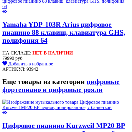
Yamaha YDP-103R Arius цифровое
пианино 88 клавиш, клавиатура GHS,
полифония 64
НА СКЛАДЕ:
НЕТ В НАЛИЧИИ
79990 руб
Добавить в избранное
АРТИКУЛ: 93942
Еще товары из категории
цифровые
фортепиано и цифровые рояли
Цифровое пианино Kurzweil MP20 BP