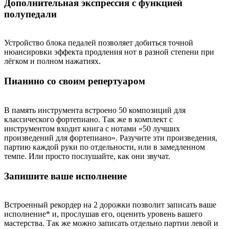
Дополнительная экспрессия с функцией
полупедали
Устройство блока педалей позволяет добиться точной
нюансировки эффекта продления нот в разной степени при
лёгком и полном нажатиях.
Пианино со своим репертуаром
В память инструмента встроено 50 композиций для
классического фортепиано. Так же в комплект с
инструментом входит книга с нотами «50 лучших
произведений для фортепиано». Разучите эти произведения,
партию каждой руки по отдельности, или в замедленном
темпе. Или просто послушайте, как они звучат.
Запишите ваше исполнение
Встроенный рекордер на 2 дорожки позволит записать ваше
исполнение* и, прослушав его, оценить уровень вашего
мастерства. Так же можно записать отдельно партии левой и