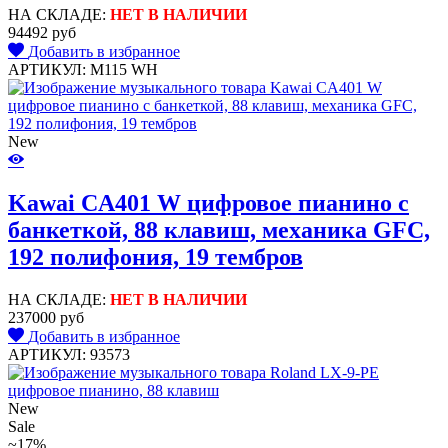
НА СКЛАДЕ:
НЕТ В НАЛИЧИИ
94492 руб
Добавить в избранное
АРТИКУЛ: M115 WH
New
Kawai CA401 W цифровое пианино с
банкеткой, 88 клавиш, механика GFC,
192 полифония, 19 тембров
НА СКЛАДЕ:
НЕТ В НАЛИЧИИ
237000 руб
Добавить в избранное
АРТИКУЛ: 93573
New
Sale
~17%