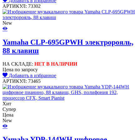
Добавить в избранное
АРТИКУЛ: 73302
New
Yamaha CLP-695GPWH электророяль,
88 клавиш
НА СКЛАДЕ:
НЕТ В НАЛИЧИИ
Цена по запросу
Добавить в избранное
АРТИКУЛ: 73465
Хит
Супер
Цена
New
Yamaha YDP-144WH цифровое