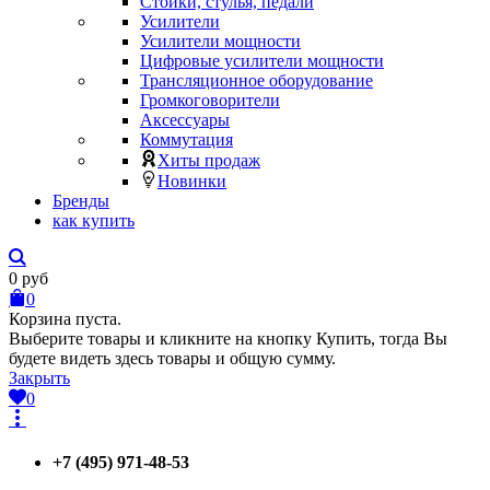
Стойки, стулья, педали
Усилители
Усилители мощности
Цифровые усилители мощности
Трансляционное оборудование
Громкоговорители
Аксессуары
Коммутация
Хиты продаж
Новинки
Бренды
как купить
0
руб
0
Корзина пуста.
Выберите товары и кликните на кнопку Купить, тогда Вы
будете видеть здесь товары и общую сумму.
Закрыть
0
+7 (495) 971-48-53