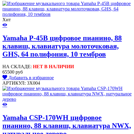
Хит
Yamaha P-45B цифровое пианино, 88
клавиш, клавиатура молоточковая,
GHS, 64 полифония, 10 тембров
НА СКЛАДЕ:
НЕТ В НАЛИЧИИ
65500 руб
Добавить в избранное
АРТИКУЛ: 3X004
Yamaha CSP-170WH цифровое
пианино, 88 клавиш, клавиатура NWX,
натуральное дерево