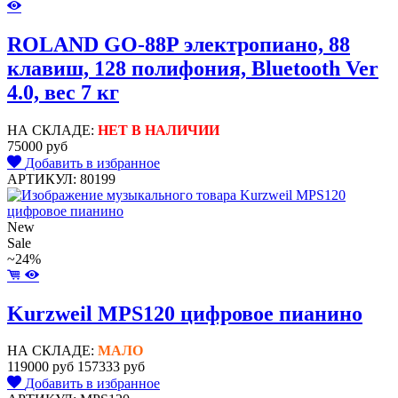
ROLAND GO-88P электропиано, 88
клавиш, 128 полифония, Bluetooth Ver
4.0, вес 7 кг
НА СКЛАДЕ:
НЕТ В НАЛИЧИИ
75000 руб
Добавить в избранное
АРТИКУЛ: 80199
New
Sale
~24%
Kurzweil MPS120 цифровое пианино
НА СКЛАДЕ:
МАЛО
119000 руб
157333 руб
Добавить в избранное