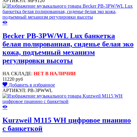
АРТИКУЛ: MPS120
Becker PB-3PW/WL Lux банкетка
белая полированная, сиденье белая эко
кожа, подъемный механизм
регулировки высоты
НА СКЛАДЕ:
НЕТ В НАЛИЧИИ
11220 руб
Добавить в избранное
АРТИКУЛ: PB-3PWWL
Kurzweil M115 WH цифровое пианино
с банкеткой