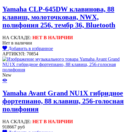
Yamaha CLP-645DW клавинова, 88
клавиш, молоточковая, NWX,
полифония 256, тембр 36, Bluetooth
НА СКЛАДЕ:
НЕТ В НАЛИЧИИ
Нет в наличии
Добавить в избранное
АРТИКУЛ: 70854
New
Yamaha Avant Grand NU1X гибридное
фортепиано, 88 клавиш, 256-голосная
полифония
НА СКЛАДЕ:
НЕТ В НАЛИЧИИ
918667 руб