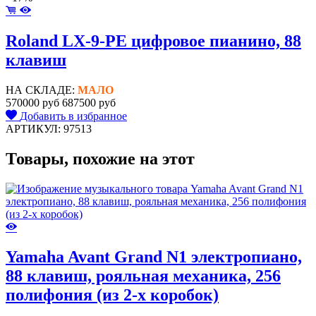
Roland LX-9-PE цифровое пианино, 88
клавиш
НА СКЛАДЕ:
МАЛО
570000 руб
687500 руб
Добавить в избранное
АРТИКУЛ: 97513
Товары, похожие на этот
Yamaha Avant Grand N1 электропиано,
88 клавиш, рояльная механика, 256
полифония (из 2-х коробок)