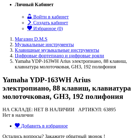
Личный Кабинет
Войти в кабинет
Создать кабинет
Избранное (
0
)
Магазин D.M.S
Музыкальные инструменты
Клавишные музыкальные инструменты
Цифровые фортепиано и цифровые рояли
Yamaha YDP-163WH Arius электропиано, 88 клавиш,
клавиатура молоточковая, GH3, 192 полифония
Yamaha YDP-163WH Arius
электропиано, 88 клавиш, клавиатура
молоточковая, GH3, 192 полифония
НА СКЛАДЕ: НЕТ В НАЛИЧИИ
АРТИКУЛ: 63895
Нет в наличии
Добавить в избранное
Остались вопросы? Закажите обратный звонок !