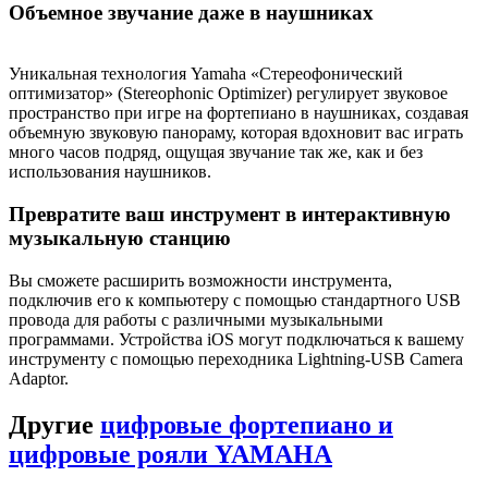
Объемное звучание даже в наушниках
Уникальная технология Yamaha «Стереофонический
оптимизатор» (Stereophonic Optimizer) регулирует звуковое
пространство при игре на фортепиано в наушниках, создавая
объемную звуковую панораму, которая вдохновит вас играть
много часов подряд, ощущая звучание так же, как и без
использования наушников.
Превратите ваш инструмент в интерактивную
музыкальную станцию
Вы сможете расширить возможности инструмента,
подключив его к компьютеру с помощью стандартного USB
провода для работы с различными музыкальными
программами. Устройства iOS могут подключаться к вашему
инструменту с помощью переходника Lightning-USB Camera
Adaptor.
Другие
цифровые фортепиано и
цифровые рояли YAMAHA