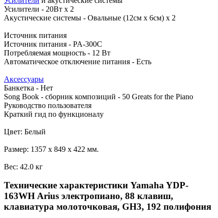
Усилители
и акустические системы
Усилители - 20Вт x 2
Акустические системы - Овальные (12см x 6см) x 2
Источник питания
Источник питания - PA-300C
Потребляемая мощность - 12 Вт
Автоматическое отключение питания - Есть
Аксессуары
Банкетка - Нет
Song Book - сборник композиций - 50 Greats for the Piano
Руководство пользователя
Краткий гид по функционалу
Цвет: Белый
Размер: 1357 х 849 х 422 мм.
Вес: 42.0 кг
Технические характеристики Yamaha YDP-
163WH Arius электропиано, 88 клавиш,
клавиатура молоточковая, GH3, 192 полифония