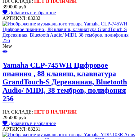
НА СКЛАДЕ:
НЕТ В НАЛИЧИИ
399000 руб
Добавить в избранное
АРТИКУЛ: 83232
New
Yamaha CLP-745WH Цифровое
пианино , 88 клавиш, клавиатура
GrandTouch-S Деревянная, Bluetooth
Audio/ MIDI, 38 тембров, полифония
256
НА СКЛАДЕ:
НЕТ В НАЛИЧИИ
295000 руб
Добавить в избранное
АРТИКУЛ: 83231