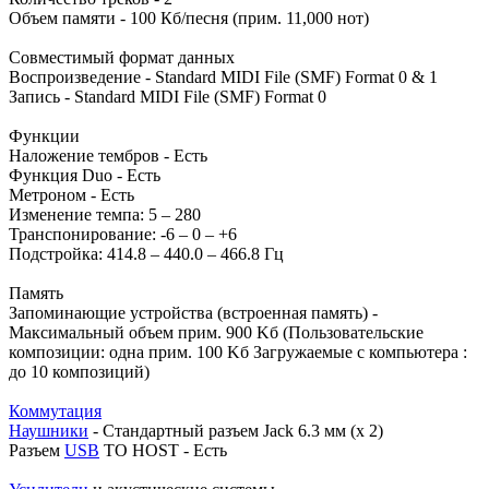
Объем памяти - 100 Кб/песня (прим. 11,000 нот)
Совместимый формат данных
Воспроизведение - Standard MIDI File (SMF) Format 0 & 1
Запись - Standard MIDI File (SMF) Format 0
Функции
Наложение тембров - Есть
Функция Duo - Есть
Метроном - Есть
Изменение темпа: 5 – 280
Транспонирование: -6 – 0 – +6
Подстройка: 414.8 – 440.0 – 466.8 Гц
Память
Запоминающие устройства (встроенная память) -
Максимальный объем прим. 900 Kб (Пользовательские
композиции: одна прим. 100 Kб Загружаемые с компьютера :
до 10 композиций)
Коммутация
Наушники
- Стандартный разъем Jack 6.3 мм (x 2)
Разъем
USB
TO HOST - Есть