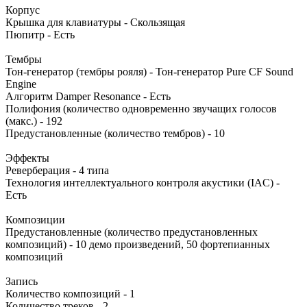
Корпус
Крышка для клавиатуры - Скользящая
Пюпитр - Есть
Тембры
Тон-генератор (тембры рояля) - Тон-генератор Pure CF Sound
Engine
Алгоритм Damper Resonance - Есть
Полифония (количество одновременно звучащих голосов
(макс.) - 192
Предустановленные (количество тембров) - 10
Эффекты
Реверберация - 4 типа
Технология интеллектуального контроля акустики (IAC) -
Есть
Композиции
Предустановленные (количество предустановленных
композиций) - 10 демо произведений, 50 фортепианных
композиций
Запись
Количество композиций - 1
Количество треков - 2