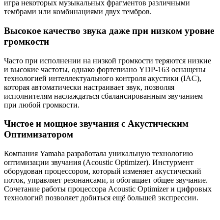
игра некоторых музыкальных фрагментов различными
тембрами или комбинациями двух тембров.
Высокое качество звука даже при низком уровне
громкости
Часто при исполнении на низкой громкости теряются низкие
и высокие частоты, однако фортепиано YDP-163 оснащены
технологией интеллектуального контроля акустики (IAC),
которая автоматически настраивает звук, позволяя
исполнителям наслаждаться сбалансированным звучанием
при любой громкости.
Чистое и мощное звучания с Акустическим
Оптимизатором
Компания Yamaha разработала уникальную технологию
оптимизации звучания (Acoustic Optimizer). Инстурмент
оборудован процессором, который изменяет акустический
поток, управляет резонансами, и обогащает общее звучание.
Сочетание работы процессора Acoustic Optimizer и цифровых
технологий позволяет добиться ещё большей экспрессии.