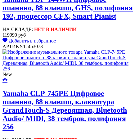
пианино, 88 клавиш, GHS, полифония
192, процессор CFX, Smart Pianist
НА СКЛАДЕ:
НЕТ В НАЛИЧИИ
119990 руб
Добавить в избранное
АРТИКУЛ: 453073
New
Yamaha CLP-745PE Цифровое
пианино, 88 клавиш, клавиатура
GrandTouch-S Деревянная, Bluetooth
Audio/ MIDI, 38 тембров, полифония
256