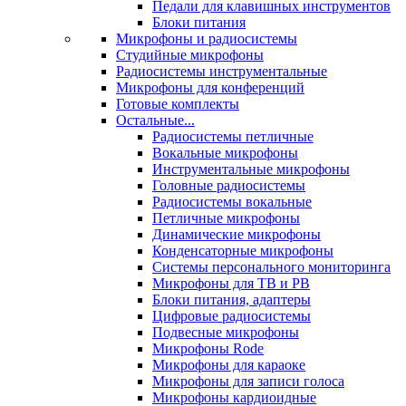
Педали для клавишных инструментов
Блоки питания
Микрофоны и радиосистемы
Студийные микрофоны
Радиосистемы инструментальные
Микрофоны для конференций
Готовые комплекты
Остальные...
Радиосистемы петличные
Вокальные микрофоны
Инструментальные микрофоны
Головные радиосистемы
Радиосистемы вокальные
Петличные микрофоны
Динамические микрофоны
Конденсаторные микрофоны
Системы персонального мониторинга
Микрофоны для ТВ и РВ
Блоки питания, адаптеры
Цифровые радиосистемы
Подвесные микрофоны
Микрофоны Rode
Микрофоны для караоке
Микрофоны для записи голоса
Микрофоны кардиоидные