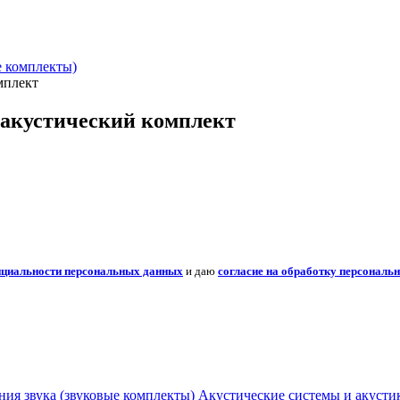
е комплекты)
мплект
акустический комплект
нциальности персональных данных
и даю
согласие на обработку персональ
ния звука (звуковые комплекты)
Акустические системы и акусти