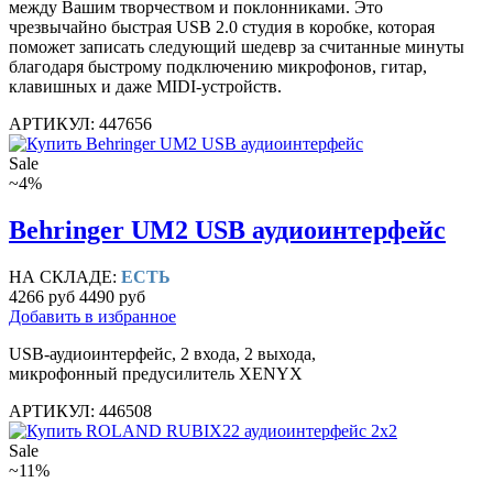
между Вашим творчеством и поклонниками. Это
чрезвычайно быстрая USB 2.0 студия в коробке, которая
поможет записать следующий шедевр за считанные минуты
благодаря быстрому подключению микрофонов, гитар,
клавишных и даже MIDI-устройств.
АРТИКУЛ: 447656
Sale
~4%
Behringer UM2 USB аудиоинтерфейс
НА СКЛАДЕ:
ЕСТЬ
4266 руб
4490 руб
Добавить в избранное
USB-аудиоинтерфейс, 2 входа, 2 выхода,
микрофонный предусилитель XENYX
АРТИКУЛ: 446508
Sale
~11%