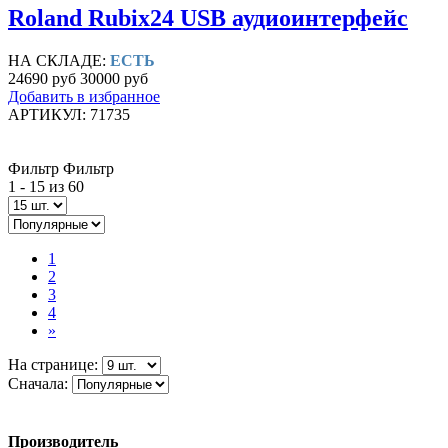
Roland Rubix24 USB аудиоинтерфейс
НА СКЛАДЕ:
ЕСТЬ
24690 руб
30000 руб
Добавить в избранное
АРТИКУЛ: 71735
Фильтр
Фильтр
1 -
15
из 60
1
2
3
4
»
На странице:
Сначала:
Производитель