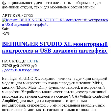
функциональность, делая его идеальным выбором как для
домашней студии, так и для мобильных сессий записи.
АРТИКУЛ: G5755
Sale
~5%
BEHRINGER STUDIO XL мониторный
контроллер и USB звуковой интерфейс
НА СКЛАДЕ:
ЕСТЬ
23740 руб
24990 руб
Добавить в избранное
Behringer STUDIO XL сохранил начинку и функции младшей
модели: два микрофонных входа с предусилителями Midas,
кнопки (Mono, Mute, Dim), функцию Talkback и встроенный
микрофон. Устройство также имеет потенциометр с активной
высококачественной схемой на основе VCA (Voltage Controlled
Amplifier), два выхода на наушники с отдельными
регуляторами, стереовход 3,5 мм и отдельный выход 2-Track,
позволяющий записывать сигнал отдельно от подачи на