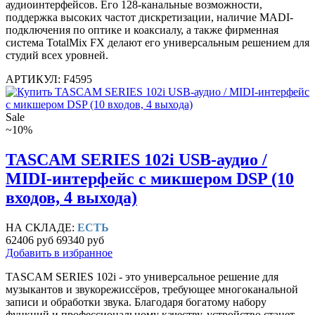
аудиоинтерфейсов. Его 128-канальные возможности,
поддержка высоких частот дискретизации, наличие MADI-
подключения по оптике и коаксиалу, а также фирменная
система TotalMix FX делают его универсальным решением для
студий всех уровней.
АРТИКУЛ: F4595
Sale
~10%
TASCAM SERIES 102i USB-аудио /
MIDI-интерфейс с микшером DSP (10
входов, 4 выхода)
НА СКЛАДЕ:
ЕСТЬ
62406 руб
69340 руб
Добавить в избранное
TASCAM SERIES 102i - это универсальное решение для
музыкантов и звукорежиссёров, требующее многоканальной
записи и обработки звука. Благодаря богатому набору
функций и профессиональному качеству, устройство станет