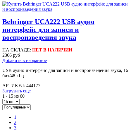
Behringer UCA222 USB аудио
интерфейс для записи и
воспроизведения звука
НА СКЛАДЕ:
НЕТ В НАЛИЧИИ
2366 руб
Добавить в избранное
USB-аудио-интерфейс для записи и воспроизведения звука, 16
бит/48 кГц
АРТИКУЛ: 444177
Загрузить еще
1 -
15
из 60
1
2
3