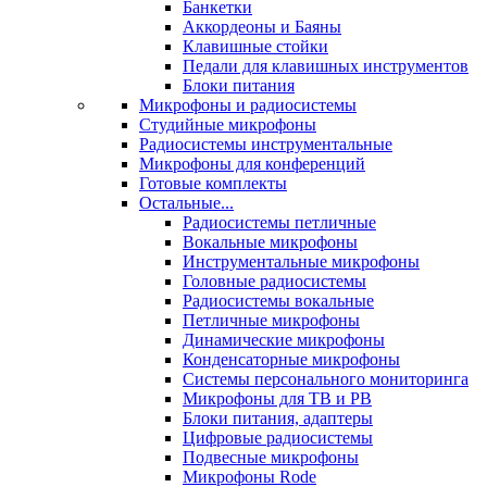
Банкетки
Аккордеоны и Баяны
Клавишные стойки
Педали для клавишных инструментов
Блоки питания
Микрофоны и радиосистемы
Студийные микрофоны
Радиосистемы инструментальные
Микрофоны для конференций
Готовые комплекты
Остальные...
Радиосистемы петличные
Вокальные микрофоны
Инструментальные микрофоны
Головные радиосистемы
Радиосистемы вокальные
Петличные микрофоны
Динамические микрофоны
Конденсаторные микрофоны
Системы персонального мониторинга
Микрофоны для ТВ и РВ
Блоки питания, адаптеры
Цифровые радиосистемы
Подвесные микрофоны
Микрофоны Rode