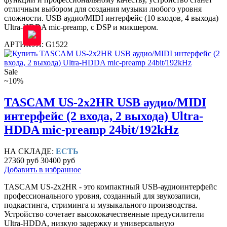
отличным выбором для создания музыки любого уровня
сложности. USB аудио/MIDI интерфейс (10 входов, 4 выхода)
Ultra-HDDA mic-preamp, с DSP и микшером.
АРТИКУЛ: G1522
Sale
~10%
TASCAM US-2x2HR USB аудио/MIDI
интерфейс (2 входа, 2 выхода) Ultra-
HDDA mic-preamp 24bit/192kHz
НА СКЛАДЕ:
ЕСТЬ
27360 руб
30400 руб
Добавить в избранное
TASCAM US‑2x2HR - это компактный USB‑аудиоинтерфейс
профессионального уровня, созданный для звукозаписи,
подкастинга, стриминга и музыкального производства.
Устройство сочетает высококачественные предусилители
Ultra‑HDDA, низкую задержку и универсальную