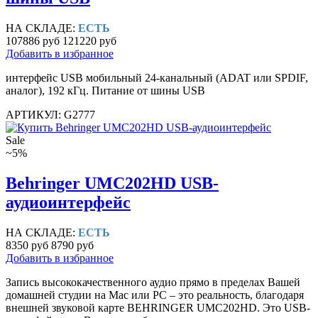
НА СКЛАДЕ:
ЕСТЬ
107886 руб
121220 руб
Добавить в избранное
интерфейс USB мобильный 24-канальный (ADAT или SPDIF,
аналог), 192 кГц. Питание от шины USB
АРТИКУЛ: G2777
Sale
~5%
Behringer UMC202HD USB-
аудиоинтерфейс
НА СКЛАДЕ:
ЕСТЬ
8350 руб
8790 руб
Добавить в избранное
Запись высококачественного аудио прямо в пределах Вашей
домашней студии на Mac или PC – это реальность, благодаря
внешней звуковой карте BEHRINGER UMC202HD. Это USB-