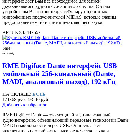
интерфейс даст Вам все необходимое для записи
двухканального аудио высочайшего качества. С этим
устройством Вы откроете для себя пару подлинных
микрофонных предусилителей MIDAS, которые славны
предоставлением поистине впечатляющего звука.
АРТИКУЛ: 447657
Sale
~10%
RME Digiface Dante интерфейс USB
мобильный 256-канальный (Dante,
MADI, аналоговый выход), 192 кГц
НА СКЛАДЕ:
ЕСТЬ
171868 руб
193110 руб
Добавить в избранное
RME Digiface Dante — это мощный и универсальный
аудиоинтерфейс, объединяющий передовые технологии Dante,
MADI и мобильности через USB. Он предлагает
исключительную гибкость, высокое качество звука и