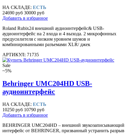
НА СКЛАДЕ:
ЕСТЬ
24690 руб
30000 руб
Добавить в избранное
Roland Rubix24 внешний аудиоинтерфейс& USB-
аудиоинтерфейс на 2 входа и 4 выхода. 2 микрофонных
предусилителя с низким уровнем шумов и
комбинированными разъемами XLR/ джек
АРТИКУЛ: 71735
Sale
~5%
Behringer UMC204HD USB-
аудиоинтерфейс
НА СКЛАДЕ:
ЕСТЬ
10250 руб
10790 руб
Добавить в избранное
BEHRINGER UMC204HD – внешний звукозаписывающий
интерфейс от BEHRINGER, призванный устранить разрыв