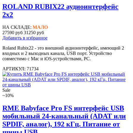
ROLAND RUBIX22 аудиоинтерфейс
2х2
НА СКЛАДЕ:
МАЛО
27590 руб
31250 руб
Добавить в избранное
Roland Rubix22 - это внешний аудиоинтерфейс, имеющий 2
входных и 2 выходных канала, USB порт. Устройство
совместимо с Mac и iOS-устройствами, PC.
АРТИКУЛ: 71734
Sale
~10%
RME Babyface Pro FS интерфейс USB
мобильный 24-канальный (ADAT или
SPDIF, аналог), 192 кГц. Питание от
шины USB