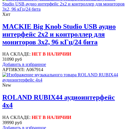
Хит
MACKIE Big Knob Studio USB аудио
интерфейс 2x2 и контроллер для
мониторов 3x2, 96 кГц/24 бита
НА СКЛАДЕ:
НЕТ В НАЛИЧИИ
31090 руб
Добавить в избранное
АРТИКУЛ: A067914
New
ROLAND RUBIX44 аудиоинтерфейс
4х4
НА СКЛАДЕ:
НЕТ В НАЛИЧИИ
39990 руб
Добавить в избранное