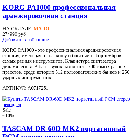
KORG PA1000 профессиональная
аранжировочная станция
НА СКЛАДЕ:
МАЛО
274990 руб
Добавить в избранное
KORG PA1000 - это профессиональная аранжировочная
станция, имеющая 61 клавишу и богатый набор тембров
самых разных инструментов. Клавиатура синтезатора
динамическая. В базе звуков находится 1700 самых разных
пресетов, среди которых 512 пользовательских банков и 256
ударных инструментов.
АРТИКУЛ: A0717251
Sale
~10%
TASCAM DR-60D MK2 портативный
PCM стерео рекордер