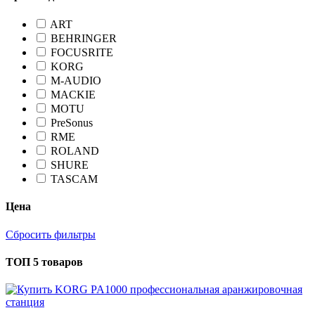
ART
BEHRINGER
FOCUSRITE
KORG
M-AUDIO
MACKIE
MOTU
PreSonus
RME
ROLAND
SHURE
TASCAM
Цена
Сбросить фильтры
ТОП 5 товаров