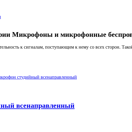
ы
рии Микрофоны и микрофонные беспро
льность к сигналам, поступающим к нему со всех сторон. Тако
ный всенаправленный