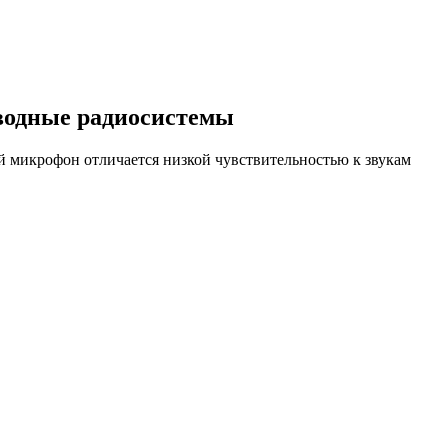
водные радиосистемы
й микрофон отличается низкой чувствительностью к звукам