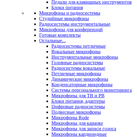
Педали для клавишных инструментов
Блоки питания
Микрофоны и радиосистемы
Студийные микрофоны
Радиосистемы инструментальные
Микрофоны для конференций
Готовые комплекты
Остальные...
Радиосистемы петличные
Вокальные микрофоны
Инструментальные микрофоны
Головные радиосистемы
Радиосистемы вокальные
Петличные микрофоны
Динамические микрофоны
Конденсаторные микрофоны
Системы персонального мониторинга
Микрофоны для ТВ и РВ
Блоки питания, адаптеры
Цифровые радиосистемы
Подвесные микрофоны
Микрофоны Rode
Микрофоны для караоке
Микрофоны для записи голоса
Микрофоны кардиоидные