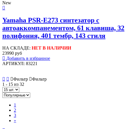
New
Yamaha PSR-E273 синтезатор с
автоаккомпанементом, 61 клавиша, 32
полифония, 401 тембр, 143 стиля
НА СКЛАДЕ:
НЕТ В НАЛИЧИИ
23990 руб
Добавить в избранное
АРТИКУЛ: 83221
Фильтр
Фильтр
1 -
15
из 32
1
2
3
»