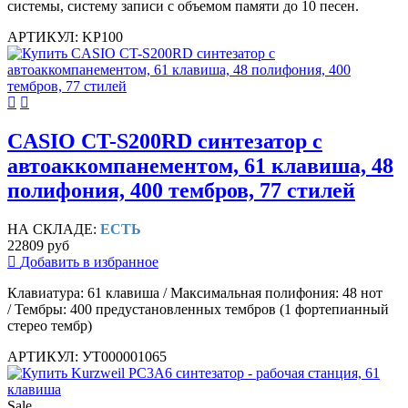
системы, систему записи с объемом памяти до 10 песен.
АРТИКУЛ: KP100
CASIO CT-S200RD синтезатор с
автоаккомпанементом, 61 клавиша, 48
полифония, 400 тембров, 77 стилей
НА СКЛАДЕ:
ЕСТЬ
22809 руб
Добавить в избранное
Клавиатура: 61 клавиша / Максимальная полифония: 48 нот
/ Тембры: 400 предустановленных тембров (1 фортепианный
стерео тембр)
АРТИКУЛ: УТ000001065
Sale