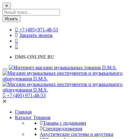
✕
Искать
+7 (495) 971-48-53
Заказать звонок
DMS-ONLINE.RU
+7 (495) 971-48-53
✕
Главная
Каталог Товаров
Товары с подарками
Спецпредложения
Акустические системы и акустика