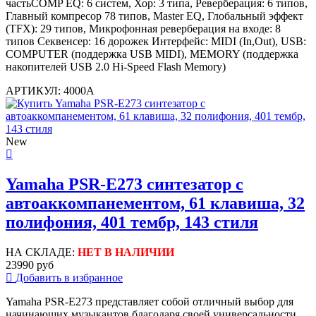
частьCOMP EQ: 6 систем, Хор: 3 типа, Реверберация: 6 типов,
Главный компресор 78 типов, Master EQ, Глобальный эффект
(TFX): 29 типов, Микрофонная реверберация на входе: 8
типов Секвенсер: 16 дорожек Интерфейс: MIDI (In,Out), USB:
COMPUTER (поддержка USB MIDI), MEMORY (поддержка
накопителей USB 2.0 Hi-Speed Flash Memory)
АРТИКУЛ: 4000A
New
Yamaha PSR-E273 синтезатор с
автоаккомпанементом, 61 клавиша, 32
полифония, 401 тембр, 143 стиля
НА СКЛАДЕ:
НЕТ В НАЛИЧИИ
23990 руб
Добавить в избранное
Yamaha PSR-E273 представляет собой отличный выбор для
начинающих музыкантов благодаря своей универсальности,