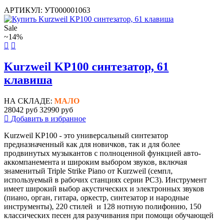
АРТИКУЛ: УТ000001063
Sale
~14%
Kurzweil KP100 синтезатор, 61
клавиша
НА СКЛАДЕ:
МАЛО
28042 руб
32990 руб
Добавить в избранное
Kurzweil KP100 - это универсальный синтезатор
предназначенный как для новичков, так и для более
продвинутых музыкантов с полноценной функцией авто-
аккомпанемента и широким выбором звуков, включая
знаменитый Triple Strike Piano от Kurzweil (семпл,
используемый в рабочих станциях серии PC3). Инструмент
имеет широкий выбор акустических и электронных звуков
(пиано, орган, гитара, оркестр, синтезатор и народные
инструменты), 220 стилей и 128 нотную полифонию, 150
классических песен для разучивания при помощи обучающей