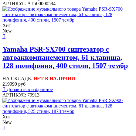
АРТИКУЛ: АТ500000594
Хит
New
Yamaha PSR-SX700 синтезатор с
автоаккомпанементом, 61 клавиша,
128 полифония, 400 стили, 1507 тембр
НА СКЛАДЕ:
НЕТ В НАЛИЧИИ
219990 руб
Добавить в избранное
АРТИКУЛ: 79913
Хит
New