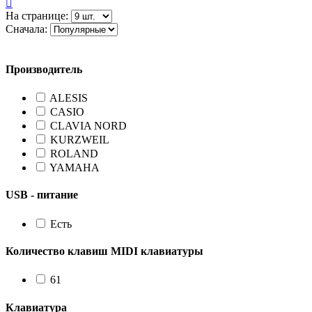
На странице:
Сначала:
Производитель
ALESIS
CASIO
CLAVIA NORD
KURZWEIL
ROLAND
YAMAHA
USB - питание
Есть
Количество клавиш MIDI клавиатуры
61
Клавиатура