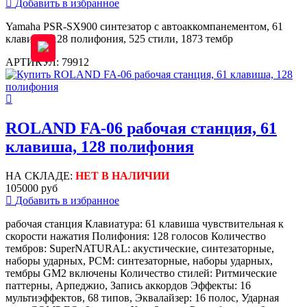
Добавить в избранное
Yamaha PSR-SX900 синтезатор с автоаккомпанементом, 61
клавиша, 128 полифония, 525 стили, 1873 тембр
АРТИКУЛ: 79912
ROLAND FA-06 рабочая станция, 61
клавиша, 128 полифония
НА СКЛАДЕ:
НЕТ В НАЛИЧИИ
105000 руб
Добавить в избранное
рабочая станция Клавиатура: 61 клавиша чувствительная к
скорости нажатия Полифония: 128 голосов Количество
тембров: SuperNATURAL: акустические, синтезаторные,
наборы ударных, PCM: синтезаторные, наборы ударных,
тембры GM2 включены Количество стилей: Ритмические
паттерны, Арпеджио, Запись аккордов Эффекты: 16
мультиэффектов, 68 типов, Эквалайзер: 16 полос, Ударная