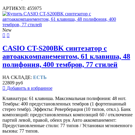
АРТИКУЛ: 455975
New
CASIO CT-S200BK синтезатор с
автоаккомпанементом, 61 клавиша, 48
полифония, 400 тембров, 77 стилей
НА СКЛАДЕ:
ЕСТЬ
22809 руб
Добавить в избранное
Клавиатура: 61 клавиша. Максимальная полифония: 48 нот.
Тембры: 400 предустановленных тембров (1 фортепианный
стерео тембр). Эффекты: Реверберация (10 типов, откл.). Банк
композиций: предустановленных композиций 60 / отключение
партий левой, правой, обеих рук Авто аккомпанемент:
Предустановленные стили: 77 типов / Установки мгновенного
вызова: 77 типов.