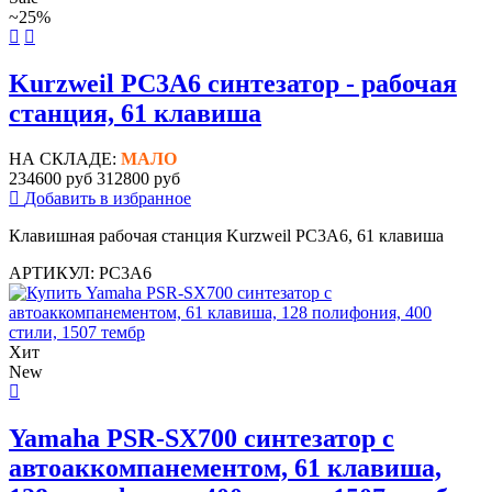
~25%
Kurzweil PC3A6 синтезатор - рабочая
станция, 61 клавиша
НА СКЛАДЕ:
МАЛО
234600 руб
312800 руб
Добавить в избранное
Клавишная рабочая станция Kurzweil PC3A6, 61 клавиша
АРТИКУЛ: PC3A6
Хит
New
Yamaha PSR-SX700 синтезатор с
автоаккомпанементом, 61 клавиша,