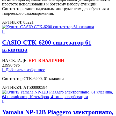
простоте использования и богатому набору функций.
Синтезатор станет надежным инструментом для обучения и
творческого самовыражения.
АРТИКУЛ: 83221
CASIO CTK-6200 синтезатор 61
клавиша
НА СКЛАДЕ:
НЕТ В НАЛИЧИИ
23990 руб
Добавить в избранное
Синтезатор CTK-6200, 61 клавиша
АРТИКУЛ: АТ500000594
Yamaha NP-12B Piaggero электропиано,