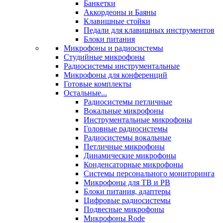
Банкетки
Аккордеоны и Баяны
Клавишные стойки
Педали для клавишных инструментов
Блоки питания
Микрофоны и радиосистемы
Студийные микрофоны
Радиосистемы инструментальные
Микрофоны для конференций
Готовые комплекты
Остальные...
Радиосистемы петличные
Вокальные микрофоны
Инструментальные микрофоны
Головные радиосистемы
Радиосистемы вокальные
Петличные микрофоны
Динамические микрофоны
Конденсаторные микрофоны
Системы персонального мониторинга
Микрофоны для ТВ и РВ
Блоки питания, адаптеры
Цифровые радиосистемы
Подвесные микрофоны
Микрофоны Rode