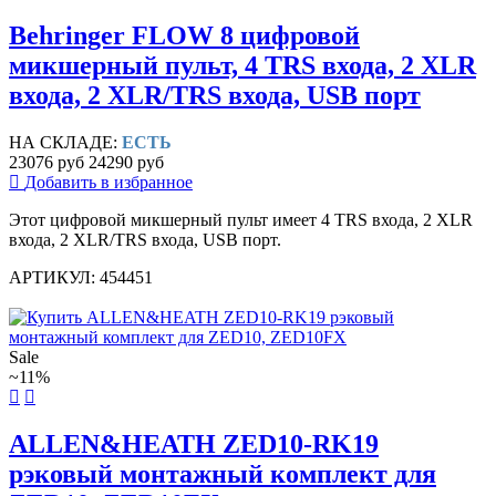
Behringer FLOW 8 цифровой
микшерный пульт, 4 TRS входа, 2 XLR
входа, 2 XLR/TRS входа, USB порт
НА СКЛАДЕ:
ЕСТЬ
23076 руб
24290 руб
Добавить в избранное
Этот цифровой микшерный пульт имеет 4 TRS входа, 2 XLR
входа, 2 XLR/TRS входа, USB порт.
АРТИКУЛ: 454451
Sale
~11%
ALLEN&HEATH ZED10-RK19
рэковый монтажный комплект для