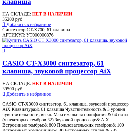
клавиша
НА СКЛАДЕ:
НЕТ В НАЛИЧИИ
35200 руб
Добавить в избранное
Синтезатор CT-X700, 61 клавиша
АРТИКУЛ: УТ000000876
CASIO CT-X3000 синтезатор, 61
клавиша, звуковой процессор AiX
НА СКЛАДЕ:
НЕТ В НАЛИЧИИ
39500 руб
Добавить в избранное
CASIO CT-X3000 синтезатор, 61 клавиша, звуковой процессор
AiX Клавиатура:& 61 клавиша Чувствительность:& 3 уровня
чувствительности, выкл. Максимальная полифония:& 64 ноты
(у некоторых тембров 32) Звуковой процессор:& AiX
Встроенные тембры:& 800 Пользовательских тембров:& 100
Встроенных композиций:& 30 Встроенных стилей:& 235