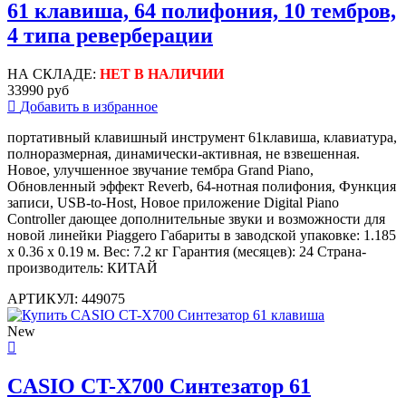
61 клавиша, 64 полифония, 10 тембров,
4 типа реверберации
НА СКЛАДЕ:
НЕТ В НАЛИЧИИ
33990 руб
Добавить в избранное
портативный клавишный инструмент 61клавиша, клавиатура,
полноразмерная, динамически-активная, не взвешенная.
Новое, улучшенное звучание тембра Grand Piano,
Обновленный эффект Reverb, 64-нотная полифония, Функция
записи, USB-to-Host, Новое приложение Digital Piano
Controller дающее дополнительные звуки и возможности для
новой линейки Piaggero Габариты в заводской упаковке: 1.185
x 0.36 x 0.19 м. Вес: 7.2 кг Гарантия (месяцев): 24 Страна-
производитель: КИТАЙ
АРТИКУЛ: 449075
New
CASIO CT-X700 Синтезатор 61