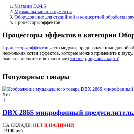
Магазин D.M.S
Музыкальные инструменты
Оборудование для студийной и концертной обработки зв
Процессоры эффектов
Процессоры эффектов в категории Обор
Процессоры эффектов
– это модули, предназначенные для обраб
нескольких сотен эффектов, которые можно применить к звуку
бывают внешние и встроенные (
микшер
,
звуковая карта
).
Популярные товары
Хит
DBX 286S микрофонный предусилитель/
НА СКЛАДЕ:
НЕТ В НАЛИЧИИ
23100 руб