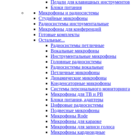
Педали для клавишных инструментов
Блоки питания
Микрофоны и радиосистемы
Студийные микрофоны
Радиосистемы инструментальные
Микрофоны для конференций
Готовые комплекты
Остальные...
Радиосистемы петличные
Вокальные микрофоны
Инструментальные микрофоны
Головные радиосистемы
Радиосистемы вокальные
Петличные микрофоны
Динамические микрофоны
Конденсаторные микрофоны
Системы персонального мониторинга
Микрофоны для ТВ и РВ
Блоки питания, адаптеры
Цифровые радиосистемы
Подвесные микрофоны
Микрофоны Rode
Микрофоны для караоке
Микрофоны для записи голоса
Микрофоны кардиоидные