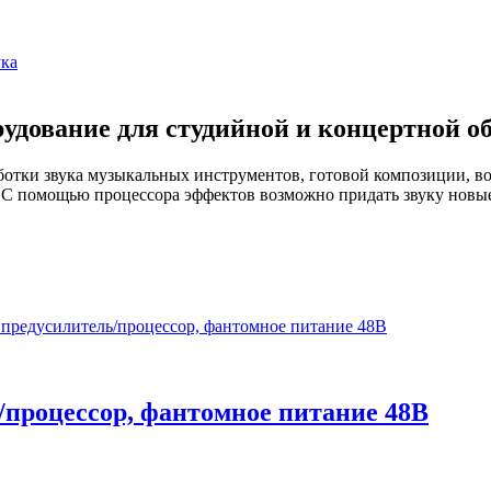
ука
удование для студийной и концертной о
отки звука музыкальных инструментов, готовой композиции, вока
. С помощью процессора эффектов возможно придать звуку новы
процессор, фантомное питание 48В