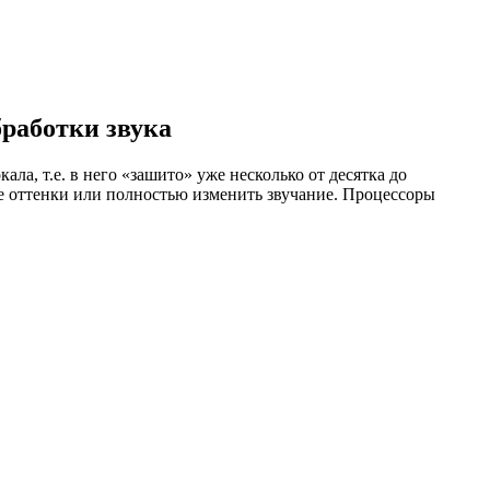
бработки звука
ла, т.е. в него «зашито» уже несколько от десятка до
е оттенки или полностью изменить звучание. Процессоры