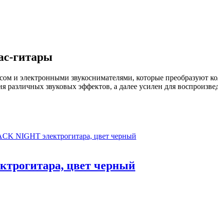
ас-гитары
сом и электронными звукоснимателями, которые преобразуют кол
я различных звуковых эффектов, а далее усилен для воспроизве
трогитара, цвет черный