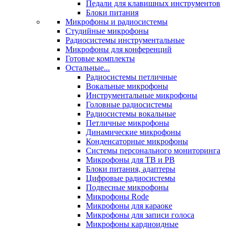
Педали для клавишных инструментов
Блоки питания
Микрофоны и радиосистемы
Студийные микрофоны
Радиосистемы инструментальные
Микрофоны для конференций
Готовые комплекты
Остальные...
Радиосистемы петличные
Вокальные микрофоны
Инструментальные микрофоны
Головные радиосистемы
Радиосистемы вокальные
Петличные микрофоны
Динамические микрофоны
Конденсаторные микрофоны
Системы персонального мониторинга
Микрофоны для ТВ и РВ
Блоки питания, адаптеры
Цифровые радиосистемы
Подвесные микрофоны
Микрофоны Rode
Микрофоны для караоке
Микрофоны для записи голоса
Микрофоны кардиоидные