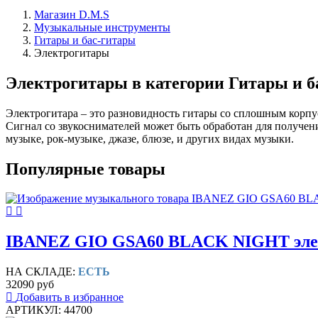
Магазин D.M.S
Музыкальные инструменты
Гитары и бас-гитары
Электрогитары
Электрогитары в категории Гитары и б
Электрогитара – это разновидность гитары со сплошным корпу
Сигнал со звукоснимателей может быть обработан для получени
музыке, рок-музыке, джазе, блюзе, и других видах музыки.
Популярные товары
IBANEZ GIO GSA60 BLACK NIGHT элек
НА СКЛАДЕ:
ЕСТЬ
32090 руб
Добавить в избранное
АРТИКУЛ: 44700