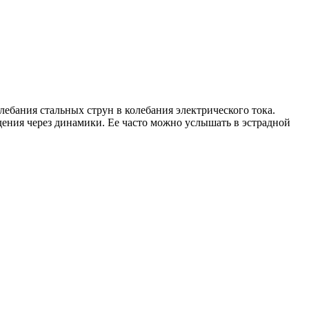
ебания стальных струн в колебания электрического тока.
дения через динамики. Ее часто можно услышать в эстрадной