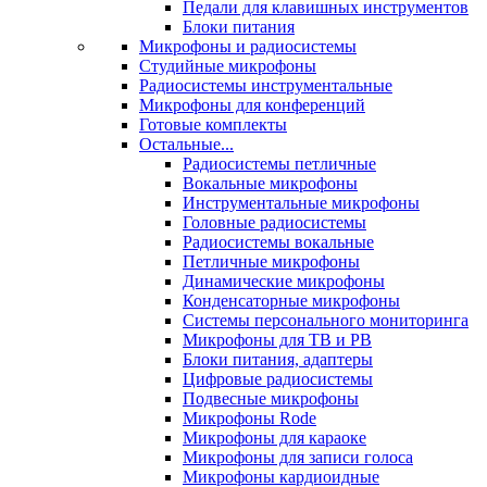
Педали для клавишных инструментов
Блоки питания
Микрофоны и радиосистемы
Студийные микрофоны
Радиосистемы инструментальные
Микрофоны для конференций
Готовые комплекты
Остальные...
Радиосистемы петличные
Вокальные микрофоны
Инструментальные микрофоны
Головные радиосистемы
Радиосистемы вокальные
Петличные микрофоны
Динамические микрофоны
Конденсаторные микрофоны
Системы персонального мониторинга
Микрофоны для ТВ и РВ
Блоки питания, адаптеры
Цифровые радиосистемы
Подвесные микрофоны
Микрофоны Rode
Микрофоны для караоке
Микрофоны для записи голоса
Микрофоны кардиоидные