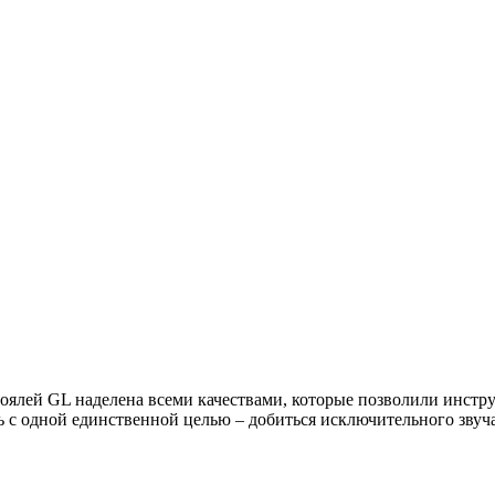
роялей GL наделена всеми качествами, которые позволили инст
ь с одной единственной целью – добиться исключительного звуч