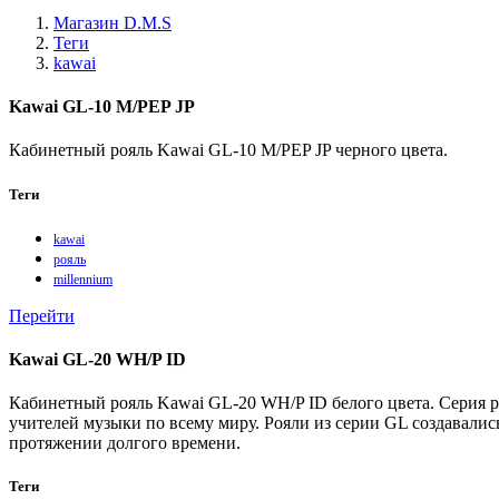
Магазин D.M.S
Теги
kawai
Kawai GL-10 M/PEP JP
Кабинетный рояль Kawai GL-10 M/PEP JP черного цвета.
Теги
kawai
рояль
millennium
Перейти
Kawai GL-20 WH/P ID
Кабинетный рояль Kawai GL-20 WH/P ID белого цвета. Серия 
учителей музыки по всему миру. Рояли из серии GL создавалис
протяжении долгого времени.
Теги