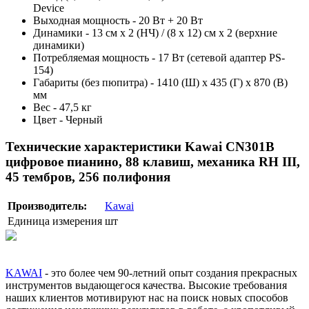
Device
Выходная мощность - 20 Вт + 20 Вт
Динамики - 13 см х 2 (НЧ) / (8 х 12) см х 2 (верхние
динамики)
Потребляемая мощность - 17 Вт (сетевой адаптер PS-
154)
Габариты (без пюпитра) - 1410 (Ш) х 435 (Г) х 870 (В)
мм
Вес - 47,5 кг
Цвет - Черный
Технические характеристики Kawai CN301B
цифровое пианино, 88 клавиш, механика RH III,
45 тембров, 256 полифония
Производитель:
Kawai
Единица измерения
шт
KAWAI
- это более чем 90-летний опыт создания прекрасных
инструментов выдающегося качества. Высокие требования
наших клиентов мотивируют нас на поиск новых способов