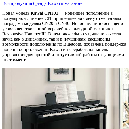
Вся продукция бренда Kawai в магазине
Новая модель
Kawai CN301
— новейшее пополнение в
популярной линейке CN, пришедшее на смену отмеченным
наградами моделям CN29 и CN39. Новое пианино оснащено
усовершенствованной версией клавиатурной механики
Responsive Hammer III. В нем также было улучшено качество
звука как в динамиках, так и в наушниках, расширены
возможности подключения по Bluetooth, добавлена поддержка
новейших приложений Kawai и переработана панель
управления для простой и интуитивной работы с функциями
инструмента.