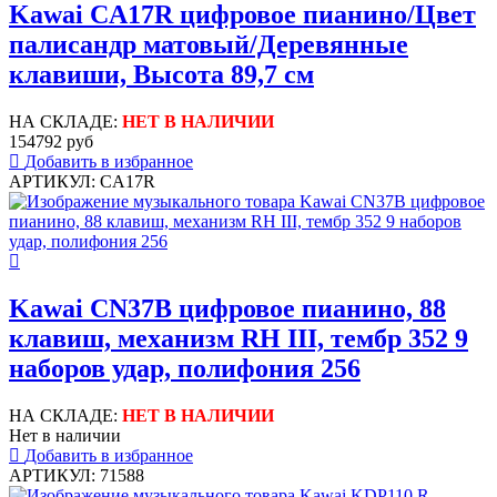
Kawai CA17R цифровое пианино/Цвет
палисандр матовый/Деревянные
клавиши, Высота 89,7 см
НА СКЛАДЕ:
НЕТ В НАЛИЧИИ
154792 руб
Добавить в избранное
АРТИКУЛ: CA17R
Kawai CN37B цифровое пианино, 88
клавиш, механизм RH III, тембр 352 9
наборов удар, полифония 256
НА СКЛАДЕ:
НЕТ В НАЛИЧИИ
Нет в наличии
Добавить в избранное
АРТИКУЛ: 71588