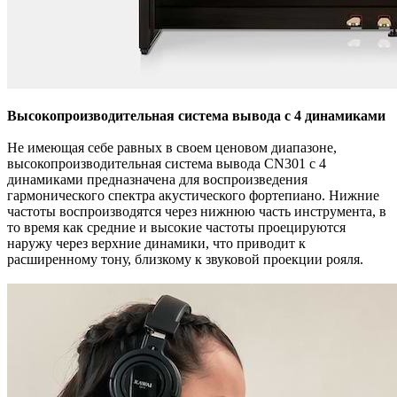
Высокопроизводительная система вывода с 4 динамиками
Не имеющая себе равных в своем ценовом диапазоне,
высокопроизводительная система вывода CN301 с 4
динамиками предназначена для воспроизведения
гармонического спектра акустического фортепиано. Нижние
частоты воспроизводятся через нижнюю часть инструмента, в
то время как средние и высокие частоты проецируются
наружу через верхние динамики, что приводит к
расширенному тону, близкому к звуковой проекции рояля.