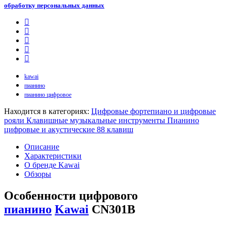
обработку персональных данных
kawai
пианино
пианино цифровое
Находится в категориях:
Цифровые фортепиано и цифровые
рояли
Клавишные музыкальные инструменты
Пианино
цифровые и акустические 88 клавиш
Описание
Характеристики
О бренде Kawai
Обзоры
Особенности цифрового
пианино
Kawai
CN301B