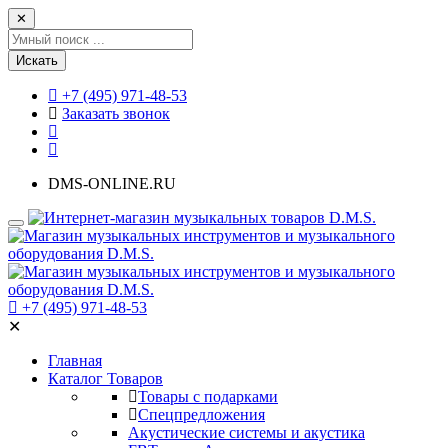
✕
Искать
+7 (495) 971-48-53
Заказать звонок
DMS-ONLINE.RU
+7 (495) 971-48-53
✕
Главная
Каталог Товаров
Товары с подарками
Спецпредложения
Акустические системы и акустика