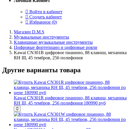
Личный Кабинет
Войти в кабинет
Создать кабинет
Избранное (
0
)
Магазин D.M.S
Музыкальные инструменты
Клавишные музыкальные инструменты
Цифровые фортепиано и цифровые рояли
Kawai CN301B цифровое пианино, 88 клавиш, механика
RH III, 45 тембров, 256 полифония
Другие варианты товара
Kawai CN301R цифровое пианино, 88 клавиш, механика
RH III, 45 тембров, 256 полифония
180990 руб