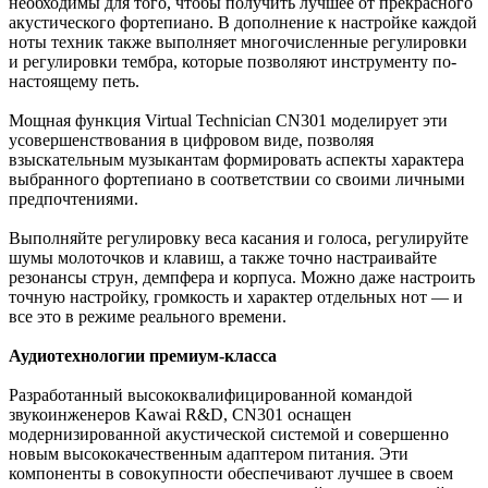
необходимы для того, чтобы получить лучшее от прекрасного
акустического фортепиано. В дополнение к настройке каждой
ноты техник также выполняет многочисленные регулировки
и регулировки тембра, которые позволяют инструменту по-
настоящему петь.
Мощная функция Virtual Technician CN301 моделирует эти
усовершенствования в цифровом виде, позволяя
взыскательным музыкантам формировать аспекты характера
выбранного фортепиано в соответствии со своими личными
предпочтениями.
Выполняйте регулировку веса касания и голоса, регулируйте
шумы молоточков и клавиш, а также точно настраивайте
резонансы струн, демпфера и корпуса. Можно даже настроить
точную настройку, громкость и характер отдельных нот — и
все это в режиме реального времени.
Аудиотехнологии премиум-класса
Разработанный высококвалифицированной командой
звукоинженеров Kawai R&D, CN301 оснащен
модернизированной акустической системой и совершенно
новым высококачественным адаптером питания. Эти
компоненты в совокупности обеспечивают лучшее в своем