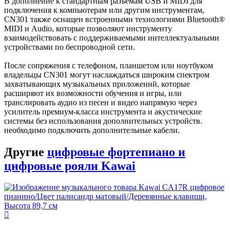
В дополнение к стандартным разъемам USB и MIDI для
подключения к компьютерам или другим инструментам,
CN301 также оснащен встроенными технологиями Bluetooth®
MIDI и Audio, которые позволяют инструменту
взаимодействовать с поддерживаемыми интеллектуальными
устройствами по беспроводной сети.
После сопряжения с телефоном, планшетом или ноутбуком
владельцы CN301 могут наслаждаться широким спектром
захватывающих музыкальных приложений, которые
расширяют их возможности обучения и игры, или
транслировать аудио из песен и видео напрямую через
усилитель премиум-класса инструмента и акустические
системы без использования дополнительных устройств.
необходимо подключить дополнительные кабели.
Другие
цифровые фортепиано и
цифровые рояли Kawai