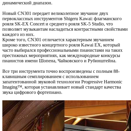
динамический диапазон.
Новый CN301 передает великолепное звучание двух
первоклассных инструментов Shigeru Kawai: флагманского
рояля SK-EX Concert и среднего рояля SK-5 Studio, что
позволяет музыкантам насладиться контрастными свойствами
каждого из них.
Кроме того, CN301 отличается характерным звучанием
широко известного концертного рояля Kawai EX, который
часто выбирался профессиональными пианистами на таких
престижных мероприятиях, как международные конкурсы
пианистов имени Шопена, Чайковского и Рубинштейна.
Все три инструмента точно воспроизведены с полным 88-
клавишным семплированием с использованием
запатентованной звуковой технологии Progressive Harmonic
Imaging™, которая устанавливает новый стандарт качества
звука цифрового фортепиано.