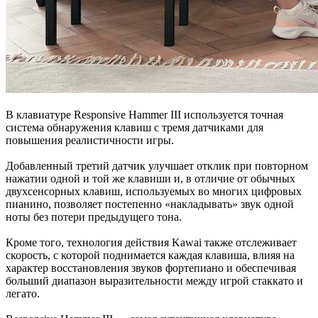
В клавиатуре Responsive Hammer III используется точная
система обнаружения клавиш с тремя датчиками для
повышения реалистичности игры.
Добавленный третий датчик улучшает отклик при повторном
нажатии одной и той же клавиши и, в отличие от обычных
двухсенсорных клавиш, используемых во многих цифровых
пианино, позволяет постепенно «накладывать» звук одной
ноты без потери предыдущего тона.
Кроме того, технология действия Kawai также отслеживает
скорость, с которой поднимается каждая клавиша, влияя на
характер восстановления звуков фортепиано и обеспечивая
больший диапазон выразительности между игрой стаккато и
легато.