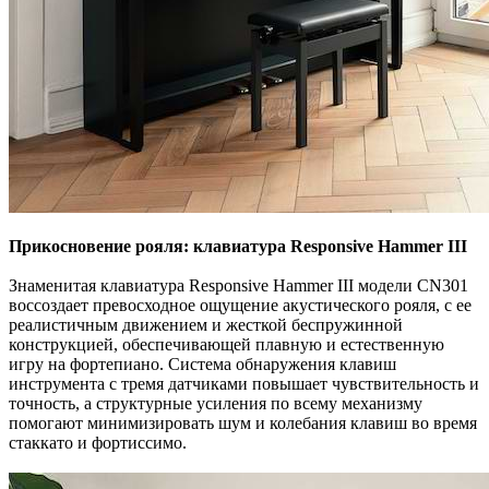
Прикосновение рояля: клавиатура Responsive Hammer III
Знаменитая клавиатура Responsive Hammer III модели CN301
воссоздает превосходное ощущение акустического рояля, с ее
реалистичным движением и жесткой беспружинной
конструкцией, обеспечивающей плавную и естественную
игру на фортепиано. Система обнаружения клавиш
инструмента с тремя датчиками повышает чувствительность и
точность, а структурные усиления по всему механизму
помогают минимизировать шум и колебания клавиш во время
стаккато и фортиссимо.