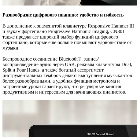
Разнообразие цифрового пианино: удобство и гибкость
В дополнение к знаменитой клавиатуре Responsive Hammer III
и звукам фортепиано Progressive Harmonic Imaging, CN301
также предлагает широкий выбор функций цифрового
фортепиано, которые еще больше повышают удовольствие от
музыки.
Беспроводное соединение Bluetooth®, запись/
воспроизведение аудио через USB, режимы клавиатуры Dual,
Split и Four Hands, а также богатый ассортимент
инструментальных тембров делают выступления музыкантов
более разнообразными, а удобная функция метронома и
встроенные уроки гарантируют, что регулярные занятия
продуктивным и интересным для начинающих пианистов.