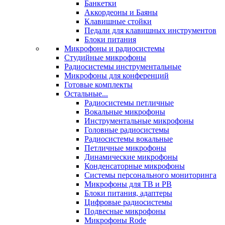
Банкетки
Аккордеоны и Баяны
Клавишные стойки
Педали для клавишных инструментов
Блоки питания
Микрофоны и радиосистемы
Студийные микрофоны
Радиосистемы инструментальные
Микрофоны для конференций
Готовые комплекты
Остальные...
Радиосистемы петличные
Вокальные микрофоны
Инструментальные микрофоны
Головные радиосистемы
Радиосистемы вокальные
Петличные микрофоны
Динамические микрофоны
Конденсаторные микрофоны
Системы персонального мониторинга
Микрофоны для ТВ и РВ
Блоки питания, адаптеры
Цифровые радиосистемы
Подвесные микрофоны
Микрофоны Rode