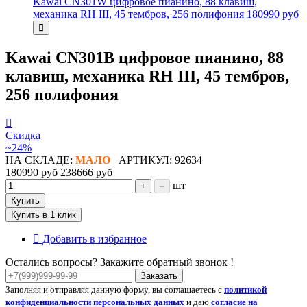
Kawai CN301W цифровое пианино, 88 клавиш,
механика RH III, 45 тембров, 256 полифония
180990 руб
Kawai CN301B цифровое пианино, 88
клавиш, механика RH III, 45 тембров,
256 полифония
Скидка
~24%
НА СКЛАДЕ:
МАЛО
АРТИКУЛ: 92634
180990 руб
238666 руб
шт
+
–
Купить
Купить в 1 клик
Добавить в избранное
Остались вопросы? Закажите обратный звонок !
Заказать
Заполняя и отправляя данную форму, вы соглашаетесь с
политикой
конфиденциальности персональных данных
и даю
согласие на