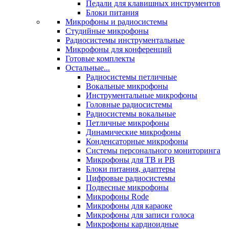
Педали для клавишных инструментов
Блоки питания
Микрофоны и радиосистемы
Студийные микрофоны
Радиосистемы инструментальные
Микрофоны для конференций
Готовые комплекты
Остальные...
Радиосистемы петличные
Вокальные микрофоны
Инструментальные микрофоны
Головные радиосистемы
Радиосистемы вокальные
Петличные микрофоны
Динамические микрофоны
Конденсаторные микрофоны
Системы персонального мониторинга
Микрофоны для ТВ и РВ
Блоки питания, адаптеры
Цифровые радиосистемы
Подвесные микрофоны
Микрофоны Rode
Микрофоны для караоке
Микрофоны для записи голоса
Микрофоны кардиоидные