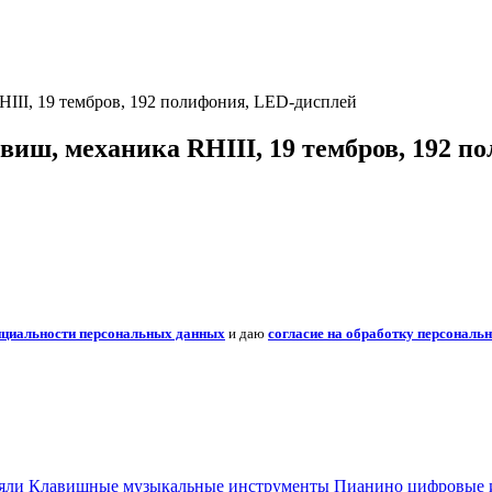
III, 19 тембров, 192 полифония, LED-дисплей
виш, механика RHIII, 19 тембров, 192 п
нциальности персональных данных
и даю
согласие на обработку персональ
яли
Клавишные музыкальные инструменты
Пианино цифровые и