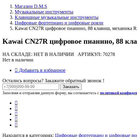
Магазин D.M.S
Музыкальные инструменты
Клавишные музыкальные инструменты
Цифровые фортепиано и цифровые рояли
Kawai CN27R цифровое пианино, 88 клавиш, механика RH
Kawai CN27R цифровое пианино, 88 кла
НА СКЛАДЕ: НЕТ В НАЛИЧИИ
АРТИКУЛ: 70278
Нет в наличии
Добавить в избранное
Остались вопросы? Закажите обратный звонок !
Заказать
Заполняя и отправляя данную форму, вы соглашаетесь с
политикой конфиде
Находится в категориях:
Цифровые фортепиано и цифровые ро