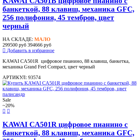
KAWAI CA501B цифровое пианино с
банкеткой, 88 клавиш, механика GFC,
256 полифония, 45 тембров, цвет
черный
НА СКЛАДЕ:
МАЛО
299500 руб
394666 руб
Добавить в избранное
KAWAI CA501R цифровое пианино, 88 клавиш, банкетка,
механика Grand Feel Compact, цвет черный
АРТИКУЛ: 93574
Sale
~20%
KAWAI CA501R цифровое пианино с
банкеткой, 88 клавиш, механика GFC,