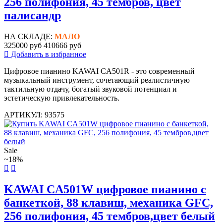
256 полифония, 45 тембров, цвет
палисандр
НА СКЛАДЕ:
МАЛО
325000 руб
410666 руб
Добавить в избранное
Цифровое пианино KAWAI CA501R - это современный
музыкальный инструмент, сочетающий реалистичную
тактильную отдачу, богатый звуковой потенциал и
эстетическую привлекательность.
АРТИКУЛ: 93575
Sale
~18%
KAWAI CA501W цифровое пианино с
банкеткой, 88 клавиш, механика GFC,
256 полифония, 45 тембров,цвет белый