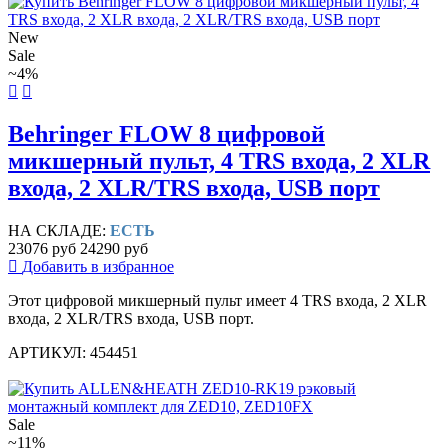
New
Sale
~4%
Behringer FLOW 8 цифровой
микшерный пульт, 4 TRS входа, 2 XLR
входа, 2 XLR/TRS входа, USB порт
НА СКЛАДЕ:
ЕСТЬ
23076 руб
24290 руб
Добавить в избранное
Этот цифровой микшерный пульт имеет 4 TRS входа, 2 XLR
входа, 2 XLR/TRS входа, USB порт.
АРТИКУЛ: 454451
Sale
~11%