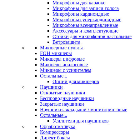
Микрофоны для караоке
Микрофоны для записи голоса
Микрофоны кардиоидные
Микрофоны суперкардиоидные
Микрофоны всенаправленные
Аксессуары и комплектующие
Стойки для микрофонов настольные
Ветрозащита
Микшерные пульты
FOH микшеры
Микшеры цифровые
Микшеры аналоговые
Микшеры с усилителем
Остальные...
Опции для микшеров
Наушники
Открытые наушники
Беспроводные наушники
Закрытые наушники
Наушники-вкладыши / мониторинговые
Остальные...
Усилители для наушников
Обработка звука
Компрессоры
Директ боксы