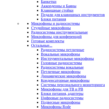
Банкетки
Аккордеоны и Баяны
Клавишные стойки
Педали для клавишных инструментов
Блоки питания
Микрофоны и радиосистемы
Студийные микрофоны
Радиосистемы инструментальные
Микрофоны для конференций
Готовые комплекты
Остальные...
Радиосистемы петличные
Вокальные микрофоны
Инструментальные микрофоны
Головные радиосистемы
Радиосистемы вокальные
Петличные микрофоны
Динамические микрофоны
Конденсаторные микрофоны
Системы персонального мониторинга
Микрофоны для ТВ и РВ
Блоки питания, адаптеры
Цифровые радиосистемы
Подвесные микрофоны
Микрофоны Rode