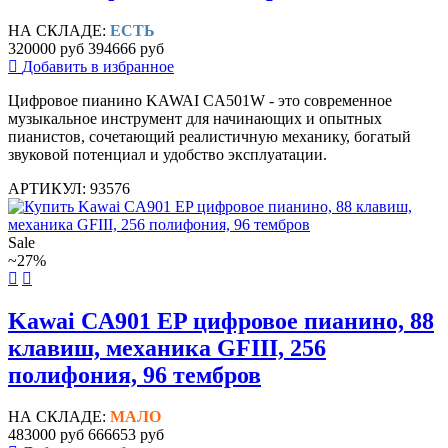
НА СКЛАДЕ:
ЕСТЬ
320000 руб
394666 руб
Добавить в избранное
Цифровое пианино KAWAI CA501W - это современное
музыкальное инструмент для начинающих и опытных
пианистов, сочетающий реалистичную механику, богатый
звуковой потенциал и удобство эксплуатации.
АРТИКУЛ: 93576
Sale
~27%
Kawai CA901 EP цифровое пианино, 88
клавиш, механика GFIII, 256
полифония, 96 тембров
НА СКЛАДЕ:
МАЛО
483000 руб
666653 руб