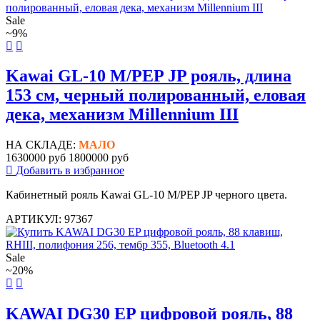
Sale
~9%
Kawai GL-10 M/PEP JP рояль, длина
153 см, черный полированный, еловая
дека, механизм Millennium III
НА СКЛАДЕ:
МАЛО
1630000 руб
1800000 руб
Добавить в избранное
Кабинетный рояль Kawai GL-10 M/PEP JP черного цвета.
АРТИКУЛ: 97367
Sale
~20%
KAWAI DG30 EP цифровой рояль, 88