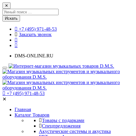
✕
Искать
+7 (495) 971-48-53
Заказать звонок
DMS-ONLINE.RU
+7 (495) 971-48-53
✕
Главная
Каталог Товаров
Товары с подарками
Спецпредложения
Акустические системы и акустика