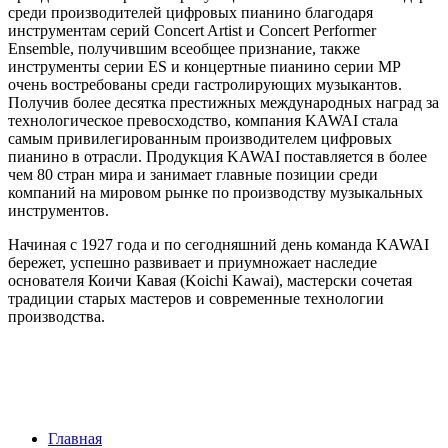
среди производителей цифровых пианино благодаря
инструментам серий Concert Artist и Concert Performer
Ensemble, получившим всеобщее признание, также
инструменты серии ES и концертные пианино серии MP
очень востребованы среди гастролирующих музыкантов.
Получив более десятка престижных международных наград за
технологическое превосходство, компания KAWAI стала
самым привилегированным производителем цифровых
пианино в отрасли. Продукция KAWAI поставляется в более
чем 80 стран мира и занимает главные позиции среди
компаний на мировом рынке по производству музыкальных
инструментов.
Начиная с 1927 года и по сегодняшний день команда KAWAI
бережет, успешно развивает и приумножает наследие
основателя Коичи Кавая (Koichi Kawai), мастерски сочетая
традиции старых мастеров и современные технологии
производства.
Главная