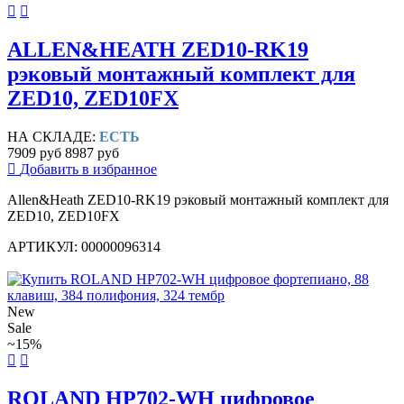
ALLEN&HEATH ZED10-RK19
рэковый монтажный комплект для
ZED10, ZED10FX
НА СКЛАДЕ:
ЕСТЬ
7909 руб
8987 руб
Добавить в избранное
Allen&Heath ZED10-RK19 рэковый монтажный комплект для
ZED10, ZED10FX
АРТИКУЛ: 00000096314
New
Sale
~15%
ROLAND HP702-WH цифровое