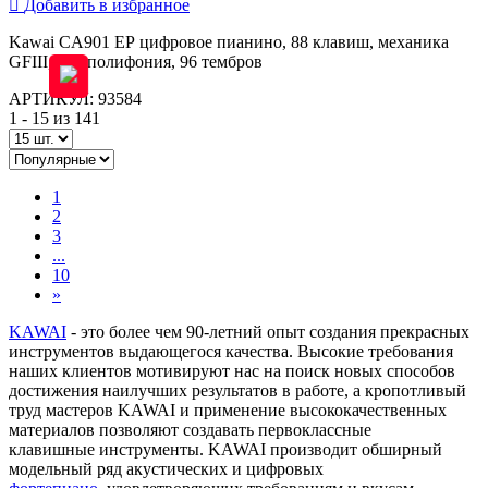
Добавить в избранное
Kawai CA901 EP цифровое пианино, 88 клавиш, механика
GFIII, 256 полифония, 96 тембров
АРТИКУЛ: 93584
1 - 15 из 141
1
2
3
...
10
»
KAWAI
- это более чем 90-летний опыт создания прекрасных
инструментов выдающегося качества. Высокие требования
наших клиентов мотивируют нас на поиск новых способов
достижения наилучших результатов в работе, а кропотливый
труд мастеров KAWAI и применение высококачественных
материалов позволяют создавать первоклассные
клавишные инструменты. KAWAI производит обширный
модельный ряд акустических и цифровых