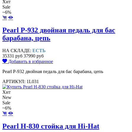
Хит
Sale
~6%
Pearl P-932 двойная педаль для бас
барабана, цепь
НА СКЛАДЕ:
ЕСТЬ
35331 руб
37990 руб
Добавить в избранное
Pearl P-932 двойная педаль для бас барабана, цепь
АРТИКУЛ: 1L031
Хит
New
Sale
~6%
Pearl H-830 стойка для Hi-Hat