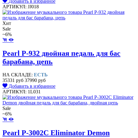
Добавить в избранное
АРТИКУЛ: JJ018
Хит
Sale
~6%
Pearl P-932 двойная педаль для бас
барабана, цепь
НА СКЛАДЕ:
ЕСТЬ
35331 руб
37990 руб
Добавить в избранное
АРТИКУЛ: 1L031
Sale
~6%
Pearl P-3002C Eliminator Demon