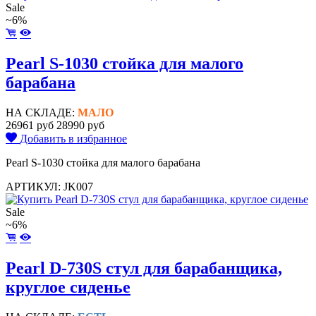
Sale
~6%
Pearl S-1030 стойка для малого
барабана
НА СКЛАДЕ:
МАЛО
26961 руб
28990 руб
Добавить в избранное
Pearl S-1030 стойка для малого барабана
АРТИКУЛ: JK007
Sale
~6%
Pearl D-730S стул для барабанщика,
круглое сиденье