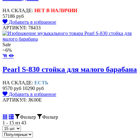
НА СКЛАДЕ:
НЕТ В НАЛИЧИИ
57186 руб
Добавить в избранное
АРТИКУЛ: 78433
Sale
~6%
Pearl S-830 стойка для малого барабана
НА СКЛАДЕ:
ЕСТЬ
9570 руб
10290 руб
Добавить в избранное
АРТИКУЛ: JK00E
Фильтр
Фильтр
1 -
15
из 43