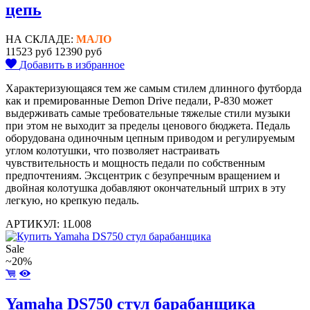
цепь
НА СКЛАДЕ:
МАЛО
11523 руб
12390 руб
Добавить в избранное
Характеризующаяся тем же самым стилем длинного футборда
как и премированные Demon Drive педали, Р-830 может
выдерживать самые требовательные тяжелые стили музыки
при этом не выходит за пределы ценового бюджета. Педаль
оборудована одиночным цепным приводом и регулируемым
углом колотушки, что позволяет настраивать
чувствительность и мощность педали по собственным
предпочтениям. Эксцентрик с безупречным вращением и
двойная колотушка добавляют окончательный штрих в эту
легкую, но крепкую педаль.
АРТИКУЛ: 1L008
Sale
~20%
Yamaha DS750 стул барабанщика