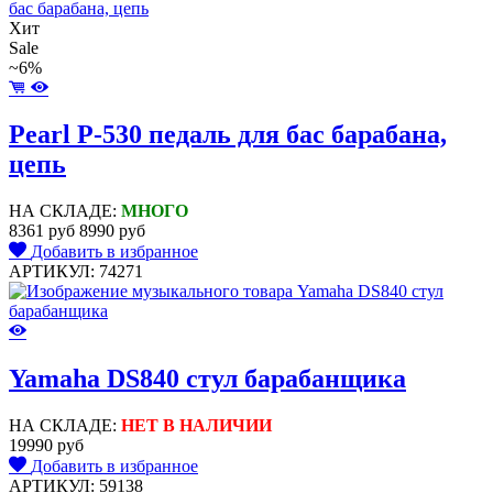
Хит
Sale
~6%
Pearl P-530 педаль для бас барабана,
цепь
НА СКЛАДЕ:
МНОГО
8361 руб
8990 руб
Добавить в избранное
АРТИКУЛ: 74271
Yamaha DS840 стул барабанщика
НА СКЛАДЕ:
НЕТ В НАЛИЧИИ
19990 руб
Добавить в избранное
АРТИКУЛ: 59138