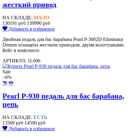
жесткий привод
НА СКЛАДЕ:
МАЛО
130191 руб
139990 руб
Добавить в избранное
Двойная педаль для бас барабана Pearl P-3002D Eliminator
Demon оснащена жестким приводом, двумя колотушками.
Кейс в комплекте.
АРТИКУЛ: 1L006
Sale
~6%
Pearl P-930 педаль для бас барабана,
цепь
НА СКЛАДЕ:
ЕСТЬ
13569 руб
14590 руб
Добавить в избранное