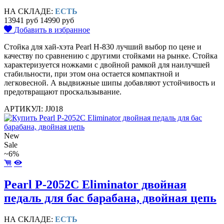
НА СКЛАДЕ:
ЕСТЬ
13941 руб
14990 руб
Добавить в избранное
Стойка для хай-хэта Pearl Н-830 лучший выбор по цене и
качеству по сравнению с другими стойками на рынке. Стойка
характеризуется ножками с двойной рамкой для наилучшей
стабильности, при этом она остается компактной и
легковесной. А выдвижные шипы добавляют устойчивость и
предотвращают проскальзывание.
АРТИКУЛ: JJ018
New
Sale
~6%
Pearl P-2052C Eliminator двойная
педаль для бас барабана, двойная цепь
НА СКЛАДЕ:
ЕСТЬ