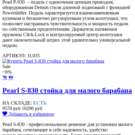
Pearl P-930 – педаль с одиночным цепным приводом,
оборудованная Demon стиля длинной подножкой с функцией
Powershifter. Педаль характеризуется взаимозаменяемым
кулачком и бесконечно регулируемым углом колотушки, что
позволяет настраивать чувствительность и мощность педали
по собственным предпочтениям. Держатель натяжения
пружины Click-Lock и контролируемый центр колотушки
дают окончательный штрих этой удивительно универсальной
педали.
АРТИКУЛ: 1L035
Sale
~6%
Pearl S-830 стойка для малого барабана
НА СКЛАДЕ:
ЕСТЬ
9570 руб
10290 руб
Добавить в избранное
Pearl S-830 - профессиональное решение для установки малого
барабана, сочетающее в себе надежность, удобство