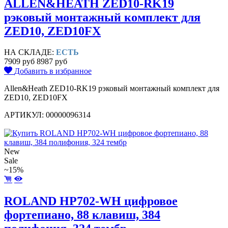
ALLEN&HEATH ZED10-RK19
рэковый монтажный комплект для
ZED10, ZED10FX
НА СКЛАДЕ:
ЕСТЬ
7909 руб
8987 руб
Добавить в избранное
Allen&Heath ZED10-RK19 рэковый монтажный комплект для
ZED10, ZED10FX
АРТИКУЛ: 00000096314
New
Sale
~15%
ROLAND HP702-WH цифровое
фортепиано, 88 клавиш, 384