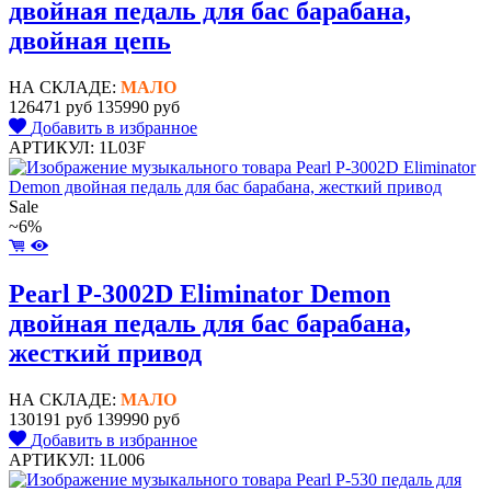
двойная педаль для бас барабана,
двойная цепь
НА СКЛАДЕ:
МАЛО
126471 руб
135990 руб
Добавить в избранное
АРТИКУЛ: 1L03F
Sale
~6%
Pearl P-3002D Eliminator Demon
двойная педаль для бас барабана,
жесткий привод
НА СКЛАДЕ:
МАЛО
130191 руб
139990 руб
Добавить в избранное
АРТИКУЛ: 1L006