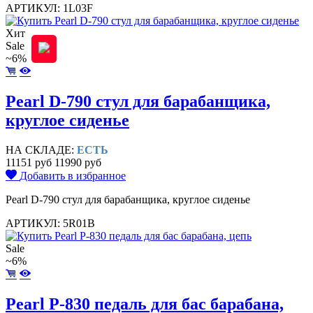
АРТИКУЛ: 1L03F
Хит
Sale
~6%
Pearl D-790 стул для барабанщика,
круглое сиденье
НА СКЛАДЕ:
ЕСТЬ
11151 руб
11990 руб
Добавить в избранное
Pearl D-790 стул для барабанщика, круглое сиденье
АРТИКУЛ: 5R01B
Sale
~6%
Pearl P-830 педаль для бас барабана,