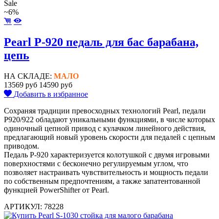
Sale
~6%
Pearl P-920 педаль для бас барабана,
цепь
НА СКЛАДЕ:
МАЛО
13569 руб
14590 руб
Добавить в избранное
Сохраняя традиции превосходных технологий Pearl, педали
P920/922 обладают уникальными функциями, в числе которых
одиночный цепной привод с кулачком линейного действия,
предлагающий новый уровень скорости для педалей с цепным
приводом.
Педаль P-920 характеризуется колотушкой с двумя игровыми
поверхностями с бесконечно регулируемым углом, что
позволяет настраивать чувствительность и мощность педали
по собственным предпочтениям, а также запатентованной
функцией PowerShifter от Pearl.
АРТИКУЛ: 78228