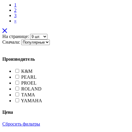
1
2
3
»
На странице:
Сначала:
Производитель
K&M
PEARL
PROEL
ROLAND
TAMA
YAMAHA
Цена
Сбросить фильтры