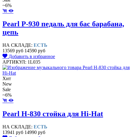
~6%
Pearl P-930 педаль для бас барабана,
цепь
НА СКЛАДЕ:
ЕСТЬ
13569 руб
14590 руб
Добавить в избранное
АРТИКУЛ: 1L035
Хит
New
Sale
~6%
Pearl H-830 стойка для Hi-Hat
НА СКЛАДЕ:
ЕСТЬ
13941 руб
14990 руб