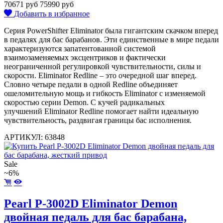
70671 руб
75990 руб
Добавить в избранное
Серия PowerShifter Eliminator была гигантским скачком вперед
в педалях для бас барабанов. Эти единственные в мире педали
характеризуются запатентованной системой
взаимозаменяемых эксцентриков и фактически
неограниченной регулировкой чувствительности, силы и
скорости. Eliminator Redline – это очередной шаг вперед.
Словно четыре педали в одной Redline объединяет
ошеломительную мощь и гибкость Eliminator с изменяемой
скоростью серии Demon. С кучей радикальных
улучшений Eliminator Redline помогает найти идеальную
чувствительность, раздвигая границы бас исполнения.
АРТИКУЛ: 63848
Sale
~6%
Pearl P-3002D Eliminator Demon
двойная педаль для бас барабана,