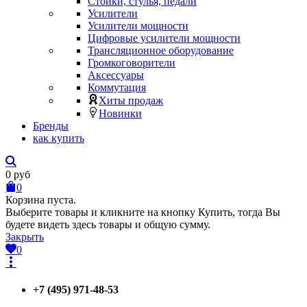
Стойки, стулья, педали
Усилители
Усилители мощности
Цифровые усилители мощности
Трансляционное оборудование
Громкоговорители
Аксессуары
Коммутация
Хиты продаж
Новинки
Бренды
как купить
0
руб
0
Корзина пуста.
Выберите товары и кликните на кнопку Купить, тогда Вы
будете видеть здесь товары и общую сумму.
Закрыть
0
+7 (495) 971-48-53