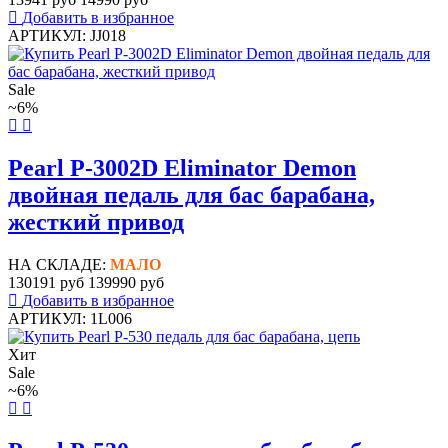
Добавить в избранное
АРТИКУЛ: JJ018
Sale
~6%
Pearl P-3002D Eliminator Demon
двойная педаль для бас барабана,
жесткий привод
НА СКЛАДЕ:
МАЛО
130191 руб
139990 руб
Добавить в избранное
АРТИКУЛ: 1L006
Хит
Sale
~6%