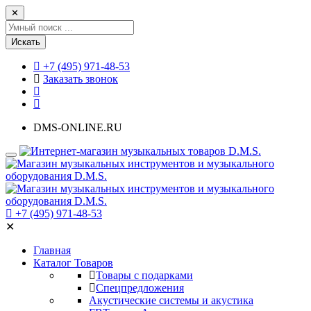
✕
Искать
+7 (495) 971-48-53
Заказать звонок
DMS-ONLINE.RU
+7 (495) 971-48-53
✕
Главная
Каталог Товаров
Товары с подарками
Спецпредложения
Акустические системы и акустика