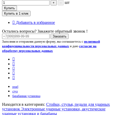
шт
+
–
Купить
Купить в 1 клик
Добавить в избранное
Остались вопросы? Закажите обратный звонок !
Заказать
Заполняя и отправляя данную форму, вы соглашаетесь с
политикой
конфиденциальности персональных данных
и даю
согласие на
обработку персональных данных
pearl
стул
барабанная установка
Находится в категориях:
Стойки, стулья, педали для ударных
установок
Электронные ударные установки, акустические
ударные установки и барабаны