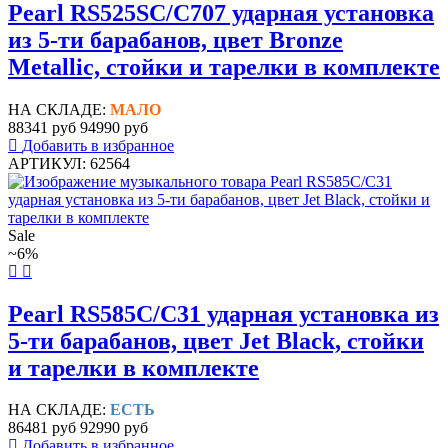
Pearl RS525SC/C707 ударная установка
из 5-ти барабанов, цвет Bronze
Metallic, стойки и тарелки в комплекте
НА СКЛАДЕ:
МАЛО
88341 руб
94990 руб
Добавить в избранное
АРТИКУЛ: 62564
Sale
~6%
Pearl RS585C/C31 ударная установка из
5-ти барабанов, цвет Jet Black, стойки
и тарелки в комплекте
НА СКЛАДЕ:
ЕСТЬ
86481 руб
92990 руб
Добавить в избранное