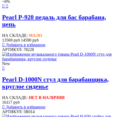
~6%
Pearl P-920 педаль для бас барабана,
цепь
НА СКЛАДЕ:
МАЛО
13569 руб
14590 руб
Добавить в избранное
АРТИКУЛ: 78228
New
Pearl D-1000N стул для барабанщика,
круглое сиденье
НА СКЛАДЕ:
НЕТ В НАЛИЧИИ
16117 руб
Добавить в избранное
АРТИКУЛ: 5R014