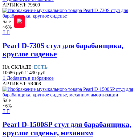
АРТИКУЛ: 79509
Sale
~6%
Pearl D-730S стул для барабанщика,
круглое сиденье
НА СКЛАДЕ:
ЕСТЬ
10686 руб
11490 руб
Добавить в избранное
АРТИКУЛ: 5R008
Sale
~6%
Pearl D-1500SP стул для барабанщика,
круглое сиденье, механизм