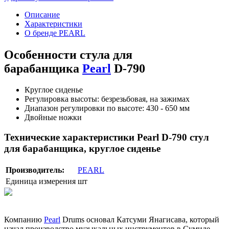
Описание
Характеристики
О бренде PEARL
Особенности стула для
барабанщика
Pearl
D-790
Круглое сиденье
Регулировка высоты: безрезьбовая, на зажимах
Диапазон регулировки по высоте: 430 - 650 мм
Двойные ножки
Технические характеристики Pearl D-790 стул
для барабанщика, круглое сиденье
Производитель:
PEARL
Единица измерения
шт
Компанию
Pearl
Drums основал Катсуми Янагисава, который
начал производство музыкальных инструментов в Сумиде,