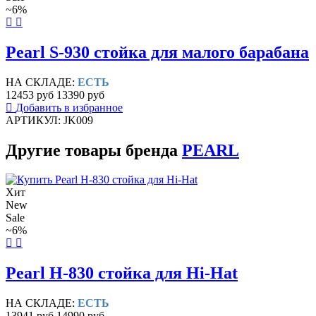
~6%
Pearl S-930 стойка для малого барабана
НА СКЛАДЕ:
ЕСТЬ
12453 руб
13390 руб
Добавить в избранное
АРТИКУЛ: JK009
Другие товары бренда
PEARL
Хит
New
Sale
~6%
Pearl H-830 стойка для Hi-Hat
НА СКЛАДЕ:
ЕСТЬ
13941 руб
14990 руб