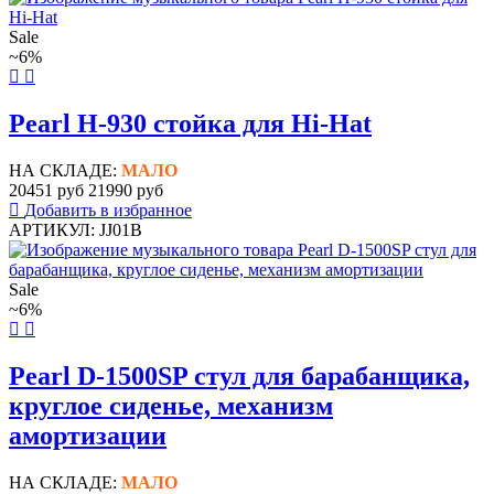
Sale
~6%
Pearl H-930 стойка для Hi-Hat
НА СКЛАДЕ:
МАЛО
20451 руб
21990 руб
Добавить в избранное
АРТИКУЛ: JJ01B
Sale
~6%
Pearl D-1500SP стул для барабанщика,
круглое сиденье, механизм
амортизации
НА СКЛАДЕ:
МАЛО