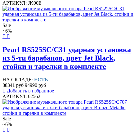
АРТИКУЛ: JK00E
Sale
~6%
Pearl RS525SC/C31 ударная установка
из 5-ти барабанов, цвет Jet Black,
стойки и тарелки в комплекте
НА СКЛАДЕ:
ЕСТЬ
88341 руб
94990 руб
Добавить в избранное
АРТИКУЛ: 62562
Sale
~6%