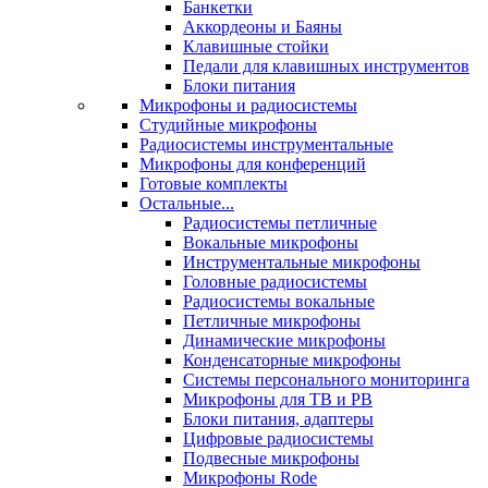
Банкетки
Аккордеоны и Баяны
Клавишные стойки
Педали для клавишных инструментов
Блоки питания
Микрофоны и радиосистемы
Студийные микрофоны
Радиосистемы инструментальные
Микрофоны для конференций
Готовые комплекты
Остальные...
Радиосистемы петличные
Вокальные микрофоны
Инструментальные микрофоны
Головные радиосистемы
Радиосистемы вокальные
Петличные микрофоны
Динамические микрофоны
Конденсаторные микрофоны
Системы персонального мониторинга
Микрофоны для ТВ и РВ
Блоки питания, адаптеры
Цифровые радиосистемы
Подвесные микрофоны
Микрофоны Rode