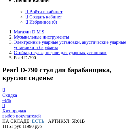
Личный Кабинет
Войти в кабинет
Создать кабинет
Избранное (
0
)
Магазин D.M.S
Музыкальные инструменты
Электронные ударные установки, акустические ударные
установки и барабаны
Стойки, стулья, педали для ударных установок
Pearl D-790
Pearl D-790 стул для барабанщика,
круглое сиденье
Скидка
~6%
Хит продаж
выбор покупателей
НА СКЛАДЕ:
ЕСТЬ
АРТИКУЛ: 5R01B
11151 руб
11990 руб