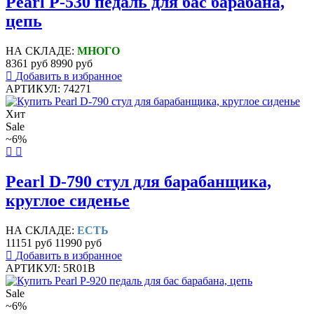
Pearl P-530 педаль для бас барабана,
цепь
НА СКЛАДЕ:
МНОГО
8361 руб
8990 руб
Добавить в избранное
АРТИКУЛ: 74271
Хит
Sale
~6%
Pearl D-790 стул для барабанщика,
круглое сиденье
НА СКЛАДЕ:
ЕСТЬ
11151 руб
11990 руб
Добавить в избранное
АРТИКУЛ: 5R01B
Sale
~6%