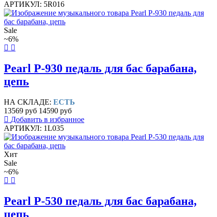
АРТИКУЛ: 5R016
Sale
~6%
Pearl P-930 педаль для бас барабана,
цепь
НА СКЛАДЕ:
ЕСТЬ
13569 руб
14590 руб
Добавить в избранное
АРТИКУЛ: 1L035
Хит
Sale
~6%
Pearl P-530 педаль для бас барабана,
цепь