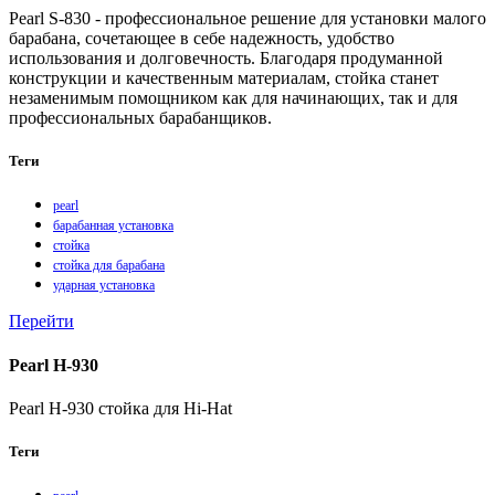
Pearl S-830 - профессиональное решение для установки малого
барабана, сочетающее в себе надежность, удобство
использования и долговечность. Благодаря продуманной
конструкции и качественным материалам, стойка станет
незаменимым помощником как для начинающих, так и для
профессиональных барабанщиков.
Теги
pearl
барабанная установка
стойка
стойка для барабана
ударная установка
Перейти
Pearl H-930
Pearl H-930 стойка для Hi-Hat
Теги