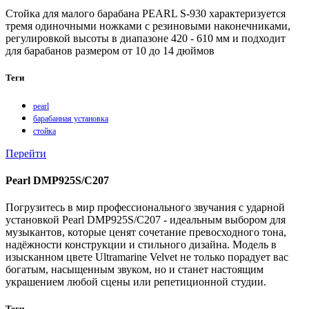
Стойка для малого барабана PEARL S-930 характеризуется
тремя одиночными ножками с резиновыми наконечниками,
регулировкой высоты в диапазоне 420 - 610 мм и подходит
для барабанов размером от 10 до 14 дюймов
Теги
pearl
барабанная установка
стойка
Перейти
Pearl DMP925S/C207
Погрузитесь в мир профессионального звучания с ударной
установкой Pearl DMP925S/C207 - идеальным выбором для
музыкантов, которые ценят сочетание превосходного тона,
надёжности конструкции и стильного дизайна. Модель в
изысканном цвете Ultramarine Velvet не только порадует вас
богатым, насыщенным звуком, но и станет настоящим
украшением любой сцены или репетиционной студии.
Теги