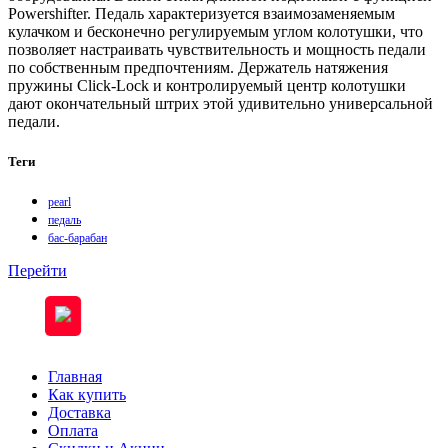
Powershifter. Педаль характеризуется взаимозаменяемым
кулачком и бесконечно регулируемым углом колотушки, что
позволяет настраивать чувствительность и мощность педали
по собственным предпочтениям. Держатель натяжения
пружины Click-Lock и контролируемый центр колотушки
дают окончательный штрих этой удивительно универсальной
педали.
Теги
pearl
педаль
бас-барабан
Перейти
Главная
Как купить
Доставка
Оплата