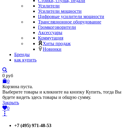
Стойки, стулья, педали
Усилители
Усилители мощности
Цифровые усилители мощности
Трансляционное оборудование
Громкоговорители
Аксессуары
Коммутация
Хиты продаж
Новинки
Бренды
как купить
0
руб
0
Корзина пуста.
Выберите товары и кликните на кнопку Купить, тогда Вы
будете видеть здесь товары и общую сумму.
Закрыть
0
+7 (495) 971-48-53