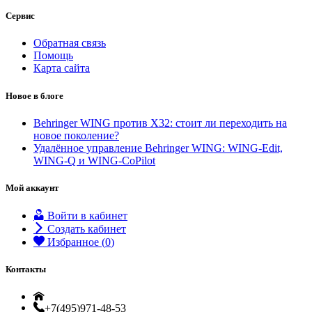
Сервис
Обратная связь
Помощь
Карта сайта
Новое в блоге
Behringer WING против X32: стоит ли переходить на
новое поколение?
Удалённое управление Behringer WING: WING-Edit,
WING-Q и WING-CoPilot
Мой аккаунт
Войти в кабинет
Создать кабинет
Избранное (
0
)
Контакты
+7 (495) 971-48-53