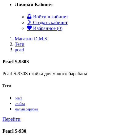
Личный Кабинет
Войти в кабинет
Создать кабинет
Избранное (
0
)
Магазин D.M.S
Теги
pearl
Pearl S-930S
Pearl S-930S стойка для малого барабана
Теги
pearl
стойка
малый барабан
Перейти
Pearl S-930