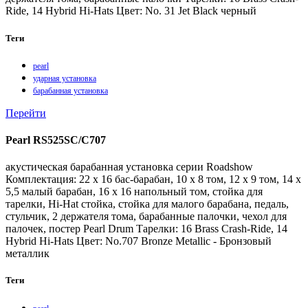
Ride, 14 Hybrid Hi-Hats Цвет: No. 31 Jet Black черный
Теги
pearl
ударная установка
барабанная установка
Перейти
Pearl RS525SC/C707
акустическая барабанная установка серии Roadshow
Комплектация: 22 х 16 бас-барабан, 10 х 8 том, 12 х 9 том, 14 х
5,5 малый барабан, 16 х 16 напольный том, стойка для
тарелки, Hi-Hat стойка, стойка для малого барабана, педаль,
стульчик, 2 держателя тома, барабанные палочки, чехол для
палочек, постер Pearl Drum Тарелки: 16 Brass Crash-Ride, 14
Hybrid Hi-Hats Цвет: No.707 Bronze Metallic - Бронзовый
металлик
Теги