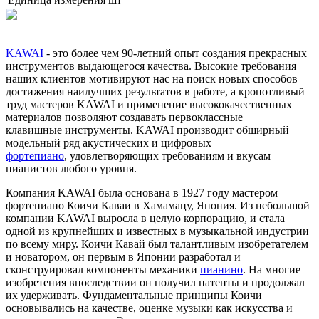
KAWAI
- это более чем 90-летний опыт создания прекрасных
инструментов выдающегося качества. Высокие требования
наших клиентов мотивируют нас на поиск новых способов
достижения наилучших результатов в работе, а кропотливый
труд мастеров KAWAI и применение высококачественных
материалов позволяют создавать первоклассные
клавишные инструменты. KAWAI производит обширный
модельный ряд акустических и цифровых
фортепиано
, удовлетворяющих требованиям и вкусам
пианистов любого уровня.
Компания KAWAI была основана в 1927 году мастером
фортепиано Коичи Каваи в Хамамацу, Япония. Из небольшой
компании KAWAI выросла в целую корпорацию, и стала
одной из крупнейших и известных в музыкальной индустрии
по всему миру. Коичи Кавай был талантливым изобретателем
и новатором, он первым в Японии разработал и
сконструировал компоненты механики
пианино
. На многие
изобретения впоследствии он получил патенты и продолжал
их удерживать. Фундаментальные принципы Коичи
основывались на качестве, оценке музыки как искусства и