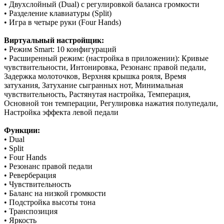
• Двухслойный (Dual) с регулировкой баланса громкости
• Разделение клавиатуры (Split)
• Игра в четыре руки (Four Hands)
Виртуальный настройщик:
• Режим Smart: 10 конфигураций
• Расширенный режим: (настройка в приложении): Кривые
чувствительности, Интонировка, Резонанс правой педали,
Задержка молоточков, Верхняя крышка рояля, Время
затухания, Затухание сыгранных нот, Минимальная
чувствительность, Растянутая настройка, Темперация,
Основной тон темперации, Регулировка нажатия полупедали,
Настройка эффекта левой педали
Функции:
• Dual
• Split
• Four Hands
• Резонанс правой педали
• Реверберация
• Чувствительность
• Баланс на низкой громкости
• Подстройка высоты тона
• Транспозиция
• Яркость