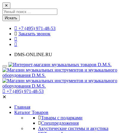
✕
Искать
+7 (495) 971-48-53
Заказать звонок
DMS-ONLINE.RU
+7 (495) 971-48-53
✕
Главная
Каталог Товаров
Товары с подарками
Спецпредложения
Акустические системы и акустика