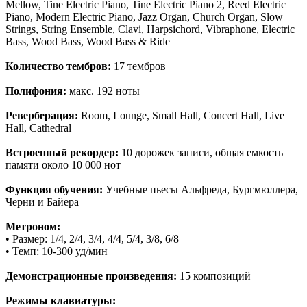
Mellow, Tine Electric Piano, Tine Electric Piano 2, Reed Electric
Piano, Modern Electric Piano, Jazz Organ, Church Organ, Slow
Strings, String Ensemble, Clavi, Harpsichord, Vibraphone, Electric
Bass, Wood Bass, Wood Bass & Ride
Количество тембров:
17 тембров
Полифония:
макс. 192 ноты
Реверберация:
Room, Lounge, Small Hall, Concert Hall, Live
Hall, Cathedral
Встроенный рекордер:
10 дорожек записи, общая емкость
памяти около 10 000 нот
Функция обучения:
Учебные пьесы Альфреда, Бургмюллера,
Черни и Байера
Метроном:
• Размер: 1/4, 2/4, 3/4, 4/4, 5/4, 3/8, 6/8
• Темп: 10-300 уд/мин
Демонстрационные произведения:
15 композиций
Режимы клавиатуры: