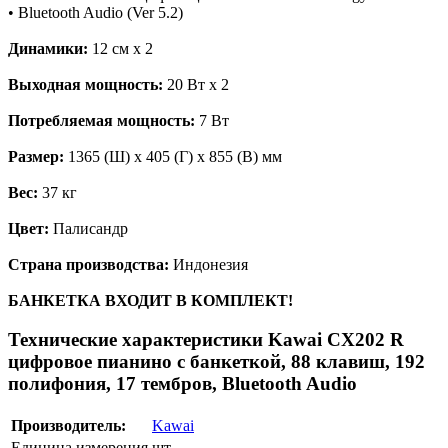
• Bluetooth Audio (Ver 5.2)
Динамики:
12 см х 2
Выходная мощность:
20 Вт х 2
Потребляемая мощность:
7 Вт
Размер:
1365 (Ш) х 405 (Г) х 855 (В) мм
Вес:
37 кг
Цвет:
Палисандр
Страна производства:
Индонезия
БАНКЕТКА ВХОДИТ В КОМПЛЕКТ!
Технические характеристики Kawai CX202 R
цифровое пианино с банкеткой, 88 клавиш, 192
полифония, 17 тембров, Bluetooth Audio
Производитель:
Kawai
Единица измерения
шт