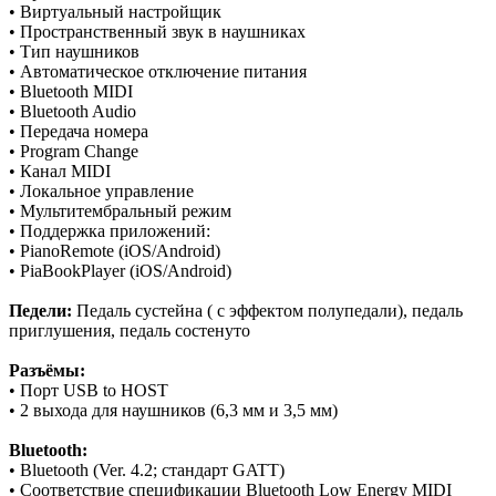
• Виртуальный настройщик
• Пространственный звук в наушниках
• Тип наушников
• Автоматическое отключение питания
• Bluetooth MIDI
• Bluetooth Audio
• Передача номера
• Program Change
• Канал MIDI
• Локальное управление
• Мультитембральный режим
• Поддержка приложений:
• PianoRemote (iOS/Android)
• PiaBookPlayer (iOS/Android)
Педели:
Педаль сустейна ( с эффектом полупедали), педаль
приглушения, педаль состенуто
Разъёмы:
• Порт USB to HOST
• 2 выхода для наушников (6,3 мм и 3,5 мм)
Bluetooth:
• Bluetooth (Ver. 4.2; стандарт GATT)
• Соответствие спецификации Bluetooth Low Energy MIDI