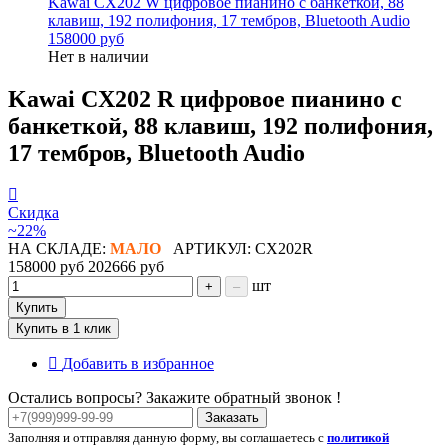
Kawai CX202 W цифровое пианино с банкеткой, 88
клавиш, 192 полифония, 17 тембров, Bluetooth Audio
158000 руб
Нет в наличии
Kawai CX202 R цифровое пианино с
банкеткой, 88 клавиш, 192 полифония,
17 тембров, Bluetooth Audio
Скидка
~22%
НА СКЛАДЕ:
МАЛО
АРТИКУЛ: CX202R
158000 руб
202666 руб
шт
+
–
Купить
Купить в 1 клик
Добавить в избранное
Остались вопросы? Закажите обратный звонок !
Заказать
Заполняя и отправляя данную форму, вы соглашаетесь с
политикой