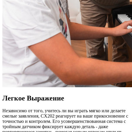
Легкое Выражение
Независимо от того, учитесь ли вы играть мягко или делаете
смелые заявления, CX202 реагирует на ваше прикосновение с
точностью и контролем. Его усовершенствованная система с
тройным датчиком фиксирует каждую деталь - даже
повторяющиеся заметки - помогая новым игрокам открыть