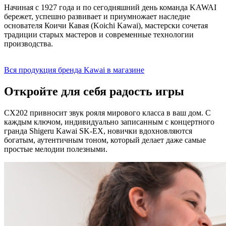
Начиная с 1927 года и по сегодняшний день команда KAWAI
бережет, успешно развивает и приумножает наследие
основателя Коичи Кавая (Koichi Kawai), мастерски сочетая
традиции старых мастеров и современные технологии
производства.
Вся продукция бренда Kawai в магазине
Откройте для себя радость игры
CX202 привносит звук рояля мирового класса в ваш дом. С
каждым ключом, индивидуально записанным с концертного
гранда Shigeru Kawai SK-EX, новички вдохновляются
богатым, аутентичным тоном, который делает даже самые
простые мелодии полезными.