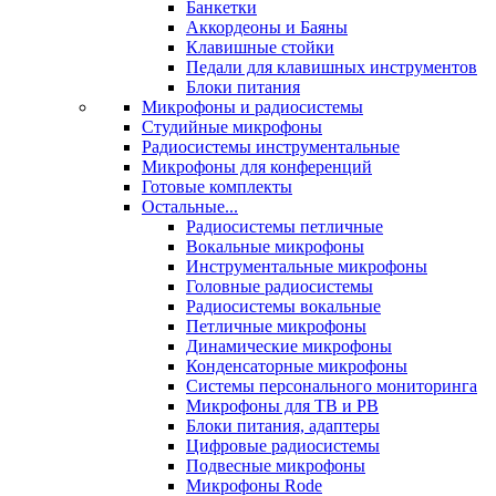
Банкетки
Аккордеоны и Баяны
Клавишные стойки
Педали для клавишных инструментов
Блоки питания
Микрофоны и радиосистемы
Студийные микрофоны
Радиосистемы инструментальные
Микрофоны для конференций
Готовые комплекты
Остальные...
Радиосистемы петличные
Вокальные микрофоны
Инструментальные микрофоны
Головные радиосистемы
Радиосистемы вокальные
Петличные микрофоны
Динамические микрофоны
Конденсаторные микрофоны
Системы персонального мониторинга
Микрофоны для ТВ и РВ
Блоки питания, адаптеры
Цифровые радиосистемы
Подвесные микрофоны
Микрофоны Rode