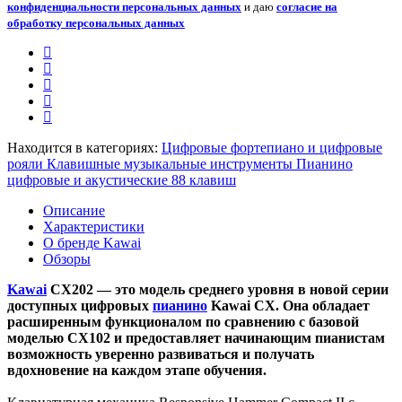
конфиденциальности персональных данных
и даю
согласие на
обработку персональных данных
Находится в категориях:
Цифровые фортепиано и цифровые
рояли
Клавишные музыкальные инструменты
Пианино
цифровые и акустические 88 клавиш
Описание
Характеристики
О бренде Kawai
Обзоры
Kawai
CX202 — это модель среднего уровня в новой серии
доступных цифровых
пианино
Kawai CX. Она обладает
расширенным функционалом по сравнению с базовой
моделью CX102 и предоставляет начинающим пианистам
возможность уверенно развиваться и получать
вдохновение на каждом этапе обучения.