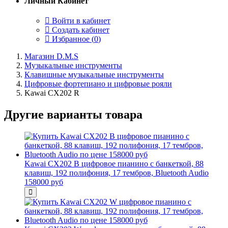
Личный Кабинет
Войти в кабинет
Создать кабинет
Избранное (
0
)
Магазин D.M.S
Музыкальные инструменты
Клавишные музыкальные инструменты
Цифровые фортепиано и цифровые рояли
Kawai CX202 R
Другие варианты товара
Kawai CX202 B цифровое пианино с банкеткой, 88
клавиш, 192 полифония, 17 тембров, Bluetooth Audio
158000 руб