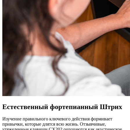
Естественный фортепианный Штрих
Изучение правильного ключевого действия формивает
привычки, которые длятся всю жизнь. Отзывчивые,
утяжеленные клавиши CX202 ощущаются как акустическое