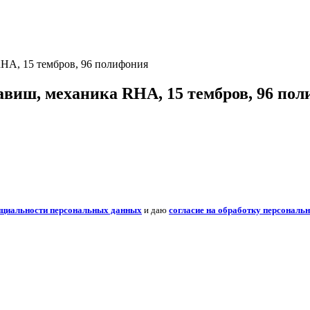
HA, 15 тембров, 96 полифония
виш, механика RHA, 15 тембров, 96 по
нциальности персональных данных
и даю
согласие на обработку персональ