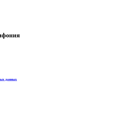
лифония
ных данных