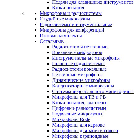
Педали для клавишных инструментов
Блоки питания
Микрофоны и радиосистемы
Студийные микрофоны
Радиосистемы инструментальные
Микрофоны для конференций
Готовые комплекты
Остальные...
Радиосистемы петличные
Вокальные микрофоны
Инструментальные микрофоны
Головные радиосистемы
Радиосистемы вокальные
Петличные микрофоны
Динамические микрофоны
Конденсаторные микрофоны
Системы персонального мониторинга
Микрофоны для ТВ и РВ
Блоки питания, адаптеры
Цифровые радиосистемы
Подвесные микрофоны
Микрофоны Rode
Микрофоны для караоке
Микрофоны для записи голоса
Микрофоны кардиоидные