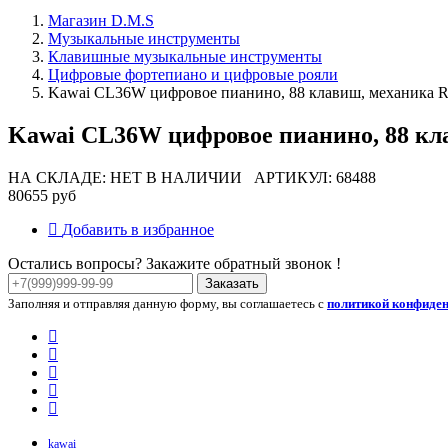
Магазин D.M.S
Музыкальные инструменты
Клавишные музыкальные инструменты
Цифровые фортепиано и цифровые рояли
Kawai CL36W цифровое пианино, 88 клавиш, механика R
Kawai CL36W цифровое пианино, 88 кла
НА СКЛАДЕ: НЕТ В НАЛИЧИИ
АРТИКУЛ: 68488
80655 руб
Добавить в избранное
Остались вопросы? Закажите обратный звонок !
Заказать
Заполняя и отправляя данную форму, вы соглашаетесь с
политикой конфиде
kawai