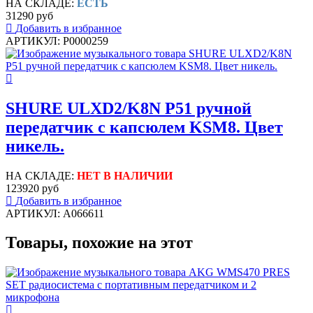
НА СКЛАДЕ:
ЕСТЬ
31290 руб
Добавить в избранное
АРТИКУЛ: P0000259
SHURE ULXD2/K8N P51 ручной
передатчик с капсюлем KSM8. Цвет
никель.
НА СКЛАДЕ:
НЕТ В НАЛИЧИИ
123920 руб
Добавить в избранное
АРТИКУЛ: A066611
Товары, похожие на этот