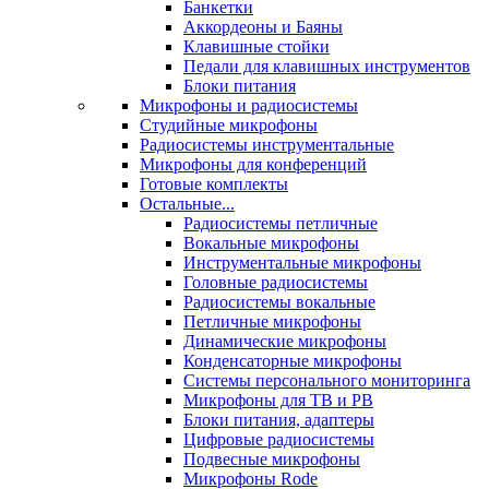
Банкетки
Аккордеоны и Баяны
Клавишные стойки
Педали для клавишных инструментов
Блоки питания
Микрофоны и радиосистемы
Студийные микрофоны
Радиосистемы инструментальные
Микрофоны для конференций
Готовые комплекты
Остальные...
Радиосистемы петличные
Вокальные микрофоны
Инструментальные микрофоны
Головные радиосистемы
Радиосистемы вокальные
Петличные микрофоны
Динамические микрофоны
Конденсаторные микрофоны
Системы персонального мониторинга
Микрофоны для ТВ и РВ
Блоки питания, адаптеры
Цифровые радиосистемы
Подвесные микрофоны
Микрофоны Rode