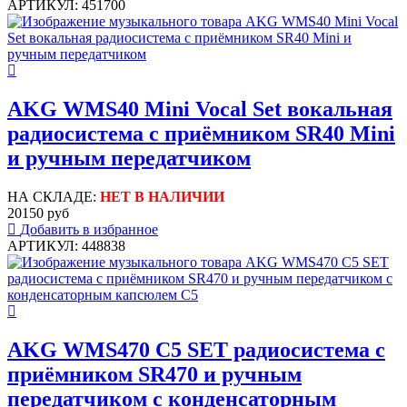
АРТИКУЛ: 451700
AKG WMS40 Mini Vocal Set вокальная
радиосистема с приёмником SR40 Mini
и ручным передатчиком
НА СКЛАДЕ:
НЕТ В НАЛИЧИИ
20150 руб
Добавить в избранное
АРТИКУЛ: 448838
AKG WMS470 C5 SET радиосистема с
приёмником SR470 и ручным
передатчиком с конденсаторным