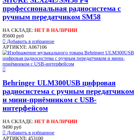
SHURE SLX24E/SM58 P4
профессиональная радиосистема с
ручным передатчиком SM58
НА СКЛАДЕ:
НЕТ В НАЛИЧИИ
85600 руб
Добавить в избранное
АРТИКУЛ: A067106
Behringer ULM300USB цифровая
радиосистема с ручным передатчиком
и мини-приёмником с USB-
интерфейсом
НА СКЛАДЕ:
НЕТ В НАЛИЧИИ
9490 руб
Добавить в избранное
АРТИКУЛ: 453100