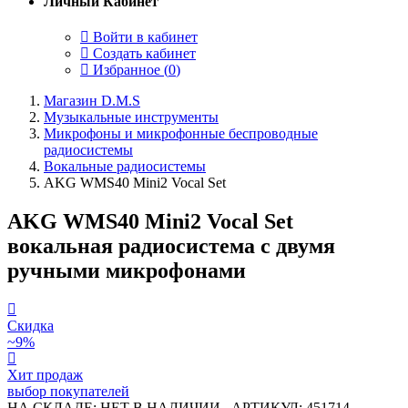
Личный Кабинет
Войти в кабинет
Создать кабинет
Избранное (
0
)
Магазин D.M.S
Музыкальные инструменты
Микрофоны и микрофонные беспроводные
радиосистемы
Вокальные радиосистемы
AKG WMS40 Mini2 Vocal Set
AKG WMS40 Mini2 Vocal Set
вокальная радиосистема c двумя
ручными микрофонами
Скидка
~9%
Хит продаж
выбор покупателей
НА СКЛАДЕ: НЕТ В НАЛИЧИИ
АРТИКУЛ: 451714