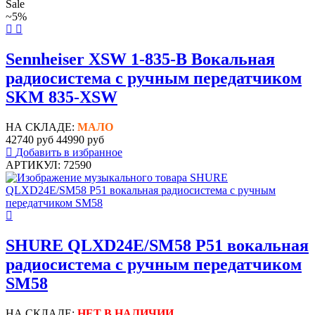
Sale
~5%
Sennheiser XSW 1-835-B Вокальная
радиосистема с ручным передатчиком
SKM 835-XSW
НА СКЛАДЕ:
МАЛО
42740 руб
44990 руб
Добавить в избранное
АРТИКУЛ: 72590
SHURE QLXD24E/SM58 P51 вокальная
радиосистема с ручным передатчиком
SM58
НА СКЛАДЕ:
НЕТ В НАЛИЧИИ