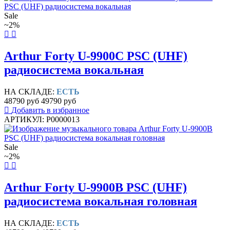
Sale
~2%
Arthur Forty U-9900C PSC (UHF)
радиосистема вокальная
НА СКЛАДЕ:
ЕСТЬ
48790 руб
49790 руб
Добавить в избранное
АРТИКУЛ: P0000013
Sale
~2%
Arthur Forty U-9900B PSC (UHF)
радиосистема вокальная головная
НА СКЛАДЕ:
ЕСТЬ