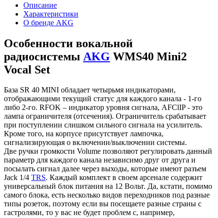
Описание
Характеристики
О бренде AKG
Особенности вокальной
радиосистемы
AKG
WMS40 Mini2
Vocal Set
База SR 40 MINI обладает четырьмя индикаторами,
отображающими текущий статус для каждого канала - 1-го
либо 2-го. RFOK – индикатор уровня сигнала, AFClIP - это
лампа ограничителя (отсечения). Ограничитель срабатывает
при поступлении слишком сильного сигнала на усилитель.
Кроме того, на корпусе присутствует лампочка,
сигнализирующая о включении/выключении системы.
Две ручки громкости Volume позволяют регулировать данный
параметр для каждого канала независимо друг от друга и
посылать сигнал далее через выходы, которые имеют разъем
Jack 1/4
TRS
. Каждый комплект в своем арсенале содержит
универсальный блок питания на 12 Вольт. Да, кстати, помимо
самого блока, есть несколько видов переходников под разные
типы розеток, поэтому если вы посещаете разные страны с
гастролями, то у вас не будет проблем с, например,