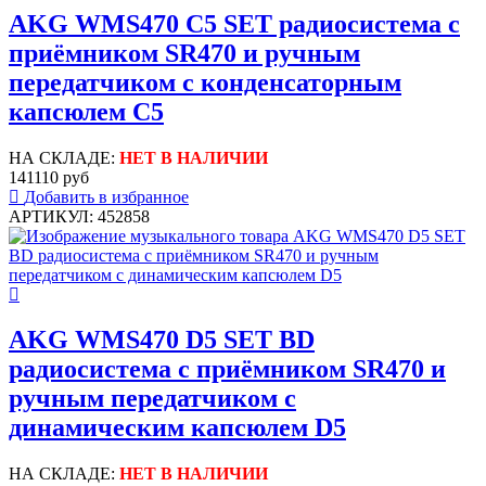
AKG WMS470 C5 SET радиосистема с
приёмником SR470 и ручным
передатчиком с конденсаторным
капсюлем C5
НА СКЛАДЕ:
НЕТ В НАЛИЧИИ
141110 руб
Добавить в избранное
АРТИКУЛ: 452858
AKG WMS470 D5 SET BD
радиосистема с приёмником SR470 и
ручным передатчиком с
динамическим капсюлем D5
НА СКЛАДЕ:
НЕТ В НАЛИЧИИ