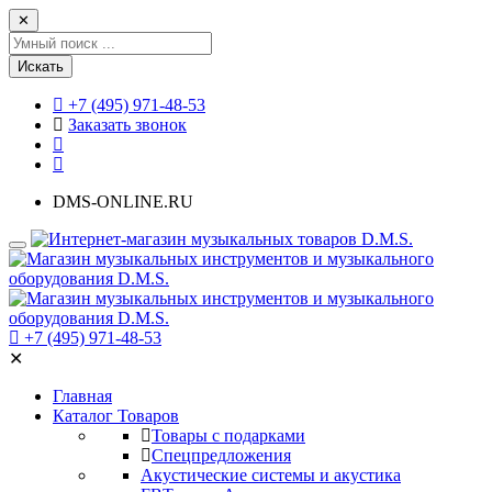
✕
Искать
+7 (495) 971-48-53
Заказать звонок
DMS-ONLINE.RU
+7 (495) 971-48-53
✕
Главная
Каталог Товаров
Товары с подарками
Спецпредложения
Акустические системы и акустика