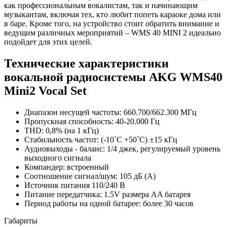
как профессиональным вокалистам, так и начинающим
музыкантам, включая тех, кто любит попеть караоке дома или
в баре. Кроме того, на устройство стоит обратить внимание и
ведущим различных мероприятий – WMS 40 MINI 2 идеально
подойдет для этих целей.
Технические характеристики
вокальной радиосистемы AKG WMS40
Mini2 Vocal Set
Диапазон несущей частоты: 660.700/662.300 МГц
Пропускная способность: 40-20.000 Гц
THD: 0,8% (на 1 кГц)
Стабильность частот: (-10`C +50`C) ±15 кГц
Аудиовыходы - баланс: 1/4 джек, регулируемый уровень
выходного сигнала
Компандер: встроенный
Соотношение сигнал/шум: 105 дБ (А)
Источник питания 110/240 В
Питание передатчика: 1.5V размера AA батарея
Период работы на одной батарее: более 30 часов
Габариты