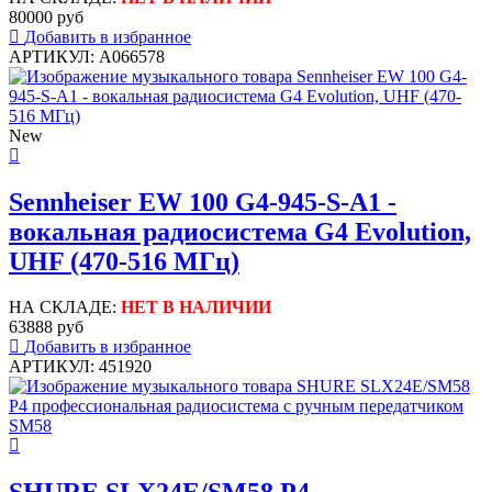
80000 руб
Добавить в избранное
АРТИКУЛ: A066578
New
Sennheiser EW 100 G4-945-S-A1 -
вокальная радиосистема G4 Evolution,
UHF (470-516 МГц)
НА СКЛАДЕ:
НЕТ В НАЛИЧИИ
63888 руб
Добавить в избранное
АРТИКУЛ: 451920