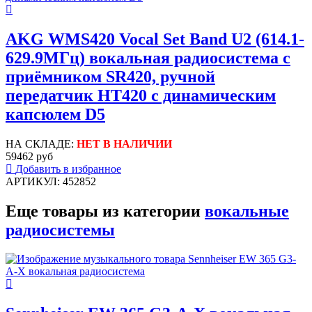
AKG WMS420 Vocal Set Band U2 (614.1-
629.9МГц) вокальная радиосистема с
приёмником SR420, ручной
передатчик HT420 с динамическим
капсюлем D5
НА СКЛАДЕ:
НЕТ В НАЛИЧИИ
59462 руб
Добавить в избранное
АРТИКУЛ: 452852
Еще товары из категории
вокальные
радиосистемы