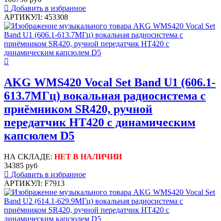
Добавить в избранное
АРТИКУЛ: 453308
AKG WMS420 Vocal Set Band U1 (606.1-
613.7МГц) вокальная радиосистема с
приёмником SR420, ручной
передатчик HT420 с динамическим
капсюлем D5
НА СКЛАДЕ:
НЕТ В НАЛИЧИИ
34385 руб
Добавить в избранное
АРТИКУЛ: F7913