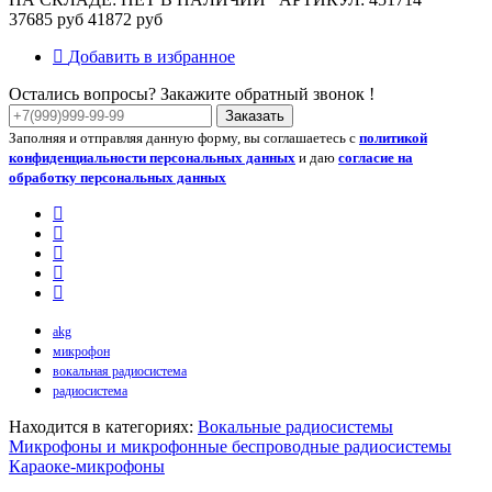
37685 руб
41872 руб
Добавить в избранное
Остались вопросы? Закажите обратный звонок !
Заказать
Заполняя и отправляя данную форму, вы соглашаетесь с
политикой
конфиденциальности персональных данных
и даю
согласие на
обработку персональных данных
akg
микрофон
вокальная радиосистема
радиосистема
Находится в категориях:
Вокальные радиосистемы
Микрофоны и микрофонные беспроводные радиосистемы
Караоке-микрофоны