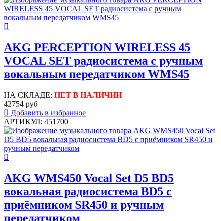
AKG PERCEPTION WIRELESS 45
VOCAL SET радиосистема с ручным
вокальным передатчиком WMS45
НА СКЛАДЕ:
НЕТ В НАЛИЧИИ
42754 руб
Добавить в избранное
АРТИКУЛ: 451700
AKG WMS450 Vocal Set D5 BD5
вокальная радиосистема BD5 с
приёмником SR450 и ручным
передатчиком