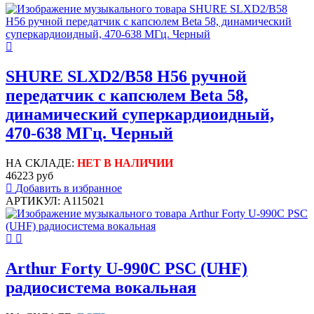
SHURE SLXD2/B58 H56 ручной
передатчик с капсюлем Beta 58,
динамический суперкардиоидный,
470-638 МГц. Черный
НА СКЛАДЕ:
НЕТ В НАЛИЧИИ
46223 руб
Добавить в избранное
АРТИКУЛ: A115021
Arthur Forty U-990C PSC (UHF)
радиосистема вокальная