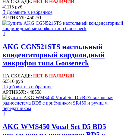
НА СКЛАДЕ:
НЕТ В НАЛИЧИИ
41115 руб
Добавить в избранное
АРТИКУЛ: 450251
AKG CGN521STS настольный
конденсаторный кардиоидный
микрофон типа Gooseneck
НА СКЛАДЕ:
НЕТ В НАЛИЧИИ
66516 руб
Добавить в избранное
АРТИКУЛ: 448558
AKG WMS450 Vocal Set D5 BD5
вокальная радиосистема BD5 с