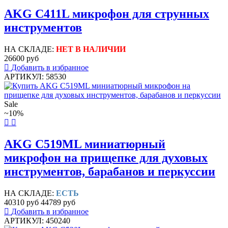
AKG C411L микрофон для струнных
инструментов
НА СКЛАДЕ:
НЕТ В НАЛИЧИИ
26600 руб
Добавить в избранное
АРТИКУЛ: 58530
Sale
~10%
AKG C519ML миниатюрный
микрофон на прищепке для духовых
инструментов, барабанов и перкуссии
НА СКЛАДЕ:
ЕСТЬ
40310 руб
44789 руб
Добавить в избранное
АРТИКУЛ: 450240