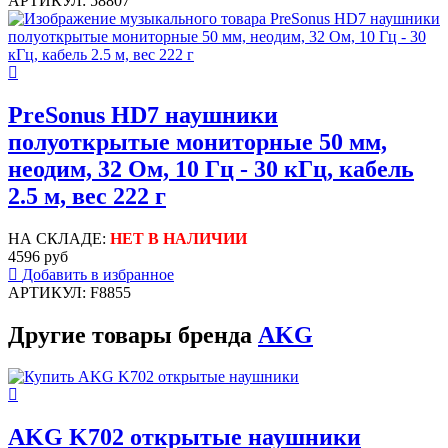
АРТИКУЛ: 58807
PreSonus HD7 наушники
полуоткрытые мониторные 50 мм,
неодим, 32 Ом, 10 Гц - 30 кГц, кабель
2.5 м, вес 222 г
НА СКЛАДЕ:
НЕТ В НАЛИЧИИ
4596 руб
Добавить в избранное
АРТИКУЛ: F8855
Другие товары бренда
AKG
AKG K702 открытые наушники