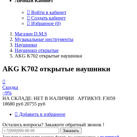
Личный Кабинет
Войти в кабинет
Создать кабинет
Избранное (
0
)
Магазин D.M.S
Музыкальные инструменты
Наушники
Наушники открытые
AKG K702 открытые наушники
AKG K702 открытые наушники
Скидка
~9%
НА СКЛАДЕ: НЕТ В НАЛИЧИИ
АРТИКУЛ: F3059
18680 руб
20755 руб
Добавить в избранное
Остались вопросы? Закажите обратный звонок !
Заказать
Заполняя и отправляя данную форму, вы соглашаетесь с
политикой