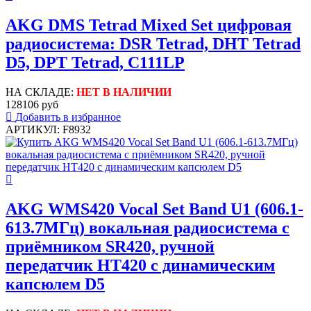
AKG DMS Tetrad Mixed Set цифровая
радиосистема: DSR Tetrad, DHT Tetrad
D5, DPT Tetrad, C111LP
НА СКЛАДЕ:
НЕТ В НАЛИЧИИ
128106 руб
Добавить в избранное
АРТИКУЛ: F8932
AKG WMS420 Vocal Set Band U1 (606.1-
613.7МГц) вокальная радиосистема с
приёмником SR420, ручной
передатчик HT420 с динамическим
капсюлем D5