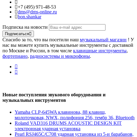
+7 (495) 971-48-53
dms@dms-online.ru
bon.shankar
Подписка на новости
Подписаться
Спасибо за то, что вы посетили наш
музыкальный магазин
! У
нас вы можете купить музыкальные инструменты с доставкой
по Москве и России, в том числе
клавишные инструменты
,
фортепиано
,
радиосистемы и микрофоны
.
Новые поступления звукового оборудования и
музыкальных инструментов
Yamaha CLP-645WA клавинова, 88 клавиш,
молоточковая, NWX, полифония 256, тембр 36, Bluetooth
Roland VAD316 DRUMS ACOUSTIC DESIGN KIT
электронная ударная установка
Pearl RSJ465C/C708 ударная установка из 5-и барабанов,