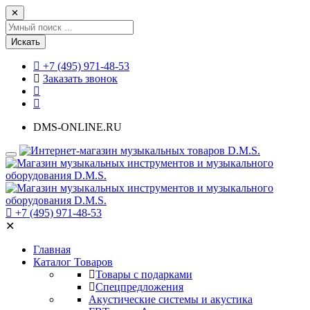
✕
Искать
+7 (495) 971-48-53
Заказать звонок
DMS-ONLINE.RU
+7 (495) 971-48-53
✕
Главная
Каталог Товаров
Товары с подарками
Спецпредложения
Акустические системы и акустика