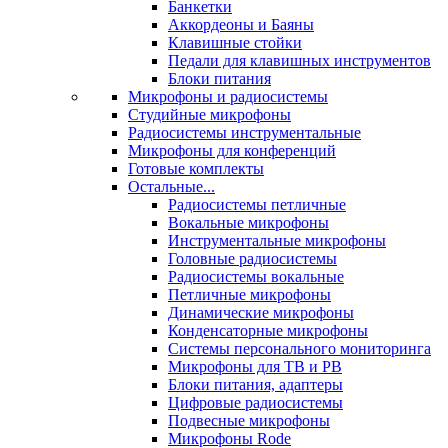
Банкетки
Аккордеоны и Баяны
Клавишные стойки
Педали для клавишных инструментов
Блоки питания
Микрофоны и радиосистемы
Студийные микрофоны
Радиосистемы инструментальные
Микрофоны для конференций
Готовые комплекты
Остальные...
Радиосистемы петличные
Вокальные микрофоны
Инструментальные микрофоны
Головные радиосистемы
Радиосистемы вокальные
Петличные микрофоны
Динамические микрофоны
Конденсаторные микрофоны
Системы персонального мониторинга
Микрофоны для ТВ и РВ
Блоки питания, адаптеры
Цифровые радиосистемы
Подвесные микрофоны
Микрофоны Rode