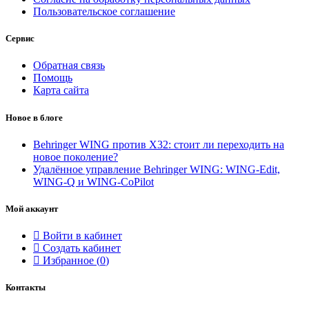
Пользовательское соглашение
Сервис
Обратная связь
Помощь
Карта сайта
Новое в блоге
Behringer WING против X32: стоит ли переходить на
новое поколение?
Удалённое управление Behringer WING: WING-Edit,
WING-Q и WING-CoPilot
Мой аккаунт
Войти в кабинет
Создать кабинет
Избранное (
0
)
Контакты