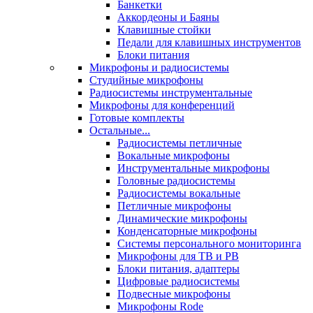
Банкетки
Аккордеоны и Баяны
Клавишные стойки
Педали для клавишных инструментов
Блоки питания
Микрофоны и радиосистемы
Студийные микрофоны
Радиосистемы инструментальные
Микрофоны для конференций
Готовые комплекты
Остальные...
Радиосистемы петличные
Вокальные микрофоны
Инструментальные микрофоны
Головные радиосистемы
Радиосистемы вокальные
Петличные микрофоны
Динамические микрофоны
Конденсаторные микрофоны
Системы персонального мониторинга
Микрофоны для ТВ и РВ
Блоки питания, адаптеры
Цифровые радиосистемы
Подвесные микрофоны
Микрофоны Rode