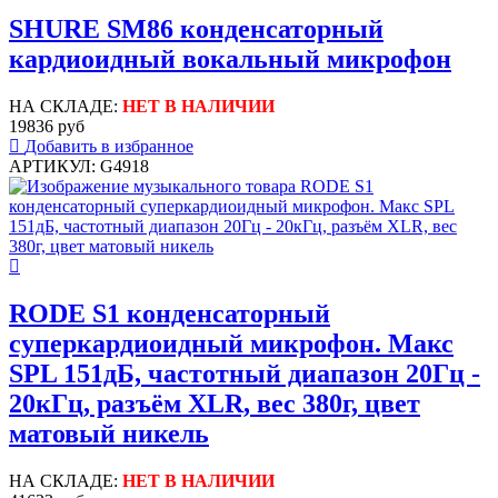
SHURE SM86 конденсаторный
кардиоидный вокальный микрофон
НА СКЛАДЕ:
НЕТ В НАЛИЧИИ
19836 руб
Добавить в избранное
АРТИКУЛ: G4918
RODE S1 конденсаторный
суперкардиоидный микрофон. Макс
SPL 151дБ, частотный диапазон 20Гц -
20кГц, разъём XLR, вес 380г, цвет
матовый никель
НА СКЛАДЕ:
НЕТ В НАЛИЧИИ