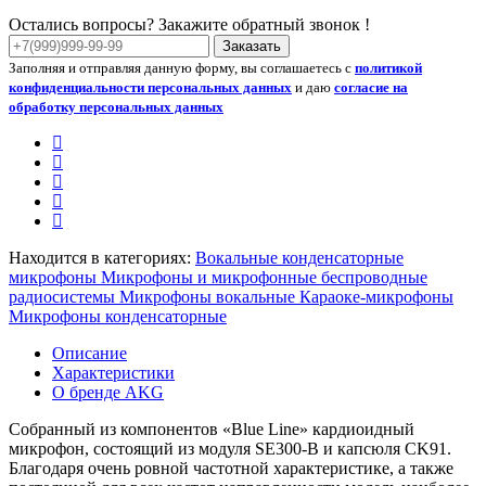
Остались вопросы? Закажите обратный звонок !
Заказать
Заполняя и отправляя данную форму, вы соглашаетесь с
политикой
конфиденциальности персональных данных
и даю
согласие на
обработку персональных данных
Находится в категориях:
Вокальные конденсаторные
микрофоны
Микрофоны и микрофонные беспроводные
радиосистемы
Микрофоны вокальные
Караоке-микрофоны
Микрофоны конденсаторные
Описание
Характеристики
О бренде AKG
Собранный из компонентов «Blue Line» кардиоидный
микрофон, состоящий из модуля SE300-B и капсюля CK91.
Благодаря очень ровной частотной характеристике, а также