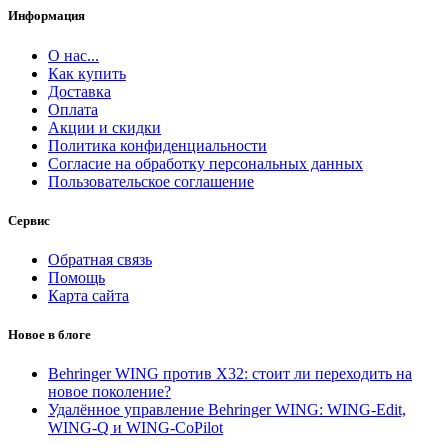
Информация
О нас...
Как купить
Доставка
Оплата
Акции и скидки
Политика конфиденциальности
Согласие на обработку персональных данных
Пользовательское соглашение
Сервис
Обратная связь
Помощь
Карта сайта
Новое в блоге
Behringer WING против X32: стоит ли переходить на
новое поколение?
Удалённое управление Behringer WING: WING-Edit,
WING-Q и WING-CoPilot