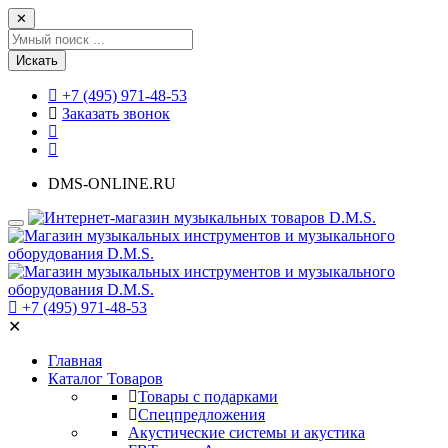
✕
Искать
+7 (495) 971-48-53
Заказать звонок
DMS-ONLINE.RU
+7 (495) 971-48-53
✕
Главная
Каталог Товаров
Товары с подарками
Спецпредложения
Акустические системы и акустика