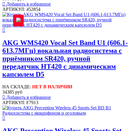
Добавить в избранное
АРТИКУЛ: 452854
AKG WMS420 Vocal Set Band U1 (606.1-
613.7МГц) вокальная радиосистема с
приёмником SR420, ручной
передатчик HT420 с динамическим
капсюлем D5
НА СКЛАДЕ:
НЕТ В НАЛИЧИИ
34385 руб
Добавить в избранное
АРТИКУЛ: F7913
AKG Perception Wireless 45 Sports Set