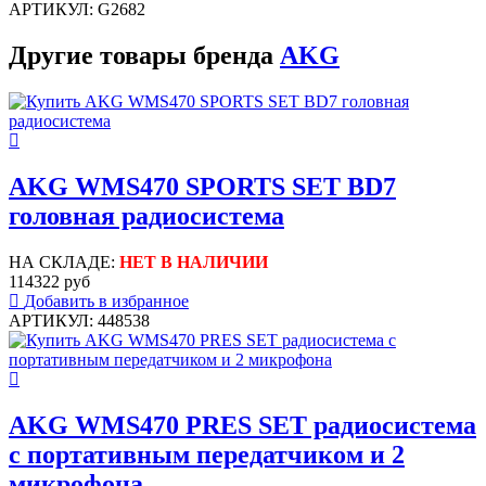
АРТИКУЛ: G2682
Другие товары бренда
AKG
AKG WMS470 SPORTS SET BD7
головная радиосистема
НА СКЛАДЕ:
НЕТ В НАЛИЧИИ
114322 руб
Добавить в избранное
АРТИКУЛ: 448538
AKG WMS470 PRES SET радиосистема
с портативным передатчиком и 2
микрофона