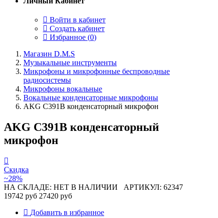
Личный Кабинет
Войти в кабинет
Создать кабинет
Избранное (
0
)
Магазин D.M.S
Музыкальные инструменты
Микрофоны и микрофонные беспроводные
радиосистемы
Микрофоны вокальные
Вокальные конденсаторные микрофоны
AKG C391B конденсаторный микрофон
AKG C391B конденсаторный
микрофон
Скидка
~28%
НА СКЛАДЕ: НЕТ В НАЛИЧИИ
АРТИКУЛ: 62347
19742 руб
27420 руб
Добавить в избранное