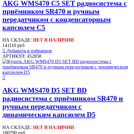
AKG WMS470 C5 SET радиосистема с
приёмником SR470 и ручным
передатчиком с конденсаторным
капсюлем C5
НА СКЛАДЕ:
НЕТ В НАЛИЧИИ
141110 руб
Добавить в избранное
АРТИКУЛ: 452858
AKG WMS470 D5 SET BD
радиосистема с приёмником SR470 и
ручным передатчиком с
динамическим капсюлем D5
НА СКЛАДЕ:
НЕТ В НАЛИЧИИ
100790 руб