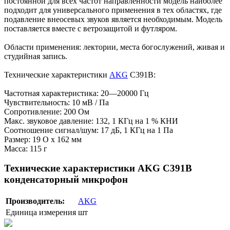
постоянной для всех частот направленности модель наиболее
подходит для универсального применения в тех областях, где
подавление внеосевых звуков является необходимым. Модель
поставляется вместе с ветрозащитой и футляром.
Области применения: лектории, места богослужений, живая и
студийная запись.
Технические характеристики
AKG
C391B:
Частотная характеристика: 20—20000 Гц
Чувствительность: 10 мВ / Па
Сопротивление: 200 Ом
Макс. звуковое давление: 132, 1 КГц на 1 % КНИ
Соотношение сигнал/шум: 17 дБ, 1 КГц на 1 Па
Размер: 19 O х 162 мм
Масса: 115 г
Технические характеристики AKG C391B
конденсаторный микрофон
Производитель:
AKG
Единица измерения
шт