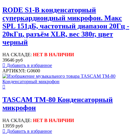
RODE S1-B конденсаторный
суперкардиоидный микрофон. Макс
SPL 151дБ, частотный диапазон 20Гц -
20кГц, разъём XLR, вес 380г, цвет
черный
НА СКЛАДЕ:
НЕТ В НАЛИЧИИ
39646 руб
Добавить в избранное
АРТИКУЛ: G0600
TASCAM TM-80 Конденсаторный
микрофон
НА СКЛАДЕ:
НЕТ В НАЛИЧИИ
13959 руб
Добавить в избранное