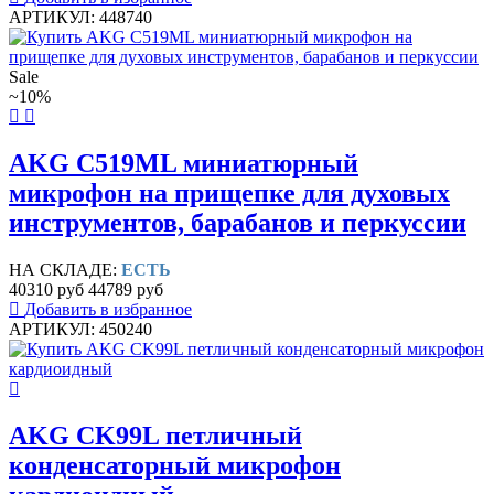
АРТИКУЛ: 448740
Sale
~10%
AKG C519ML миниатюрный
микрофон на прищепке для духовых
инструментов, барабанов и перкуссии
НА СКЛАДЕ:
ЕСТЬ
40310 руб
44789 руб
Добавить в избранное
АРТИКУЛ: 450240
AKG CK99L петличный
конденсаторный микрофон