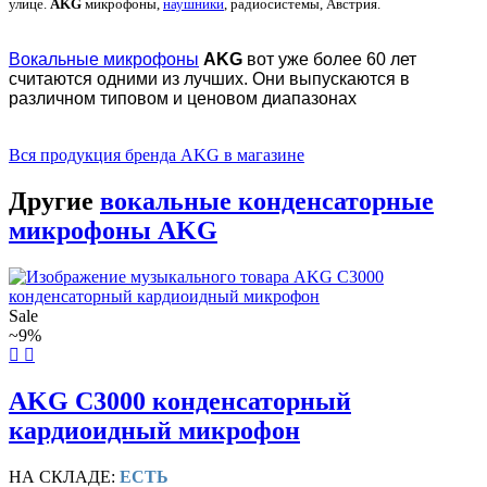
улице.
AKG
микрофоны,
наушники
, радиосистемы, Австрия.
Вокальные микрофоны
AKG
вот уже более 60 лет
считаются одними из лучших. Они выпускаются в
различном типовом и ценовом диапазонах
Вся продукция бренда AKG в магазине
Другие
вокальные конденсаторные
микрофоны AKG
Sale
~9%
AKG C3000 конденсаторный
кардиоидный микрофон
НА СКЛАДЕ:
ЕСТЬ