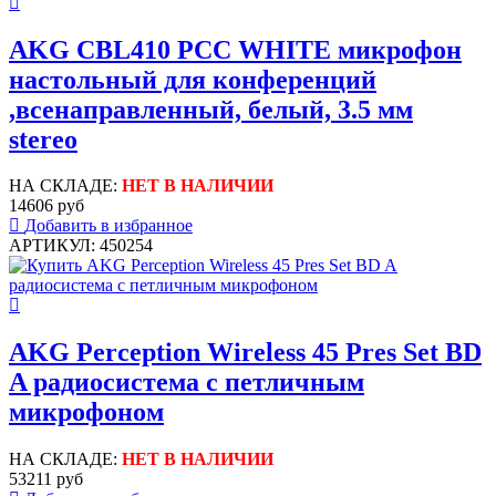
AKG CBL410 PCC WHITE микрофон
настольный для конференций
,всенаправленный, белый, 3.5 мм
stereo
НА СКЛАДЕ:
НЕТ В НАЛИЧИИ
14606 руб
Добавить в избранное
АРТИКУЛ: 450254
AKG Perception Wireless 45 Pres Set BD
A радиосистема с петличным
микрофоном
НА СКЛАДЕ:
НЕТ В НАЛИЧИИ
53211 руб