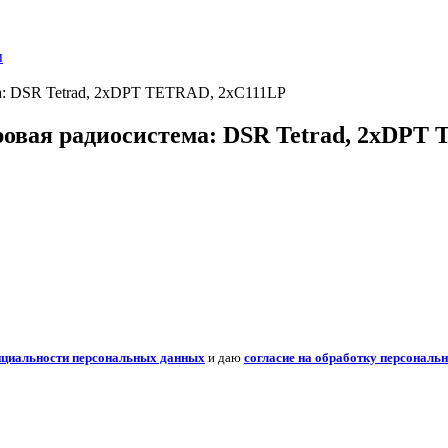
ы
ма: DSR Tetrad, 2xDPT TETRAD, 2xC111LP
ровая радиосистема: DSR Tetrad, 2xDPT
нциальности персональных данных
и даю
согласие на обработку персональ