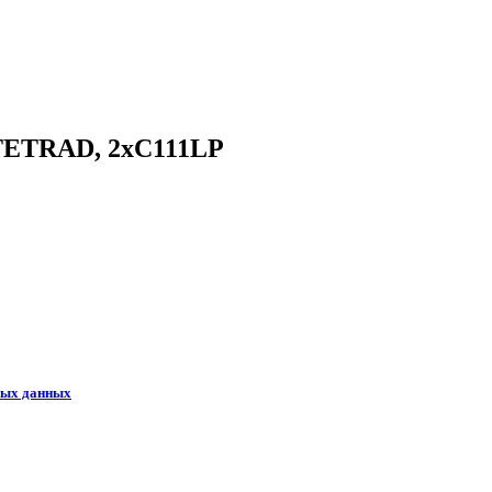
 TETRAD, 2xC111LP
ных данных