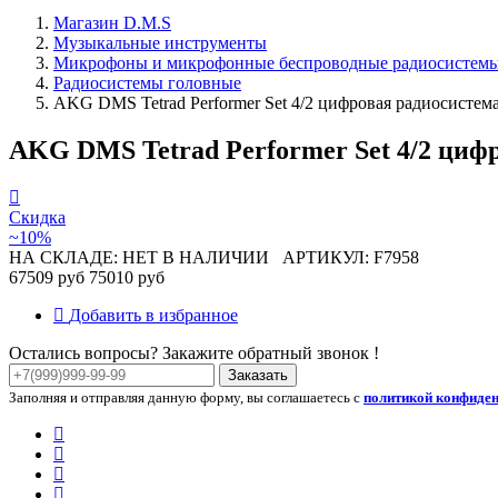
Магазин D.M.S
Музыкальные инструменты
Микрофоны и микрофонные беспроводные радиосистем
Радиосистемы головные
AKG DMS Tetrad Performer Set 4/2 цифровая радиосисте
AKG DMS Tetrad Performer Set 4/2 циф
Скидка
~10%
НА СКЛАДЕ: НЕТ В НАЛИЧИИ
АРТИКУЛ: F7958
67509 руб
75010 руб
Добавить в избранное
Остались вопросы? Закажите обратный звонок !
Заказать
Заполняя и отправляя данную форму, вы соглашаетесь с
политикой конфиде