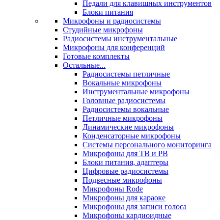
Педали для клавишных инструментов
Блоки питания
Микрофоны и радиосистемы
Студийные микрофоны
Радиосистемы инструментальные
Микрофоны для конференций
Готовые комплекты
Остальные...
Радиосистемы петличные
Вокальные микрофоны
Инструментальные микрофоны
Головные радиосистемы
Радиосистемы вокальные
Петличные микрофоны
Динамические микрофоны
Конденсаторные микрофоны
Системы персонального мониторинга
Микрофоны для ТВ и РВ
Блоки питания, адаптеры
Цифровые радиосистемы
Подвесные микрофоны
Микрофоны Rode
Микрофоны для караоке
Микрофоны для записи голоса
Микрофоны кардиоидные