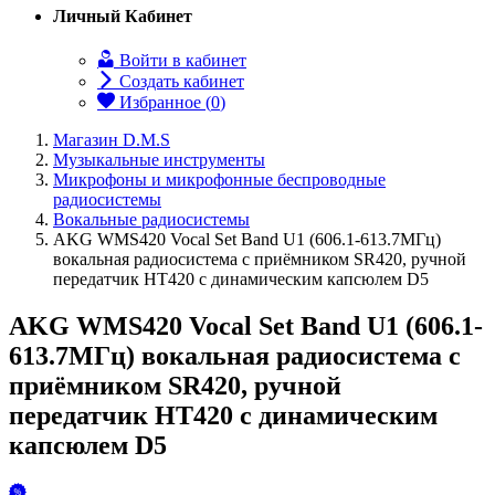
Личный Кабинет
Войти в кабинет
Создать кабинет
Избранное (
0
)
Магазин D.M.S
Музыкальные инструменты
Микрофоны и микрофонные беспроводные
радиосистемы
Вокальные радиосистемы
AKG WMS420 Vocal Set Band U1 (606.1-613.7МГц)
вокальная радиосистема с приёмником SR420, ручной
передатчик HT420 с динамическим капсюлем D5
AKG WMS420 Vocal Set Band U1 (606.1-
613.7МГц) вокальная радиосистема с
приёмником SR420, ручной
передатчик HT420 с динамическим
капсюлем D5