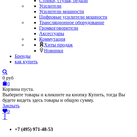
Стойки, стулья, педали
Усилители
Усилители мощности
Цифровые усилители мощности
Трансляционное оборудование
Громкоговорители
Аксессуары
Коммутация
Хиты продаж
Новинки
Бренды
как купить
0
руб
0
Корзина пуста.
Выберите товары и кликните на кнопку Купить, тогда Вы
будете видеть здесь товары и общую сумму.
Закрыть
0
+7 (495) 971-48-53