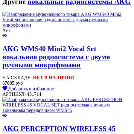
Другие
вокальные радиосистемы AKG
Хит
AKG WMS40 Mini2 Vocal Set
вокальная радиосистема c двумя
ручными микрофонами
НА СКЛАДЕ:
НЕТ В НАЛИЧИИ
37685 руб
Добавить в избранное
АРТИКУЛ: 451714
AKG PERCEPTION WIRELESS 45