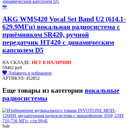
AKG WMS420 Vocal Set Band U2 (614.1-
629.9МГц) вокальная радиосистема с
приёмником SR420, ручной
передатчик HT420 с динамическим
капсюлем D5
НА СКЛАДЕ:
НЕТ В НАЛИЧИИ
59462 руб
Добавить в избранное
АРТИКУЛ: 452852
Еще товары из категории
вокальные
радиосистемы
Sale