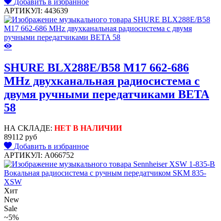
Добавить в избранное
АРТИКУЛ: 443639
SHURE BLX288E/B58 M17 662-686
MHz двухканальная радиосистема с
двумя ручными передатчиками BETA
58
НА СКЛАДЕ:
НЕТ В НАЛИЧИИ
89112 руб
Добавить в избранное
АРТИКУЛ: A066752
Хит
New
Sale
~5%