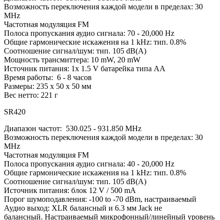
Возможность переключения каждой модели в пределах: 30
MHz
Частотная модуляция FM
Полоса пропускания аудио сигнала: 70 - 20,000 Hz
Общие гармонические искажения на 1 kHz: тип. 0.8%
Соотношение сигнал/шум: тип. 105 dB(A)
Мощность трансмиттера: 10 mW, 20 mW
Источник питания: 1x 1.5 V батарейка типа AA
Время работы: 6 - 8 часов
Размеры: 235 x 50 x 50 мм
Вес нетто: 221 г
SR420
Диапазон частот: 530.025 - 931.850 MHz
Возможность переключения каждой модели в пределах: 30
MHz
Частотная модуляция FM
Полоса пропускания аудио сигнала: 40 - 20,000 Hz
Общие гармонические искажения на 1 kHz: тип. 0.8%
Соотношение сигнал/шум: тип. 105 dB(A)
Источник питания: блок 12 V / 500 mA
Порог шумоподавления: -100 to -70 dBm, настраиваемый
Аудио выход: XLR балансный и 6.3 мм Jack не
балансный. Настраиваемый микрофонный/линейный уровень