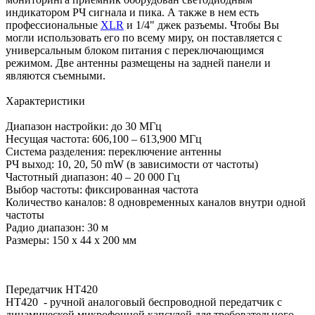
индикатором РЧ сигнала и пика. А также в нем есть
профессиональные
XLR
и 1/4" джек разъемы. Чтобы Вы
могли использовать его по всему миру, он поставляется с
универсальным блоком питания с переключающимся
режимом. Две антенны размещены на задней панели и
являются съемными.
Характеристики
Диапазон настройки: до 30 МГц
Несущая частота: 606,100 – 613,900 МГц
Система разделения: переключение антенны
РЧ выход: 10, 20, 50 mW (в зависимости от частоты)
Частотный диапазон: 40 – 20 000 Гц
Выбор частоты: фиксированная частота
Количество каналов: 8 одновременных каналов внутри одной
частоты
Радио диапазон: 30 м
Размеры: 150 х 44 х 200 мм
Передатчик HT420
HT420 - ручной аналоговый беспроводной передатчик с
динамической микрофонной капсулой для требовательного