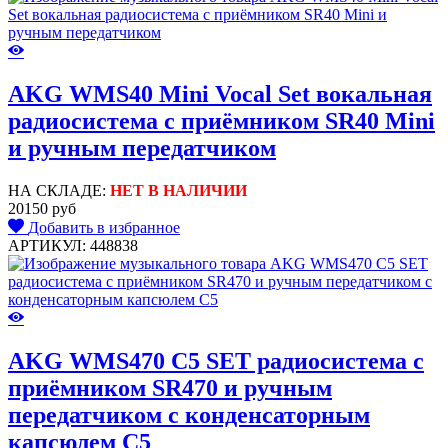
AKG WMS40 Mini Vocal Set вокальная
радиосистема с приёмником SR40 Mini
и ручным передатчиком
НА СКЛАДЕ:
НЕТ В НАЛИЧИИ
20150 руб
Добавить в избранное
АРТИКУЛ: 448838
AKG WMS470 C5 SET радиосистема с
приёмником SR470 и ручным
передатчиком с конденсаторным
капсюлем C5