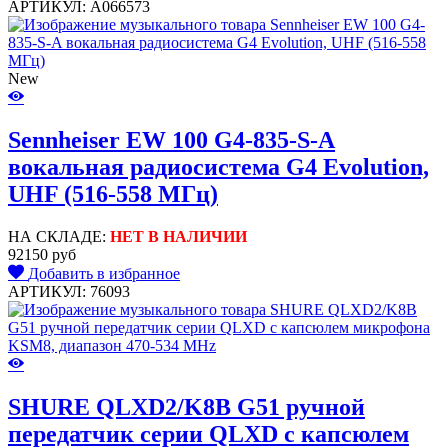
АРТИКУЛ: A066573
New
Sennheiser EW 100 G4-835-S-A
вокальная радиосистема G4 Evolution,
UHF (516-558 МГц)
НА СКЛАДЕ:
НЕТ В НАЛИЧИИ
92150 руб
Добавить в избранное
АРТИКУЛ: 76093
SHURE QLXD2/K8B G51 ручной
передатчик серии QLXD с капсюлем