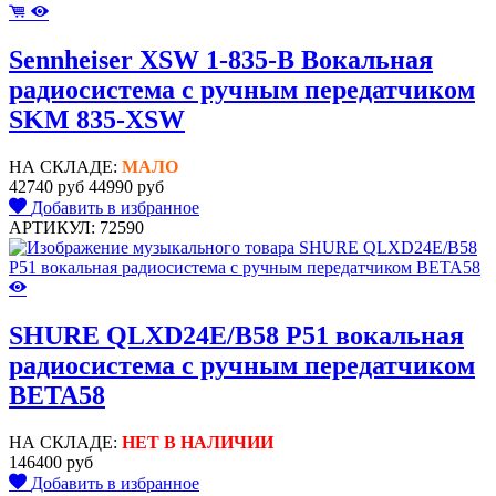
Sennheiser XSW 1-835-B Вокальная
радиосистема с ручным передатчиком
SKM 835-XSW
НА СКЛАДЕ:
МАЛО
42740 руб
44990 руб
Добавить в избранное
АРТИКУЛ: 72590
SHURE QLXD24E/B58 P51 вокальная
радиосистема с ручным передатчиком
BETA58
НА СКЛАДЕ:
НЕТ В НАЛИЧИИ
146400 руб
Добавить в избранное