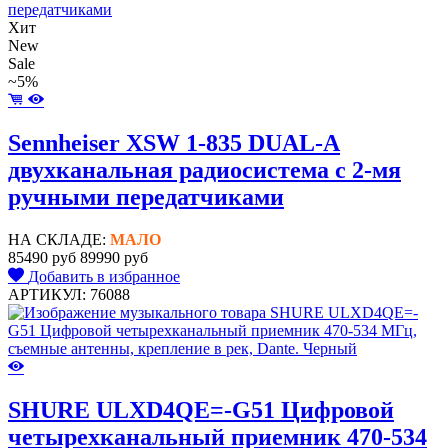
Хит
New
Sale
~5%
Sennheiser XSW 1-835 DUAL-A
двухканальная радиосистема с 2-мя
ручными передатчиками
НА СКЛАДЕ:
МАЛО
85490 руб
89990 руб
Добавить в избранное
АРТИКУЛ: 76088
SHURE ULXD4QE=-G51 Цифровой
четырехканальный приемник 470-534