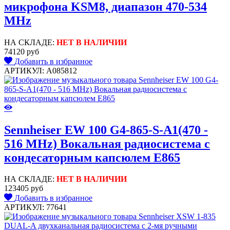
микрофона KSM8, диапазон 470-534
MHz
НА СКЛАДЕ:
НЕТ В НАЛИЧИИ
74120 руб
Добавить в избранное
АРТИКУЛ: A085812
Sennheiser EW 100 G4-865-S-A1(470 -
516 MHz) Вокальная радиосистема с
кондесаторным капсюлем E865
НА СКЛАДЕ:
НЕТ В НАЛИЧИИ
123405 руб
Добавить в избранное
АРТИКУЛ: 77641