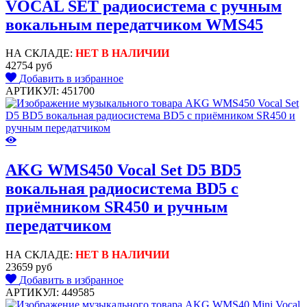
VOCAL SET радиосистема с ручным
вокальным передатчиком WMS45
НА СКЛАДЕ:
НЕТ В НАЛИЧИИ
42754 руб
Добавить в избранное
АРТИКУЛ: 451700
AKG WMS450 Vocal Set D5 BD5
вокальная радиосистема BD5 с
приёмником SR450 и ручным
передатчиком
НА СКЛАДЕ:
НЕТ В НАЛИЧИИ
23659 руб
Добавить в избранное
АРТИКУЛ: 449585