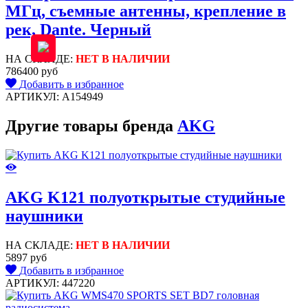
МГц, съемные антенны, крепление в
рек, Dante. Черный
НА СКЛАДЕ:
НЕТ В НАЛИЧИИ
786400 руб
Добавить в избранное
АРТИКУЛ: A154949
Другие товары бренда
AKG
AKG K121 полуоткрытые студийные
наушники
НА СКЛАДЕ:
НЕТ В НАЛИЧИИ
5897 руб
Добавить в избранное
АРТИКУЛ: 447220