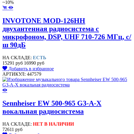
~10%
INVOTONE MOD-126HH
двухантенная радиосистема с
микрофоном, DSP, UHF 710-726 МГц, с/
ш 90дБ
НА СКЛАДЕ:
ЕСТЬ
15291 руб
16990 руб
Добавить в избранное
АРТИКУЛ: 447579
Sennheiser EW 500-965 G3-A-X
вокальная радиосистема
НА СКЛАДЕ:
НЕТ В НАЛИЧИИ
72611 руб