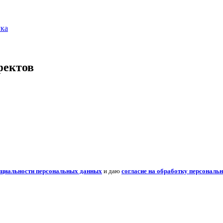
ука
фектов
нциальности персональных данных
и даю
согласие на обработку персональ