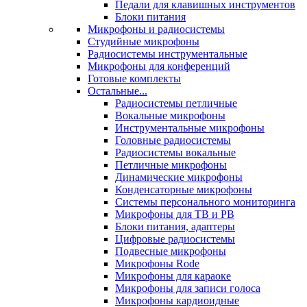
Педали для клавишных инструментов
Блоки питания
Микрофоны и радиосистемы
Студийные микрофоны
Радиосистемы инструментальные
Микрофоны для конференций
Готовые комплекты
Остальные...
Радиосистемы петличные
Вокальные микрофоны
Инструментальные микрофоны
Головные радиосистемы
Радиосистемы вокальные
Петличные микрофоны
Динамические микрофоны
Конденсаторные микрофоны
Системы персонального мониторинга
Микрофоны для ТВ и РВ
Блоки питания, адаптеры
Цифровые радиосистемы
Подвесные микрофоны
Микрофоны Rode
Микрофоны для караоке
Микрофоны для записи голоса
Микрофоны кардиоидные