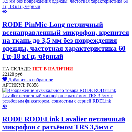
RODE PinMic-Long петличный
всенаправленный микрофон, крепится
на ткань до 3,5 мм без повреждения
одежды, частотная характеристика 60
Гц-18 кГц, чёрный
НА СКЛАДЕ:
НЕТ В НАЛИЧИИ
22128 руб
Добавить в избранное
АРТИКУЛ: F8358
RODE RODELink Lavalier петличный
микрофон c разъёмом TRS 3,5мм с