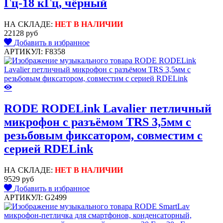
Гц-18 кГц, чёрный
НА СКЛАДЕ:
НЕТ В НАЛИЧИИ
22128 руб
Добавить в избранное
АРТИКУЛ: F8358
RODE RODELink Lavalier петличный
микрофон c разъёмом TRS 3,5мм с
резьбовым фиксатором, совместим с
серией RDELink
НА СКЛАДЕ:
НЕТ В НАЛИЧИИ
9529 руб
Добавить в избранное
АРТИКУЛ: G2499