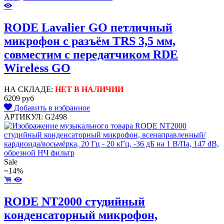
RODE Lavalier GO петличный
микрофон c разъём TRS 3,5 мм,
совместим с передатчиком RDE
Wireless GO
НА СКЛАДЕ:
НЕТ В НАЛИЧИИ
6209 руб
Добавить в избранное
АРТИКУЛ: G2498
Sale
~14%
RODE NT2000 студийный
конденсаторный микрофон,