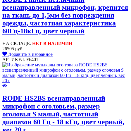
всенаправленный микрофон, крепится
на ткань до 1,5мм без повреждения
одежды, частотная характеристика
60Гц-18кГц, цвет черный
НА СКЛАДЕ:
НЕТ В НАЛИЧИИ
26505 руб
Добавить в избранное
АРТИКУЛ: F6401
RODE HS2BS всенаправленный
микрофон с оголовьем, размер
оголовья S малый, частотный
диапазон 60 Гц - 18 кГц, цвет черный,
вес 20 г