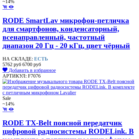
~14%
RODE SmartLav микрофон-петличка
для смартфонов, конденсаторный,
всенаправленный, частотный
диапазон 20 Гц - 20 кГц, цвет чёрный
НА СКЛАДЕ:
ЕСТЬ
5762 руб
6700 руб
Добавить в избранное
АРТИКУЛ: F7076
Sale
~14%
RODE TX-Belt поясной передатчик
цифровой радиосистемы RODELink. В