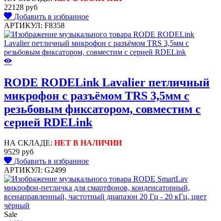
22128 руб
Добавить в избранное
АРТИКУЛ: F8358
RODE RODELink Lavalier петличный
микрофон c разъёмом TRS 3,5мм с
резьбовым фиксатором, совместим с
серией RDELink
НА СКЛАДЕ:
НЕТ В НАЛИЧИИ
9529 руб
Добавить в избранное
АРТИКУЛ: G2499
Sale