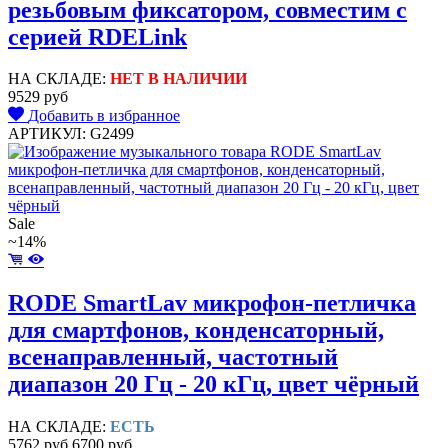
резьбовым фиксатором, совместим с
серией RDELink
НА СКЛАДЕ:
НЕТ В НАЛИЧИИ
9529 руб
Добавить в избранное
АРТИКУЛ: G2499
Sale
~14%
RODE SmartLav микрофон-петличка
для смартфонов, конденсаторный,
всенаправленный, частотный
диапазон 20 Гц - 20 кГц, цвет чёрный
НА СКЛАДЕ:
ЕСТЬ
5762 руб
6700 руб