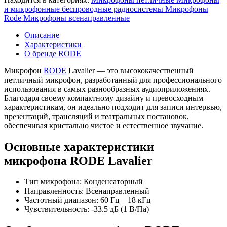
и микрофонные беспроводные радиосистемы
Микрофоны
Rode
Микрофоны всенаправленные
Описание
Характеристики
О бренде RODE
Микрофон
RODE
Lavalier — это высококачественный
петличный микрофон, разработанный для профессионального
использования в самых разнообразных аудиоприложениях.
Благодаря своему компактному дизайну и превосходным
характеристикам, он идеально подходит для записи интервью,
презентаций, трансляций и театральных постановок,
обеспечивая кристально чистое и естественное звучание.
Основные характеристики
микрофона RODE Lavalier
Тип микрофона: Конденсаторный
Направленность: Всенаправленный
Частотный диапазон: 60 Гц – 18 кГц
Чувствительность: -33.5 дБ (1 В/Па)