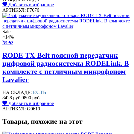
Добавить в избранное
АРТИКУЛ: F7076
Sale
~14%
RODE TX-Belt поясной передатчик
цифровой радиосистемы RODELink. В
комплекте с петличным микрофоном
Lavalier
НА СКЛАДЕ:
ЕСТЬ
8428 руб
9800 руб
Добавить в избранное
АРТИКУЛ: G0619
Товары, похожие на этот