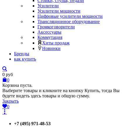
Стойки, стулья, педали
Усилители
Усилители мощности
Цифровые усилители мощности
Трансляционное оборудование
Громкоговорители
Аксессуары
Коммутация
Хиты продаж
Новинки
Бренды
как купить
0
руб
0
Корзина пуста.
Выберите товары и кликните на кнопку Купить, тогда Вы
будете видеть здесь товары и общую сумму.
Закрыть
0
+7 (495) 971-48-53