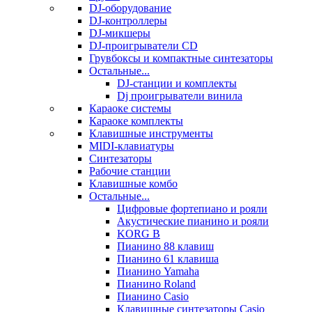
DJ-оборудование
DJ-контроллеры
DJ-микшеры
DJ-проигрыватели CD
Грувбоксы и компактные синтезаторы
Остальные...
DJ-станции и комплекты
Dj проигрыватели винила
Караоке системы
Караоке комплекты
Клавишные инструменты
MIDI-клавиатуры
Синтезаторы
Рабочие станции
Клавишные комбо
Остальные...
Цифровые фортепиано и рояли
Акустические пианино и рояли
KORG B
Пианино 88 клавиш
Пианино 61 клавиша
Пианино Yamaha
Пианино Roland
Пианино Casio
Клавишные синтезаторы Casio