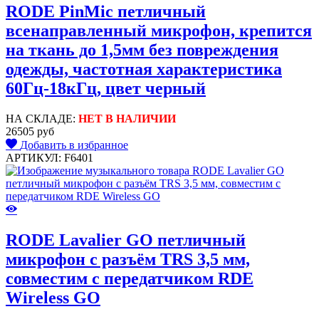
RODE PinMic петличный
всенаправленный микрофон, крепится
на ткань до 1,5мм без повреждения
одежды, частотная характеристика
60Гц-18кГц, цвет черный
НА СКЛАДЕ:
НЕТ В НАЛИЧИИ
26505 руб
Добавить в избранное
АРТИКУЛ: F6401
RODE Lavalier GO петличный
микрофон c разъём TRS 3,5 мм,
совместим с передатчиком RDE
Wireless GO