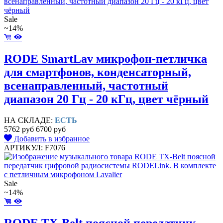
Sale
~14%
RODE SmartLav микрофон-петличка
для смартфонов, конденсаторный,
всенаправленный, частотный
диапазон 20 Гц - 20 кГц, цвет чёрный
НА СКЛАДЕ:
ЕСТЬ
5762 руб
6700 руб
Добавить в избранное
АРТИКУЛ: F7076
Sale
~14%