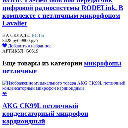
RODE TX-Belt поясной передатчик
цифровой радиосистемы RODELink. В
комплекте с петличным микрофоном
Lavalier
НА СКЛАДЕ:
ЕСТЬ
8428 руб
9800 руб
Добавить в избранное
АРТИКУЛ: G0619
Еще товары из категории
микрофоны
петличные
AKG CK99L петличный
конденсаторный микрофон
кардиоидный