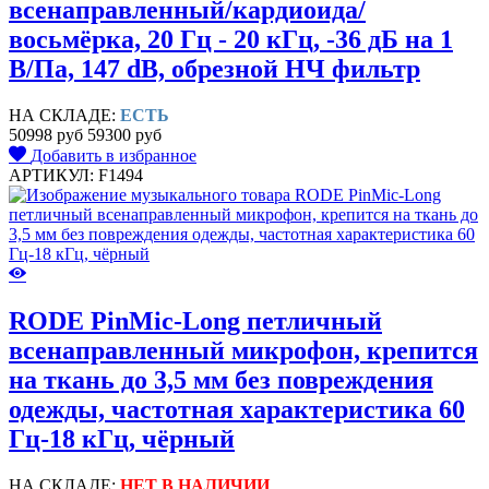
всенаправленный/кардиоида/
восьмёрка, 20 Гц - 20 кГц, -36 дБ на 1
В/Па, 147 dB, обрезной НЧ фильтр
НА СКЛАДЕ:
ЕСТЬ
50998 руб
59300 руб
Добавить в избранное
АРТИКУЛ: F1494
RODE PinMic-Long петличный
всенаправленный микрофон, крепится
на ткань до 3,5 мм без повреждения
одежды, частотная характеристика 60
Гц-18 кГц, чёрный
НА СКЛАДЕ:
НЕТ В НАЛИЧИИ