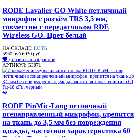
RODE Lavalier GO White петличный
микрофон c разъём TRS 3,5 мм,
совместим с передатчиком RDE
Wireless GO. Цвет белый
НА СКЛАДЕ:
ЕСТЬ
5960 руб
6930 руб
Добавить в избранное
АРТИКУЛ: G3871
RODE PinMic-Long петличный
всенаправленный микрофон, крепится
на ткань до 3,5 мм без повреждения
одежды, частотная характеристика 60