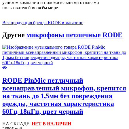
успехом компании и положительными отзывами
пользователей во всём мире.
Вся продукция бренда RODE в магазине
Другие
микрофоны петличные RODE
RODE PinMic петличный
всенаправленный микрофон, крепится
на ткань до 1,5мм без повреждения
одежды, частотная характеристика
60Гц-18кГц, цвет черный
НА СКЛАДЕ:
НЕТ В НАЛИЧИИ
26505 руб