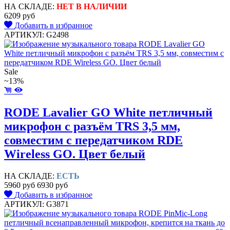
НА СКЛАДЕ:
НЕТ В НАЛИЧИИ
6209 руб
Добавить в избранное
АРТИКУЛ: G2498
Sale
~13%
RODE Lavalier GO White петличный
микрофон c разъём TRS 3,5 мм,
совместим с передатчиком RDE
Wireless GO. Цвет белый
НА СКЛАДЕ:
ЕСТЬ
5960 руб
6930 руб
Добавить в избранное
АРТИКУЛ: G3871