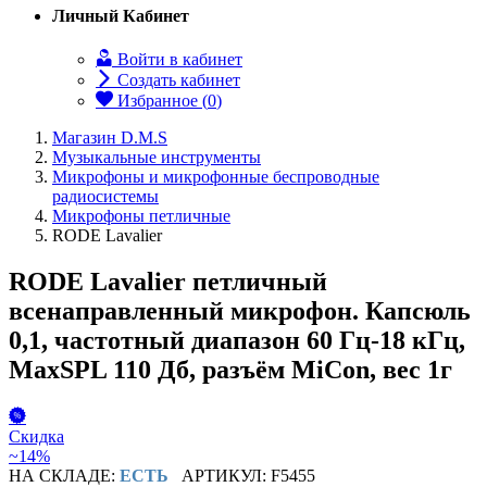
Личный Кабинет
Войти в кабинет
Создать кабинет
Избранное (
0
)
Магазин D.M.S
Музыкальные инструменты
Микрофоны и микрофонные беспроводные
радиосистемы
Микрофоны петличные
RODE Lavalier
RODE Lavalier петличный
всенаправленный микрофон. Капсюль
0,1, частотный диапазон 60 Гц-18 кГц,
MaxSPL 110 Дб, разъём MiCon, вес 1г
Скидка
~14%
НА СКЛАДЕ:
ЕСТЬ
АРТИКУЛ: F5455