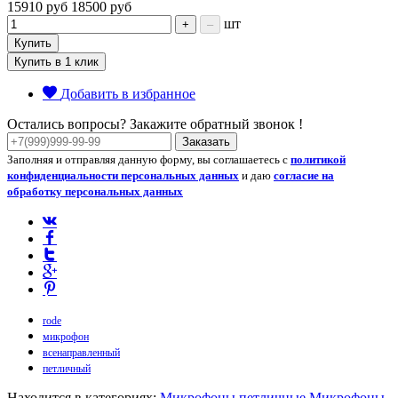
15910 руб
18500 руб
шт
+
–
Купить
Купить в 1 клик
Добавить в избранное
Остались вопросы? Закажите обратный звонок !
Заказать
Заполняя и отправляя данную форму, вы соглашаетесь с
политикой
конфиденциальности персональных данных
и даю
согласие на
обработку персональных данных
rode
микрофон
всенаправленный
петличный
Находится в категориях:
Микрофоны петличные
Микрофоны