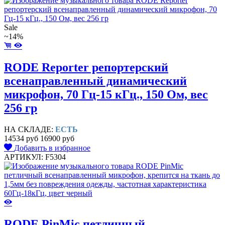
Sale
~14%
RODE Reporter репортерский
всенаправленный динамический
микрофон, 70 Гц-15 кГц., 150 Ом, вес
256 гр
НА СКЛАДЕ:
ЕСТЬ
14534 руб
16900 руб
Добавить в избранное
АРТИКУЛ: F5304
RODE PinMic петличный