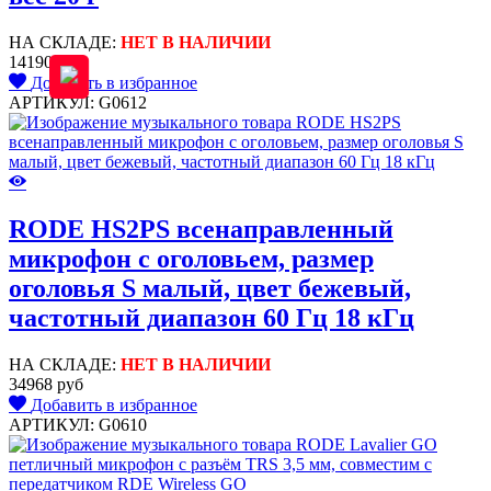
НА СКЛАДЕ:
НЕТ В НАЛИЧИИ
14190 руб
Добавить в избранное
АРТИКУЛ: G0612
RODE HS2PS всенаправленный
микрофон с оголовьем, размер
оголовья S малый, цвет бежевый,
частотный диапазон 60 Гц 18 кГц
НА СКЛАДЕ:
НЕТ В НАЛИЧИИ
34968 руб
Добавить в избранное
АРТИКУЛ: G0610