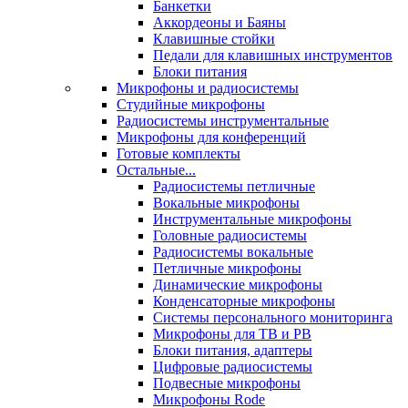
Банкетки
Аккордеоны и Баяны
Клавишные стойки
Педали для клавишных инструментов
Блоки питания
Микрофоны и радиосистемы
Студийные микрофоны
Радиосистемы инструментальные
Микрофоны для конференций
Готовые комплекты
Остальные...
Радиосистемы петличные
Вокальные микрофоны
Инструментальные микрофоны
Головные радиосистемы
Радиосистемы вокальные
Петличные микрофоны
Динамические микрофоны
Конденсаторные микрофоны
Системы персонального мониторинга
Микрофоны для ТВ и РВ
Блоки питания, адаптеры
Цифровые радиосистемы
Подвесные микрофоны
Микрофоны Rode