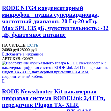
RODE NTG4 конденсаторный
микрофон - пушка суперкардиоида,
частотный диапазон: 20 Гц-20 кГц,
Max SPL 135 дБ, чувствительность: -32
дБ, фантомное питание
НА СКЛАДЕ:
ЕСТЬ
24080 руб
28000 руб
Добавить в избранное
АРТИКУЛ: G0607
RODE Newsshooter Kit накамерная
цифровая система RODELink 2,4 ГГц,
передатчик Plugon TX- XLR,