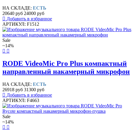
НА СКЛАДЕ:
ЕСТЬ
20640 руб
24000 руб
Добавить в избранное
АРТИКУЛ: F1512
Sale
~14%
RODE VideoMic Pro Plus компактный
направленный накамерный микрофон
НА СКЛАДЕ:
ЕСТЬ
26918 руб
31300 руб
Добавить в избранное
АРТИКУЛ: F4663
Sale
~14%