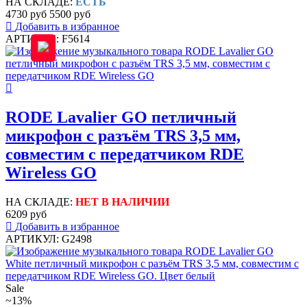
НА СКЛАДЕ:
ЕСТЬ
4730 руб
5500 руб
Добавить в избранное
АРТИКУЛ: F5614
RODE Lavalier GO петличный
микрофон c разъём TRS 3,5 мм,
совместим с передатчиком RDE
Wireless GO
НА СКЛАДЕ:
НЕТ В НАЛИЧИИ
6209 руб
Добавить в избранное
АРТИКУЛ: G2498
Sale
~13%