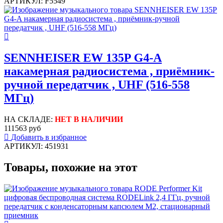
АРТИКУЛ: F5549
SENNHEISER EW 135P G4-A
накамерная радиосистема , приёмник-
ручной передатчик , UHF (516-558
МГц)
НА СКЛАДЕ:
НЕТ В НАЛИЧИИ
111563 руб
Добавить в избранное
АРТИКУЛ: 451931
Товары, похожие на этот