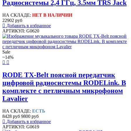
Радиосистемы 2,4 ГГц, 3.5мм TRS Jack
НА СКЛАДЕ:
НЕТ В НАЛИЧИИ
22902 руб
Добавить в избранное
АРТИКУЛ: G0620
Sale
~14%
RODE TX-Belt поясной передатчик
цифровой радиосистемы RODELink. В
комплекте с петличным микрофоном
Lavalier
НА СКЛАДЕ:
ЕСТЬ
8428 руб
9800 руб
Добавить в избранное
АРТИКУЛ: G0619