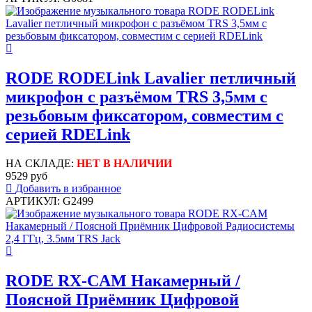
RODE RODELink Lavalier петличный
микрофон c разъёмом TRS 3,5мм с
резьбовым фиксатором, совместим с
серией RDELink
НА СКЛАДЕ:
НЕТ В НАЛИЧИИ
9529 руб
Добавить в избранное
АРТИКУЛ: G2499
RODE RX-CAM Накамерный /
Поясной Приёмник Цифровой