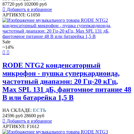
87720 руб
102000 руб
Добавить в избранное
АРТИКУЛ: G1050
Sale
~14%
RODE NTG2 конденсаторный
микрофон - пушка суперкардиоида,
частотный диапазон: 20 Гц-20 кГц,
Max SPL 131 дБ, фантомное питание 48
В или батарейка 1,5 В
НА СКЛАДЕ:
ЕСТЬ
24596 руб
28600 руб
Добавить в избранное
АРТИКУЛ: F1612