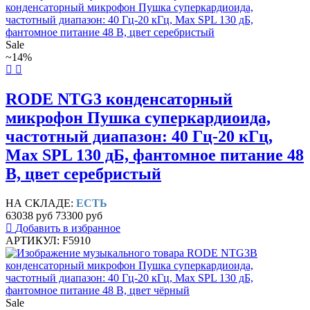
Sale
~14%
RODE NTG3 конденсаторный
микрофон Пушка суперкардиоида,
частотный диапазон: 40 Гц-20 кГц,
Max SPL 130 дБ, фантомное питание 48
В, цвет серебристый
НА СКЛАДЕ:
ЕСТЬ
63038 руб
73300 руб
Добавить в избранное
АРТИКУЛ: F5910
Sale