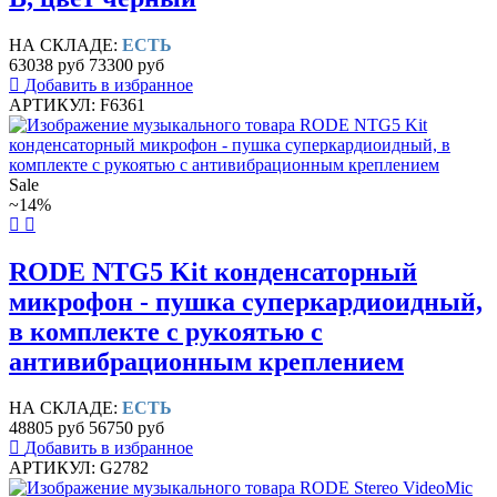
НА СКЛАДЕ:
ЕСТЬ
63038 руб
73300 руб
Добавить в избранное
АРТИКУЛ: F6361
Sale
~14%
RODE NTG5 Kit конденсаторный
микрофон - пушка суперкардиоидный,
в комплекте с рукоятью с
антивибрационным креплением
НА СКЛАДЕ:
ЕСТЬ
48805 руб
56750 руб
Добавить в избранное
АРТИКУЛ: G2782