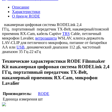
Описание
Характеристики
О бренде RODE
накамерная цифровая система RODELink 2,4
ГГц, портативный передатчик TX-Belt, накамерный/поясной
приемник RX-Cam, кабель Captive
TRS
Cable, петличный
микрофон Lavalier,
ветрозащита
WSLAV, клипса-держатель
LAV-CLIP для петличного микрофона, питание от батарейки
АА или
USB
, динамический диапазон 112 дБ, частотный
диапазон 35 Гц-22 кГц
Технические характеристики RODE Filmmaker
Kit накамерная цифровая система RODELink 2,4
ГГц, портативный передатчик TX-Belt,
накамерный приемник RX-Cam, микрофон
Lavalier
Производитель:
RODE
Единица измерения
шт