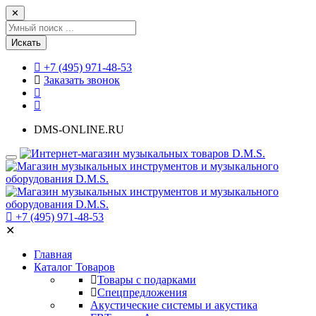
✕
Искать
+7 (495) 971-48-53
Заказать звонок
DMS-ONLINE.RU
+7 (495) 971-48-53
✕
Главная
Каталог Товаров
Товары с подарками
Спецпредложения
Акустические системы и акустика