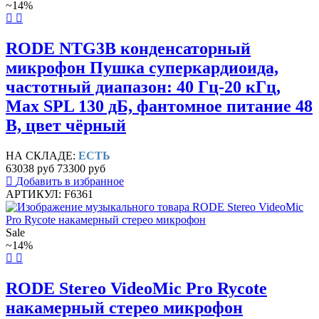
~14%
RODE NTG3B конденсаторный
микрофон Пушка суперкардиоида,
частотный диапазон: 40 Гц-20 кГц,
Max SPL 130 дБ, фантомное питание 48
В, цвет чёрный
НА СКЛАДЕ:
ЕСТЬ
63038 руб
73300 руб
Добавить в избранное
АРТИКУЛ: F6361
Sale
~14%
RODE Stereo VideoMic Pro Rycote
накамерный стерео микрофон