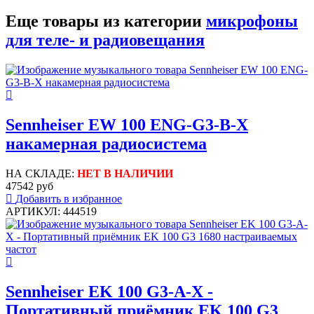
Еще товары из категории
микрофоны
для теле- и радиовещания
Sennheiser EW 100 ENG-G3-B-X
накамерная радиосистема
НА СКЛАДЕ:
НЕТ В НАЛИЧИИ
47542 руб
Добавить в избранное
АРТИКУЛ: 444519
Sennheiser EK 100 G3-A-X -
Портативный приёмник EK 100 G3