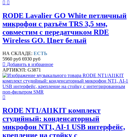
RODE Lavalier GO White петличный
микрофон c разъём TRS 3,5 мм,
совместим с передатчиком RDE
Wireless GO. Цвет белый
НА СКЛАДЕ:
ЕСТЬ
5960 руб
6930 руб
Добавить в избранное
АРТИКУЛ: G3871
RODE NT1/AI1KIT комплект
студийный: конденсаторный
микрофон NT1, AI-1 USB интерфейс,
крепление на стойку с