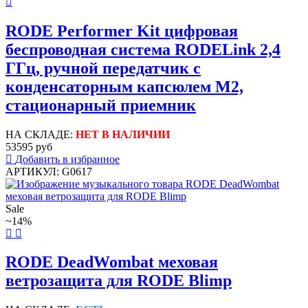
RODE Performer Kit цифровая
беспроводная система RODELink 2,4
ГГц, ручной передатчик с
конденсаторным капсюлем М2,
стационарный приемник
НА СКЛАДЕ:
НЕТ В НАЛИЧИИ
53595 руб
Добавить в избранное
АРТИКУЛ: G0617
Sale
~14%
RODE DeadWombat меховая
ветрозащита для RODE Blimp