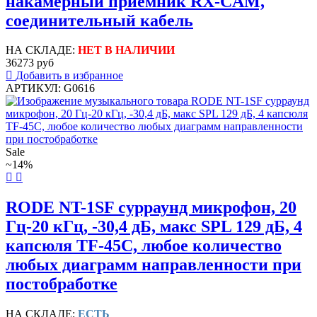
накамерный приемник RX-CAM,
соединительный кабель
НА СКЛАДЕ:
НЕТ В НАЛИЧИИ
36273 руб
Добавить в избранное
АРТИКУЛ: G0616
Sale
~14%
RODE NT-1SF сурраунд микрофон, 20
Гц-20 кГц, -30,4 дБ, макс SPL 129 дБ, 4
капсюля TF-45C, любое количество
любых диаграмм направленности при
постобработке
НА СКЛАДЕ:
ЕСТЬ