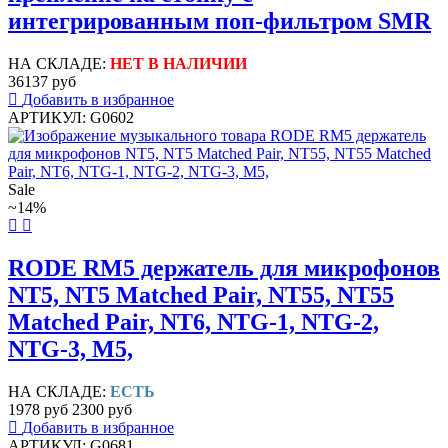
интегрированным поп-фильтром SMR
НА СКЛАДЕ:
НЕТ В НАЛИЧИИ
36137 руб
Добавить в избранное
АРТИКУЛ: G0602
Sale
~14%
RODE RM5 держатель для микрофонов
NT5, NT5 Matched Pair, NT55, NT55
Matched Pair, NT6, NTG-1, NTG-2,
NTG-3, M5,
НА СКЛАДЕ:
ЕСТЬ
1978 руб
2300 руб
Добавить в избранное
АРТИКУЛ: G0681