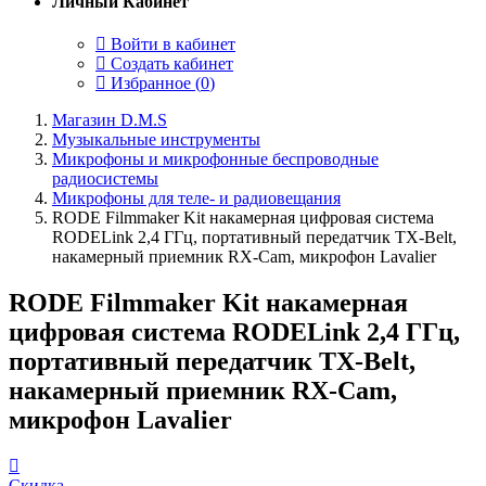
Личный Кабинет
Войти в кабинет
Создать кабинет
Избранное (
0
)
Магазин D.M.S
Музыкальные инструменты
Микрофоны и микрофонные беспроводные
радиосистемы
Микрофоны для теле- и радиовещания
RODE Filmmaker Kit накамерная цифровая система
RODELink 2,4 ГГц, портативный передатчик TX-Belt,
накамерный приемник RX-Cam, микрофон Lavalier
RODE Filmmaker Kit накамерная
цифровая система RODELink 2,4 ГГц,
портативный передатчик TX-Belt,
накамерный приемник RX-Cam,
микрофон Lavalier
Скидка