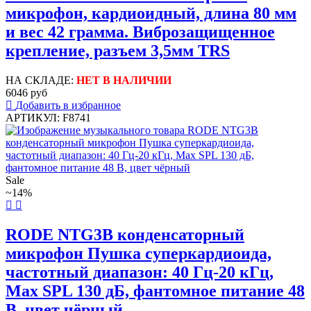
микрофон, кардиоидный, длина 80 мм
и вес 42 грамма. Виброзащищенное
крепление, разъем 3,5мм TRS
НА СКЛАДЕ:
НЕТ В НАЛИЧИИ
6046 руб
Добавить в избранное
АРТИКУЛ: F8741
Sale
~14%
RODE NTG3B конденсаторный
микрофон Пушка суперкардиоида,
частотный диапазон: 40 Гц-20 кГц,
Max SPL 130 дБ, фантомное питание 48
В, цвет чёрный