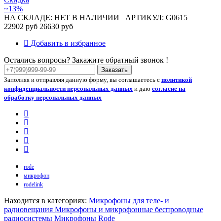
~13%
НА СКЛАДЕ: НЕТ В НАЛИЧИИ
АРТИКУЛ: G0615
22902 руб
26630 руб
Добавить в избранное
Остались вопросы? Закажите обратный звонок !
Заказать
Заполняя и отправляя данную форму, вы соглашаетесь с
политикой
конфиденциальности персональных данных
и даю
согласие на
обработку персональных данных
rode
микрофон
rodelink
Находится в категориях:
Микрофоны для теле- и
радиовещания
Микрофоны и микрофонные беспроводные
радиосистемы
Микрофоны Rode