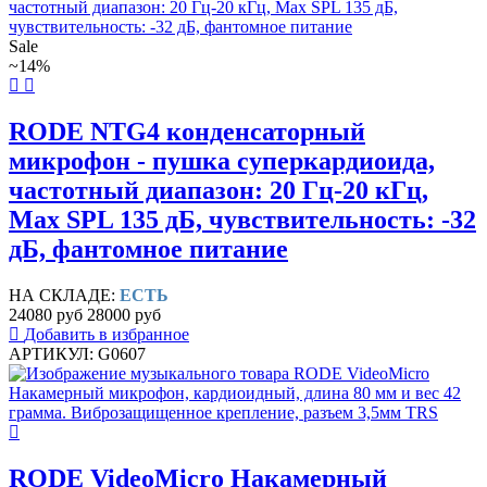
Sale
~14%
RODE NTG4 конденсаторный
микрофон - пушка суперкардиоида,
частотный диапазон: 20 Гц-20 кГц,
Max SPL 135 дБ, чувствительность: -32
дБ, фантомное питание
НА СКЛАДЕ:
ЕСТЬ
24080 руб
28000 руб
Добавить в избранное
АРТИКУЛ: G0607
RODE VideoMicro Накамерный