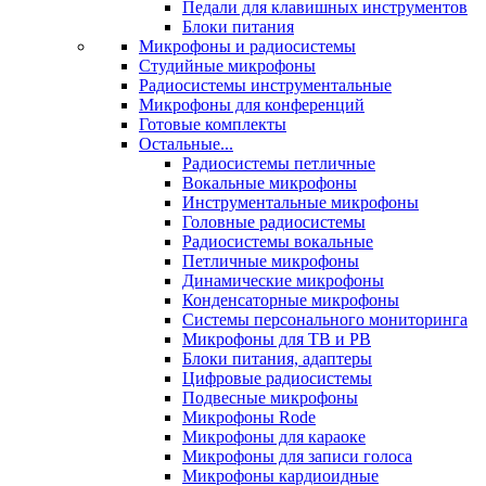
Педали для клавишных инструментов
Блоки питания
Микрофоны и радиосистемы
Студийные микрофоны
Радиосистемы инструментальные
Микрофоны для конференций
Готовые комплекты
Остальные...
Радиосистемы петличные
Вокальные микрофоны
Инструментальные микрофоны
Головные радиосистемы
Радиосистемы вокальные
Петличные микрофоны
Динамические микрофоны
Конденсаторные микрофоны
Системы персонального мониторинга
Микрофоны для ТВ и РВ
Блоки питания, адаптеры
Цифровые радиосистемы
Подвесные микрофоны
Микрофоны Rode
Микрофоны для караоке
Микрофоны для записи голоса
Микрофоны кардиоидные