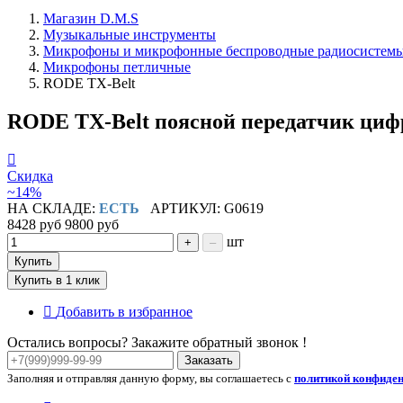
Магазин D.M.S
Музыкальные инструменты
Микрофоны и микрофонные беспроводные радиосистем
Микрофоны петличные
RODE TX-Belt
RODE TX-Belt поясной передатчик циф
Скидка
~14%
НА СКЛАДЕ:
ЕСТЬ
АРТИКУЛ: G0619
8428 руб
9800 руб
шт
+
–
Купить
Купить в 1 клик
Добавить в избранное
Остались вопросы? Закажите обратный звонок !
Заказать
Заполняя и отправляя данную форму, вы соглашаетесь с
политикой конфиде