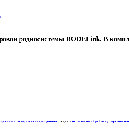
ы
ровой радиосистемы RODELink. В компл
нциальности персональных данных
и даю
согласие на обработку персональ