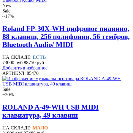
New
Sale
~17%
Roland FP-30X-WH цифровое пианино,
88 клавиш, 256 полифония, 56 тембров,
Bluetooth Audio/ MIDI
НА СКЛАДЕ:
ЕСТЬ
73000 руб
88750 руб
Добавить в избранное
АРТИКУЛ: 85470
Sale
~20%
ROLAND A-49-WH USB MIDI
клавиатура, 49 клавиш
НА СКЛАДЕ:
МАЛО