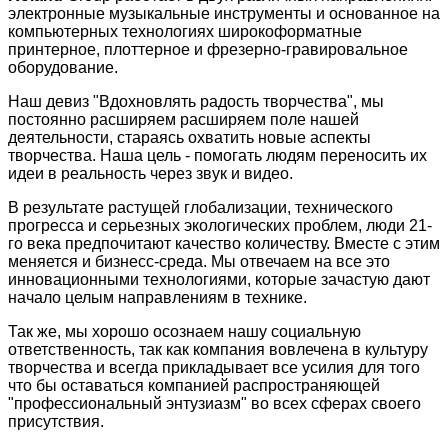
электронные музыкальные инструменты и основанное на
компьютерных технологиях широкоформатные
принтерное, плоттерное и фрезерно-гравировальное
оборудование.
Наш девиз "Вдохновлять радость творчества", мы
постоянно расширяем расширяем поле нашей
деятельности, стараясь охватить новые аспекты
творчества. Наша цель - помогать людям переносить их
идеи в реальность через звук и видео.
В результате растущей глобализации, технического
прогресса и серьезных экологических проблем, люди 21-
го века предпочитают качество количеству. Вместе с этим
меняется и бизнесс-среда. Мы отвечаем на все это
инновационными технологиями, которые зачастую дают
начало целым направлениям в технике.
Так же, мы хорошо осознаем нашу социальную
ответственность, так как компания вовлечена в культуру
творчества и всегда прикладывает все усилия для того
что бы оставаться компанией распространяющей
"профессиональный энтузиазм" во всех сферах своего
присутствия.