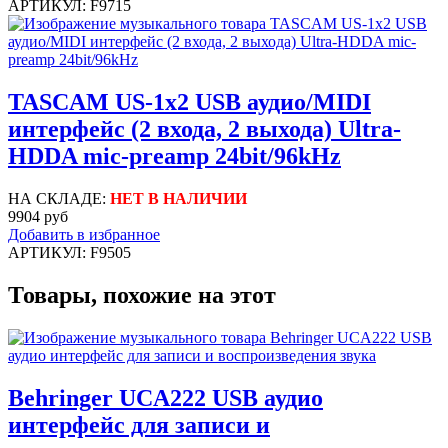
АРТИКУЛ: F9715
TASCAM US-1x2 USB аудио/MIDI
интерфейс (2 входа, 2 выхода) Ultra-
HDDA mic-preamp 24bit/96kHz
НА СКЛАДЕ:
НЕТ В НАЛИЧИИ
9904 руб
Добавить в избранное
АРТИКУЛ: F9505
Товары, похожие на этот
Behringer UCA222 USB аудио
интерфейс для записи и