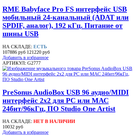
RME Babyface Pro FS интерфейс USB
мобильный 24-канальный (ADAT или
SPDIF, аналог), 192 кГц. Питание от
шины USB
НА СКЛАДЕ:
ЕСТЬ
107886 руб
121220 руб
Добавить в избранное
АРТИКУЛ: G2777
PreSonus AudioBox USB 96 аудио/MIDI
интерфейс 2х2 для РС или МАС
24бит/96кГц, ПО Studio One Artist
НА СКЛАДЕ:
НЕТ В НАЛИЧИИ
10032 руб
Добавить в избранное