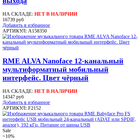
выхода
НА СКЛАДЕ:
НЕТ В НАЛИЧИИ
16739 руб
Добавить в избранное
АРТИКУЛ: A158350
RME ALVA Nanoface 12-канальный
мультиформатный мобильный
интерфейс. Цвет чёрный
НА СКЛАДЕ:
НЕТ В НАЛИЧИИ
14347 руб
Добавить в избранное
АРТИКУЛ: F2152
Sale
~10%