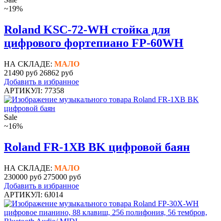
~19%
Roland KSC-72-WH стойка для
цифрового фортепиано FP-60WH
НА СКЛАДЕ:
МАЛО
21490 руб
26862 руб
Добавить в избранное
АРТИКУЛ: 77358
Sale
~16%
Roland FR-1XB BK цифровой баян
НА СКЛАДЕ:
МАЛО
230000 руб
275000 руб
Добавить в избранное
АРТИКУЛ: 6J014