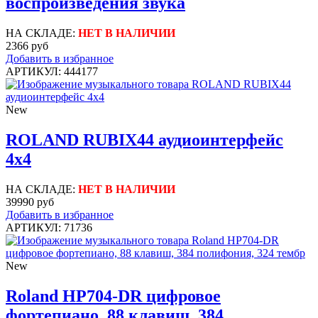
воспроизведения звука
НА СКЛАДЕ:
НЕТ В НАЛИЧИИ
2366 руб
Добавить в избранное
АРТИКУЛ: 444177
New
ROLAND RUBIX44 аудиоинтерфейс
4х4
НА СКЛАДЕ:
НЕТ В НАЛИЧИИ
39990 руб
Добавить в избранное
АРТИКУЛ: 71736
New
Roland HP704-DR цифровое
фортепиано, 88 клавиш, 384