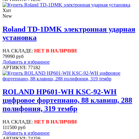
Хит
New
Roland TD-1DMK электронная ударная
установка
НА СКЛАДЕ:
НЕТ В НАЛИЧИИ
79990 руб
Добавить в избранное
АРТИКУЛ: 77182
ROLAND HP601-WH KSC-92-WH
цифровое фортепиано, 88 клавиш, 288
полифония, 319 тембр
НА СКЛАДЕ:
НЕТ В НАЛИЧИИ
111500 руб
Добавить в избранное
АРТИКУЛ: 74259