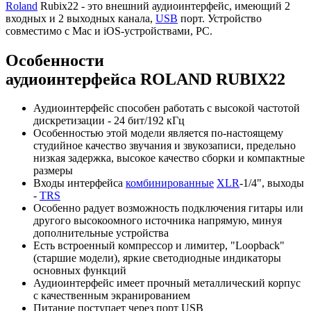
Roland
Rubix22 - это внешний аудиоинтерфейс, имеющий 2
входных и 2 выходных канала,
USB
порт. Устройство
совместимо с Mac и iOS-устройствами, PC.
Особенности
аудиоинтерфейса ROLAND RUBIX22
Аудиоинтерфейс способен работать с высокой частотой
дискретизации - 24 бит/192 кГц
Особенностью этой модели является по-настоящему
студийное качество звучания и звукозаписи, предельно
низкая задержка, высокое качество сборки и компактные
размеры
Входы интерфейса
комбинированные
XLR
-1/4", выходы
-
TRS
Особенно радует возможность подключения гитары или
другого высокоомного источника напрямую, минуя
дополнительные устройства
Есть встроенный компрессор и лимитер, "Loopback"
(старшие модели), яркие светодиодные индикаторы
основных функций
Аудиоинтерфейс имеет прочный металлический корпус
с качественным экранированием
Питание поступает через порт USB