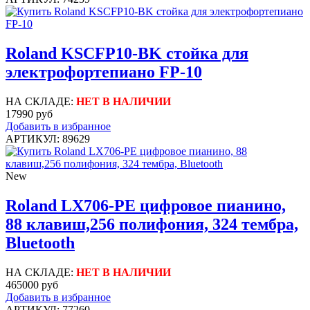
Roland KSCFP10-BK стойка для
электрофортепиано FP-10
НА СКЛАДЕ:
НЕТ В НАЛИЧИИ
17990 руб
Добавить в избранное
АРТИКУЛ: 89629
New
Roland LX706-PE цифровое пианино,
88 клавиш,256 полифония, 324 тембра,
Bluetooth
НА СКЛАДЕ:
НЕТ В НАЛИЧИИ
465000 руб
Добавить в избранное
АРТИКУЛ: 77260