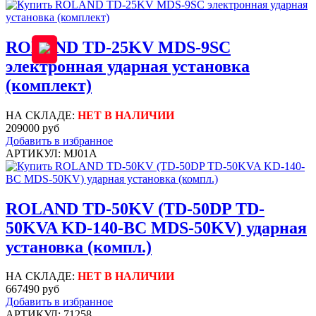
ROLAND TD-25KV MDS-9SC
электронная ударная установка
(комплект)
НА СКЛАДЕ:
НЕТ В НАЛИЧИИ
209000 руб
Добавить в избранное
АРТИКУЛ: MJ01A
ROLAND TD-50KV (TD-50DP TD-
50KVA KD-140-BC MDS-50KV) ударная
установка (компл.)
НА СКЛАДЕ:
НЕТ В НАЛИЧИИ
667490 руб
Добавить в избранное
АРТИКУЛ: 71258