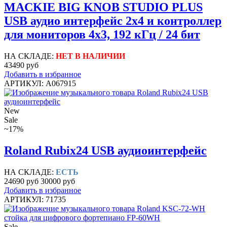
MACKIE BIG KNOB STUDIO PLUS
USB аудио интерфейс 2x4 и контроллер
для мониторов 4x3, 192 кГц / 24 бит
НА СКЛАДЕ:
НЕТ В НАЛИЧИИ
43490 руб
Добавить в избранное
АРТИКУЛ: A067915
New
Sale
~17%
Roland Rubix24 USB аудиоинтерфейс
НА СКЛАДЕ:
ЕСТЬ
24690 руб
30000 руб
Добавить в избранное
АРТИКУЛ: 71735
Sale