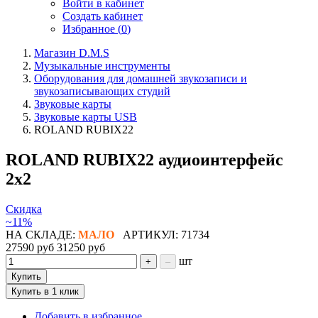
Войти в кабинет
Создать кабинет
Избранное (
0
)
Магазин D.M.S
Музыкальные инструменты
Оборудования для домашней звукозаписи и
звукозаписывающих студий
Звуковые карты
Звуковые карты USB
ROLAND RUBIX22
ROLAND RUBIX22 аудиоинтерфейс
2х2
Скидка
~11%
НА СКЛАДЕ:
МАЛО
АРТИКУЛ: 71734
27590 руб
31250 руб
шт
+
–
Купить
Купить в 1 клик
Добавить в избранное