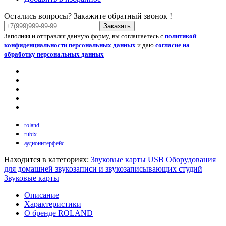
Остались вопросы? Закажите обратный звонок !
Заказать
Заполняя и отправляя данную форму, вы соглашаетесь с
политикой
конфиденциальности персональных данных
и даю
согласие на
обработку персональных данных
roland
rubix
аудиоинтерфейс
Находится в категориях:
Звуковые карты USB
Оборудования
для домашней звукозаписи и звукозаписывающих студий
Звуковые карты
Описание
Характеристики
О бренде ROLAND