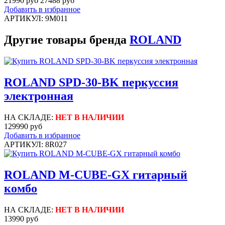
21990 руб
27488 руб
Добавить в избранное
АРТИКУЛ: 9M011
Другие товары бренда
ROLAND
ROLAND SPD-30-BK перкуссия
электронная
НА СКЛАДЕ:
НЕТ В НАЛИЧИИ
129990 руб
Добавить в избранное
АРТИКУЛ: 8R027
ROLAND M-CUBE-GX гитарный
комбо
НА СКЛАДЕ:
НЕТ В НАЛИЧИИ
13990 руб