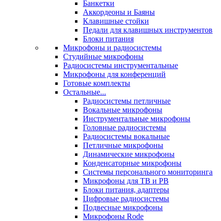
Банкетки
Аккордеоны и Баяны
Клавишные стойки
Педали для клавишных инструментов
Блоки питания
Микрофоны и радиосистемы
Студийные микрофоны
Радиосистемы инструментальные
Микрофоны для конференций
Готовые комплекты
Остальные...
Радиосистемы петличные
Вокальные микрофоны
Инструментальные микрофоны
Головные радиосистемы
Радиосистемы вокальные
Петличные микрофоны
Динамические микрофоны
Конденсаторные микрофоны
Системы персонального мониторинга
Микрофоны для ТВ и РВ
Блоки питания, адаптеры
Цифровые радиосистемы
Подвесные микрофоны
Микрофоны Rode