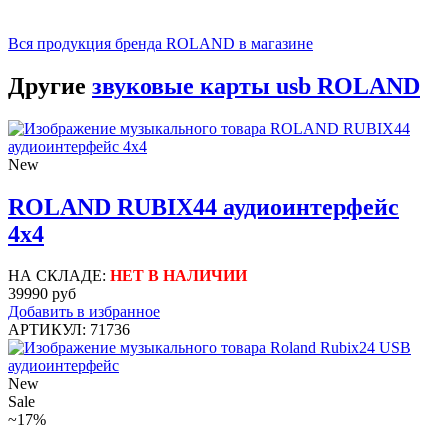
Вся продукция бренда ROLAND в магазине
Другие
звуковые карты usb ROLAND
New
ROLAND RUBIX44 аудиоинтерфейс
4х4
НА СКЛАДЕ:
НЕТ В НАЛИЧИИ
39990 руб
Добавить в избранное
АРТИКУЛ: 71736
New
Sale
~17%