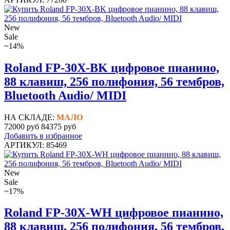
New
Sale
~14%
Roland FP-30X-BK цифровое пианино,
88 клавиш, 256 полифония, 56 тембров,
Bluetooth Audio/ MIDI
НА СКЛАДЕ:
МАЛО
72000 руб
84375 руб
Добавить в избранное
АРТИКУЛ: 85469
New
Sale
~17%
Roland FP-30X-WH цифровое пианино,
88 клавиш, 256 полифония, 56 тембров,