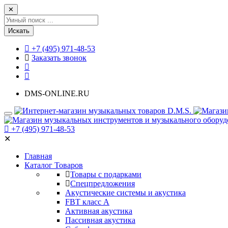
✕
Искать
+7 (495) 971-48-53
Заказать звонок
DMS-ONLINE.RU
+7 (495) 971-48-53
✕
Главная
Каталог Товаров
Товары с подарками
Спецпредложения
Акустические системы и акустика
FBT класс А
Активная акустика
Пассивная акустика