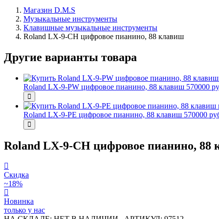
Магазин D.M.S
Музыкальные инструменты
Клавишные музыкальные инструменты
Roland LX-9-CH цифровое пианино, 88 клавиш
Другие варианты товара
Roland LX-9-PW цифровое пианино, 88 клавиш
570000 р
Roland LX-9-PE цифровое пианино, 88 клавиш
570000 ру
Roland LX-9-CH цифровое пианино, 88
Скидка
~18%
Новинка
только у нас
НА СКЛАДЕ: НЕТ В НАЛИЧИИ
АРТИКУЛ: 97512