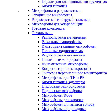
Педали для клавишных инструментов
Блоки питания
Микрофоны и радиосистемы
Студийные микрофоны
Радиосистемы инструментальные
Микрофоны для конференций
Готовые комплекты
Остальные...
Радиосистемы петличные
Вокальные микрофоны
Инструментальные микрофоны
Головные радиосистемы
Радиосистемы вокальные
Петличные микрофоны
Динамические микрофоны
Конденсаторные микрофоны
Системы персонального мониторинга
Микрофоны для ТВ и РВ
Блоки питания, адаптеры
Цифровые радиосистемы
Подвесные микрофоны
Микрофоны Rode
Микрофоны для караоке
Микрофоны для записи голоса
Микрофоны кардиоидные