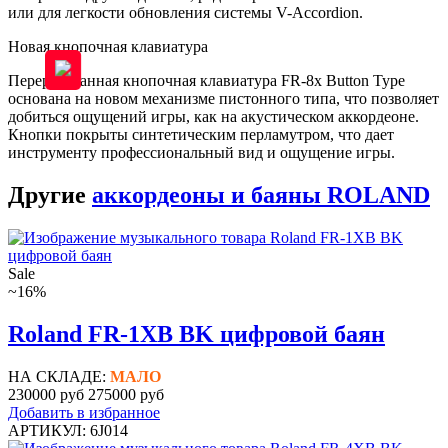
или для легкости обновления системы V-Accordion.
Новая кнопочная клавиатура
Переработанная кнопочная клавиатура FR-8x Button Type
основана на новом механизме пистонного типа, что позволяет
добиться ощущений игры, как на акустическом аккордеоне.
Кнопки покрыты синтетическим перламутром, что дает
инструменту профессиональный вид и ощущение игры.
Другие
аккордеоны и баяны ROLAND
Sale
~16%
Roland FR-1XB BK цифровой баян
НА СКЛАДЕ:
МАЛО
230000 руб
275000 руб
Добавить в избранное
АРТИКУЛ: 6J014