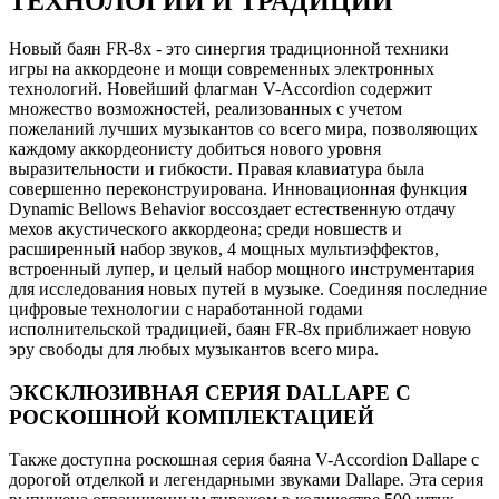
ТЕХНОЛОГИИ И ТРАДИЦИИ
Новый баян FR-8x - это синергия традиционной техники
игры на аккордеоне и мощи современных электронных
технологий. Новейший флагман V-Accordion содержит
множество возможностей, реализованных с учетом
пожеланий лучших музыкантов со всего мира, позволяющих
каждому аккордеонисту добиться нового уровня
выразительности и гибкости. Правая клавиатура была
совершенно переконструирована. Инновационная функция
Dynamic Bellows Behavior воссоздает естественную отдачу
мехов акустического аккордеона; среди новшеств и
расширенный набор звуков, 4 мощных мультиэффектов,
встроенный лупер, и целый набор мощного инструментария
для исследования новых путей в музыке. Соединяя последние
цифровые технологии с наработанной годами
исполнительской традицией, баян FR-8x приближает новую
эру свободы для любых музыкантов всего мира.
ЭКСКЛЮЗИВНАЯ СЕРИЯ DALLAPE С
РОСКОШНОЙ КОМПЛЕКТАЦИЕЙ
Также доступна роскошная серия баяна V-Accordion Dallape с
дорогой отделкой и легендарными звуками Dallape. Эта серия