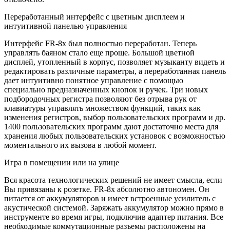
Переработанный интерфейс с цветным дисплеем и
интуитивной панелью управления
Интерфейс FR-8x был полностью переработан. Теперь
управлять баяном стало еще проще. Большой цветной
дисплей, утопленный в корпус, позволяет музыканту видеть и
редактировать различные параметры, а переработанная панель
дает интуитивно понятное управление с помощью
специально предназначенных кнопок и ручек. Три новых
подбородочных регистра позволяют без отрыва рук от
клавиатуры управлять множеством функций, таких как
изменения регистров, выбор пользовательских программ и др.
1400 пользовательских программ дают достаточно места для
хранения любых пользовательских установок с возможностью
моментального их вызова в любой момент.
Игра в помещении или на улице
Вся красота технологических решений не имеет смысла, если
Вы привязаны к розетке. FR-8x абсолютно автономен. Он
питается от аккумуляторов и имеет встроенные усилитель c
акустической системой. Заряжать аккумулятор можно прямо в
инструменте во время игры, подключив адаптер питания. Все
необходимые коммутационные разъемы расположены на