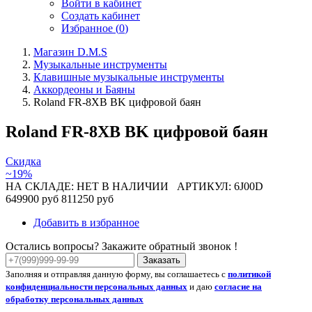
Войти в кабинет
Создать кабинет
Избранное (
0
)
Магазин D.M.S
Музыкальные инструменты
Клавишные музыкальные инструменты
Аккордеоны и Баяны
Roland FR-8XB BK цифровой баян
Roland FR-8XB BK цифровой баян
Скидка
~19%
НА СКЛАДЕ: НЕТ В НАЛИЧИИ
АРТИКУЛ: 6J00D
649900 руб
811250 руб
Добавить в избранное
Остались вопросы? Закажите обратный звонок !
Заказать
Заполняя и отправляя данную форму, вы соглашаетесь с
политикой
конфиденциальности персональных данных
и даю
согласие на
обработку персональных данных