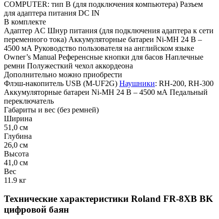
COMPUTER: тип B (для подключения компьютера) Разъем
для адаптера питания DC IN
В комплекте
Адаптер AC Шнур питания (для подключения адаптера к сети
переменного тока) Аккумуляторные батареи Ni-MH 24 В –
4500 мА Руководство пользователя на английском языке
Owner’s Manual Референсные кнопки для басов Наплечные
ремни Полужесткий чехол аккордеона
Дополнительно можно приобрести
Флэш-накопитель USB (M-UF2G)
Наушники
: RH-200, RH-300
Аккумуляторные батареи Ni-MH 24 В – 4500 мА Педальный
переключатель
Габариты и вес (без ремней)
Ширина
51,0 см
Глубина
26,0 см
Высота
41,0 см
Вес
11.9 кг
Технические характеристики Roland FR-8XB BK
цифровой баян