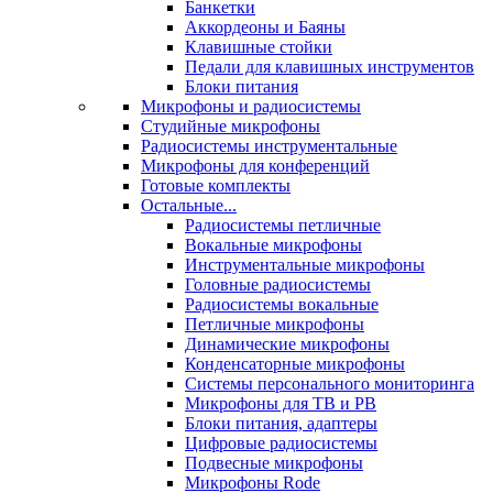
Банкетки
Аккордеоны и Баяны
Клавишные стойки
Педали для клавишных инструментов
Блоки питания
Микрофоны и радиосистемы
Студийные микрофоны
Радиосистемы инструментальные
Микрофоны для конференций
Готовые комплекты
Остальные...
Радиосистемы петличные
Вокальные микрофоны
Инструментальные микрофоны
Головные радиосистемы
Радиосистемы вокальные
Петличные микрофоны
Динамические микрофоны
Конденсаторные микрофоны
Системы персонального мониторинга
Микрофоны для ТВ и РВ
Блоки питания, адаптеры
Цифровые радиосистемы
Подвесные микрофоны
Микрофоны Rode