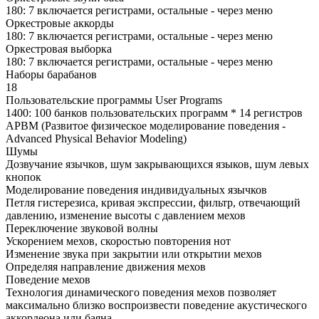
180: 7 включается регистрами, остальные - через меню
Оркестровые аккорды
180: 7 включается регистрами, остальные - через меню
Оркестровая выборка
180: 7 включается регистрами, остальные - через меню
Наборы барабанов
18
Пользовательские программы User Programs
1400: 100 банков пользовательских программ * 14 регистров
APBM (Развитое физическое моделирование поведения -
Advanced Physical Behavior Modeling)
Шумы
Дозвучание язычков, шум закрывающихся языков, шум левых
кнопок
Моделирование поведения индивидуальных язычков
Петля гистерезиса, кривая экспрессии, фильтр, отвечающий
давлению, изменение высоты с давлением мехов
Переключение звуковой волны
Ускорением мехов, скоростью повторения нот
Изменение звука при закрытии или открытии мехов
Определяя направление движения мехов
Поведение мехов
Технология динамического поведения мехов позволяет
максимально близко воспроизвести поведение акустического
аккордеона или баяна