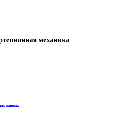
ртепианная механика
ных данных