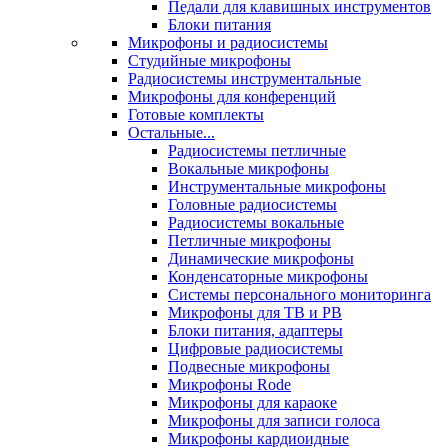
Педали для клавишных инструментов
Блоки питания
Микрофоны и радиосистемы
Студийные микрофоны
Радиосистемы инструментальные
Микрофоны для конференций
Готовые комплекты
Остальные...
Радиосистемы петличные
Вокальные микрофоны
Инструментальные микрофоны
Головные радиосистемы
Радиосистемы вокальные
Петличные микрофоны
Динамические микрофоны
Конденсаторные микрофоны
Системы персонального мониторинга
Микрофоны для ТВ и РВ
Блоки питания, адаптеры
Цифровые радиосистемы
Подвесные микрофоны
Микрофоны Rode
Микрофоны для караоке
Микрофоны для записи голоса
Микрофоны кардиоидные