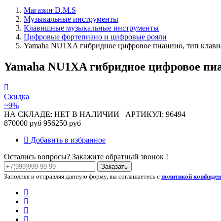
Магазин D.M.S
Музыкальные инструменты
Клавишные музыкальные инструменты
Цифровые фортепиано и цифровые рояли
Yamaha NU1XA гибридное цифровое пианино, тип клави
Yamaha NU1XA гибридное цифровое пиа
Скидка
~9%
НА СКЛАДЕ: НЕТ В НАЛИЧИИ
АРТИКУЛ: 96494
870000 руб
956250 руб
Добавить в избранное
Остались вопросы? Закажите обратный звонок !
Заказать
Заполняя и отправляя данную форму, вы соглашаетесь с
политикой конфиде