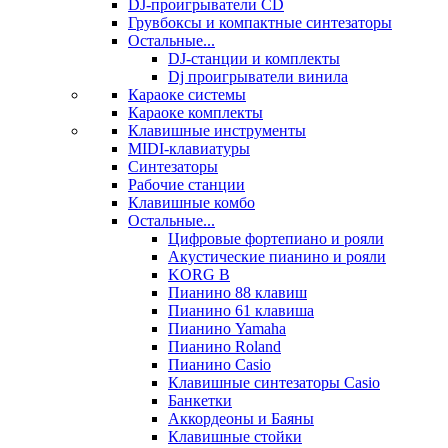
DJ-проигрыватели CD
Грувбоксы и компактные синтезаторы
Остальные...
DJ-станции и комплекты
Dj проигрыватели винила
Караоке системы
Караоке комплекты
Клавишные инструменты
MIDI-клавиатуры
Синтезаторы
Рабочие станции
Клавишные комбо
Остальные...
Цифровые фортепиано и рояли
Акустические пианино и рояли
KORG B
Пианино 88 клавиш
Пианино 61 клавиша
Пианино Yamaha
Пианино Roland
Пианино Casio
Клавишные синтезаторы Casio
Банкетки
Аккордеоны и Баяны
Клавишные стойки