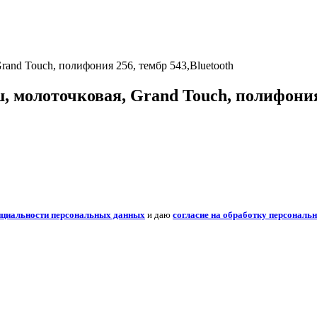
and Touch, полифония 256, тембр 543,Bluetooth
 молоточковая, Grand Touch, полифония 
нциальности персональных данных
и даю
согласие на обработку персональ