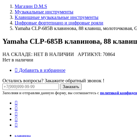
Магазин D.M.S
Музыкальные инструменты
Клавишные музыкальные инструменты
Цифровые фортепиано и цифровые рояли
Yamaha CLP-685B клавинова, 88 клавиш, молоточковая, Gr
Yamaha CLP-685B клавинова, 88 клавиш,
НА СКЛАДЕ: НЕТ В НАЛИЧИИ
АРТИКУЛ: 70864
Нет в наличии
Добавить в избранное
Остались вопросы? Закажите обратный звонок !
Заказать
Заполняя и отправляя данную форму, вы соглашаетесь с
политикой конфиде
клавинова