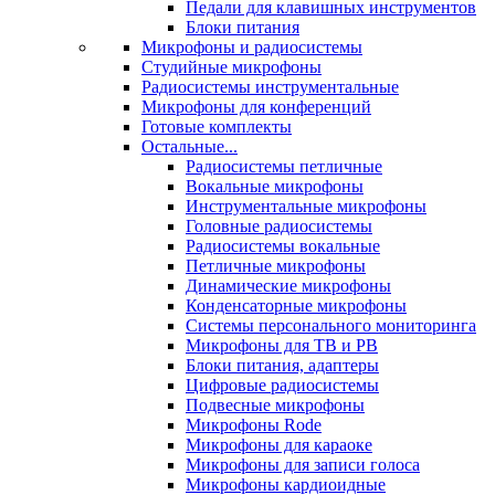
Педали для клавишных инструментов
Блоки питания
Микрофоны и радиосистемы
Студийные микрофоны
Радиосистемы инструментальные
Микрофоны для конференций
Готовые комплекты
Остальные...
Радиосистемы петличные
Вокальные микрофоны
Инструментальные микрофоны
Головные радиосистемы
Радиосистемы вокальные
Петличные микрофоны
Динамические микрофоны
Конденсаторные микрофоны
Системы персонального мониторинга
Микрофоны для ТВ и РВ
Блоки питания, адаптеры
Цифровые радиосистемы
Подвесные микрофоны
Микрофоны Rode
Микрофоны для караоке
Микрофоны для записи голоса
Микрофоны кардиоидные