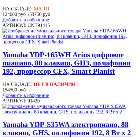
НА СКЛАДЕ:
МАЛО
124600 руб
153750 руб
Добавить в избранное
АРТИКУЛ: CNT91415
Yamaha YDP-165WH Arius цифровое
пианино, 88 клавиш, GH3, полифония
192, процессор CFX, Smart Pianist
НА СКЛАДЕ:
НЕТ В НАЛИЧИИ
154500 руб
Добавить в избранное
АРТИКУЛ: 91420
Yamaha YDP-S35WA электропиано, 88
клавиш, GHS, полифония 192, 8 Вт x 2