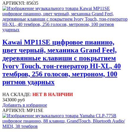
АРТИКУЛ: 85635
Kawai MP11SE цифровое пианино,
цвет черный, механика Grand Feel,
деревянные клавиши с покрытием
Ivory Touch, тон-генератор HI-XL, 40
тембров, 256 голосов, метроном, 100
ритмов ударных
НА СКЛАДЕ:
НЕТ В НАЛИЧИИ
343000 руб
Добавить в избранное
АРТИКУЛ: MP11SE