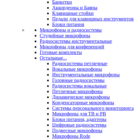
Банкетки
Аккордеоны и Баяны
Клавишные стойки
Педали для клавишных инструментов
Блоки питания
Микрофоны и радиосистемы
Студийные микрофоны
Радиосистемы инструментальные
Микрофоны для конференций
Готовые комплекты
Остальные...
Радиосистемы петличные
Вокальные микрофоны
Инструментальные микрофоны
Головные радиосистемы
Радиосистемы вокальные
Петличные микрофоны
Динамические микрофоны
Конденсаторные микрофоны
Системы персонального мониторинга
Микрофоны для ТВ и РВ
Блоки питания, адаптеры
Цифровые радиосистемы
Подвесные микрофоны
Микрофоны Rode