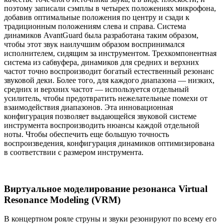
поэтому записали сэмплы в четырех положениях микрофона,
добавив оптимальные положения по центру и сзади к
традиционным положениям слева и справа. Система
динамиков AvantGuard была разработана таким образом,
чтобы этот звук наилучшим образом воспринимался
исполнителем, сидящим за инструментом. Трехкомпонентная
система из сабвуфера, динамиков для средних и верхних
частот точно воспроизводит богатый естественный резонанс
звуковой деки. Более того, для каждого диапазона — низких,
средних и верхних частот — используется отдельный
усилитель, чтобы предотвратить нежелательные помехи от
взаимодействия диапазонов. Эта инновационная
конфигурация позволяет выдающейся звуковой системе
инструмента воспроизводить нюансы каждой отдельной
ноты. Чтобы обеспечить еще большую точность
воспроизведения, конфигурация динамиков оптимизирована
в соответствии с размером инструмента.
Виртуальное моделирование резонанса Virtual
Resonance Modeling (VRM)
В концертном рояле струны и звуки резонируют по всему его