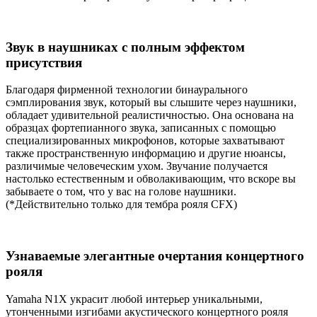
Звук в наушниках с полным эффектом
присутствия
Благодаря фирменной технологии бинаурального
сэмплирования звук, который вы слышите через наушники,
обладает удивительной реалистичностью. Она основана на
образцах фортепианного звука, записанных с помощью
специализированных микрофонов, которые захватывают
также пространственную информацию и другие нюансы,
различимые человеческим ухом. Звучание получается
настолько естественным и обволакивающим, что вскоре вы
забываете о том, что у вас на голове наушники.
(*Действительно только для тембра рояля CFX)
Узнаваемые элегантные очертания концертного
рояля
Yamaha N1X украсит любой интерьер уникальными,
утонченными изгибами акустического концертного рояля