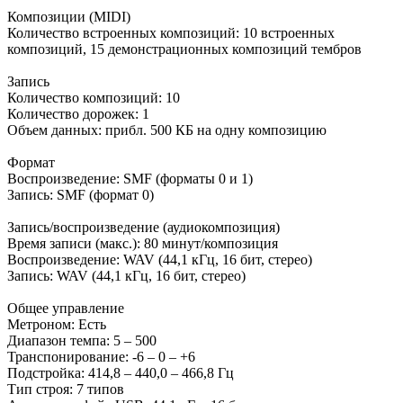
Композиции (MIDI)
Количество встроенных композиций: 10 встроенных
композиций, 15 демонстрационных композиций тембров
Запись
Количество композиций: 10
Количество дорожек: 1
Объем данных: прибл. 500 КБ на одну композицию
Формат
Воспроизведение: SMF (форматы 0 и 1)
Запись: SMF (формат 0)
Запись/воспроизведение (аудиокомпозиция)
Время записи (макс.): 80 минут/композиция
Воспроизведение: WAV (44,1 кГц, 16 бит, стерео)
Запись: WAV (44,1 кГц, 16 бит, стерео)
Общее управление
Метроном: Есть
Диапазон темпа: 5 – 500
Транспонирование: -6 – 0 – +6
Подстройка: 414,8 – 440,0 – 466,8 Гц
Тип строя: 7 типов