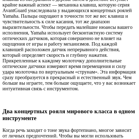
крайне важный аспект — механика клавиш, которую серия
AvantGuard унаследовала у выдающихся концертных роялей
Yamaha. Пальцы ощущают в точности тот же вес клавиш и
чувствительность к силе касания, тот же диапазон
выразительности. Чтобы передать малейшие нюансы вашего
исполнения, Yamaha использует бесконтактную систему
оптических датчиков, которая совершенно не влияет на
ощущения от игры и работу механизмов. Под каждой
клавишей расположен датчик непрерывного действия,
который определяет скорость и глубину нажатия.
Прикрепленные к каждому молоточку дополнительные
оптические датчики измеряют время перемещения и силу
удара молоточка по виртуальным «струнам». Эта информация
сразу преобразуется в прекрасный и естественный звук. Чем
больше вы играете, тем больше ощущаете, что у вас возникает
интуитивная связь с инструментом.
Два концертных рояля мирового класса в одном
инструменте
Когда речь заходит о тоне звука фортепиано, многое зависит
от личных предпочтений. Чтобы вы могли использовать