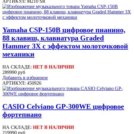
АРТИКУЛ: M210 SR
Yamaha CSP-150B цифровое пианино,
88 клавиш, клавиатура Graded
Hammer 3X с эффектом молоточковой
механики
НА СКЛАДЕ:
НЕТ В НАЛИЧИИ
289990 руб
Добавить в избранное
АРТИКУЛ: 450926
CASIO Celviano GP-300WE цифровое
фортепиано
НА СКЛАДЕ:
НЕТ В НАЛИЧИИ
219990 руб