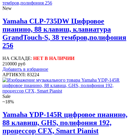
New
Yamaha CLP-735DW Цифровое
пианино, 88 клавиш, клавиатура
GrandTouch-S, 38 тембров,полифония
256
НА СКЛАДЕ:
НЕТ В НАЛИЧИИ
210000 руб
Добавить в избранное
АРТИКУЛ: 83224
Sale
~18%
Yamaha YDP-145R цифровое пианино,
88 клавиш, GHS, полифония 192,
процессор CFX, Smart Pianist