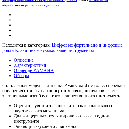
обработку персональных данных
Находится в категориях:
Цифровые фортепиано и цифровые
рояли
Клавишные музыкальные инструменты
Описание
Характеристики
О бренде YAMAHA
Обзоры
Стандартная модель в линейке AvantGuard не только передает
ощущения от игры на концертном рояле, но очаровывает
элегантными изгибами этого величественного инструмента.
Оцените чувствительность и характер настоящего
акустического механизма
Два концертных рояля мирового класса в одном
инструменте
Эволюция звукового диапазона