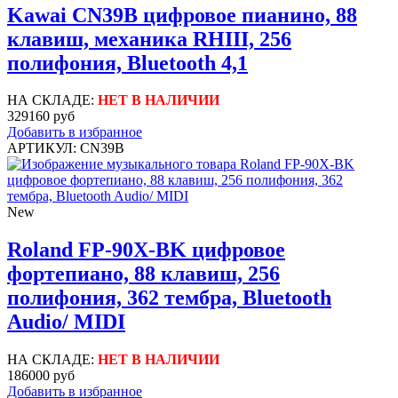
Kawai CN39B цифровое пианино, 88
клавиш, механика RHIII, 256
полифония, Bluetooth 4,1
НА СКЛАДЕ:
НЕТ В НАЛИЧИИ
329160 руб
Добавить в избранное
АРТИКУЛ: CN39B
New
Roland FP-90X-BK цифровое
фортепиано, 88 клавиш, 256
полифония, 362 тембра, Bluetooth
Audio/ MIDI
НА СКЛАДЕ:
НЕТ В НАЛИЧИИ
186000 руб
Добавить в избранное