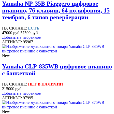
Yamaha NP-35B Piaggero цифровое
пианино, 76 клавиш, 64 полифония, 15
тембров, 6 типов реверберации
НА СКЛАДЕ:
ЕСТЬ
47000 руб
57500 руб
Добавить в избранное
АРТИКУЛ: 959671
New
Yamaha CLP-835WB цифровое пианино
с банкеткой
НА СКЛАДЕ:
НЕТ В НАЛИЧИИ
215000 руб
Добавить в избранное
АРТИКУЛ: 97995
New