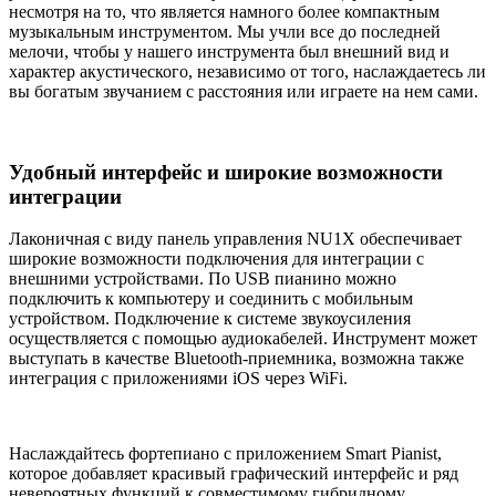
несмотря на то, что является намного более компактным
музыкальным инструментом. Мы учли все до последней
мелочи, чтобы у нашего инструмента был внешний вид и
характер акустического, независимо от того, наслаждаетесь ли
вы богатым звучанием с расстояния или играете на нем сами.
Удобный интерфейс и широкие возможности
интеграции
Лаконичная с виду панель управления NU1X обеспечивает
широкие возможности подключения для интеграции с
внешними устройствами. По USB пианино можно
подключить к компьютеру и соединить с мобильным
устройством. Подключение к системе звукоусиления
осуществляется с помощью аудиокабелей. Инструмент может
выступать в качестве Bluetooth-приемника, возможна также
интеграция с приложениями iOS через WiFi.
Наслаждайтесь фортепиано с приложением Smart Pianist,
которое добавляет красивый графический интерфейс и ряд
невероятных функций к совместимому гибридному