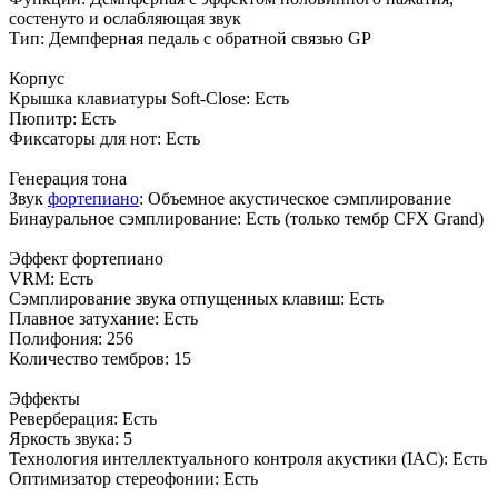
состенуто и ослабляющая звук
Тип: Демпферная педаль с обратной связью GP
Корпус
Крышка клавиатуры Soft-Close: Есть
Пюпитр: Есть
Фиксаторы для нот: Есть
Генерация тона
Звук
фортепиано
: Объемное акустическое сэмплирование
Бинауральное сэмплирование: Есть (только тембр CFX Grand)
Эффект фортепиано
VRM: Есть
Сэмплирование звука отпущенных клавиш: Есть
Плавное затухание: Есть
Полифония: 256
Количество тембров: 15
Эффекты
Реверберация: Есть
Яркость звука: 5
Технология интеллектуального контроля акустики (IAC): Есть
Оптимизатор стереофонии: Есть