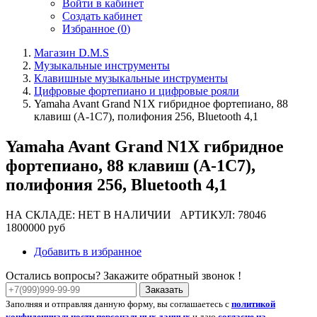
Войти в кабинет
Создать кабинет
Избранное (
0
)
Магазин D.M.S
Музыкальные инструменты
Клавишные музыкальные инструменты
Цифровые фортепиано и цифровые рояли
Yamaha Avant Grand N1X гибридное фортепиано, 88
клавиш (A-1C7), полифония 256, Bluetooth 4,1
Yamaha Avant Grand N1X гибридное
фортепиано, 88 клавиш (A-1C7),
полифония 256, Bluetooth 4,1
НА СКЛАДЕ: НЕТ В НАЛИЧИИ
АРТИКУЛ: 78046
1800000 руб
Добавить в избранное
Остались вопросы? Закажите обратный звонок !
Заказать
Заполняя и отправляя данную форму, вы соглашаетесь с
политикой
конфиденциальности персональных данных
и даю
согласие на