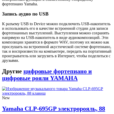
фортепиано Yamaha.
Запись аудио по USB
К разъему USB to Device можно подключить USB-накопитель
и использовать его в качестве встроенной студии для записи
фортепианных выступлений. Выступления можно сохранять
напрямую на USB-накопитель в виде аудиокомпозиций. Эти
композиции хранятся в формате WAV, поэтому их можно как
прослушать на встроенной акустической системе фортепиано,
так и воспроизвести на компьютере, передать на портативный
проигрыватель или загрузить в Интернет, чтобы поделиться с
друзьями.
Другие
цифровые фортепиано и
цифровые рояли YAMAHA
New
Yamaha CLP-695GP электророяль, 88