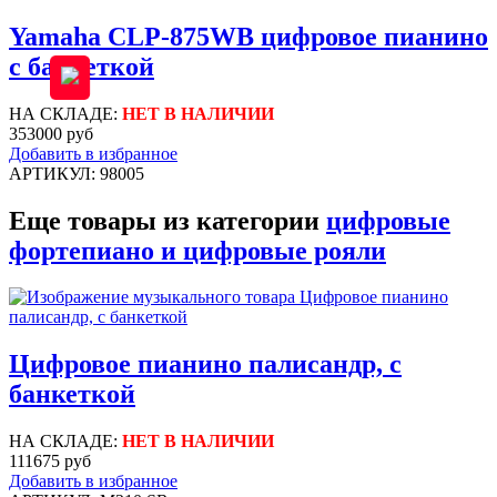
Yamaha CLP-875WB цифровое пианино
с банкеткой
НА СКЛАДЕ:
НЕТ В НАЛИЧИИ
353000 руб
Добавить в избранное
АРТИКУЛ: 98005
Еще товары из категории
цифровые
фортепиано и цифровые рояли
Цифровое пианино палисандр, с
банкеткой
НА СКЛАДЕ:
НЕТ В НАЛИЧИИ
111675 руб
Добавить в избранное