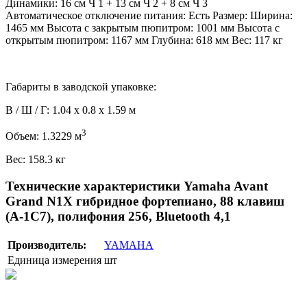
Динамики: 16 см Ч 1 + 13 см Ч 2 + 8 см Ч 3
Автоматическое отключение питания: Есть Размер: Ширина:
1465 мм Высота с закрытым пюпитром: 1001 мм Высота с
открытым пюпитром: 1167 мм Глубина: 618 мм Вес: 117 кг
Габариты в заводской упаковке:
В / Ш / Г: 1.04 x 0.8 x 1.59 м
3
Объем: 1.3229 м
Вес: 158.3 кг
Технические характеристики Yamaha Avant
Grand N1X гибридное фортепиано, 88 клавиш
(A-1C7), полифония 256, Bluetooth 4,1
Производитель:
YAMAHA
Единица измерения
шт