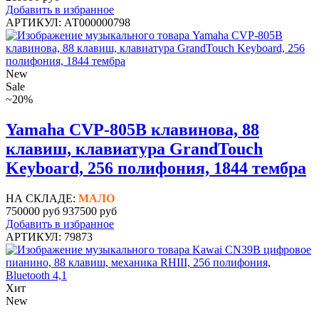
Добавить в избранное
АРТИКУЛ: АТ000000798
New
Sale
~20%
Yamaha CVP-805B клавинова, 88
клавиш, клавиатура GrandTouch
Keyboard, 256 полифония, 1844 тембра
НА СКЛАДЕ:
МАЛО
750000 руб
937500 руб
Добавить в избранное
АРТИКУЛ: 79873
Хит
New