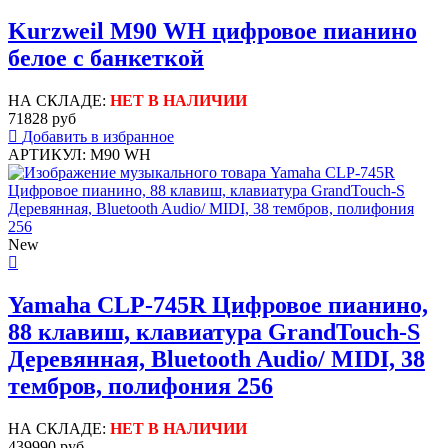
Kurzweil M90 WH цифровое пианино
белое с банкеткой
НА СКЛАДЕ:
НЕТ В НАЛИЧИИ
71828 руб
Добавить в избранное
АРТИКУЛ: M90 WH
New
Yamaha CLP-745R Цифровое пианино,
88 клавиш, клавиатура GrandTouch-S
Деревянная, Bluetooth Audio/ MIDI, 38
тембров, полифония 256
НА СКЛАДЕ:
НЕТ В НАЛИЧИИ
439990 руб