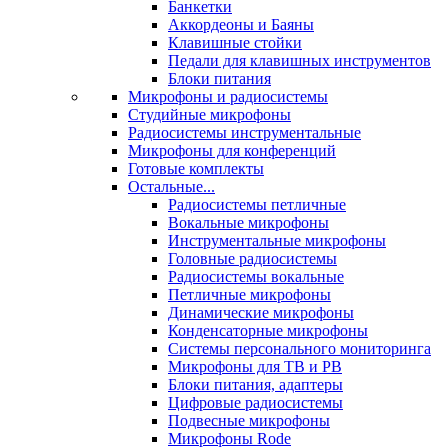
Банкетки
Аккордеоны и Баяны
Клавишные стойки
Педали для клавишных инструментов
Блоки питания
Микрофоны и радиосистемы
Студийные микрофоны
Радиосистемы инструментальные
Микрофоны для конференций
Готовые комплекты
Остальные...
Радиосистемы петличные
Вокальные микрофоны
Инструментальные микрофоны
Головные радиосистемы
Радиосистемы вокальные
Петличные микрофоны
Динамические микрофоны
Конденсаторные микрофоны
Системы персонального мониторинга
Микрофоны для ТВ и РВ
Блоки питания, адаптеры
Цифровые радиосистемы
Подвесные микрофоны
Микрофоны Rode