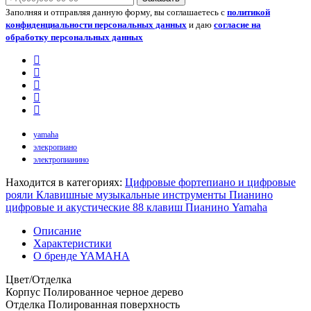
Заполняя и отправляя данную форму, вы соглашаетесь с
политикой
конфиденциальности персональных данных
и даю
согласие на
обработку персональных данных
yamaha
элекропиано
электропианино
Находится в категориях:
Цифровые фортепиано и цифровые
рояли
Клавишные музыкальные инструменты
Пианино
цифровые и акустические 88 клавиш
Пианино Yamaha
Описание
Характеристики
О бренде YAMAHA
Цвет/Отделка
Корпус Полированное черное дерево
Отделка Полированная поверхность