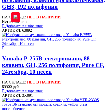
88 клавиш, клавиатура молоточковая,
GH3, 192 полифония
НА СКЛАДЕ:
НЕТ В НАЛИЧИИ
Нет в наличии
Добавить в избранное
АРТИКУЛ: 63892
Yamaha P-255B электропиано, 88
клавиш, GH, 256 полифония, Pure CF,
24тембра, 10 песен
НА СКЛАДЕ:
НЕТ В НАЛИЧИИ
85500 руб
Добавить в избранное
АРТИКУЛ: 3X091