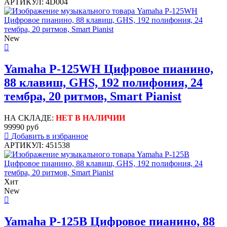
АРТИКУЛ: 4D004
New
Yamaha P-125WH Цифровое пианино,
88 клавиш, GHS, 192 полифония, 24
тембра, 20 ритмов, Smart Pianist
НА СКЛАДЕ:
НЕТ В НАЛИЧИИ
99990 руб
Добавить в избранное
АРТИКУЛ: 451538
Хит
New
Yamaha P-125B Цифровое пианино, 88