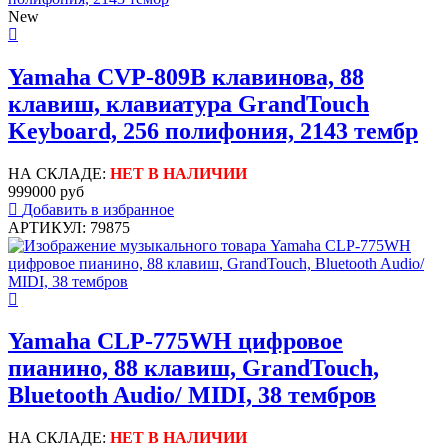
New
Yamaha CVP-809B клавинова, 88
клавиш, клавиатура GrandTouch
Keyboard, 256 полифония, 2143 тембр
НА СКЛАДЕ:
НЕТ В НАЛИЧИИ
999000 руб
Добавить в избранное
АРТИКУЛ: 79875
Yamaha CLP-775WH цифровое
пианино, 88 клавиш, GrandTouch,
Bluetooth Audio/ MIDI, 38 тембров
НА СКЛАДЕ:
НЕТ В НАЛИЧИИ