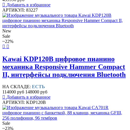
Добавить в избранное
АРТИКУЛ: 83227
New
Sale
~22%
Kawai KDP120B цифровое пианино
механика Responsive Hammer Compact
II, интерфейсы подключения Bluetooth
НА СКЛАДЕ:
ЕСТЬ
114000 руб
148000 руб
Добавить в избранное
АРТИКУЛ: KDP120B
Sale
~23%