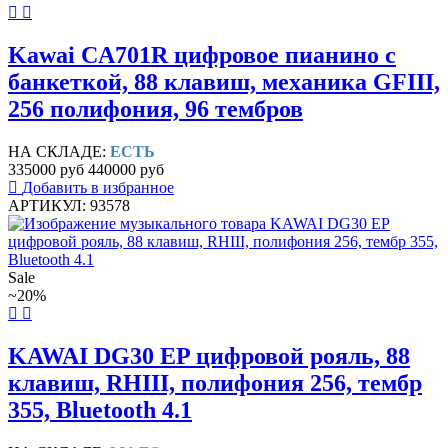
Kawai CA701R цифровое пианино с
банкеткой, 88 клавиш, механика GFIII,
256 полифония, 96 тембров
НА СКЛАДЕ:
ЕСТЬ
335000 руб
440000 руб
Добавить в избранное
АРТИКУЛ: 93578
Sale
~20%
KAWAI DG30 EP цифровой рояль, 88
клавиш, RHIII, полифония 256, тембр
355, Bluetooth 4.1