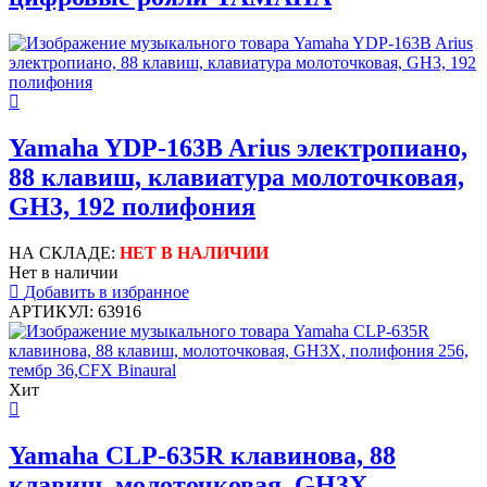
Yamaha YDP-163B Arius электропиано,
88 клавиш, клавиатура молоточковая,
GH3, 192 полифония
НА СКЛАДЕ:
НЕТ В НАЛИЧИИ
Нет в наличии
Добавить в избранное
АРТИКУЛ: 63916
Хит
Yamaha CLP-635R клавинова, 88
клавиш, молоточковая, GH3X,