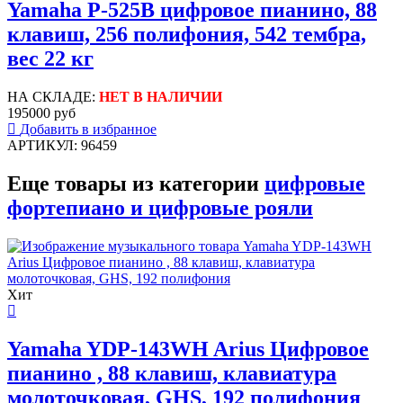
Yamaha P-525B цифровое пианино, 88
клавиш, 256 полифония, 542 тембра,
вес 22 кг
НА СКЛАДЕ:
НЕТ В НАЛИЧИИ
195000 руб
Добавить в избранное
АРТИКУЛ: 96459
Еще товары из категории
цифровые
фортепиано и цифровые рояли
Хит
Yamaha YDP-143WH Arius Цифровое
пианино , 88 клавиш, клавиатура
молоточковая, GHS, 192 полифония