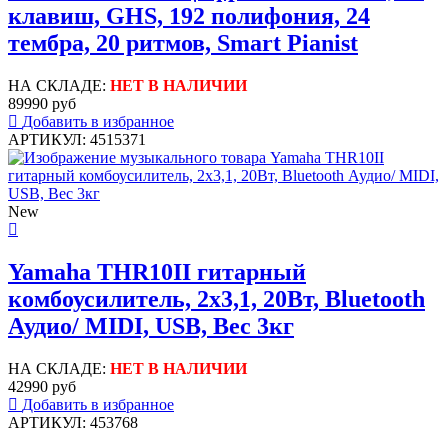
клавиш, GHS, 192 полифония, 24
тембра, 20 ритмов, Smart Pianist
НА СКЛАДЕ:
НЕТ В НАЛИЧИИ
89990 руб
Добавить в избранное
АРТИКУЛ: 4515371
New
Yamaha THR10II гитарный
комбоусилитель, 2х3,1, 20Вт, Bluetooth
Аудио/ MIDI, USB, Вес 3кг
НА СКЛАДЕ:
НЕТ В НАЛИЧИИ
42990 руб
Добавить в избранное
АРТИКУЛ: 453768