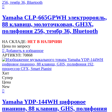
Yamaha CLP-665GPWH электророяль,
88 клавиш, молоточковая, GH3X,
полифония 256, тембр 36, Bluetooth
НА СКЛАДЕ:
НЕТ В НАЛИЧИИ
Цена по запросу
Добавить в избранное
АРТИКУЛ: 70868
Хит
Супер
Цена
New
Yamaha YDP-144WH цифровое
пианино, 88 клавиш, GHS, полифония