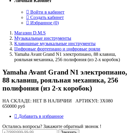
Личный Кабинет
Войти в кабинет
Создать кабинет
Избранное (
0
)
Магазин D.M.S
Музыкальные инструменты
Клавишные музыкальные инструменты
Цифровые фортепиано и цифровые рояли
Yamaha Avant Grand N1 электропиано, 88 клавиш,
рояльная механика, 256 полифония (из 2-х коробок)
Yamaha Avant Grand N1 электропиано,
88 клавиш, рояльная механика, 256
полифония (из 2-х коробок)
НА СКЛАДЕ: НЕТ В НАЛИЧИИ
АРТИКУЛ: 3X080
650000 руб
Добавить в избранное
Остались вопросы? Закажите обратный звонок !
Заказать