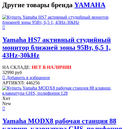
Другие товары бренда
YAMAHA
Yamaha HS7 активный студийный
монитор ближней зоны 95Вт, 6,5 1,
43Hz-30kHz
НА СКЛАДЕ:
НЕТ В НАЛИЧИИ
32990 руб
Добавить в избранное
АРТИКУЛ: 446256
Хит
New
Yamaha MODX8 рабочая станция 88
клавиш, клавиатура GHS, полифония