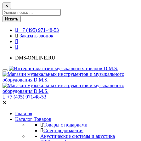
✕
Искать
+7 (495) 971-48-53
Заказать звонок
DMS-ONLINE.RU
+7 (495) 971-48-53
✕
Главная
Каталог Товаров
Товары с подарками
Спецпредложения
Акустические системы и акустика