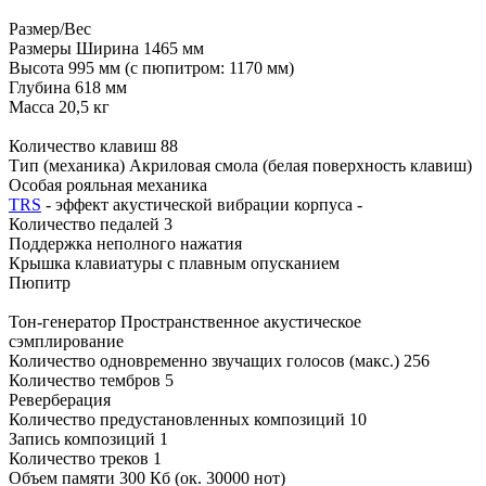
Размер/Вес
Размеры Ширина 1465 мм
Высота 995 мм (с пюпитром: 1170 мм)
Глубина 618 мм
Масса 20,5 кг
Количество клавиш 88
Тип (механика) Акриловая смола (белая поверхность клавиш)
Особая рояльная механика
TRS
- эффект акустической вибрации корпуса -
Количество педалей 3
Поддержка неполного нажатия
Крышка клавиатуры с плавным опусканием
Пюпитр
Тон-генератор Пространственное акустическое
сэмплирование
Количество одновременно звучащих голосов (макс.) 256
Количество тембров 5
Реверберация
Количество предустановленных композиций 10
Запись композиций 1
Количество треков 1
Объем памяти 300 Кб (ок. 30000 нот)