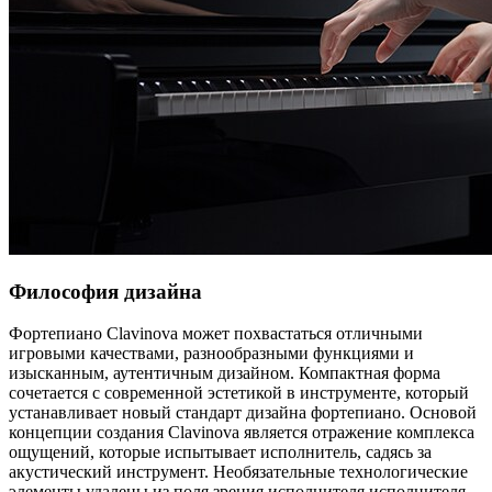
Философия дизайна
Фортепиано Clavinova может похвастаться отличными
игровыми качествами, разнообразными функциями и
изысканным, аутентичным дизайном. Компактная форма
сочетается с современной эстетикой в инструменте, который
устанавливает новый стандарт дизайна фортепиано. Основой
концепции создания Clavinova является отражение комплекса
ощущений, которые испытывает исполнитель, садясь за
акустический инструмент. Необязательные технологические
элементы удалены из поля зрения исполнителя исполнителя