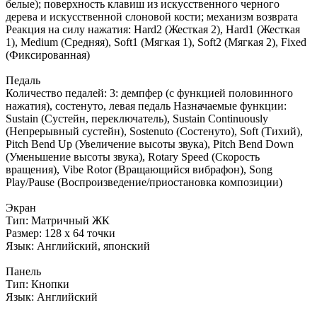
белые); поверхность клавиш из искусственного черного
дерева и искусственной слоновой кости; механизм возврата
Реакция на силу нажатия: Hard2 (Жесткая 2), Hard1 (Жесткая
1), Medium (Средняя), Soft1 (Мягкая 1), Soft2 (Мягкая 2), Fixed
(Фиксированная)
Педаль
Количество педалей: 3: демпфер (с функцией половинного
нажатия), состенуто, левая педаль Назначаемые функции:
Sustain (Сустейн, переключатель), Sustain Continuously
(Непрерывный сустейн), Sostenuto (Состенуто), Soft (Тихий),
Pitch Bend Up (Увеличение высоты звука), Pitch Bend Down
(Уменьшение высоты звука), Rotary Speed (Скорость
вращения), Vibe Rotor (Вращающийся вибрафон), Song
Play/Pause (Воспроизведение/приостановка композиции)
Экран
Тип: Матричный ЖК
Размер: 128 х 64 точки
Язык: Английский, японский
Панель
Тип: Кнопки
Язык: Английский