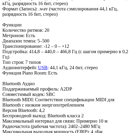
кГц, разрядность 16 бит, стерео)
Формат (Запись): .wav (частота сэмплирования 44,1 кГц,
разрядность 16 бит, стерео)
Функции
Количество ритмов: 20
Метроном: Есть
Диапазон темпа: 5–500
Транспонирование: -12 – 0 – +12
Подстройка: 414,8 – 440,0 – 466,8 Гц (с шагом примерно в 0,2
Гц)
Тип строя: 7 типов
Аудиоинтерфейс
USB
: 44,1 кГц, 24 бит, стерео
Функция Piano Room: Есть
Bluetooth Аудио
Поддерживаемый профиль: A2DP
Совместимый кодек: SBC
Bluetooth MIDI: Соответствие спецификации MIDI для
Bluetooth с низким энергопотреблением
Версия Bluetooth: 4,2
Беспроводной выход: Bluetooth класса 2
Максимальный интервал для связи: Примерно 10 м
Радиочастота (рабочая частота): 2402–2480 МГц
Максимальная выходная мощность (EIRP): 4 дБм