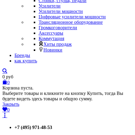
Стойки, стулья, педали
Усилители
Усилители мощности
Цифровые усилители мощности
Трансляционное оборудование
Громкоговорители
Аксессуары
Коммутация
Хиты продаж
Новинки
Бренды
как купить
0
руб
0
Корзина пуста.
Выберите товары и кликните на кнопку Купить, тогда Вы
будете видеть здесь товары и общую сумму.
Закрыть
0
+7 (495) 971-48-53