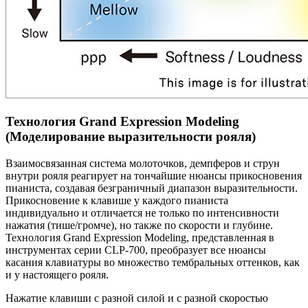
Технология Grand Expression Modeling
(Моделирование выразительности рояля)
Взаимосвязанная система молоточков, демпферов и струн
внутри рояля реагирует на тончайшие нюансы прикосновения
пианиста, создавая безграничный диапазон выразительности.
Прикосновение к клавише у каждого пианиста
индивидуально и отличается не только по интенсивности
нажатия (тише/громче), но также по скорости и глубине.
Технология Grand Expression Modeling, представленная в
инструментах серии CLP-700, преобразует все нюансы
касания клавиатуры во множество тембральных оттенков, как
и у настоящего рояля.
Нажатие клавиши с разной силой и с разной скоростью