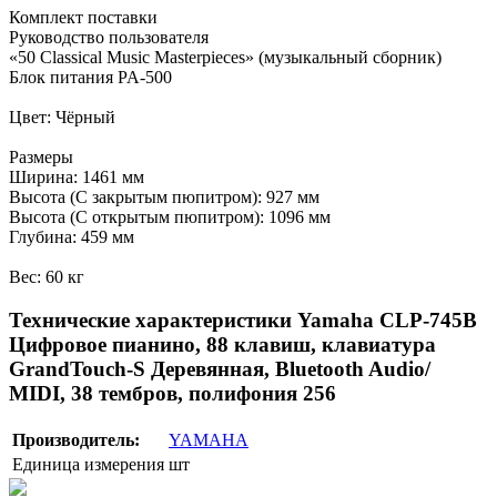
Комплект поставки
Руководство пользователя
«50 Classical Music Masterpieces» (музыкальный сборник)
Блок питания PA-500
Цвет: Чёрный
Размеры
Ширина: 1461 мм
Высота (С закрытым пюпитром): 927 мм
Высота (С открытым пюпитром): 1096 мм
Глубина: 459 мм
Вес: 60 кг
Технические характеристики Yamaha CLP-745B
Цифровое пианино, 88 клавиш, клавиатура
GrandTouch-S Деревянная, Bluetooth Audio/
MIDI, 38 тембров, полифония 256
Производитель:
YAMAHA
Единица измерения
шт