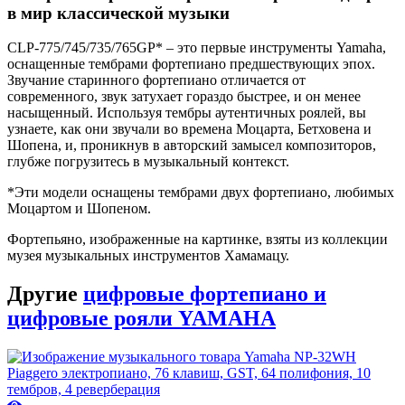
в мир классической музыки
CLP-775/745/735/765GP* – это первые инструменты Yamaha,
оснащенные тембрами фортепиано предшествующих эпох.
Звучание старинного фортепиано отличается от
современного, звук затухает гораздо быстрее, и он менее
насыщенный. Используя тембры аутентичных роялей, вы
узнаете, как они звучали во времена Моцарта, Бетховена и
Шопена, и, проникнув в авторский замысел композиторов,
глубже погрузитесь в музыкальный контекст.
*Эти модели оснащены тембрами двух фортепиано, любимых
Моцартом и Шопеном.
Фортепьяно, изображенные на картинке, взяты из коллекции
музея музыкальных инструментов Хамамацу.
Другие
цифровые фортепиано и
цифровые рояли YAMAHA