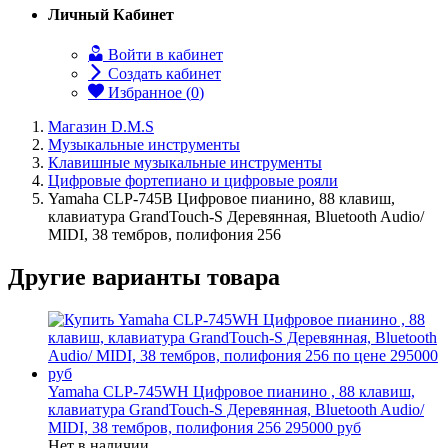
Личный Кабинет
Войти в кабинет
Создать кабинет
Избранное (
0
)
Магазин D.M.S
Музыкальные инструменты
Клавишные музыкальные инструменты
Цифровые фортепиано и цифровые рояли
Yamaha CLP-745B Цифровое пианино, 88 клавиш,
клавиатура GrandTouch-S Деревянная, Bluetooth Audio/
MIDI, 38 тембров, полифония 256
Другие варианты товара
Yamaha CLP-745WH Цифровое пианино , 88 клавиш,
клавиатура GrandTouch-S Деревянная, Bluetooth Audio/
MIDI, 38 тембров, полифония 256
295000 руб
Нет в наличии