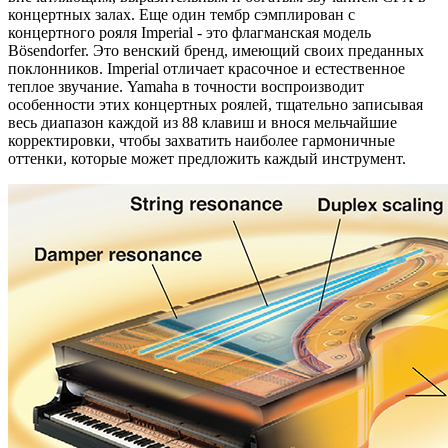
концертных залах. Еще один тембр сэмплирован с
концертного рояля Imperial - это флагманская модель
Bösendorfer. Это венский бренд, имеющий своих преданных
поклонников. Imperial отличает красочное и естественное
теплое звучание. Yamaha в точности воспроизводит
особенности этих концертных роялей, тщательно записывая
весь диапазон каждой из 88 клавиш и внося мельчайшие
корректировки, чтобы захватить наиболее гармоничные
оттенки, которые может предложить каждый инструмент.