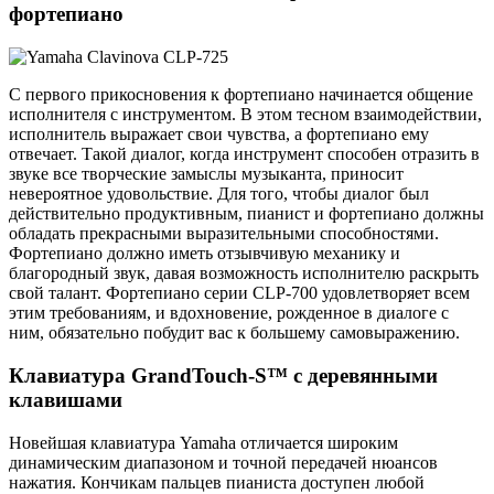
фортепиано
С первого прикосновения к фортепиано начинается общение
исполнителя с инструментом. В этом тесном взаимодействии,
исполнитель выражает свои чувства, а фортепиано ему
отвечает. Такой диалог, когда инструмент способен отразить в
звуке все творческие замыслы музыканта, приносит
невероятное удовольствие. Для того, чтобы диалог был
действительно продуктивным, пианист и фортепиано должны
обладать прекрасными выразительными способностями.
Фортепиано должно иметь отзывчивую механику и
благородный звук, давая возможность исполнителю раскрыть
свой талант. Фортепиано серии CLP-700 удовлетворяет всем
этим требованиям, и вдохновение, рожденное в диалоге с
ним, обязательно побудит вас к большему самовыражению.
Клавиатура GrandTouch-S™ с деревянными
клавишами
Новейшая клавиатура Yamaha отличается широким
динамическим диапазоном и точной передачей нюансов
нажатия. Кончикам пальцев пианиста доступен любой