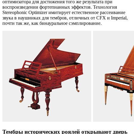
оптимизатора для достижения того же результата при
воспроизведении фортепианных эффектов. Технология
Stereophonic Optimizer имитирует естественное рассеивание
звука в наушниках для тембров, отличных от CFX и Imperial,
почти так же, как бинауральное сэмплирование.
Тембры исторических роялей открывают дверь