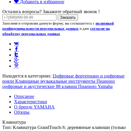
Добавить в избранное
Остались вопросы? Закажите обратный звонок !
Заказать
Заполняя и отправляя данную форму, вы соглашаетесь с
политикой
конфиденциальности персональных данных
и даю
согласие на
обработку персональных данных
Находится в категориях:
Цифровые фортепиано и цифровые
рояли
Клавишные музыкальные инструменты
Пианино
цифровые и акустические 88 клавиш
Пианино Yamaha
Описание
Характеристики
О бренде YAMAHA
Обзоры
Клавиатура
Тип: Клавиатура GrandTouch-S: деревянные клавиши (только