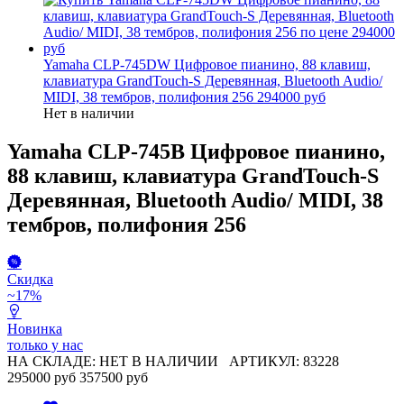
Yamaha CLP-745DW Цифровое пианино, 88 клавиш,
клавиатура GrandTouch-S Деревянная, Bluetooth Audio/
MIDI, 38 тембров, полифония 256
294000 руб
Нет в наличии
Yamaha CLP-745B Цифровое пианино,
88 клавиш, клавиатура GrandTouch-S
Деревянная, Bluetooth Audio/ MIDI, 38
тембров, полифония 256
Скидка
~17%
Новинка
только у нас
НА СКЛАДЕ: НЕТ В НАЛИЧИИ
АРТИКУЛ: 83228
295000 руб
357500 руб