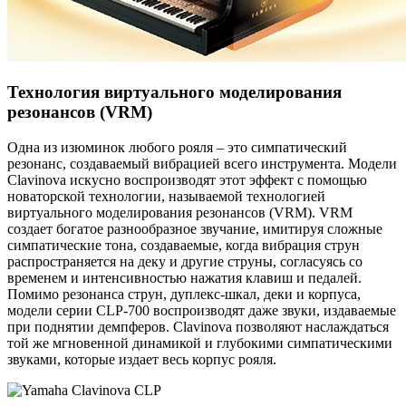
Технология виртуального моделирования
резонансов (VRM)
Одна из изюминок любого рояля – это симпатический
резонанс, создаваемый вибрацией всего инструмента. Модели
Clavinova искусно воспроизводят этот эффект с помощью
новаторской технологии, называемой технологией
виртуального моделирования резонансов (VRM). VRM
создает богатое разнообразное звучание, имитируя сложные
симпатические тона, создаваемые, когда вибрация струн
распространяется на деку и другие струны, согласуясь со
временем и интенсивностью нажатия клавиш и педалей.
Помимо резонанса струн, дуплекс-шкал, деки и корпуса,
модели серии CLP-700 воспроизводят даже звуки, издаваемые
при поднятии демпферов. Clavinova позволяют наслаждаться
той же мгновенной динамикой и глубокими симпатическими
звуками, которые издает весь корпус рояля.