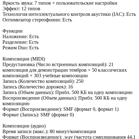
Яркость звука: 7 типов + пользовательские настройки
Эффект: 12 типов
Технология интеллектуального контроля акустики (IAC): Есть
Оптимизатор стереофонии: Есть
Функции
Наложение: Есть
Разделение: Есть
Режим Duo: Есть
Композиции (MIDI)
Предустановка (Число встроенных композиций): 21
композиция для демонстрации тембров + 50 классических
композиций + 303 учебные композиции
Запись (Количество композиций): 250
Запись (Количество дорожек): 16
Запись (Объем данных): Прибл. 500 КБ на одну композицию
Воспроизведение (Объем данных): Прибл. 500 КБ на одну
композицию
Формат (Воспроизведение): SMF (формат 0, формат 1)
Формат (Запись): SMF (формат 0)
Композиции (аудио)
Время записи (макс.): 80 минут/композиция
Формат (Воспроизведение): .wav (частота сэмплирования 44,1