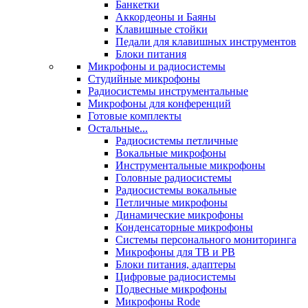
Банкетки
Аккордеоны и Баяны
Клавишные стойки
Педали для клавишных инструментов
Блоки питания
Микрофоны и радиосистемы
Студийные микрофоны
Радиосистемы инструментальные
Микрофоны для конференций
Готовые комплекты
Остальные...
Радиосистемы петличные
Вокальные микрофоны
Инструментальные микрофоны
Головные радиосистемы
Радиосистемы вокальные
Петличные микрофоны
Динамические микрофоны
Конденсаторные микрофоны
Системы персонального мониторинга
Микрофоны для ТВ и РВ
Блоки питания, адаптеры
Цифровые радиосистемы
Подвесные микрофоны
Микрофоны Rode