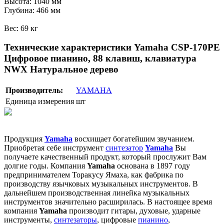
Высота: 1040 мм
Глубина: 466 мм
Вес: 69 кг
Технические характеристики Yamaha CSP-170PE
Цифровое пианино, 88 клавиш, клавиатура
NWX Натуральное дерево
Производитель:
YAMAHA
Единица измерения
шт
Продукция
Yamaha
восхищает богатейшим звучанием.
Приобретая себе инструмент
синтезатор
Yamaha
Вы
получаете качественный продукт, который прослужит Вам
долгие годы. Компания
Yamaha
основана в 1897 году
предпринимателем Торакусу Ямаха, как фабрика по
производству язычковых музыкальных инструментов. В
дальнейшем производственная линейка музыкальных
инструментов значительно расширилась. В настоящее время
компания
Yamaha
производит гитары, духовые, ударные
инструменты,
синтезаторы
, цифровые
пианино
,