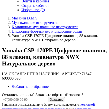
Войти в кабинет
Создать кабинет
Избранное (
0
)
Магазин D.M.S
Музыкальные инструменты
Клавишные музыкальные инструменты
Цифровые фортепиано и цифровые рояли
Yamaha CSP-170PE Цифровое пианино, 88 клавиш,
клавиатура NWX Натуральное дерево
Yamaha CSP-170PE Цифровое пианино,
88 клавиш, клавиатура NWX
Натуральное дерево
НА СКЛАДЕ: НЕТ В НАЛИЧИИ
АРТИКУЛ: 71647
600000 руб
Добавить в избранное
Остались вопросы? Закажите обратный звонок !
Заказать
Заполняя и отправляя данную форму, вы соглашаетесь с
политикой
конфиденциальности персональных данных
и даю
согласие на