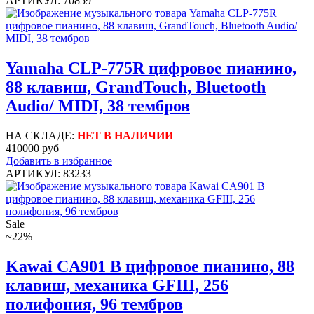
АРТИКУЛ: 70859
Yamaha CLP-775R цифровое пианино,
88 клавиш, GrandTouch, Bluetooth
Audio/ MIDI, 38 тембров
НА СКЛАДЕ:
НЕТ В НАЛИЧИИ
410000 руб
Добавить в избранное
АРТИКУЛ: 83233
Sale
~22%
Kawai CA901 B цифровое пианино, 88
клавиш, механика GFIII, 256
полифония, 96 тембров