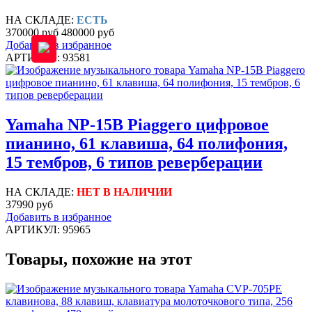
НА СКЛАДЕ:
ЕСТЬ
370000 руб
480000 руб
Добавить в избранное
АРТИКУЛ: 93581
Yamaha NP-15B Piaggero цифровое
пианино, 61 клавиша, 64 полифония,
15 тембров, 6 типов реверберации
НА СКЛАДЕ:
НЕТ В НАЛИЧИИ
37990 руб
Добавить в избранное
АРТИКУЛ: 95965
Товары, похожие на этот