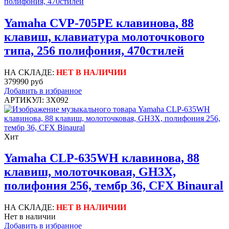
Yamaha CVP-705PE клавинова, 88
клавиш, клавиатура молоточкового
типа, 256 полифония, 470стилей
НА СКЛАДЕ:
НЕТ В НАЛИЧИИ
379990 руб
Добавить в избранное
АРТИКУЛ: 3X092
Хит
Yamaha CLP-635WH клавинова, 88
клавиш, молоточковая, GH3X,
полифония 256, тембр 36, CFX Binaural
НА СКЛАДЕ:
НЕТ В НАЛИЧИИ
Нет в наличии
Добавить в избранное