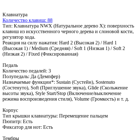
Клавиатура
Количество клавиш: 88
Тип: Клавиатура NWX (Натуральное дерево X): поверхность
клавиш из искусственного черного дерева и слоновой кости,
регулятор хода.
Реакция на силу нажатия: Hard 2 (Высокая 2) / Hard 1
(Высокая 1) / Medium (Средняя) / Soft 1 (Низкая 1) / Soft 2
(Низкая 2) / Fixed (Фиксированная)
Педаль
Количество педалей: 3
Полупедаль: Да (Демпфер)
Назначаемые функции*: Sustain (Сустейн), Sostenuto
(Состенуто), Soft (Приглушение звука), Glide (Скольжение
высоты звука), Style Start/Stop (Включение/выключение
режима воспроизведения стиля), Volume (Громкость) и т. д.
Корпус
Тип крышки клавиатуры: Перемещение пальцем
Пюпитр: Есть
Фиксатор для нот: Есть
Тембры