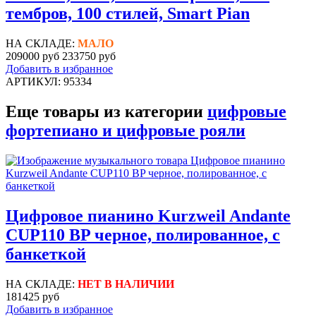
тембров, 100 стилей, Smart Pian
НА СКЛАДЕ:
МАЛО
209000 руб
233750 руб
Добавить в избранное
АРТИКУЛ: 95334
Еще товары из категории
цифровые
фортепиано и цифровые рояли
Цифровое пианино Kurzweil Andante
CUP110 BP черное, полированное, с
банкеткой
НА СКЛАДЕ:
НЕТ В НАЛИЧИИ
181425 руб
Добавить в избранное