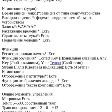
Композиция (аудио):
Время записи (макс.)*: зависит от типа смарт-устройства
Воспроизведение*: формат, поддерживаемый смарт-
устройством
Запись*: WAV/AAC
Растяжение времени*: Есть
Сдвиг высоты звука*: Есть
Подавление мелодии*: Есть
Функции
Регистрационная память*: Есть
Функция обучения*: Correct Key (Правильная клавиша), Any
Key (Любая клавиша), Your
Tempo
(Свой темп)
Stream Lights (Световая индикация): Есть (4 этапа)
Композиции
Отображение партитуры*: Есть
Функция отображения аккордов*: Есть
Отображение текста композиции*: Есть
Общие элементы управления:
Метроном: Есть
Темп: 5–500, собственный темп
Транспонирование: -12 – 0 – +12