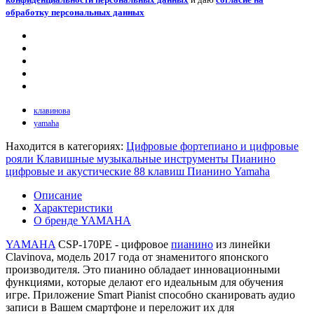
обработку персональных данных
клавинова
yamaha
Находится в категориях:
Цифровые фортепиано и цифровые
рояли
Клавишные музыкальные инструменты
Пианино
цифровые и акустические 88 клавиш
Пианино Yamaha
Описание
Характеристики
О бренде YAMAHA
YAMAHA
CSP-170PE - цифровое
пианино
из линейки
Clavinova, модель 2017 года от знаменитого японского
производителя. Это пианино обладает инновационными
функциями, которые делают его идеальным для обучения
игре. Приложение Smart Pianist способно сканировать аудио
записи в Вашем смартфоне и переложит их для