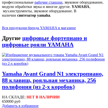
профессиональные
рабочие станции
, звуковое оборудование,
модули обработки звука и многое другое.
YAMAHA
,
муз.инструменты, звуковое оборудование. В
наличии
синтезатор yamaha
.
Вся продукция бренда YAMAHA в магазине
Другие
цифровые фортепиано и
цифровые рояли YAMAHA
Yamaha Avant Grand N1 электропиано,
88 клавиш, рояльная механика, 256
полифония (из 2-х коробок)
НА СКЛАДЕ:
НЕТ В НАЛИЧИИ
650000 руб
Добавить в избранное