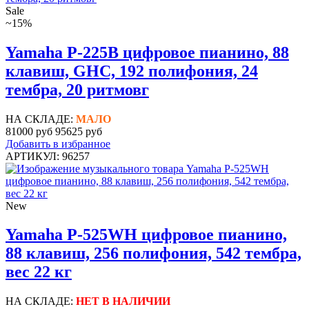
Sale
~15%
Yamaha P-225B цифровое пианино, 88
клавиш, GHC, 192 полифония, 24
тембра, 20 ритмовг
НА СКЛАДЕ:
МАЛО
81000 руб
95625 руб
Добавить в избранное
АРТИКУЛ: 96257
New
Yamaha P-525WH цифровое пианино,
88 клавиш, 256 полифония, 542 тембра,
вес 22 кг
НА СКЛАДЕ:
НЕТ В НАЛИЧИИ