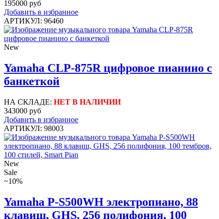
195000 руб
Добавить в избранное
АРТИКУЛ: 96460
New
Yamaha CLP-875R цифровое пианино с
банкеткой
НА СКЛАДЕ:
НЕТ В НАЛИЧИИ
343000 руб
Добавить в избранное
АРТИКУЛ: 98003
New
Sale
~10%
Yamaha P-S500WH электропиано, 88
клавиш, GHS, 256 полифония, 100