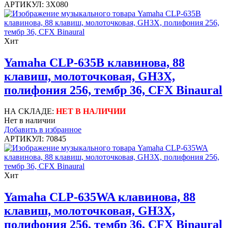
АРТИКУЛ: 3X080
Хит
Yamaha CLP-635B клавинова, 88
клавиш, молоточковая, GH3X,
полифония 256, тембр 36, CFX Binaural
НА СКЛАДЕ:
НЕТ В НАЛИЧИИ
Нет в наличии
Добавить в избранное
АРТИКУЛ: 70845
Хит
Yamaha CLP-635WA клавинова, 88
клавиш, молоточковая, GH3X,
полифония 256, тембр 36, CFX Binaural