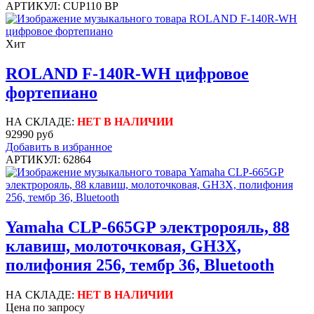
АРТИКУЛ: CUP110 BP
Хит
ROLAND F-140R-WH цифровое
фортепиано
НА СКЛАДЕ:
НЕТ В НАЛИЧИИ
92990 руб
Добавить в избранное
АРТИКУЛ: 62864
Yamaha CLP-665GP электророяль, 88
клавиш, молоточковая, GH3X,
полифония 256, тембр 36, Bluetooth
НА СКЛАДЕ:
НЕТ В НАЛИЧИИ
Цена по запросу