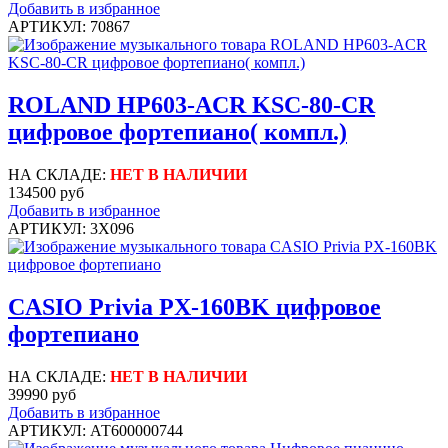
Добавить в избранное
АРТИКУЛ: 70867
ROLAND HP603-ACR KSC-80-CR
цифровое фортепиано( компл.)
НА СКЛАДЕ:
НЕТ В НАЛИЧИИ
134500 руб
Добавить в избранное
АРТИКУЛ: 3X096
CASIO Privia PX-160BK цифровое
фортепиано
НА СКЛАДЕ:
НЕТ В НАЛИЧИИ
39990 руб
Добавить в избранное
АРТИКУЛ: АТ600000744