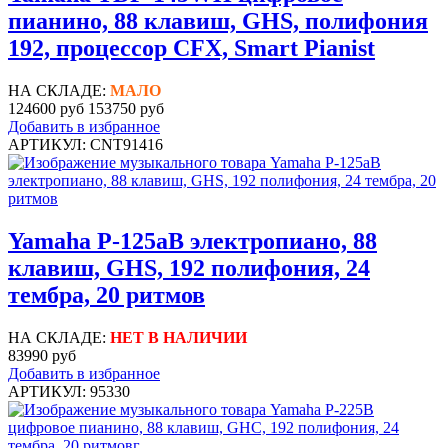
пианино, 88 клавиш, GHS, полифония
192, процессор CFX, Smart Pianist
НА СКЛАДЕ:
МАЛО
124600 руб
153750 руб
Добавить в избранное
АРТИКУЛ: CNT91416
Yamaha P-125aB электропиано, 88
клавиш, GHS, 192 полифония, 24
тембра, 20 ритмов
НА СКЛАДЕ:
НЕТ В НАЛИЧИИ
83990 руб
Добавить в избранное
АРТИКУЛ: 95330