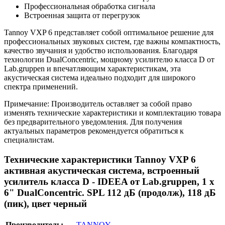
Профессиональная обработка сигнала
Встроенная защита от перегрузок
Tannoy VXP 6 представляет собой оптимальное решение для
профессиональных звуковых систем, где важны компактность,
качество звучания и удобство использования. Благодаря
технологии DualConcentric, мощному усилителю класса D от
Lab.gruppen и впечатляющим характеристикам, эта
акустическая система идеально подходит для широкого
спектра применений.
Примечание: Производитель оставляет за собой право
изменять технические характеристики и комплектацию товара
без предварительного уведомления. Для получения
актуальных параметров рекомендуется обратиться к
специалистам.
Технические характеристики Tannoy VXP 6
активная акустическая система, встроенный
усилитель класса D - IDEEA от Lab.gruppen, 1 х
6" DualConcentric. SPL 112 дБ (продолж), 118 дБ
(пик), цвет черный
Производитель:
TANNOY