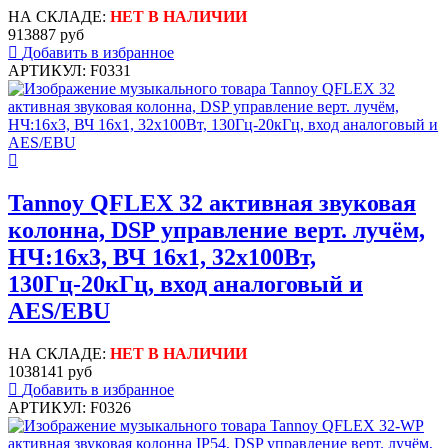
НА СКЛАДЕ:
НЕТ В НАЛИЧИИ
913887 руб
Добавить в избранное
АРТИКУЛ: F0331
Tannoy QFLEX 32 активная звуковая
колонна, DSP управление верт. лучём,
НЧ:16х3, ВЧ 16x1, 32х100Вт,
130Гц-20кГц, вход аналоговый и
AES/EBU
НА СКЛАДЕ:
НЕТ В НАЛИЧИИ
1038141 руб
Добавить в избранное
АРТИКУЛ: F0326