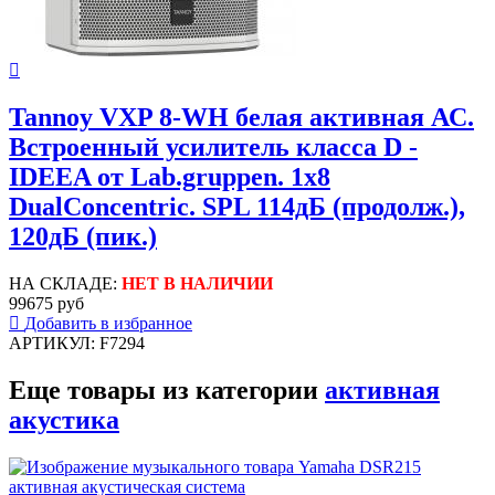
Tannoy VXP 8-WH белая активная АС.
Встроенный усилитель класса D -
IDEEA от Lab.gruppen. 1х8
DualConcentric. SPL 114дБ (продолж.),
120дБ (пик.)
НА СКЛАДЕ:
НЕТ В НАЛИЧИИ
99675 руб
Добавить в избранное
АРТИКУЛ: F7294
Еще товары из категории
активная
акустика