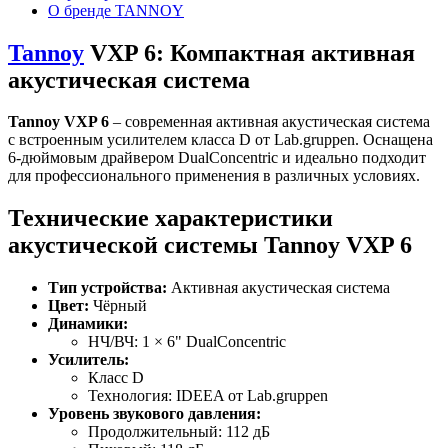
О бренде TANNOY
Tannoy
VXP 6: Компактная активная
акустическая система
Tannoy VXP 6
– современная активная акустическая система
с встроенным усилителем класса D от Lab.gruppen. Оснащена
6-дюймовым драйвером DualConcentric и идеально подходит
для профессионального применения в различных условиях.
Технические характеристики
акустической системы Tannoy VXP 6
Тип устройства:
Активная акустическая система
Цвет:
Чёрный
Динамики:
НЧ/ВЧ: 1 × 6" DualConcentric
Усилитель:
Класс D
Технология: IDEEA от Lab.gruppen
Уровень звукового давления:
Продолжительный: 112 дБ