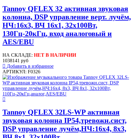
Tannoy QFLEX 32 активная звуковая
колонна, DSP управление верт. лучём,
НЧ:16х3, ВЧ 16x1, 32х100Вт,
130Гц-20кГц, вход аналоговый и
AES/EBU
НА СКЛАДЕ:
НЕТ В НАЛИЧИИ
1038141 руб
Добавить в избранное
АРТИКУЛ: F0326
Tannoy QFLEX 32LS-WP активная
звуковая колонна IP54,тревожн.сист,
DSP управление лучём,НЧ:16х4, 8x3,
ВЧ 8x1, 32х100Вт,