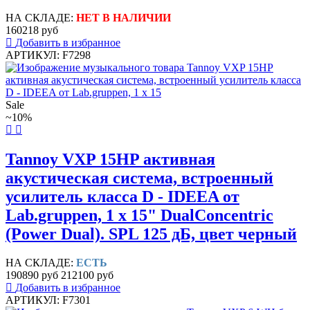
НА СКЛАДЕ:
НЕТ В НАЛИЧИИ
160218 руб
Добавить в избранное
АРТИКУЛ: F7298
Sale
~10%
Tannoy VXP 15HP активная
акустическая система, встроенный
усилитель класса D - IDEEA от
Lab.gruppen, 1 х 15" DualConcentric
(Power Dual). SPL 125 дБ, цвет черный
НА СКЛАДЕ:
ЕСТЬ
190890 руб
212100 руб
Добавить в избранное
АРТИКУЛ: F7301