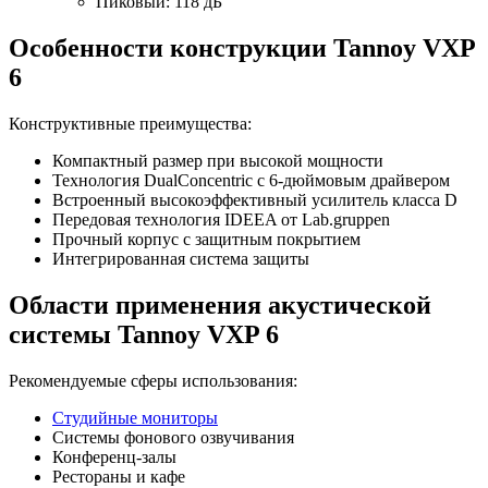
Пиковый: 118 дБ
Особенности конструкции Tannoy VXP
6
Конструктивные преимущества:
Компактный размер при высокой мощности
Технология DualConcentric с 6-дюймовым драйвером
Встроенный высокоэффективный усилитель класса D
Передовая технология IDEEA от Lab.gruppen
Прочный корпус с защитным покрытием
Интегрированная система защиты
Области применения акустической
системы Tannoy VXP 6
Рекомендуемые сферы использования:
Студийные мониторы
Системы фонового озвучивания
Конференц-залы
Рестораны и кафе