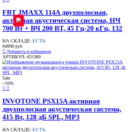
FBT JMAXX 114A двухполосная,
активная акустическая система, НЧ
700 Вт + ВЧ 200 ВТ, 45 Гц-20 кГц, 132
НА СКЛАДЕ:
ЕСТЬ
94990 руб
Добавить в избранное
АРТИКУЛ: 455380
Sale
~10%
INVOTONE PSX15A активная
двухполосная акустическая система,
415 Вт, 128 дБ SPL, MP3
НА СКЛАДЕ:
ЕСТЬ