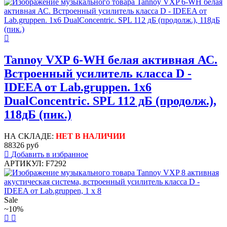
Tannoy VXP 6-WH белая активная АС.
Встроенный усилитель класса D -
IDEEA от Lab.gruppen. 1х6
DualConcentric. SPL 112 дБ (продолж.),
118дБ (пик.)
НА СКЛАДЕ:
НЕТ В НАЛИЧИИ
88326 руб
Добавить в избранное
АРТИКУЛ: F7292
Sale
~10%