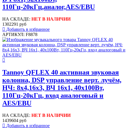
110Гц-20кГц,аналог,AES/EBU
НА СКЛАДЕ:
НЕТ В НАЛИЧИИ
1302291 руб
Добавить в избранное
АРТИКУЛ: F8878
Tannoy QFLEX 40 активная звуковая
колонна, DSP управление верт. лучём,
НЧ: 8x4,16х3, ВЧ 16x1, 40х100Вт,
110Гц-20кГц, вход аналоговый и
AES/EBU
НА СКЛАДЕ:
НЕТ В НАЛИЧИИ
1439604 руб
Добавить в избранное