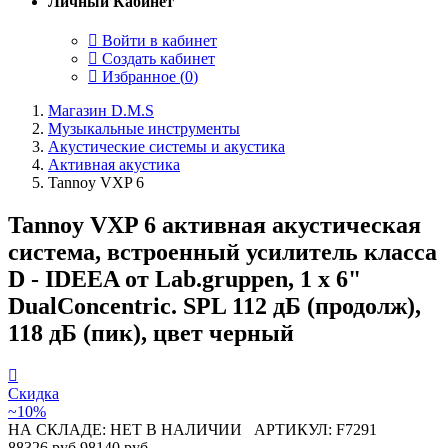
Личный Кабинет
Войти в кабинет
Создать кабинет
Избранное (
0
)
Магазин D.M.S
Музыкальные инструменты
Акустические системы и акустика
Активная акустика
Tannoy VXP 6
Tannoy VXP 6 активная акустическая
система, встроенный усилитель класса
D - IDEEA от Lab.gruppen, 1 х 6"
DualConcentric. SPL 112 дБ (продолж),
118 дБ (пик), цвет черный
Скидка
~10%
НА СКЛАДЕ: НЕТ В НАЛИЧИИ
АРТИКУЛ: F7291
88326 руб
98140 руб