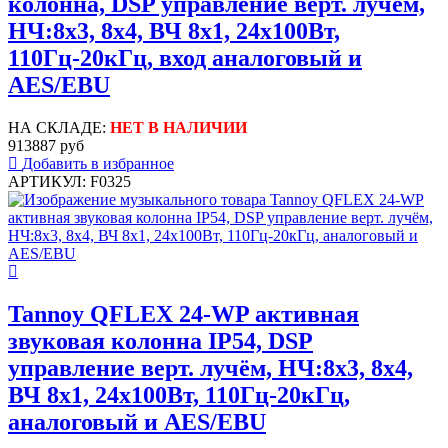
колонна, DSP управление верт. лучём,
НЧ:8х3, 8x4, ВЧ 8x1, 24х100Вт,
110Гц-20кГц, вход аналоговый и
AES/EBU
НА СКЛАДЕ:
НЕТ В НАЛИЧИИ
913887 руб
Добавить в избранное
АРТИКУЛ: F0325
Tannoy QFLEX 24-WP активная
звуковая колонна IP54, DSP
управление верт. лучём, НЧ:8х3, 8x4,
ВЧ 8x1, 24х100Вт, 110Гц-20кГц,
аналоговый и AES/EBU