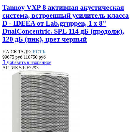
Tannoy VXP 8 активная акустическая
система, встроенный усилитель класса
D - IDEEA от Lab.gruppen, 1 х 8"
DualConcentric. SPL 114 дБ (продолж),
120 дБ (пик), цвет черный
НА СКЛАДЕ:
ЕСТЬ
99675 руб
110750 руб
Добавить в избранное
АРТИКУЛ: F7293