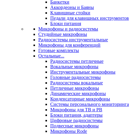
Банкетки
Аккордеоны и Баяны
Клавишные стойки
Педали для клавишных инструментов
Блоки питания
Микрофоны и радиосистемы
Студийные микрофоны
Радиосистемы инструментальные
Микрофоны для конференций
Готовые комплекты
Остальные...
Радиосистемы петличные
Вокальные микрофоны
Инструментальные микрофоны
Головные радиосистемы
Радиосистемы вокальные
Петличные микрофоны
Динамические микрофоны
Конденсаторные микрофоны
Системы персонального мониторинга
Микрофоны для ТВ и РВ
Блоки питания, адаптеры
Цифровые радиосистемы
Подвесные микрофоны
Микрофоны Rode