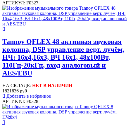
АРТИКУЛ: F0327
Tannoy QFLEX 48 активная звуковая
колонна, DSP управление верт. лучём,
НЧ: 16x4,16х3, ВЧ 16x1, 48х100Вт,
110Гц-20кГц, вход аналоговый и
AES/EBU
НА СКЛАДЕ:
НЕТ В НАЛИЧИИ
1821636 руб
Добавить в избранное
АРТИКУЛ: F0328