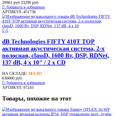
29961 руб
33290 руб
Добавить в избранное
АРТИКУЛ: 451736
dB Technologies FIFTY 410T TOP
активная акустическая система, 2-х
полосная, classD, 1600 Вт, DSP, RDNet,
137 dB, 4 х 10" / 2 х CD
НА СКЛАДЕ:
МАЛО
630000 руб
Добавить в избранное
АРТИКУЛ: 97243
Товары, похожие на этот