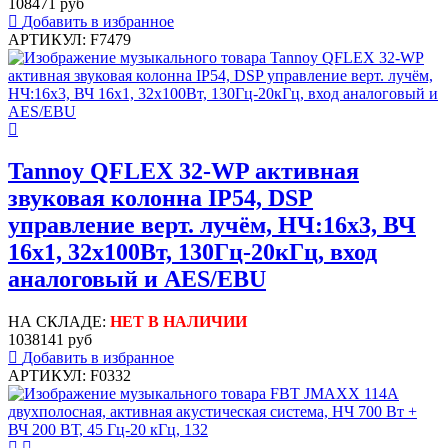
108471 руб
Добавить в избранное
АРТИКУЛ: F7479
Tannoy QFLEX 32-WP активная
звуковая колонна IP54, DSP
управление верт. лучём, НЧ:16х3, ВЧ
16x1, 32х100Вт, 130Гц-20кГц, вход
аналоговый и AES/EBU
НА СКЛАДЕ:
НЕТ В НАЛИЧИИ
1038141 руб
Добавить в избранное
АРТИКУЛ: F0332