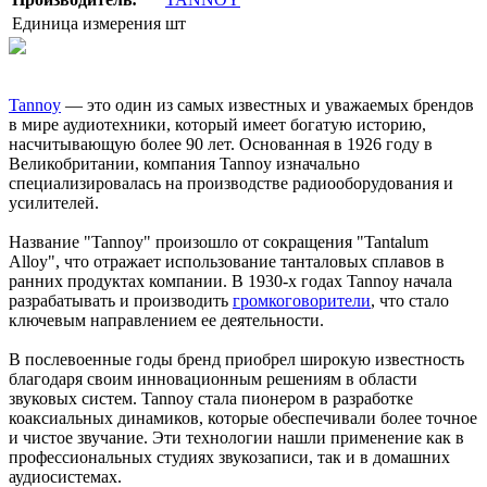
Единица измерения
шт
Tannoy
— это один из самых известных и уважаемых брендов
в мире аудиотехники, который имеет богатую историю,
насчитывающую более 90 лет. Основанная в 1926 году в
Великобритании, компания Tannoy изначально
специализировалась на производстве радиооборудования и
усилителей.
Название "Tannoy" произошло от сокращения "Tantalum
Alloy", что отражает использование танталовых сплавов в
ранних продуктах компании. В 1930-х годах Tannoy начала
разрабатывать и производить
громкоговорители
, что стало
ключевым направлением ее деятельности.
В послевоенные годы бренд приобрел широкую известность
благодаря своим инновационным решениям в области
звуковых систем. Tannoy стала пионером в разработке
коаксиальных динамиков, которые обеспечивали более точное
и чистое звучание. Эти технологии нашли применение как в
профессиональных студиях звукозаписи, так и в домашних
аудиосистемах.