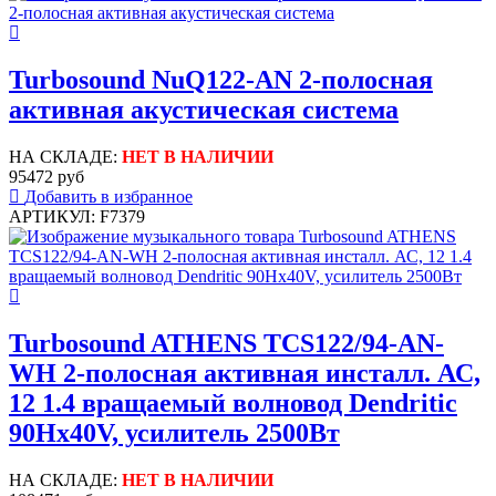
Turbosound NuQ122-AN 2-полосная
активная акустическая система
НА СКЛАДЕ:
НЕТ В НАЛИЧИИ
95472 руб
Добавить в избранное
АРТИКУЛ: F7379
Turbosound ATHENS TCS122/94-AN-
WH 2-полосная активная инсталл. АС,
12 1.4 вращаемый волновод Dendritic
90Hx40V, усилитель 2500Вт
НА СКЛАДЕ:
НЕТ В НАЛИЧИИ