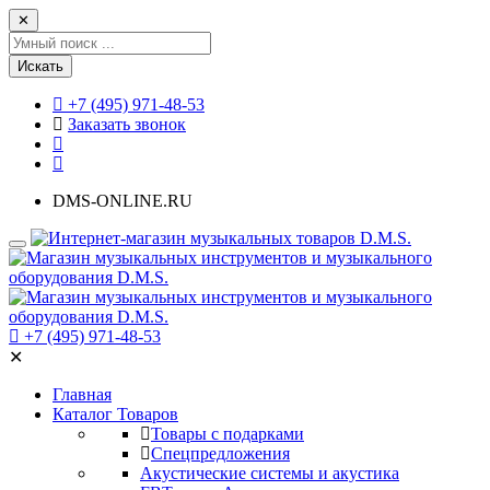
✕
Искать
+7 (495) 971-48-53
Заказать звонок
DMS-ONLINE.RU
+7 (495) 971-48-53
✕
Главная
Каталог Товаров
Товары с подарками
Спецпредложения
Акустические системы и акустика