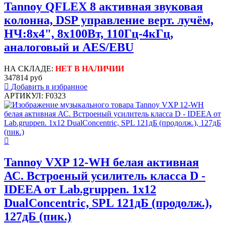
Tannoy QFLEX 8 активная звуковая
колонна, DSP управление верт. лучём,
НЧ:8х4", 8х100Вт, 110Гц-4кГц,
аналоговый и AES/EBU
НА СКЛАДЕ:
НЕТ В НАЛИЧИИ
347814 руб
Добавить в избранное
АРТИКУЛ: F0323
Tannoy VXP 12-WH белая активная
АС. Встроеный усилитель класса D -
IDEEA от Lab.gruppen. 1х12
DualConcentric, SPL 121дБ (продолж.),
127дБ (пик.)