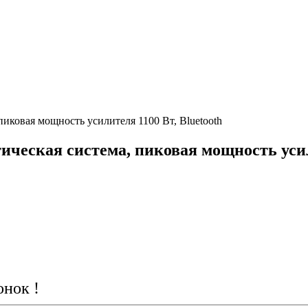
пиковая мощность усилителя 1100 Вт, Bluetooth
ическая система, пиковая мощность усил
онок !