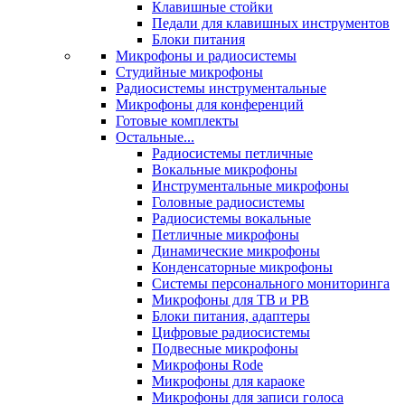
Клавишные стойки
Педали для клавишных инструментов
Блоки питания
Микрофоны и радиосистемы
Студийные микрофоны
Радиосистемы инструментальные
Микрофоны для конференций
Готовые комплекты
Остальные...
Радиосистемы петличные
Вокальные микрофоны
Инструментальные микрофоны
Головные радиосистемы
Радиосистемы вокальные
Петличные микрофоны
Динамические микрофоны
Конденсаторные микрофоны
Системы персонального мониторинга
Микрофоны для ТВ и РВ
Блоки питания, адаптеры
Цифровые радиосистемы
Подвесные микрофоны
Микрофоны Rode
Микрофоны для караоке
Микрофоны для записи голоса