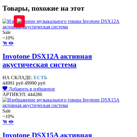
Товары, похожие на этот
Sale
~10%
Invotone DSX12A активная
акустическая система
НА СКЛАДЕ:
ЕСТЬ
44991 руб
49990 руб
Добавить в избранное
АРТИКУЛ: 444286
Sale
~10%
Invotone DSX15A активная