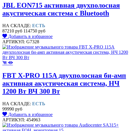
JBL EON715 активная двухполосная
акустическая система c Bluetooth
НА СКЛАДЕ:
ЕСТЬ
87210 руб
114750 руб
Добавить в избранное
АРТИКУЛ: G7328
FBT X-PRO 115A двухполосная би-амп
активная акустическая система, НЧ
1200 Вт ВЧ 300 Вт
НА СКЛАДЕ:
ЕСТЬ
99990 руб
Добавить в избранное
АРТИКУЛ: 454963