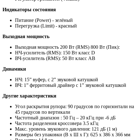
Индикаторы состояния
Питание (Power) - зелёный
Перегрузка (Limit) - красный
Выходная мощность
Выходная мощность 200 Вт (RMS) 800 Вт (Пик):
НЧ-усилитель (RMS): 150 Вт класс D
ВЧ-усилитель (RMS): 50 Вт класс AB
Динамики
НЧ: 15” вуфер, с 2” звуковой катушкой
ВЧ: 1” ферритовый драйвер с 1” звуковой катушкой
Другие характеристики
Угол раскрытия рупора: 90 градусов по горизонтали на
45 градусов по вертикали
Частотный диапазон : 50 Гц – 20 кГц при -6 дБ
Частота разделения кроссовера 3.5 кГц
Макс. уровень звукового давления: 121 дБ (1 м)
Размеры без упаковки (В х Ш х Г): 625 х 386 х 366 мм