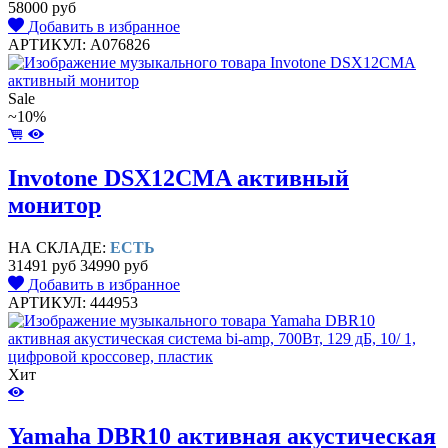
58000 руб
Добавить в избранное
АРТИКУЛ: A076826
Sale
~10%
Invotone DSX12CMA активный
монитор
НА СКЛАДЕ:
ЕСТЬ
31491 руб
34990 руб
Добавить в избранное
АРТИКУЛ: 444953
Хит
Yamaha DBR10 активная акустическая