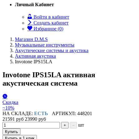
Личный Кабинет
Войти в кабинет
Создать кабинет
Избранное (
0
)
Магазин D.M.S
Музыкальные инструменты
Акустические системы и акустика
Активная акустика
Invotone IPS15LA
Invotone IPS15LA активная
акустическая система
Скидка
~10%
НА СКЛАДЕ:
ЕСТЬ
АРТИКУЛ: 448201
21591 руб
23990 руб
шт
+
–
Купить
Купить в 1 клик