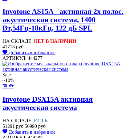
Invotone AS15A - активная 2х полос.
акустическая система, 1400
Вт,54Гц-18кГц, 122 дБ SPL
НА СКЛАДЕ:
НЕТ В НАЛИЧИИ
41718 руб
Добавить в избранное
АРТИКУЛ: 444277
Sale
~10%
Invotone DSX15A активная
акустическая система
НА СКЛАДЕ:
ЕСТЬ
51291 руб
56990 руб
Добавить в избранное
АРТИКУЛ: 444287