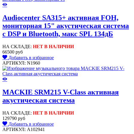
Audiocenter SA315+ активная FOH,
мониторная 15" акустическая система
с DSP и Bluetooth, макс SPL 134дБ
НА СКЛАДЕ:
НЕТ В НАЛИЧИИ
66500 руб
Добавить в избранное
АРТИКУЛ: N1960
MACKIE SRM215 V-Class активная
акустическая система
НА СКЛАДЕ:
НЕТ В НАЛИЧИИ
129790 руб
Добавить в избранное
АРТИКУЛ: A102941