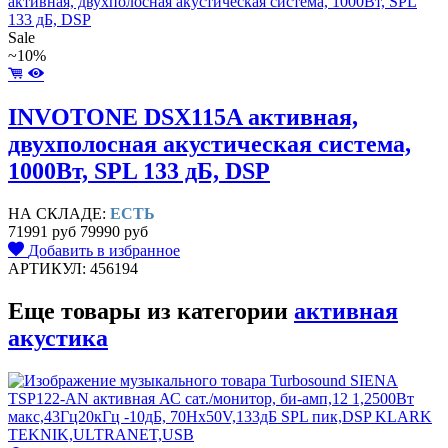
Sale
~10%
INVOTONE DSX115A активная,
двухполосная акустическая система,
1000Вт, SPL 133 дБ, DSP
НА СКЛАДЕ:
ЕСТЬ
71991 руб
79990 руб
Добавить в избранное
АРТИКУЛ: 456194
Еще товары из категории
активная
акустика