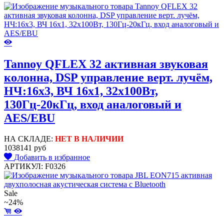
Tannoy QFLEX 32 активная звуковая
колонна, DSP управление верт. лучём,
НЧ:16х3, ВЧ 16x1, 32х100Вт,
130Гц-20кГц, вход аналоговый и
AES/EBU
НА СКЛАДЕ:
НЕТ В НАЛИЧИИ
1038141 руб
Добавить в избранное
АРТИКУЛ: F0326
Sale
~24%