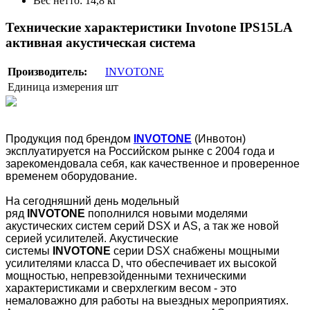
Вес нетто: 14,8 кг
Технические характеристики Invotone IPS15LA
активная акустическая система
Производитель:
INVOTONE
Единица измерения
шт
Продукция под брендом
INVOTONE
(Инвотон)
эксплуатируется на Российском рынке с 2004 года и
зарекомендовала себя, как качественное и проверенное
временем оборудование.
На сегодняшний день модельный
ряд
INVOTONE
пополнился новыми моделями
акустических систем серий DSX и AS, а так же новой
серией усилителей. Акустические
системы
INVOTONE
серии DSX снабжены мощными
усилителями класса D, что обеспечивает их высокой
мощностью, непревзойденными техническими
характеристиками и сверхлегким весом - это
немаловажно для работы на выездных мероприятиях.