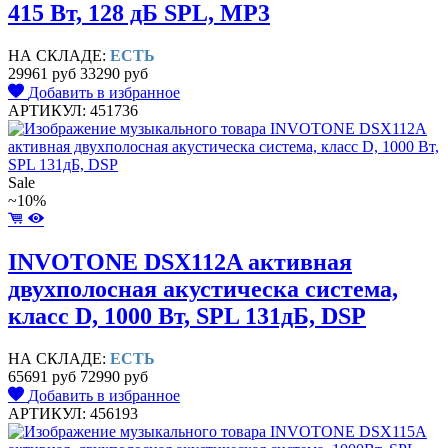
415 Вт, 128 дБ SPL, MP3
НА СКЛАДЕ:
ЕСТЬ
29961 руб
33290 руб
Добавить в избранное
АРТИКУЛ: 451736
Sale
~10%
INVOTONE DSX112A активная
двухполосная акустическа система,
класс D, 1000 Вт, SPL 131дБ, DSP
НА СКЛАДЕ:
ЕСТЬ
65691 руб
72990 руб
Добавить в избранное
АРТИКУЛ: 456193