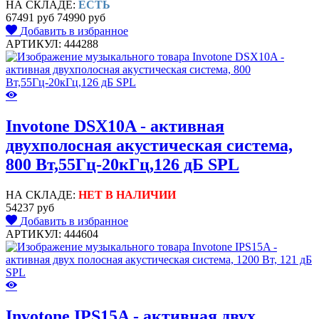
НА СКЛАДЕ:
ЕСТЬ
67491 руб
74990 руб
Добавить в избранное
АРТИКУЛ: 444288
Invotone DSX10A - активная
двухполосная акустическая система,
800 Bт,55Гц-20кГц,126 дБ SPL
НА СКЛАДЕ:
НЕТ В НАЛИЧИИ
54237 руб
Добавить в избранное
АРТИКУЛ: 444604
Invotone IPS15A - активная двух