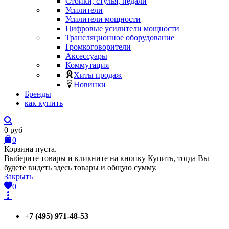
Стойки, стулья, педали
Усилители
Усилители мощности
Цифровые усилители мощности
Трансляционное оборудование
Громкоговорители
Аксессуары
Коммутация
Хиты продаж
Новинки
Бренды
как купить
0
руб
0
Корзина пуста.
Выберите товары и кликните на кнопку Купить, тогда Вы
будете видеть здесь товары и общую сумму.
Закрыть
0
+7 (495) 971-48-53