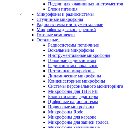
Педали для клавишных инструментов
Блоки питания
Микрофоны и радиосистемы
Студийные микрофоны
Радиосистемы инструментальные
Микрофоны для конференций
Готовые комплекты
Остальные...
Радиосистемы петличные
Вокальные микрофоны
Инструментальные микрофоны
Головные радиосистемы
Радиосистемы вокальные
Петличные микрофоны
Динамические микрофоны
Конденсаторные микрофоны
Системы персонального мониторинга
Микрофоны для ТВ и РВ
Блоки питания, адаптеры
Цифровые радиосистемы
Подвесные микрофоны
Микрофоны Rode
Микрофоны для караоке
Микрофоны для записи голоса
Микрофоны кардиоидные