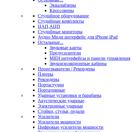
Эквалайзеры
Кроссоверы
Студийное оборудование
Студийные комплекты
ЦАП,АЦП
Студийные мониторы
Аудио Миди интерфейс для iPhone,iPad
Остальные...
Звуковые карты
Предусилители
MIDI интерфейсы и панели управления
Звукоизоляционные кабины
Проигрыватели / Рекордеры
Плееры
Рекордеры
Портастудии
Портативные
Ударные установки и барабаны
Акустические ударные
Электронные ударные
Стойки, стулья, педали
Усилители
Усилители мощности
Цифровые усилители мощности