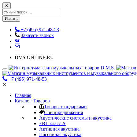
✕
Искать
+7 (495) 971-48-53
Заказать звонок
DMS-ONLINE.RU
+7 (495) 971-48-53
✕
Главная
Каталог Товаров
Товары с подарками
Спецпредложения
Акустические системы и акустика
FBT класс А
Активная акустика
Пассивная акустика