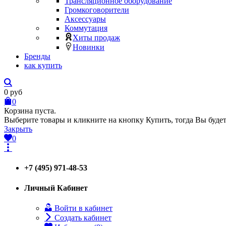
Трансляционное оборудование
Громкоговорители
Аксессуары
Коммутация
Хиты продаж
Новинки
Бренды
как купить
0
руб
0
Корзина пуста.
Выберите товары и кликните на кнопку Купить, тогда Вы будет
Закрыть
0
+7 (495) 971-48-53
Личный Кабинет
Войти в кабинет
Создать кабинет