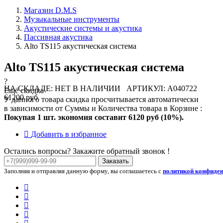
Магазин D.M.S
Музыкальные инструменты
Акустические системы и акустика
Пассивная акустика
Alto TS115 акустическая система
Alto TS115 акустическая система
?
НА СКЛАДЕ: НЕТ В НАЛИЧИИ
АРТИКУЛ: A040722
Ещё скидка
61200 руб
У данного товара скидка просчитывается автоматически
в зависимости от Суммы и Количества товара в Корзине :
Покупая 1 шт. экономия составит
6120 руб (10%).
Добавить в избранное
Остались вопросы? Закажите обратный звонок !
Заказать
Заполняя и отправляя данную форму, вы соглашаетесь с
политикой конфиде