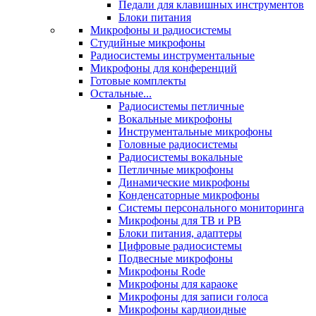
Педали для клавишных инструментов
Блоки питания
Микрофоны и радиосистемы
Студийные микрофоны
Радиосистемы инструментальные
Микрофоны для конференций
Готовые комплекты
Остальные...
Радиосистемы петличные
Вокальные микрофоны
Инструментальные микрофоны
Головные радиосистемы
Радиосистемы вокальные
Петличные микрофоны
Динамические микрофоны
Конденсаторные микрофоны
Системы персонального мониторинга
Микрофоны для ТВ и РВ
Блоки питания, адаптеры
Цифровые радиосистемы
Подвесные микрофоны
Микрофоны Rode
Микрофоны для караоке
Микрофоны для записи голоса
Микрофоны кардиоидные