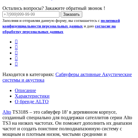
Остались вопросы? Закажите обратный звонок !
Заказать
Заполняя и отправляя данную форму, вы соглашаетесь с
политикой
конфиденциальности персональных данных
и даю
согласие на
обработку персональных данных
Находится в категориях:
Сабвуферы активные
Акустические
системы и акустика
Описание
Характеристики
О бренде ALTO
Alto
TS318S – это сабвуфер 18’ в деревянном корпусе,
созданный специально для поддержки сателлитов серии Alto
TS3 на низких частотах. Он поможет дополнить их диапазон
частот и создать поистине полнодиапазонную систему с
мощным и плотным низом, чистыми средними и