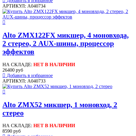
Добавить в избранное
АРТИКУЛ: A040734
Alto ZMX122FX микшер, 4 моновхода,
2 стерео, 2 AUX-шины, процессор
эффектов
НА СКЛАДЕ:
НЕТ В НАЛИЧИИ
26400 руб
Добавить в избранное
АРТИКУЛ: A040733
Alto ZMX52 микшер, 1 моновход, 2
стерео
НА СКЛАДЕ:
НЕТ В НАЛИЧИИ
8590 руб