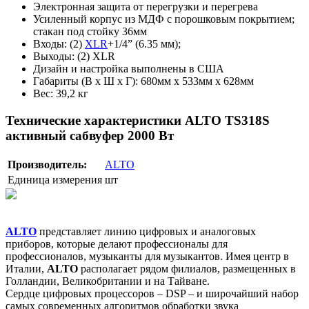
Электронная защита от перегрузки и перегрева
Усиленный корпус из МДФ с порошковым покрытием;
стакан под стойку 36мм
Входы: (2)
XLR
+1/4” (6.35 мм);
Выходы: (2) XLR
Дизайн и настройка выполнены в США
Габариты (В x Ш x Г): 680мм x 533мм x 628мм
Вес: 39,2 кг
Технические характеристики ALTO TS318S
активный сабвуфер 2000 Вт
Производитель:
ALTO
Единица измерения
шт
ALTO
представляет линию цифровых и аналоговых
приборов, которые делают профессионалы для
профессионалов, музыканты для музыкантов. Имея центр в
Италии,
ALTO
располагает рядом филиалов, размещенных в
Голландии, Великобритании и на Тайване.
Сердце цифровых процессоров – DSP – и широчайший набор
самых современных алгоритмов обработки звука