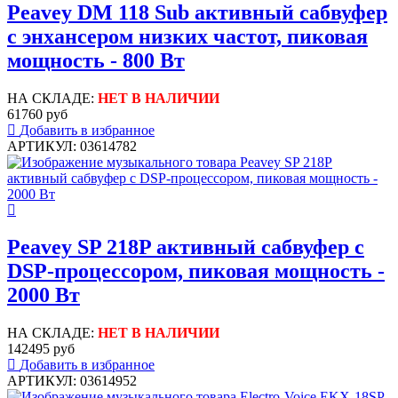
Peavey DM 118 Sub активный сабвуфер
с энхансером низких частот, пиковая
мощность - 800 Вт
НА СКЛАДЕ:
НЕТ В НАЛИЧИИ
61760 руб
Добавить в избранное
АРТИКУЛ: 03614782
Peavey SP 218P активный сабвуфер с
DSP-процессором, пиковая мощность -
2000 Вт
НА СКЛАДЕ:
НЕТ В НАЛИЧИИ
142495 руб
Добавить в избранное
АРТИКУЛ: 03614952