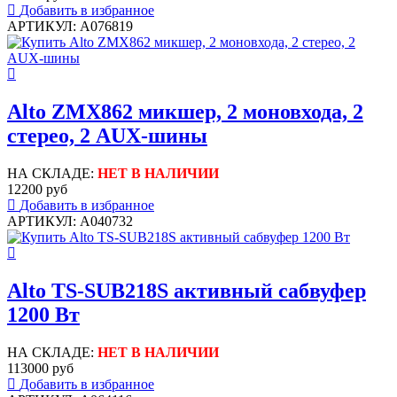
Добавить в избранное
АРТИКУЛ: A076819
Alto ZMX862 микшер, 2 моновхода, 2
стерео, 2 AUX-шины
НА СКЛАДЕ:
НЕТ В НАЛИЧИИ
12200 руб
Добавить в избранное
АРТИКУЛ: A040732
Alto TS-SUB218S активный сабвуфер
1200 Вт
НА СКЛАДЕ:
НЕТ В НАЛИЧИИ
113000 руб
Добавить в избранное