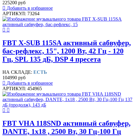
225200 руб
Добавить в избранное
АРТИКУЛ: 73264
FBT X-SUB 115SA активный сабвуфер,
бас-рефлекс, 15", 1200 Вт, 42 Гц - 120
Гц, SPL 135 дБ, DSP 4 пресета
НА СКЛАДЕ:
ЕСТЬ
104990 руб
Добавить в избранное
АРТИКУЛ: 454965
FBT VHA 118SND активный сабвуфер,
DANTE, 1х18 , 2500 Вт, 30 Гц-100 Гц