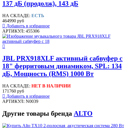
137 дБ (продолж), 143 дБ
НА СКЛАДЕ:
ЕСТЬ
464990 руб
Добавить в избранное
АРТИКУЛ: 455306
JBL PRX918XLF активный сабвуфер с
18" ферритовым динамиком, SPL: 134
дБ, Мощность (RMS) 1000 Вт
НА СКЛАДЕ:
НЕТ В НАЛИЧИИ
171760 руб
Добавить в избранное
АРТИКУЛ: N0039
Другие товары бренда
ALTO