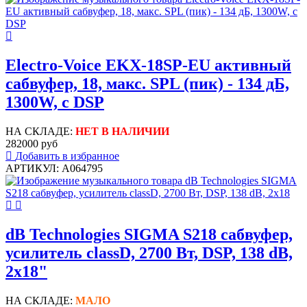
Electro-Voice EKX-18SP-EU активный
сабвуфер, 18, макс. SPL (пик) - 134 дБ,
1300W, с DSP
НА СКЛАДЕ:
НЕТ В НАЛИЧИИ
282000 руб
Добавить в избранное
АРТИКУЛ: A064795
dB Technologies SIGMA S218 сабвуфер,
усилитель classD, 2700 Вт, DSP, 138 dB,
2x18"
НА СКЛАДЕ:
МАЛО