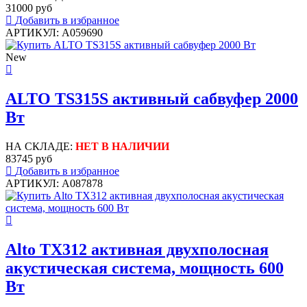
31000 руб
Добавить в избранное
АРТИКУЛ: A059690
New
ALTO TS315S активный сабвуфер 2000
Вт
НА СКЛАДЕ:
НЕТ В НАЛИЧИИ
83745 руб
Добавить в избранное
АРТИКУЛ: A087878
Alto TX312 активная двухполосная
акустическая система, мощность 600
Вт