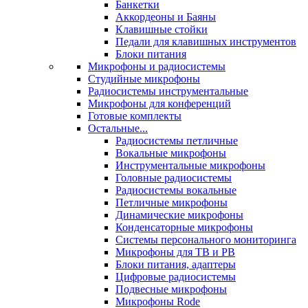
Банкетки
Аккордеоны и Баяны
Клавишные стойки
Педали для клавишных инструментов
Блоки питания
Микрофоны и радиосистемы
Студийные микрофоны
Радиосистемы инструментальные
Микрофоны для конференций
Готовые комплекты
Остальные...
Радиосистемы петличные
Вокальные микрофоны
Инструментальные микрофоны
Головные радиосистемы
Радиосистемы вокальные
Петличные микрофоны
Динамические микрофоны
Конденсаторные микрофоны
Системы персонального мониторинга
Микрофоны для ТВ и РВ
Блоки питания, адаптеры
Цифровые радиосистемы
Подвесные микрофоны
Микрофоны Rode