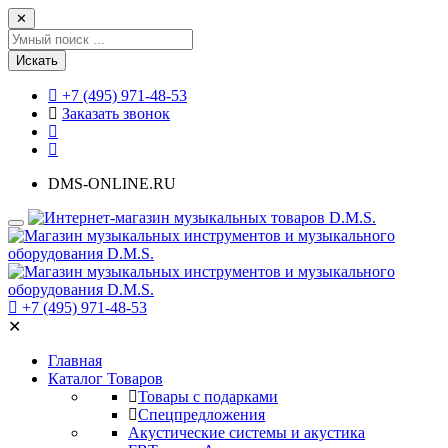
✕
Искать
+7 (495) 971-48-53
Заказать звонок
DMS-ONLINE.RU
+7 (495) 971-48-53
✕
Главная
Каталог Товаров
Товары с подарками
Спецпредложения
Акустические системы и акустика