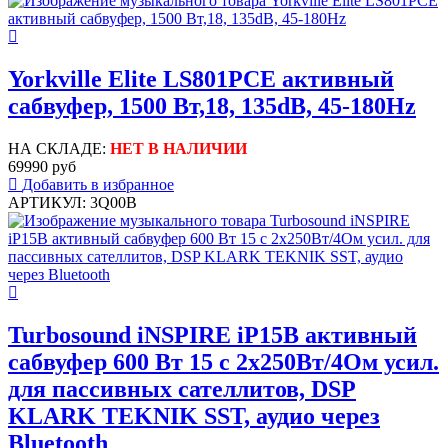
Yorkville Elite LS801PCE активный
сабвуфер, 1500 Вт,18, 135dB, 45-180Hz
НА СКЛАДЕ:
НЕТ В НАЛИЧИИ
69990 руб
Добавить в избранное
АРТИКУЛ: 3Q00B
Turbosound iNSPIRE iP15B активный
сабвуфер 600 Вт 15 с 2х250Вт/4Ом усил.
для пассивных сателлитов, DSP
KLARK TEKNIK SST, аудио через
Bluetooth