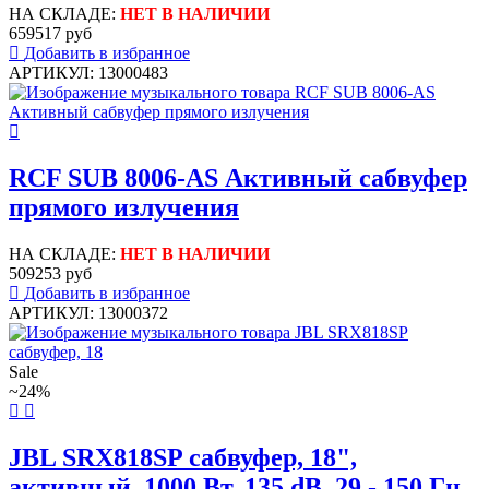
НА СКЛАДЕ:
НЕТ В НАЛИЧИИ
659517 руб
Добавить в избранное
АРТИКУЛ: 13000483
RCF SUB 8006-AS Активный сабвуфер
прямого излучения
НА СКЛАДЕ:
НЕТ В НАЛИЧИИ
509253 руб
Добавить в избранное
АРТИКУЛ: 13000372
Sale
~24%
JBL SRX818SP сабвуфер, 18",
активный, 1000 Вт, 135 dB, 29 - 150 Гц