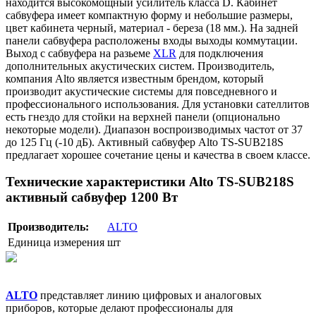
находится высокомощный усилитель класса D. Кабинет
сабвуфера имеет компактную форму и небольшие размеры,
цвет кабинета черный, материал - береза (18 мм.). На задней
панели сабвуфера расположены входы выходы коммутации.
Выход с сабвуфера на разьеме
XLR
для подключения
дополнительных акустических систем. Производитель,
компания Alto является известным брендом, который
производит акустические системы для повседневного и
профессионального использования. Для установки сателлитов
есть гнездо для стойки на верхней панели (опционально
некоторые модели). Диапазон воспроизводимых частот от 37
до 125 Гц (-10 дБ). Активный сабвуфер Alto TS-SUB218S
предлагает хорошее сочетание цены и качества в своем классе.
Технические характеристики Alto TS-SUB218S
активный сабвуфер 1200 Вт
Производитель:
ALTO
Единица измерения
шт
ALTO
представляет линию цифровых и аналоговых
приборов, которые делают профессионалы для