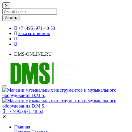
✕
Искать
+7 (495) 971-48-53
Заказать звонок
DMS-ONLINE.RU
+7 (495) 971-48-53
✕
Главная