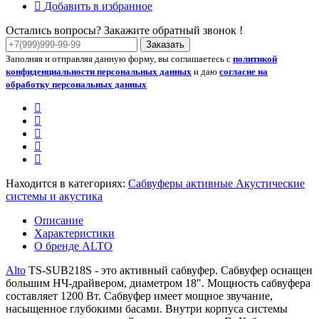
Добавить в избранное
Остались вопросы? Закажите обратный звонок !
Заказать
Заполняя и отправляя данную форму, вы соглашаетесь с
политикой
конфиденциальности персональных данных
и даю
согласие на
обработку персональных данных
Находится в категориях:
Сабвуферы активные
Акустические
системы и акустика
Описание
Характеристики
О бренде ALTO
Alto
TS-SUB218S - это активный сабвуфер. Сабвуфер оснащен
большим НЧ-драйвером, диаметром 18". Мощность сабвуфера
составляет 1200 Вт. Сабвуфер имеет мощное звучание,
насыщенное глубокими басами. Внутри корпуса системы