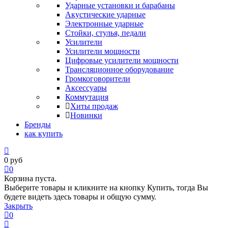
Ударные установки и барабаны
Акустические ударные
Электронные ударные
Стойки, стулья, педали
Усилители
Усилители мощности
Цифровые усилители мощности
Трансляционное оборудование
Громкоговорители
Аксессуары
Коммутация
Хиты продаж
Новинки
Бренды
как купить
0
руб
0
Корзина пуста.
Выберите товары и кликните на кнопку Купить, тогда Вы
будете видеть здесь товары и общую сумму.
Закрыть
0