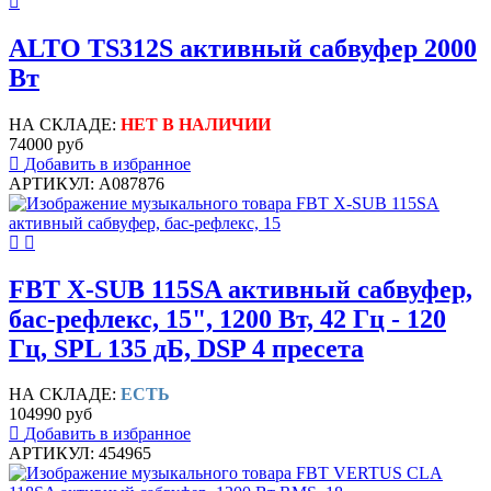
ALTO TS312S активный сабвуфер 2000
Вт
НА СКЛАДЕ:
НЕТ В НАЛИЧИИ
74000 руб
Добавить в избранное
АРТИКУЛ: A087876
FBT X-SUB 115SA активный сабвуфер,
бас-рефлекс, 15", 1200 Вт, 42 Гц - 120
Гц, SPL 135 дБ, DSP 4 пресета
НА СКЛАДЕ:
ЕСТЬ
104990 руб
Добавить в избранное
АРТИКУЛ: 454965