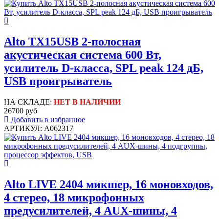
Alto TX15USB 2-полосная
акустическая система 600 Вт,
усилитель D-класса, SPL peak 124 дБ,
USB проигрыватель
НА СКЛАДЕ:
НЕТ В НАЛИЧИИ
26700 руб
Добавить в избранное
АРТИКУЛ: A062317
Alto LIVE 2404 микшер, 16 моновходов,
4 стерео, 18 микрофонных
предусилителей, 4 AUX-шины, 4