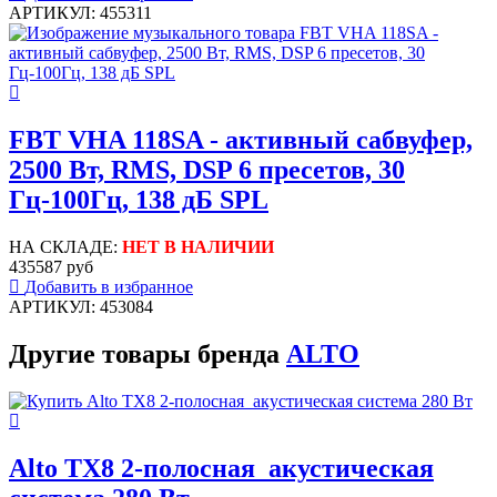
АРТИКУЛ: 455311
FBT VHA 118SA - активный сабвуфер,
2500 Вт, RMS, DSP 6 пресетов, 30
Гц-100Гц, 138 дБ SPL
НА СКЛАДЕ:
НЕТ В НАЛИЧИИ
435587 руб
Добавить в избранное
АРТИКУЛ: 453084
Другие товары бренда
ALTO
Alto TX8 2-полосная акустическая