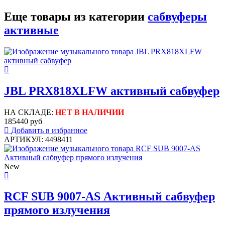
Еще товары из категории
сабвуферы
активные
JBL PRX818XLFW активный сабвуфер
НА СКЛАДЕ:
НЕТ В НАЛИЧИИ
185440 руб
Добавить в избранное
АРТИКУЛ: 4498411
New
RCF SUB 9007-AS Активный сабвуфер
прямого излучения