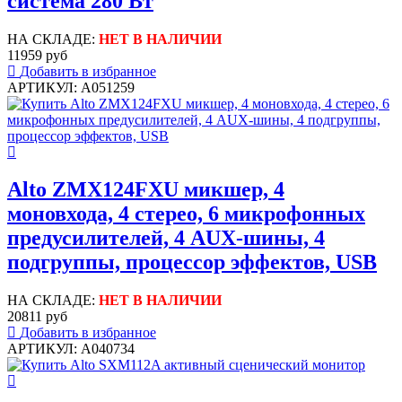
система 280 Вт
НА СКЛАДЕ:
НЕТ В НАЛИЧИИ
11959 руб
Добавить в избранное
АРТИКУЛ: A051259
Alto ZMX124FXU микшер, 4
моновхода, 4 стерео, 6 микрофонных
предусилителей, 4 AUX-шины, 4
подгруппы, процессор эффектов, USB
НА СКЛАДЕ:
НЕТ В НАЛИЧИИ
20811 руб
Добавить в избранное
АРТИКУЛ: A040734