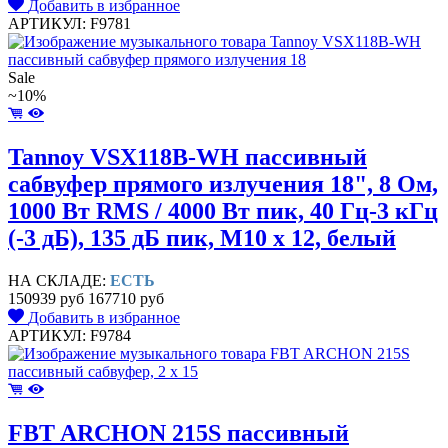
Добавить в избранное
АРТИКУЛ: F9781
Sale
~10%
Tannoy VSX118B-WH пассивный
сабвуфер прямого излучения 18", 8 Ом,
1000 Вт RMS / 4000 Вт пик, 40 Гц-3 кГц
(-3 дБ), 135 дБ пик, M10 x 12, белый
НА СКЛАДЕ:
ЕСТЬ
150939 руб
167710 руб
Добавить в избранное
АРТИКУЛ: F9784
FBT ARCHON 215S пассивный