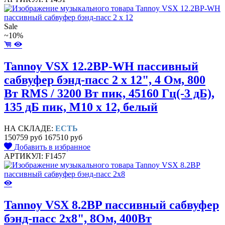
Sale
~10%
Tannoy VSX 12.2BP-WH пассивный
сабвуфер бэнд-пасс 2 x 12", 4 Ом, 800
Вт RMS / 3200 Вт пик, 45160 Гц(-3 дБ),
135 дБ пик, M10 x 12, белый
НА СКЛАДЕ:
ЕСТЬ
150759 руб
167510 руб
Добавить в избранное
АРТИКУЛ: F1457
Tannoy VSX 8.2BP пассивный сабвуфер
бэнд-пасс 2x8", 8Ом, 400Вт