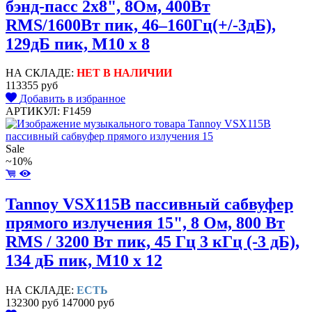
бэнд-пасс 2x8", 8Ом, 400Вт
RMS/1600Вт пик, 46–160Гц(+/-3дБ),
129дБ пик, M10 x 8
НА СКЛАДЕ:
НЕТ В НАЛИЧИИ
113355 руб
Добавить в избранное
АРТИКУЛ: F1459
Sale
~10%
Tannoy VSX115B пассивный сабвуфер
прямого излучения 15", 8 Ом, 800 Вт
RMS / 3200 Вт пик, 45 Гц 3 кГц (-3 дБ),
134 дБ пик, M10 x 12
НА СКЛАДЕ:
ЕСТЬ
132300 руб
147000 руб