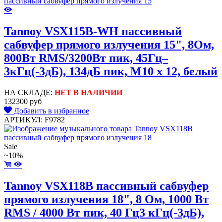
Tannoy VSX115B-WH пассивный
сабвуфер прямого излучения 15", 8Ом,
800Вт RMS/3200Вт пик, 45Гц–
3кГц(-3дБ), 134дБ пик, M10 x 12, белый
НА СКЛАДЕ:
НЕТ В НАЛИЧИИ
132300 руб
Добавить в избранное
АРТИКУЛ: F9782
Sale
~10%
Tannoy VSX118B пассивный сабвуфер
прямого излучения 18", 8 Ом, 1000 Вт
RMS / 4000 Вт пик, 40 Гц3 кГц(-3дБ),