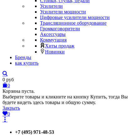
Стойки, стулья, педали
Усилители
Усилители мощности
Цифровые усилители мощности
Трансляционное оборудование
Громкоговорители
Аксессуары
Коммутация
Хиты продаж
Новинки
Бренды
как купить
0
руб
0
Корзина пуста.
Выберите товары и кликните на кнопку Купить, тогда Вы
будете видеть здесь товары и общую сумму.
Закрыть
0
+7 (495) 971-48-53