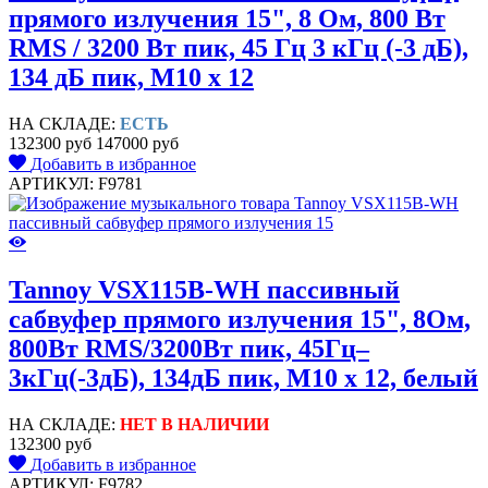
прямого излучения 15", 8 Ом, 800 Вт
RMS / 3200 Вт пик, 45 Гц 3 кГц (-3 дБ),
134 дБ пик, M10 x 12
НА СКЛАДЕ:
ЕСТЬ
132300 руб
147000 руб
Добавить в избранное
АРТИКУЛ: F9781
Tannoy VSX115B-WH пассивный
сабвуфер прямого излучения 15", 8Ом,
800Вт RMS/3200Вт пик, 45Гц–
3кГц(-3дБ), 134дБ пик, M10 x 12, белый
НА СКЛАДЕ:
НЕТ В НАЛИЧИИ
132300 руб
Добавить в избранное
АРТИКУЛ: F9782