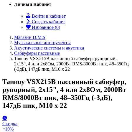
Личный Кабинет
Войти в кабинет
Создать кабинет
Избранное (
0
)
Магазин D.M.S
Музыкальные инструменты
Акустические системы и акустика
Сабвуферы пассивные
Tannoy VSX215B пассивный сабвуфер, рупорный,
2x15", 4 или 2x8Ом, 2000Вт RMS/8000Вт пик, 48–350Гц
(-3дБ), 147дБ пик, M10 x 22
Tannoy VSX215B пассивный сабвуфер,
рупорный, 2x15", 4 или 2x8Ом, 2000Вт
RMS/8000Вт пик, 48–350Гц (-3дБ),
147дБ пик, M10 x 22
Скидка
~10%