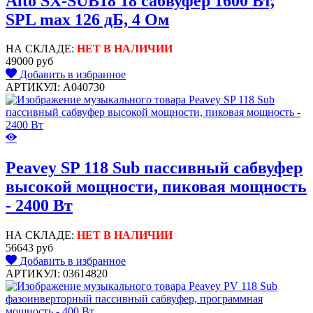
Alto SX-SUB18 18 сабвуфер 1600 Вт,
SPL max 126 дБ, 4 Ом
НА СКЛАДЕ:
НЕТ В НАЛИЧИИ
49000 руб
Добавить в избранное
АРТИКУЛ: A040730
Peavey SP 118 Sub пассивный сабвуфер
высокой мощности, пиковая мощность
- 2400 Вт
НА СКЛАДЕ:
НЕТ В НАЛИЧИИ
56643 руб
Добавить в избранное
АРТИКУЛ: 03614820