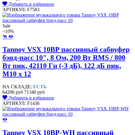
Добавить в избранное
АРТИКУЛ: F7583
Sale
~10%
Tannoy VSX 10BP пассивный сабвуфер
бэнд-пасс 10", 8 Ом, 200 Вт RMS / 800
Вт пик, 42110 Гц (-3 дБ), 122 дБ пик,
M10 x 12
НА СКЛАДЕ:
ЕСТЬ
64206 руб
71340 руб
Добавить в избранное
АРТИКУЛ: F1436
Tannoy VSX 10BP-WH пассивный