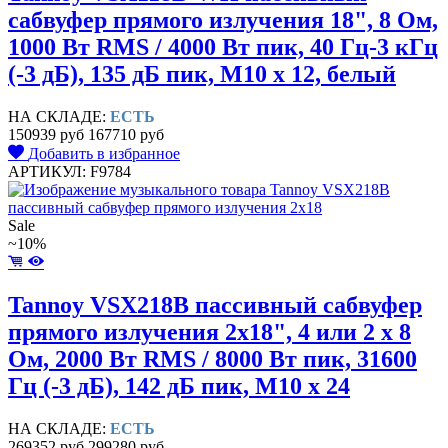
сабвуфер прямого излучения 18", 8 Ом,
1000 Вт RMS / 4000 Вт пик, 40 Гц-3 кГц
(-3 дБ), 135 дБ пик, M10 x 12, белый
НА СКЛАДЕ:
ЕСТЬ
150939 руб
167710 руб
Добавить в избранное
АРТИКУЛ: F9784
Sale
~10%
Tannoy VSX218B пассивный сабвуфер
прямого излучения 2x18", 4 или 2 x 8
Ом, 2000 Вт RMS / 8000 Вт пик, 31600
Гц (-3 дБ), 142 дБ пик, M10 x 24
НА СКЛАДЕ:
ЕСТЬ
269352 руб
299280 руб