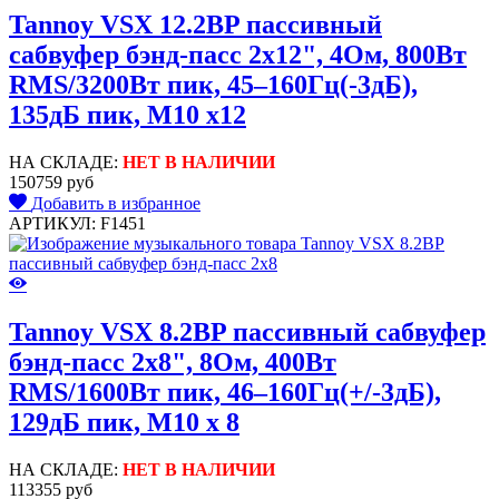
Tannoy VSX 12.2BP пассивный
сабвуфер бэнд-пасс 2x12", 4Ом, 800Вт
RMS/3200Вт пик, 45–160Гц(-3дБ),
135дБ пик, M10 x12
НА СКЛАДЕ:
НЕТ В НАЛИЧИИ
150759 руб
Добавить в избранное
АРТИКУЛ: F1451
Tannoy VSX 8.2BP пассивный сабвуфер
бэнд-пасс 2x8", 8Ом, 400Вт
RMS/1600Вт пик, 46–160Гц(+/-3дБ),
129дБ пик, M10 x 8
НА СКЛАДЕ:
НЕТ В НАЛИЧИИ
113355 руб