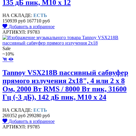
135 дБ пик, M10 x 12
НА СКЛАДЕ:
ЕСТЬ
150939 руб
167710 руб
Добавить в избранное
АРТИКУЛ: F9783
Sale
~10%
Tannoy VSX218B пассивный сабвуфер
прямого излучения 2x18", 4 или 2 x 8
Ом, 2000 Вт RMS / 8000 Вт пик, 31600
Гц (-3 дБ), 142 дБ пик, M10 x 24
НА СКЛАДЕ:
ЕСТЬ
269352 руб
299280 руб
Добавить в избранное
АРТИКУЛ: F9785