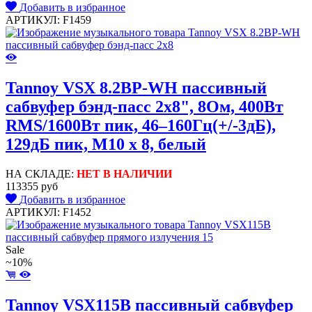
Добавить в избранное
АРТИКУЛ: F1459
Tannoy VSX 8.2BP-WH пассивный
сабвуфер бэнд-пасс 2x8", 8Ом, 400Вт
RMS/1600Вт пик, 46–160Гц(+/-3дБ),
129дБ пик, M10 x 8, белый
НА СКЛАДЕ:
НЕТ В НАЛИЧИИ
113355 руб
Добавить в избранное
АРТИКУЛ: F1452
Sale
~10%
Tannoy VSX115B пассивный сабвуфер