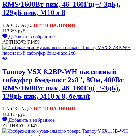
RMS/1600Вт пик, 46–160Гц(+/-3дБ),
129дБ пик, M10 x 8
НА СКЛАДЕ:
НЕТ В НАЛИЧИИ
113355 руб
Добавить в избранное
АРТИКУЛ: F1459
Tannoy VSX 8.2BP-WH пассивный
сабвуфер бэнд-пасс 2x8", 8Ом, 400Вт
RMS/1600Вт пик, 46–160Гц(+/-3дБ),
129дБ пик, M10 x 8, белый
НА СКЛАДЕ:
НЕТ В НАЛИЧИИ
113355 руб
Добавить в избранное
АРТИКУЛ: F1452