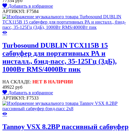
77534 руб
Добавить в избранное
АРТИКУЛ: F7584
Turbosound DUBLIN TCX115B 15
сабвуфер для портативных РА и
инсталл., бэнд-пасс, 35-125Гц (3дБ),
1000Вт RMS/4000Вт пик
НА СКЛАДЕ:
НЕТ В НАЛИЧИИ
49922 руб
Добавить в избранное
АРТИКУЛ: F7533
Tannoy VSX 8.2BP пассивный сабвуфер