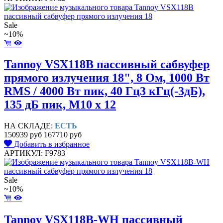
Sale
~10%
Tannoy VSX118B пассивный сабвуфер
прямого излучения 18", 8 Ом, 1000 Вт
RMS / 4000 Вт пик, 40 Гц3 кГц(-3дБ),
135 дБ пик, M10 x 12
НА СКЛАДЕ:
ЕСТЬ
150939 руб
167710 руб
Добавить в избранное
АРТИКУЛ: F9783
Sale
~10%
Tannoy VSX118B-WH пассивный