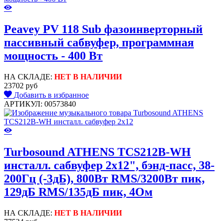
Peavey PV 118 Sub фазоинверторный
пассивный сабвуфер, программная
мощность - 400 Вт
НА СКЛАДЕ:
НЕТ В НАЛИЧИИ
23702 руб
Добавить в избранное
АРТИКУЛ: 00573840
Turbosound ATHENS TCS212B-WH
инсталл. сабвуфер 2х12", бэнд-пасс, 38-
200Гц (-3дБ), 800Вт RMS/3200Вт пик,
129дБ RMS/135дБ пик, 4Ом
НА СКЛАДЕ:
НЕТ В НАЛИЧИИ