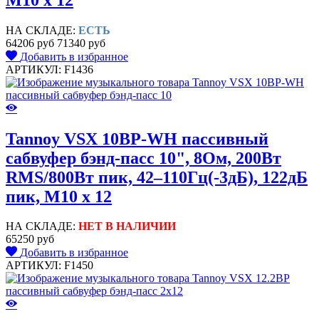
НА СКЛАДЕ:
ЕСТЬ
64206 руб
71340 руб
Добавить в избранное
АРТИКУЛ: F1436
Tannoy VSX 10BP-WH пассивный
сабвуфер бэнд-пасс 10", 8Ом, 200Вт
RMS/800Вт пик, 42–110Гц(-3дБ), 122дБ
пик, M10 x 12
НА СКЛАДЕ:
НЕТ В НАЛИЧИИ
65250 руб
Добавить в избранное
АРТИКУЛ: F1450