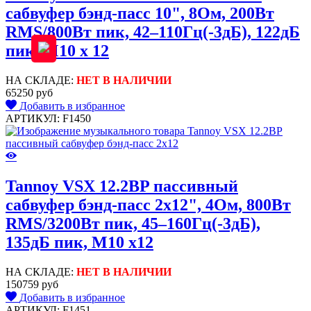
сабвуфер бэнд-пасс 10", 8Ом, 200Вт
RMS/800Вт пик, 42–110Гц(-3дБ), 122дБ
пик, M10 x 12
НА СКЛАДЕ:
НЕТ В НАЛИЧИИ
65250 руб
Добавить в избранное
АРТИКУЛ: F1450
Tannoy VSX 12.2BP пассивный
сабвуфер бэнд-пасс 2x12", 4Ом, 800Вт
RMS/3200Вт пик, 45–160Гц(-3дБ),
135дБ пик, M10 x12
НА СКЛАДЕ:
НЕТ В НАЛИЧИИ
150759 руб
Добавить в избранное
АРТИКУЛ: F1451