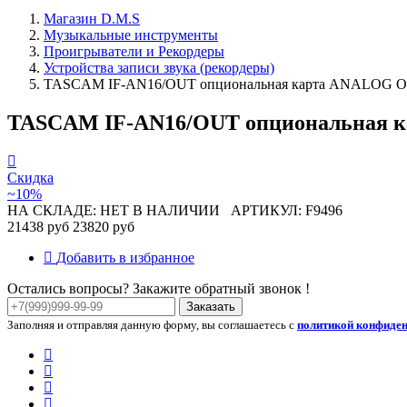
Магазин D.M.S
Музыкальные инструменты
Проигрыватели и Рекордеры
Устройства записи звука (рекордеры)
TASCAM IF-AN16/OUT опциональная карта ANALOG O
TASCAM IF-AN16/OUT опциональная к
Скидка
~10%
НА СКЛАДЕ: НЕТ В НАЛИЧИИ
АРТИКУЛ: F9496
21438 руб
23820 руб
Добавить в избранное
Остались вопросы? Закажите обратный звонок !
Заказать
Заполняя и отправляя данную форму, вы соглашаетесь с
политикой конфиде