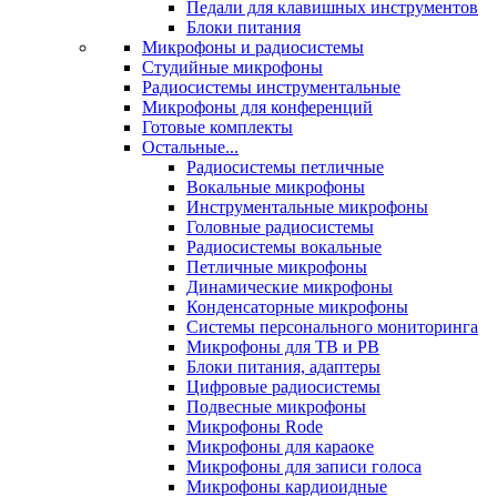
Педали для клавишных инструментов
Блоки питания
Микрофоны и радиосистемы
Студийные микрофоны
Радиосистемы инструментальные
Микрофоны для конференций
Готовые комплекты
Остальные...
Радиосистемы петличные
Вокальные микрофоны
Инструментальные микрофоны
Головные радиосистемы
Радиосистемы вокальные
Петличные микрофоны
Динамические микрофоны
Конденсаторные микрофоны
Системы персонального мониторинга
Микрофоны для ТВ и РВ
Блоки питания, адаптеры
Цифровые радиосистемы
Подвесные микрофоны
Микрофоны Rode
Микрофоны для караоке
Микрофоны для записи голоса
Микрофоны кардиоидные