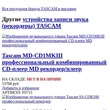
Вся продукция бренда TASCAM в магазине
Другие
устройства записи звука
(рекордеры) TASCAM
Tascam MD-CD1MKIII
профессиональный комбинированный
CD-плеер MD рекордер/плеер
НА СКЛАДЕ:
НЕТ В НАЛИЧИИ
53768 руб
Добавить в избранное
АРТИКУЛ: F0715