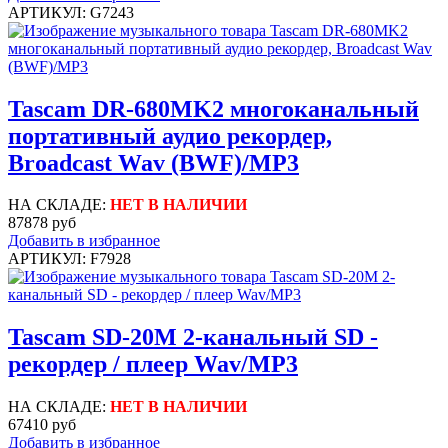
АРТИКУЛ: G7243
Tascam DR-680MK2 многоканальный
портативный аудио рекордер,
Broadcast Wav (BWF)/MP3
НА СКЛАДЕ:
НЕТ В НАЛИЧИИ
87878 руб
Добавить в избранное
АРТИКУЛ: F7928
Tascam SD-20M 2-канальный SD -
рекордер / плеер Wav/MP3
НА СКЛАДЕ:
НЕТ В НАЛИЧИИ
67410 руб
Добавить в избранное