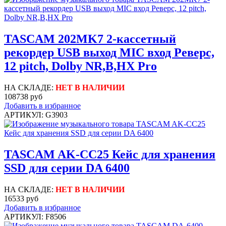
TASCAM 202MK7 2-кассетный
рекордер USB выход MIC вход Реверс,
12 pitch, Dolby NR,B,HX Pro
НА СКЛАДЕ:
НЕТ В НАЛИЧИИ
108738 руб
Добавить в избранное
АРТИКУЛ: G3903
TASCAM AK-CC25 Кейс для хранения
SSD для серии DA 6400
НА СКЛАДЕ:
НЕТ В НАЛИЧИИ
16533 руб
Добавить в избранное
АРТИКУЛ: F8506