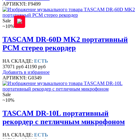
АРТИКУЛ: F9499
Sale
~10%
TASCAM DR-60D MK2 портативный
PCM стерео рекордер
НА СКЛАДЕ:
ЕСТЬ
37071 руб
41190 руб
Добавить в избранное
АРТИКУЛ: G0349
Sale
~10%
TASCAM DR-10L портативный
рекордер с петличным микрофоном
НА СКЛАДЕ:
ЕСТЬ