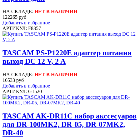
НА СКЛАДЕ:
НЕТ В НАЛИЧИИ
122265 руб
Добавить в избранное
АРТИКУЛ: F8357
TASCAM PS-P1220E адаптер питания
выход DC 12 V, 2 A
НА СКЛАДЕ:
НЕТ В НАЛИЧИИ
16533 руб
Добавить в избранное
АРТИКУЛ: G1520
TASCAM AK-DR11C набор акссесуаров
для DR-100MK2, DR-05, DR-07MK2,
DR-40