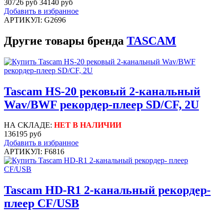
30726 руб
34140 руб
Добавить в избранное
АРТИКУЛ: G2696
Другие товары бренда
TASCAM
Tascam HS-20 рековый 2-канальный
Wav/BWF рекордер-плеер SD/CF, 2U
НА СКЛАДЕ:
НЕТ В НАЛИЧИИ
136195 руб
Добавить в избранное
АРТИКУЛ: F6816
Tascam HD-R1 2-канальный рекордер-
плеер CF/USB