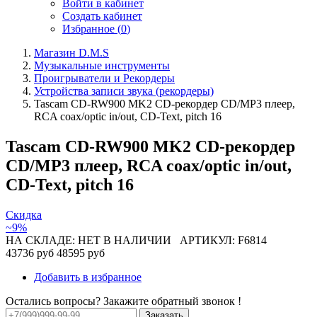
Войти в кабинет
Создать кабинет
Избранное (
0
)
Магазин D.M.S
Музыкальные инструменты
Проигрыватели и Рекордеры
Устройства записи звука (рекордеры)
Tascam CD-RW900 MK2 CD-рекордер CD/MP3 плеер,
RCA coax/optic in/out, CD-Text, pitch 16
Tascam CD-RW900 MK2 CD-рекордер
CD/MP3 плеер, RCA coax/optic in/out,
CD-Text, pitch 16
Скидка
~9%
НА СКЛАДЕ: НЕТ В НАЛИЧИИ
АРТИКУЛ: F6814
43736 руб
48595 руб
Добавить в избранное
Остались вопросы? Закажите обратный звонок !
Заказать