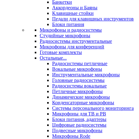
Банкетки
Аккордеоны и Баяны
Клавишные стойки
Педали для клавишных инструментов
Блоки питания
Микрофоны и радиосистемы
Студийные микрофоны
Радиосистемы инструментальные
Микрофоны для конференций
Готовые комплекты
Остальные...
Радиосистемы петличные
Вокальные микрофоны
Инструментальные микрофоны
Головные радиосистемы
Радиосистемы вокальные
Петличные микрофоны
Динамические микрофоны
Конденсаторные микрофоны
Системы персонального мониторинга
Микрофоны для ТВ и РВ
Блоки питания, адаптеры
Цифровые радиосистемы
Подвесные микрофоны
Микрофоны Rode