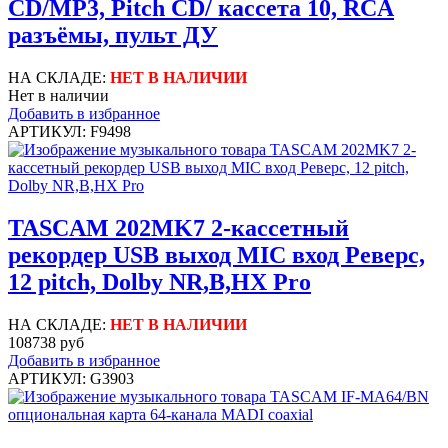
CD/MP3, Pitch CD/ кассета 10, RCA
разъёмы, пульт ДУ
НА СКЛАДЕ:
НЕТ В НАЛИЧИИ
Нет в наличии
Добавить в избранное
АРТИКУЛ: F9498
TASCAM 202MK7 2-кассетный
рекордер USB выход MIC вход Реверс,
12 pitch, Dolby NR,B,HX Pro
НА СКЛАДЕ:
НЕТ В НАЛИЧИИ
108738 руб
Добавить в избранное
АРТИКУЛ: G3903