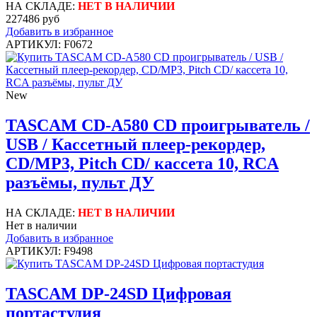
НА СКЛАДЕ:
НЕТ В НАЛИЧИИ
227486 руб
Добавить в избранное
АРТИКУЛ: F0672
New
TASCAM CD-A580 CD проигрыватель /
USB / Кассетный плеер-рекордер,
CD/MP3, Pitch CD/ кассета 10, RCA
разъёмы, пульт ДУ
НА СКЛАДЕ:
НЕТ В НАЛИЧИИ
Нет в наличии
Добавить в избранное
АРТИКУЛ: F9498
TASCAM DP-24SD Цифровая
портастудия