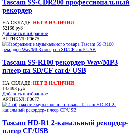
Tascam SS-CDR200 профессиональный
рекордер
НА СКЛАДЕ:
НЕТ В НАЛИЧИИ
52168 руб
Добавить в избранное
АРТИКУЛ: F0675
Tascam SS-R100 рекордер Wav/MP3
плеер на SD/CF card/ USB
НА СКЛАДЕ:
НЕТ В НАЛИЧИИ
132498 руб
Добавить в избранное
АРТИКУЛ: F0677
Tascam HD-R1 2-канальный рекордер-
плеер CF/USB