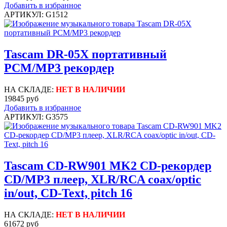
Добавить в избранное
АРТИКУЛ: G1512
Tascam DR-05X портативный
PCM/MP3 рекордер
НА СКЛАДЕ:
НЕТ В НАЛИЧИИ
19845 руб
Добавить в избранное
АРТИКУЛ: G3575
Tascam CD-RW901 MK2 CD-рекордер
CD/MP3 плеер, XLR/RCA coax/optic
in/out, CD-Text, pitch 16
НА СКЛАДЕ:
НЕТ В НАЛИЧИИ
61672 руб