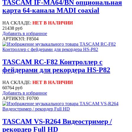
TASCAM IF-MA64/BN опциональная
карта 64-канала MADI coaxial
НА СКЛАДЕ:
НЕТ В НАЛИЧИИ
21438 руб
Добавить в избранное
АРТИКУЛ: F8504
TASCAM RC-F82 Контроллер с
фейдерами для рекордера HS-P82
НА СКЛАДЕ:
НЕТ В НАЛИЧИИ
60764 руб
Добавить в избранное
АРТИКУЛ: F0700
TASCAM VS-R264 Видеостример /
рекордер Full HD