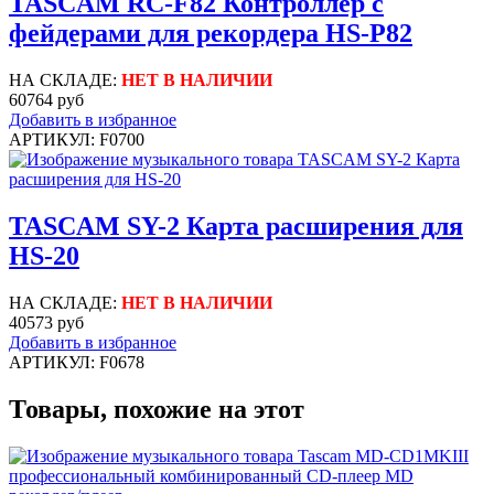
TASCAM RC-F82 Контроллер с
фейдерами для рекордера HS-P82
НА СКЛАДЕ:
НЕТ В НАЛИЧИИ
60764 руб
Добавить в избранное
АРТИКУЛ: F0700
TASCAM SY-2 Карта расширения для
HS-20
НА СКЛАДЕ:
НЕТ В НАЛИЧИИ
40573 руб
Добавить в избранное
АРТИКУЛ: F0678
Товары, похожие на этот