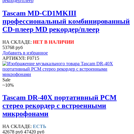
Tascam MD-CD1MKIII
профессиональный комбинированный
CD-плеер MD рекордер/плеер
НА СКЛАДЕ:
НЕТ В НАЛИЧИИ
53768 руб
Добавить в избранное
АРТИКУЛ: F0715
Sale
~10%
Tascam DR-40X портативный PCM
стерео рекордер с встроенными
микрофонами
НА СКЛАДЕ:
ЕСТЬ
42678 руб
47420 руб