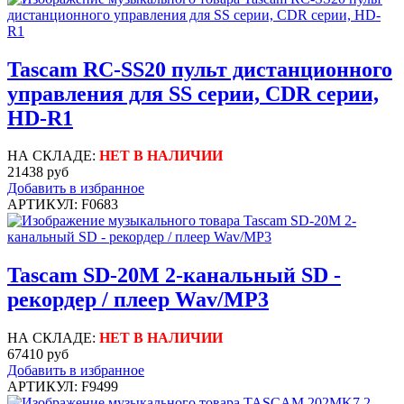
Tascam RC-SS20 пульт дистанционного
управления для SS серии, CDR серии,
HD-R1
НА СКЛАДЕ:
НЕТ В НАЛИЧИИ
21438 руб
Добавить в избранное
АРТИКУЛ: F0683
Tascam SD-20M 2-канальный SD -
рекордер / плеер Wav/MP3
НА СКЛАДЕ:
НЕТ В НАЛИЧИИ
67410 руб
Добавить в избранное
АРТИКУЛ: F9499