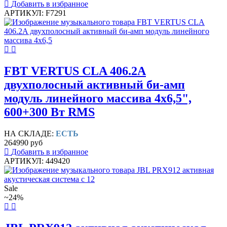
Добавить в избранное
АРТИКУЛ: F7291
FBT VERTUS CLA 406.2A
двухполосный активный би-амп
модуль линейного массива 4х6,5",
600+300 Вт RMS
НА СКЛАДЕ:
ЕСТЬ
264990 руб
Добавить в избранное
АРТИКУЛ: 449420
Sale
~24%