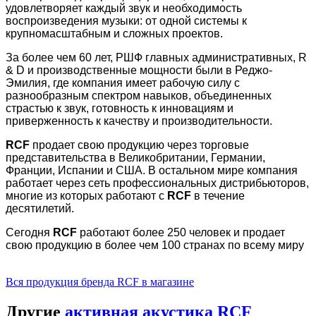
удовлетворяет каждый звук и необходимость
воспроизведения музыки: от одной системы к
крупномасштабным и сложных проектов.
За более чем 60 лет, РШФ главных административных, R
& D и производственные мощности были в Реджо-
Эмилия, где компания имеет рабочую силу с
разнообразным спектром навыков, объединенных
страстью к звук, готовность к инновациям и
приверженность к качеству и производительности.
RCF
продает свою продукцию через торговые
представительства в Великобритании, Германии,
Франции, Испании и США. В остальном мире компания
работает через сеть профессиональных дистрибьюторов,
многие из которых работают с
RCF
в течение
десятилетий.
Сегодня
RCF
работают более 250 человек и продает
свою продукцию в более чем 100 странах по всему миру
Вся продукция бренда RCF в магазине
Другие
активная акустика RCF