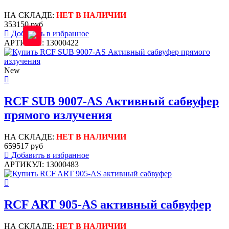
НА СКЛАДЕ:
НЕТ В НАЛИЧИИ
353150 руб
Добавить в избранное
АРТИКУЛ: 13000422
New
RCF SUB 9007-AS Активный сабвуфер
прямого излучения
НА СКЛАДЕ:
НЕТ В НАЛИЧИИ
659517 руб
Добавить в избранное
АРТИКУЛ: 13000483
RCF ART 905-AS активный сабвуфер
НА СКЛАДЕ:
НЕТ В НАЛИЧИИ