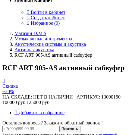
Личный Кабинет
Войти в кабинет
Создать кабинет
Избранное (
0
)
Магазин D.M.S
Музыкальные инструменты
Акустические системы и акустика
Активная акустика
RCF ART 905-AS активный сабвуфер
RCF ART 905-AS активный сабвуфер
Скидка
~20%
НА СКЛАДЕ: НЕТ В НАЛИЧИИ
АРТИКУЛ: 13000150
100000 руб
125000 руб
Добавить в избранное
Остались вопросы? Закажите обратный звонок !
Заказать
Заполняя и отправляя данную форму, вы соглашаетесь с
политикой