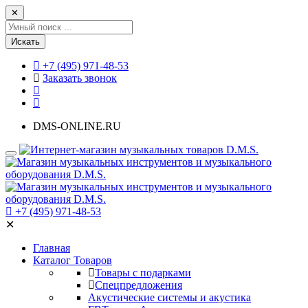
✕
Искать
+7 (495) 971-48-53
Заказать звонок
DMS-ONLINE.RU
+7 (495) 971-48-53
✕
Главная
Каталог Товаров
Товары с подарками
Спецпредложения
Акустические системы и акустика