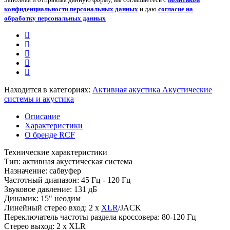
конфиденциальности персональных данных
и даю
согласие на
обработку персональных данных
Находится в категориях:
Активная акустика
Акустические
системы и акустика
Описание
Характеристики
О бренде RCF
Технические характеристики
Тип: активная акустическая система
Назначение: сабвуфер
Частотный диапазон: 45 Гц - 120 Гц
Звуковое давление: 131 дБ
Динамик: 15" неодим
Линейный стерео вход: 2 х
XLR
/JACK
Переключатель частоты раздела кроссовера: 80-120 Гц
Стерео выход: 2 х XLR