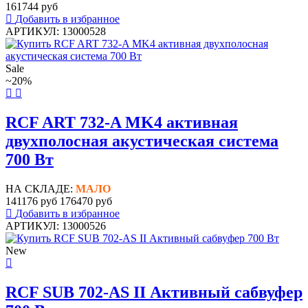
161744 руб
Добавить в избранное
АРТИКУЛ: 13000528
Sale
~20%
RCF ART 732-A MK4 активная
двухполосная акустическая система
700 Вт
НА СКЛАДЕ:
МАЛО
141176 руб
176470 руб
Добавить в избранное
АРТИКУЛ: 13000526
New
RCF SUB 702-AS II Активный сабвуфер