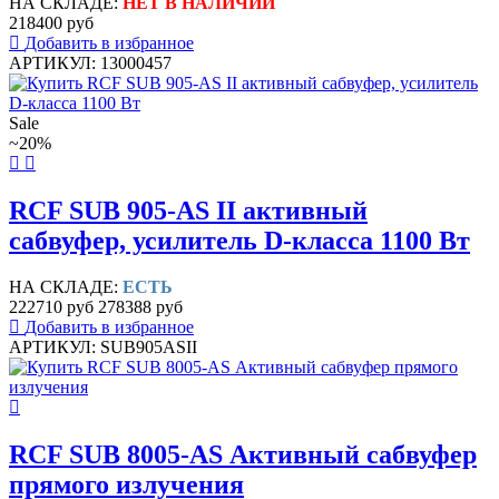
НА СКЛАДЕ:
НЕТ В НАЛИЧИИ
218400 руб
Добавить в избранное
АРТИКУЛ: 13000457
Sale
~20%
RCF SUB 905-AS II активный
сабвуфер, усилитель D-класса 1100 Вт
НА СКЛАДЕ:
ЕСТЬ
222710 руб
278388 руб
Добавить в избранное
АРТИКУЛ: SUB905ASII
RCF SUB 8005-AS Активный сабвуфер
прямого излучения