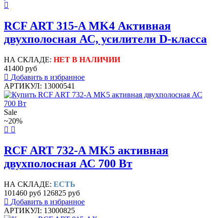
RCF ART 315-A MK4 Активная
двухполосная АС, усилители D-класса
НА СКЛАДЕ:
НЕТ В НАЛИЧИИ
41400 руб
Добавить в избранное
АРТИКУЛ: 13000541
Sale
~20%
RCF ART 732-A MK5 активная
двухполосная АС 700 Вт
НА СКЛАДЕ:
ЕСТЬ
101460 руб
126825 руб
Добавить в избранное
АРТИКУЛ: 13000825