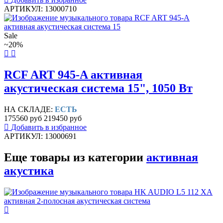
АРТИКУЛ: 13000710
Sale
~20%
RCF ART 945-A активная
акустическая система 15", 1050 Вт
НА СКЛАДЕ:
ЕСТЬ
175560 руб
219450 руб
Добавить в избранное
АРТИКУЛ: 13000691
Еще товары из категории
активная
акустика