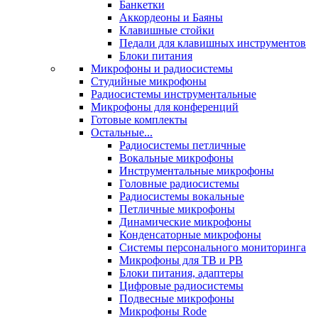
Банкетки
Аккордеоны и Баяны
Клавишные стойки
Педали для клавишных инструментов
Блоки питания
Микрофоны и радиосистемы
Студийные микрофоны
Радиосистемы инструментальные
Микрофоны для конференций
Готовые комплекты
Остальные...
Радиосистемы петличные
Вокальные микрофоны
Инструментальные микрофоны
Головные радиосистемы
Радиосистемы вокальные
Петличные микрофоны
Динамические микрофоны
Конденсаторные микрофоны
Системы персонального мониторинга
Микрофоны для ТВ и РВ
Блоки питания, адаптеры
Цифровые радиосистемы
Подвесные микрофоны
Микрофоны Rode