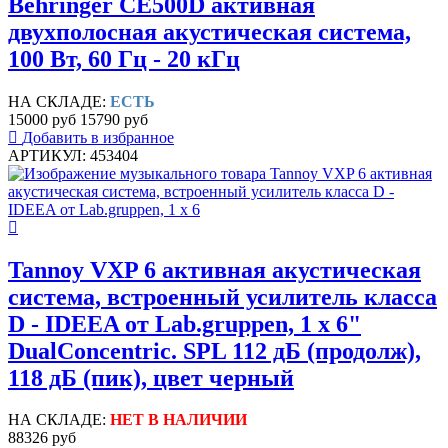
Behringer CE500D активная
двухполосная акустическая система,
100 Вт, 60 Гц - 20 кГц
НА СКЛАДЕ:
ЕСТЬ
15000 руб
15790 руб
Добавить в избранное
АРТИКУЛ: 453404
Tannoy VXP 6 активная акустическая
система, встроенный усилитель класса
D - IDEEA от Lab.gruppen, 1 х 6"
DualConcentric. SPL 112 дБ (продолж),
118 дБ (пик), цвет черный
НА СКЛАДЕ:
НЕТ В НАЛИЧИИ
88326 руб