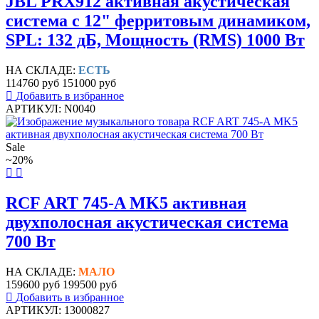
JBL PRX912 активная акустическая
система с 12" ферритовым динамиком,
SPL: 132 дБ, Мощность (RMS) 1000 Вт
НА СКЛАДЕ:
ЕСТЬ
114760 руб
151000 руб
Добавить в избранное
АРТИКУЛ: N0040
Sale
~20%
RCF ART 745-A MK5 активная
двухполосная акустическая система
700 Вт
НА СКЛАДЕ:
МАЛО
159600 руб
199500 руб
Добавить в избранное
АРТИКУЛ: 13000827