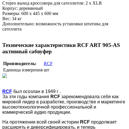
Стерео выход кроссовера для сателлитов: 2 х XLR
Корпус: деревянный
Размеры: 600 х 445 х 600 мм
Вес: 34 кг
Дополнительно: возможность установки штатива для
сателлита
Технические характеристики RCF ART 905-AS
активный сабвуфер
Производитель:
RCF
Единица измерения
шт
RCF
был осозлан в 1949 г .
За эти годы компания
RCF
зарекомендовала себя как
мировой лидер в разработке, производстве и маркетинге
высокотехнологичной профессиональной и
коммерческой аудио продукции.
На протяжении всей своей истории
RCF
продолжает
расширять и диверсифицировать, и теперь