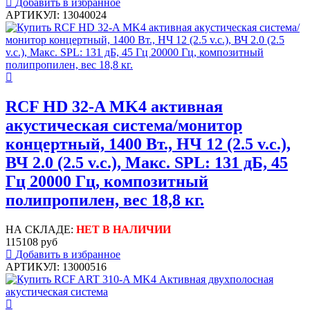
Добавить в избранное
АРТИКУЛ: 13040024
RCF HD 32-A MK4 активная
акустическая система/монитор
концертный, 1400 Вт., НЧ 12 (2.5 v.c.),
ВЧ 2.0 (2.5 v.c.), Макс. SPL: 131 дБ, 45
Гц 20000 Гц, композитный
полипропилен, вес 18,8 кг.
НА СКЛАДЕ:
НЕТ В НАЛИЧИИ
115108 руб
Добавить в избранное
АРТИКУЛ: 13000516