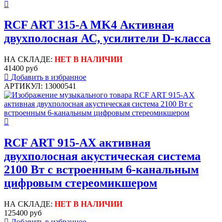
RCF ART 315-A MK4 Активная
двухполосная АС, усилители D-класса
НА СКЛАДЕ:
НЕТ В НАЛИЧИИ
41400 руб
Добавить в избранное
АРТИКУЛ: 13000541
RCF ART 915-AX активная
двухполосная акустическая система
2100 Вт с встроенным 6-канальным
цифровым стереомикшером
НА СКЛАДЕ:
НЕТ В НАЛИЧИИ
125400 руб
Добавить в избранное