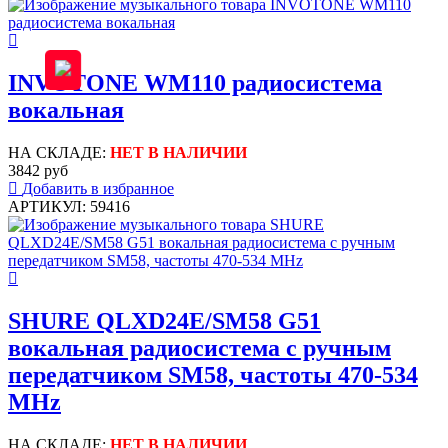
INVOTONE WM110 радиосистема
вокальная
НА СКЛАДЕ:
НЕТ В НАЛИЧИИ
3842 руб
Добавить в избранное
АРТИКУЛ: 59416
SHURE QLXD24E/SM58 G51
вокальная радиосистема с ручным
передатчиком SM58, частоты 470-534
MHz
НА СКЛАДЕ:
НЕТ В НАЛИЧИИ