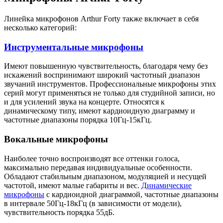
Линейка микрофонов Arthur Forty также включает в себя
несколько категорий:
Инструментальные микрофоны
Имеют повышенную чувствительность, благодаря чему без
искажений воспринимают широкий частотный диапазон
звучаний инструментов. Профессиональные микрофоны этих
серий могут применяться не только для студийной записи, но
и для усилений звука на концерте. Относятся к
динамическому типу, имеют кардиоидную диаграмму и
частотные диапазоны порядка 10Гц-15кГц.
Вокальные микрофоны
Наиболее точно воспроизводят все оттенки голоса,
максимально передавая индивидуальные особенности.
Обладают стабильным диапазоном, модуляцией и несущей
частотой, имеют малые габариты и вес.
Динамические
микрофоны
с кардиоидной диаграммой, частотные диапазоны
в интервале 50Гц-18кГц (в зависимости от модели),
чувствительность порядка 55дБ.