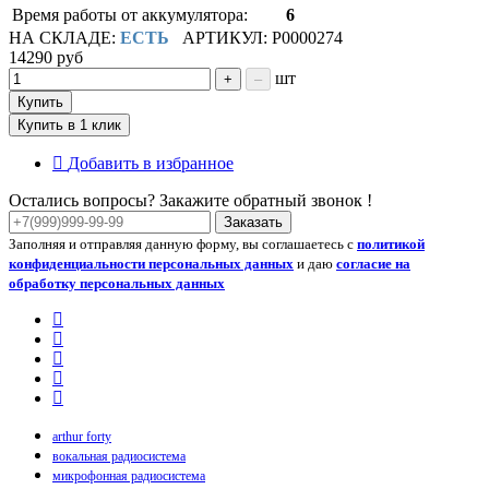
Время работы от аккумулятора:
6
НА СКЛАДЕ:
ЕСТЬ
АРТИКУЛ: P0000274
14290 руб
шт
+
–
Купить
Купить в 1 клик
Добавить в избранное
Остались вопросы? Закажите обратный звонок !
Заказать
Заполняя и отправляя данную форму, вы соглашаетесь с
политикой
конфиденциальности персональных данных
и даю
согласие на
обработку персональных данных
arthur forty
вокальная радиосистема
микрофонная радиосистема