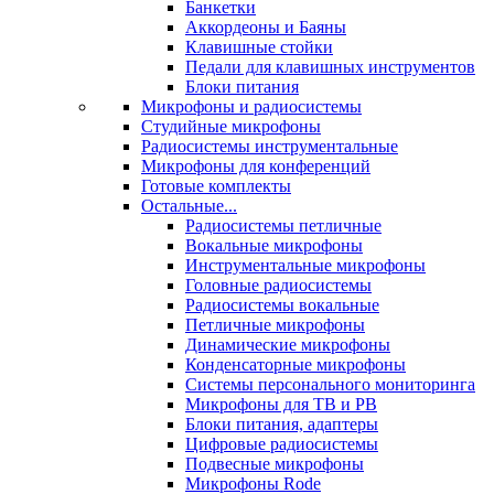
Банкетки
Аккордеоны и Баяны
Клавишные стойки
Педали для клавишных инструментов
Блоки питания
Микрофоны и радиосистемы
Студийные микрофоны
Радиосистемы инструментальные
Микрофоны для конференций
Готовые комплекты
Остальные...
Радиосистемы петличные
Вокальные микрофоны
Инструментальные микрофоны
Головные радиосистемы
Радиосистемы вокальные
Петличные микрофоны
Динамические микрофоны
Конденсаторные микрофоны
Системы персонального мониторинга
Микрофоны для ТВ и РВ
Блоки питания, адаптеры
Цифровые радиосистемы
Подвесные микрофоны
Микрофоны Rode