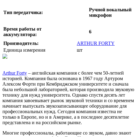
Ручной вокальный
Тип передатчика:
микрофон
Время работы от
6
аккумулятора:
Производитель:
ARTHUR FORTY
Единица измерения
шт
Arthur Forty
– английская компания с более чем 50-летней
историей. Компания была основана в 1967 году Артуром
Алексом Форти при Кембриджском университете и сначала
была небольшой лабораторией, которая производила звуковую
технику для нужд университета. Однако спустя десять лет
компания завоевывает рынок звуковой техники и со временем
начинает выпускать звукозаписывающее оборудование для
профессиональных нужд. Сегодня компания известна не
только в Европе, но и в Америке, а в последнее десятилетие
представлена и на российском рынке.
Многие профессионалы, работающие со звуком, давно знают