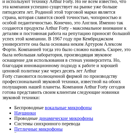
и используют технику Arthur Forty. Но не всем известно, что
эта компания успешно существует на рынке уже больше
пятидесяти лет. Родиной этой торговой марки является
страна, которая славится своей точностью, чопорностью и
особой педантичностью. Конечно, это Англия. Именно так
создаются продукты Arthur Forty - максимальное внимание к
деталям и постоянная работа на репутацию приносят большой
успех этой компании. В 1967 году при Кембриджском
университете она была основана неким Артуром Алексом
Форти. Компанией тогда это было сложно назвать. Скорее, это
была небольшая лаборатория, производящая звуковое
оснащение для использования в стенах университета. Но,
благодаря инновационному подходу к работе и хорошей
ценовой политике уже через десять лет Arthur
Forty становится полноценной фирмой по производству
профессиональной звуковой техники, известной на обоих
полушариях нашей планеты. Компания Arthur Forty сегодня
готова представить своим клиентам следующие новинки
звуковой техники:
Беспроводные
вокальные микрофоны
Наушники
Проводные
динамические микрофоны
Системы синхронного перевода
Петличные микрофоны