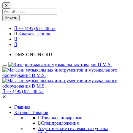
✕
Искать
+7 (495) 971-48-53
Заказать звонок
DMS-ONLINE.RU
+7 (495) 971-48-53
✕
Главная
Каталог Товаров
Товары с подарками
Спецпредложения
Акустические системы и акустика