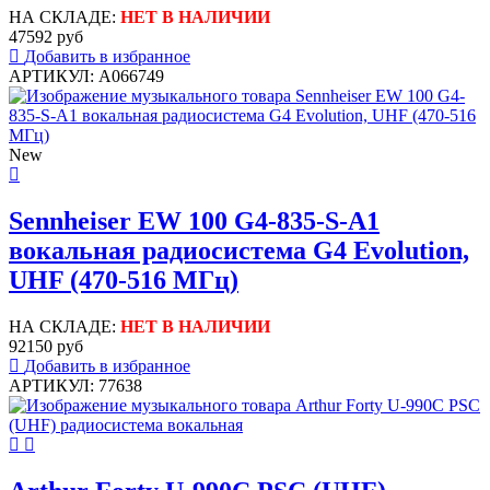
НА СКЛАДЕ:
НЕТ В НАЛИЧИИ
47592 руб
Добавить в избранное
АРТИКУЛ: A066749
New
Sennheiser EW 100 G4-835-S-A1
вокальная радиосистема G4 Evolution,
UHF (470-516 МГц)
НА СКЛАДЕ:
НЕТ В НАЛИЧИИ
92150 руб
Добавить в избранное
АРТИКУЛ: 77638