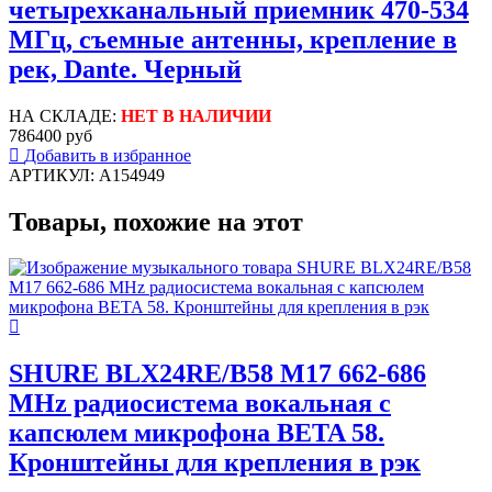
четырехканальный приемник 470-534
МГц, съемные антенны, крепление в
рек, Dante. Черный
НА СКЛАДЕ:
НЕТ В НАЛИЧИИ
786400 руб
Добавить в избранное
АРТИКУЛ: A154949
Товары, похожие на этот
SHURE BLX24RE/B58 M17 662-686
MHz радиосистема вокальная с
капсюлем микрофона BETA 58.
Кронштейны для крепления в рэк