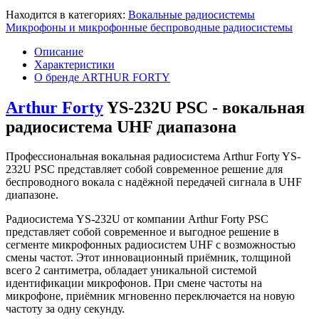
Находится в категориях:
Вокальные радиосистемы
Микрофоны и микрофонные беспроводные радиосистемы
Описание
Характеристики
О бренде ARTHUR FORTY
Arthur Forty
YS-232U PSC - вокальная
радиосистема UHF диапазона
Профессиональная вокальная радиосистема Arthur Forty YS-
232U PSC представляет собой современное решение для
беспроводного вокала с надёжной передачей сигнала в UHF
диапазоне.
Радиосистема YS-232U от компании Arthur Forty PSC
представляет собой современное и выгодное решение в
сегменте микрофонных радиосистем UHF с возможностью
смены частот. Этот инновационный приёмник, толщиной
всего 2 сантиметра, обладает уникальной системой
идентификации микрофонов. При смене частоты на
микрофоне, приёмник мгновенно переключается на новую
частоту за одну секунду.