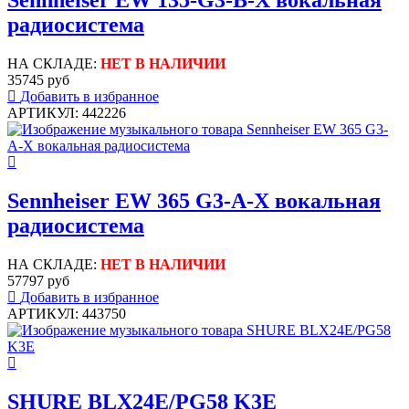
Sennheiser EW 135-G3-B-X вокальная
радиосистема
НА СКЛАДЕ:
НЕТ В НАЛИЧИИ
35745 руб
Добавить в избранное
АРТИКУЛ: 442226
Sennheiser EW 365 G3-A-X вокальная
радиосистема
НА СКЛАДЕ:
НЕТ В НАЛИЧИИ
57797 руб
Добавить в избранное
АРТИКУЛ: 443750
SHURE BLX24E/PG58 K3E