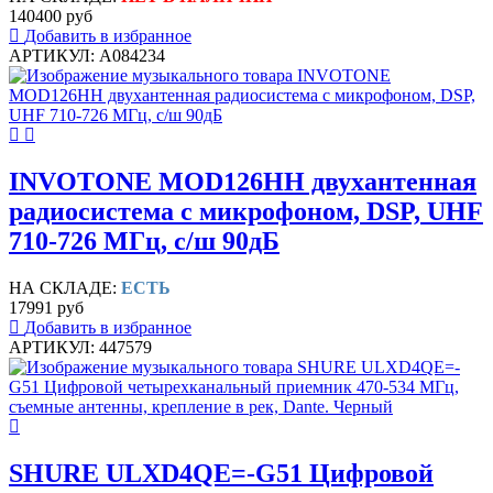
140400 руб
Добавить в избранное
АРТИКУЛ: A084234
INVOTONE MOD126HH двухантенная
радиосистема с микрофоном, DSP, UHF
710-726 МГц, с/ш 90дБ
НА СКЛАДЕ:
ЕСТЬ
17991 руб
Добавить в избранное
АРТИКУЛ: 447579
SHURE ULXD4QE=-G51 Цифровой