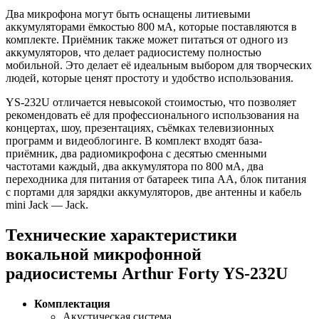
Два микрофона могут быть оснащены литиевыми
аккумуляторами ёмкостью 800 мА, которые поставляются в
комплекте. Приёмник также может питаться от одного из
аккумуляторов, что делает радиосистему полностью
мобильной. Это делает её идеальным выбором для творческих
людей, которые ценят простоту и удобство использования.
YS-232U отличается невысокой стоимостью, что позволяет
рекомендовать её для профессионального использования на
концертах, шоу, презентациях, съёмках телевизионных
программ и видеоблогинге. В комплект входят база-
приёмник, два радиомикрофона с десятью сменными
частотами каждый, два аккумулятора по 800 мА, два
переходника для питания от батареек типа АА, блок питания
с портами для зарядки аккумуляторов, две антенны и кабель
mini Jack — Jack.
Технические характеристики
вокальной микрофонной
радиосистемы Arthur Forty YS-232U
Комплектация
Акустическая система