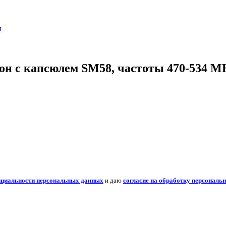
ы
 с капсюлем SM58, частоты 470-534 M
нциальности персональных данных
и даю
согласие на обработку персональ