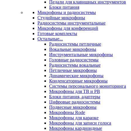
Педали для клавишных инструментов
Блоки питания
Микрофоны и радиосистемы
Студийные микрофоны
Радиосистемы инструментальные
Микрофоны для конференций
Готовые комплекты
Остальные...
Радиосистемы петличные
Вокальные микрофоны
Инструментальные микрофоны
Головные радиосистемы
Радиосистемы вокальные
Петличные микрофоны
Динамические микрофоны
Конденсаторные микрофоны
Системы персонального мониторинга
Микрофоны для ТВ и РВ
Блоки питания, адаптеры
Цифровые радиосистемы
Подвесные микрофоны
Микрофоны Rode
Микрофоны для караоке
Микрофоны для записи голоса
Микрофоны кардиоидные