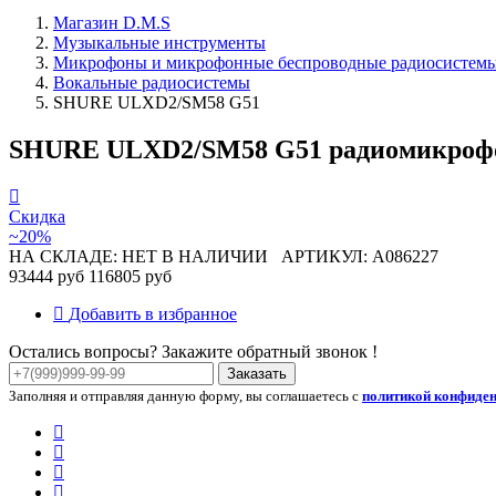
Магазин D.M.S
Музыкальные инструменты
Микрофоны и микрофонные беспроводные радиосистем
Вокальные радиосистемы
SHURE ULXD2/SM58 G51
SHURE ULXD2/SM58 G51 радиомикрофон
Скидка
~20%
НА СКЛАДЕ: НЕТ В НАЛИЧИИ
АРТИКУЛ: A086227
93444 руб
116805 руб
Добавить в избранное
Остались вопросы? Закажите обратный звонок !
Заказать
Заполняя и отправляя данную форму, вы соглашаетесь с
политикой конфиде