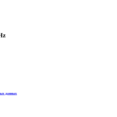
Hz
ных данных