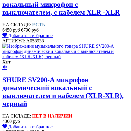
вокальный микрофон c
выключателем, с кабелем XLR -XLR
НА СКЛАДЕ:
ЕСТЬ
6450 руб
6790 руб
Добавить в избранное
АРТИКУЛ: A058938
Хит
SHURE SV200-A микрофон
динамический вокальный с
выключателем и кабелем (XLR-XLR),
черный
НА СКЛАДЕ:
НЕТ В НАЛИЧИИ
4360 руб
Добавить в избранное