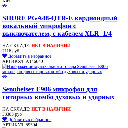
Хит
SHURE PGA48-QTR-E кардиоидный
вокальный микрофон c
выключателем, с кабелем XLR -1/4
НА СКЛАДЕ:
НЕТ В НАЛИЧИИ
7116 руб
Добавить в избранное
АРТИКУЛ: A146640
Sennheiser E906 микрофон для
гитарных комбо духовых и ударных
НА СКЛАДЕ:
НЕТ В НАЛИЧИИ
33383 руб
Добавить в избранное
АРТИКУЛ: 59594