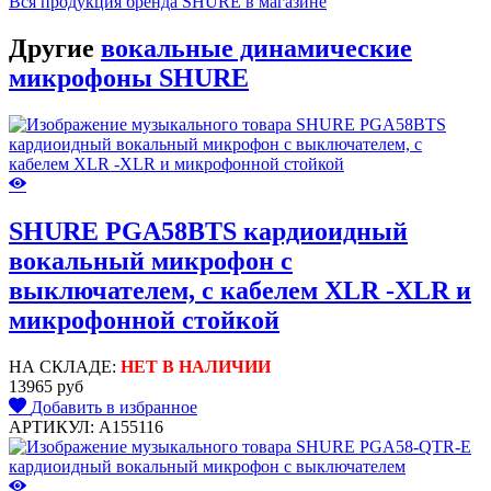
Вся продукция бренда SHURE в магазине
Другие
вокальные динамические
микрофоны SHURE
SHURE PGA58BTS кардиоидный
вокальный микрофон c
выключателем, с кабелем XLR -XLR и
микрофонной стойкой
НА СКЛАДЕ:
НЕТ В НАЛИЧИИ
13965 руб
Добавить в избранное
АРТИКУЛ: A155116