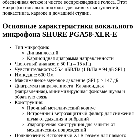
обеспечивая четкое и чистое воспроизведение голоса. Этот
микрофон идеально подходит для живых выступлений,
подкастинга, караоке и домашней студии.
Основные характеристики вокального
микрофона SHURE PGA58-XLR-E
Тип микрофона:
Динамический
Кардиоидная диаграмма направленности
Частотный диапазон: 50 Гц – 15 кГц
Чувствительность: 55.4 дБВ/Па (1 В/Па = 94 дБ SPL)
Импеданс: 600 Ом
Максимальное звуковое давление (SPL): > 147 дБ
Диаграмма направленности: Кардиоидная
(направленная), минимизирующая фоновые шумы и
обратную связь
Конструкция:
Прочный металлический корпус
Встроенный ветрозащитный фильтр для снижения
шума от дыхания и вибраций
Ударопрочная конструкция для защиты от
механических повреждений
Подключение: Встроенный XLR-разъем для прямого