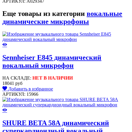
АРТИКУЛ: A029347
Еще товары из категории
вокальные
динамические микрофоны
Sennheiser E845 динамический
вокальный микрофон
НА СКЛАДЕ:
НЕТ В НАЛИЧИИ
18041 руб
Добавить в избранное
АРТИКУЛ: 15966
SHURE BETA 58A динамический
суперкардиоидный вокальный