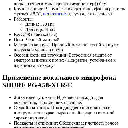
подключения к микшеру или аудиоинтерфейсу
Комплектация: В комплект входит микрофон, держатель
с резьбой 5/8",
ветрозащита
и сумка для переноски
Габариты:
Длина: 180 мм
Диаметр: 51 мм
Вес: 298 г (без кабеля)
Цвет: Черный матовый
Материал корпуса: Прочный металлический корпус с
покраской черного цвета
Особенности конструкции: Встроенная защита от
электромагнитных помех / Покрытие, устойчивое к
царапинам и износу
Применение вокального микрофона
SHURE PGA58-XLR-E
Живые выступления: Идеально подходит для
вокалистов, работающих на сцене.
Студийная запись: Подходит для записи вокала и
инструментов с ярко выраженной среднечастотной
характеристикой.
Подкасты и стриминг: Обеспечивает четкость голоса