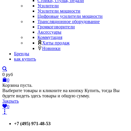
Стойки, стулья, педали
Усилители
Усилители мощности
Цифровые усилители мощности
Трансляционное оборудование
Громкоговорители
Аксессуары
Коммутация
Хиты продаж
Новинки
Бренды
как купить
0
руб
0
Корзина пуста.
Выберите товары и кликните на кнопку Купить, тогда Вы
будете видеть здесь товары и общую сумму.
Закрыть
0
+7 (495) 971-48-53