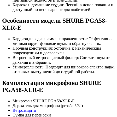
при записи подкастов и трансляций.
Караоке и домашние студии: Легкий в использовании и
доступный по цене вариант для любителей.
Особенности модели SHURE PGA58-
XLR-E
Кардиоидная диаграмма направленности: Эффективно
минимизирует фоновые шумы и обратную связь.
Прочная конструкция: Устойчив к механическим
повреждениям и долговечен.
Встроенный ветрозащитный фильтр: Снижает шум от
дыхания и вибраций.
Универсальность: Подходит для широкого спектра задач,
от живых выступлений до студийной работы.
Комплектация микрофона SHURE
PGA58-XLR-E
Микрофон SHURE PGA58-XLR-E
Держатель для микрофона (резьба 5/8")
Ветрозащита
Сумка для переноски