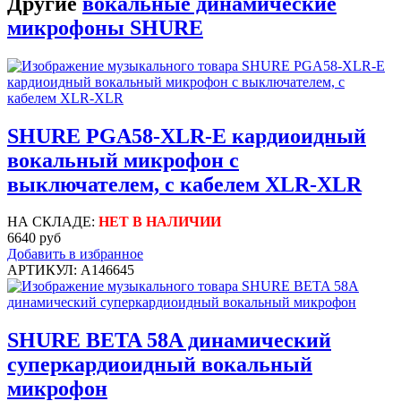
Другие
вокальные динамические
микрофоны SHURE
SHURE PGA58-XLR-E кардиоидный
вокальный микрофон c
выключателем, с кабелем XLR-XLR
НА СКЛАДЕ:
НЕТ В НАЛИЧИИ
6640 руб
Добавить в избранное
АРТИКУЛ: A146645
SHURE BETA 58A динамический
суперкардиоидный вокальный
микрофон