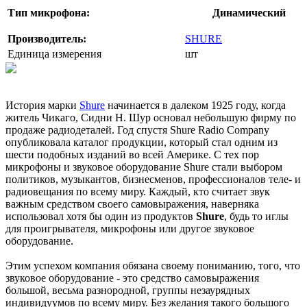
Тип микрофона:
Динамический
Производитель:
SHURE
Единица измерения
шт
История марки
Shure
начинается в далеком 1925 году, когда
житель Чикаго, Сидни Н. Шур основал небольшую фирму по
продаже радиодеталей. Год спустя Shure Radio Company
опубликовала каталог продукции, который стал одним из
шести подобных изданий во всей Америке. С тех пор
микрофоны и звуковое оборудование Shure стали выбором
политиков, музыкантов, бизнесменов, профессионалов теле- и
радиовещания по всему миру. Каждый, кто считает звук
важным средством своего самовыражения, наверняка
использовал хотя бы один из продуктов
Shure
, будь то иглы
для проигрывателя, микрофоны или другое звуковое
оборудование.
Этим успехом компания обязана своему пониманию, того, что
звуковое оборудование - это средство самовыражения
большой, весьма разнородной, группы незаурядных
индивидуумов по всему миру. Без желания такого большого