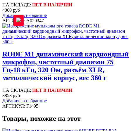
НА СКЛАДЕ:
НЕТ В НАЛИЧИИ
4360 руб
Добавить в избранное
АРТИКУЛ: A029347
RODE M1 динамический кардиоидный
микрофон, частотный диапазон 75
Гц-18 кГц, 320 Ом, разъём XLR,
металлический корпус, вес 360 г
НА СКЛАДЕ:
НЕТ В НАЛИЧИИ
8858 руб
Добавить в избранное
АРТИКУЛ: F1495
Товары, похожие на этот