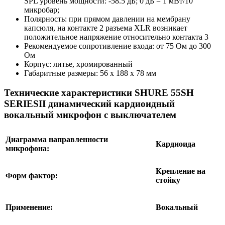
SPL уровень мощности: -58.5 дБ; 0 дБ = 1 мВт/10
микробар;
Полярность: при прямом давлении на мембрану
капсюля, на контакте 2 разъема XLR возникает
положительное напряжение относительно контакта 3
Рекомендуемое сопротивление входа: от 75 Ом до 300
Ом
Корпус: литье, хромированный
Габаритные размеры: 56 х 188 х 78 мм
Технические характеристики SHURE 55SH
SERIESII динамический кардиоидный
вокальный микрофон с выключателем
Диаграмма направленности
Кардиоида
микрофона:
Крепление на
Форм фактор:
стойку
Применение:
Вокальный