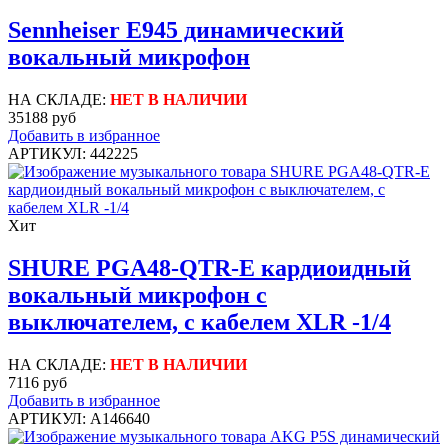
Sennheiser E945 динамический
вокальный микрофон
НА СКЛАДЕ:
НЕТ В НАЛИЧИИ
35188 руб
Добавить в избранное
АРТИКУЛ: 442225
Хит
SHURE PGA48-QTR-E кардиоидный
вокальный микрофон c
выключателем, с кабелем XLR -1/4
НА СКЛАДЕ:
НЕТ В НАЛИЧИИ
7116 руб
Добавить в избранное
АРТИКУЛ: A146640