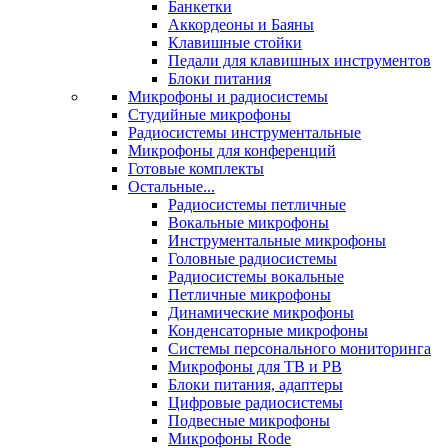
Банкетки
Аккордеоны и Баяны
Клавишные стойки
Педали для клавишных инструментов
Блоки питания
Микрофоны и радиосистемы
Студийные микрофоны
Радиосистемы инструментальные
Микрофоны для конференций
Готовые комплекты
Остальные...
Радиосистемы петличные
Вокальные микрофоны
Инструментальные микрофоны
Головные радиосистемы
Радиосистемы вокальные
Петличные микрофоны
Динамические микрофоны
Конденсаторные микрофоны
Системы персонального мониторинга
Микрофоны для ТВ и РВ
Блоки питания, адаптеры
Цифровые радиосистемы
Подвесные микрофоны
Микрофоны Rode