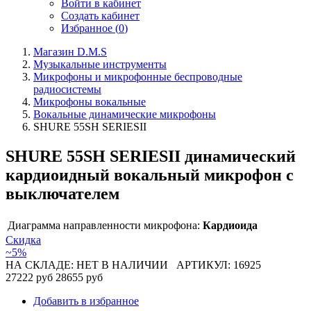
Войти в кабинет
Создать кабинет
Избранное (
0
)
Магазин D.M.S
Музыкальные инструменты
Микрофоны и микрофонные беспроводные
радиосистемы
Микрофоны вокальные
Вокальные динамические микрофоны
SHURE 55SH SERIESII
SHURE 55SH SERIESII динамический
кардиоидный вокальный микрофон с
выключателем
Диаграмма направленности микрофона:
Кардиоида
Скидка
~5%
НА СКЛАДЕ: НЕТ В НАЛИЧИИ
АРТИКУЛ: 16925
27222 руб
28655 руб
Добавить в избранное