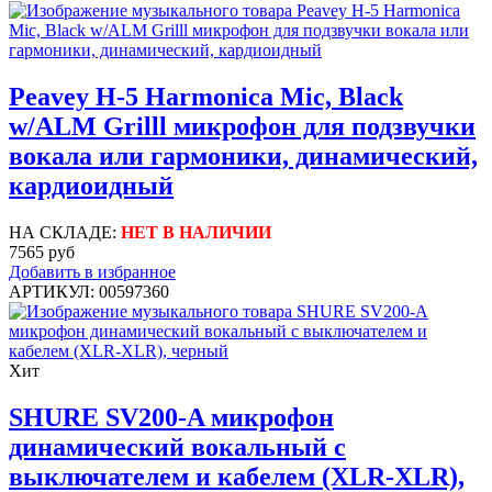
Peavey H-5 Harmonica Mic, Black
w/ALM Grilll микрофон для подзвучки
вокала или гармоники, динамический,
кардиоидный
НА СКЛАДЕ:
НЕТ В НАЛИЧИИ
7565 руб
Добавить в избранное
АРТИКУЛ: 00597360
Хит
SHURE SV200-A микрофон
динамический вокальный с
выключателем и кабелем (XLR-XLR),