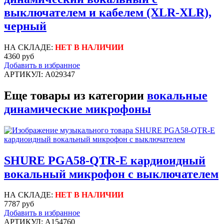
выключателем и кабелем (XLR-XLR),
черный
НА СКЛАДЕ:
НЕТ В НАЛИЧИИ
4360 руб
Добавить в избранное
АРТИКУЛ: A029347
Еще товары из категории
вокальные
динамические микрофоны
SHURE PGA58-QTR-E кардиоидный
вокальный микрофон c выключателем
НА СКЛАДЕ:
НЕТ В НАЛИЧИИ
7787 руб
Добавить в избранное
АРТИКУЛ: A154760