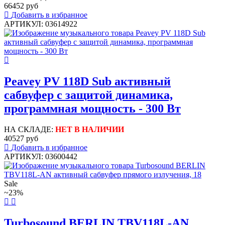
66452 руб
Добавить в избранное
АРТИКУЛ: 03614922
Peavey PV 118D Sub активный
сабвуфер с защитой динамика,
программная мощность - 300 Вт
НА СКЛАДЕ:
НЕТ В НАЛИЧИИ
40527 руб
Добавить в избранное
АРТИКУЛ: 03600442
Sale
~23%
Turbosound BERLIN TBV118L-AN