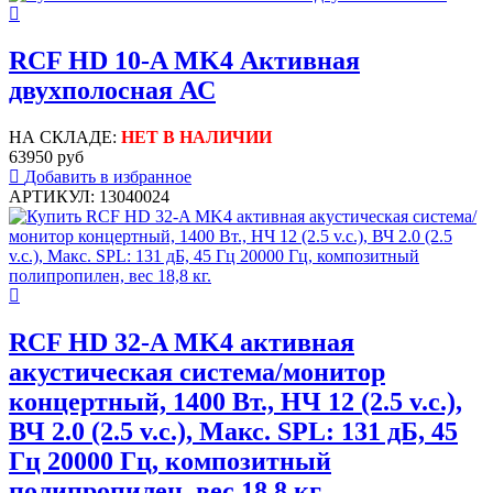
RCF HD 10-A MK4 Активная
двухполосная АС
НА СКЛАДЕ:
НЕТ В НАЛИЧИИ
63950 руб
Добавить в избранное
АРТИКУЛ: 13040024
RCF HD 32-A MK4 активная
акустическая система/монитор
концертный, 1400 Вт., НЧ 12 (2.5 v.c.),
ВЧ 2.0 (2.5 v.c.), Макс. SPL: 131 дБ, 45
Гц 20000 Гц, композитный
полипропилен, вес 18,8 кг.