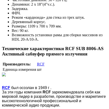
Динамики: 2 х 18"(4"v.c.).
Задержка.
ФВЧ.
Режим «кардиоида» для стека из трех штук.
Деревянный корпус.
Размеры: 1109 х 700 х 709 мм.
Вес: 90 кг.
Возможность установки рамы для сборки массивов из
HDL 20-A/10-A.
Технические характеристики RCF SUB 8006-AS
Активный сабвуфер прямого излучения
Производитель:
RCF
Единица измерения
шт
RCF
был осозлан в 1949 г .
За эти годы компания
RCF
зарекомендовала себя как
мировой лидер в разработке, производстве и маркетинге
высокотехнологичной профессиональной и
коммерческой аудио продукции.