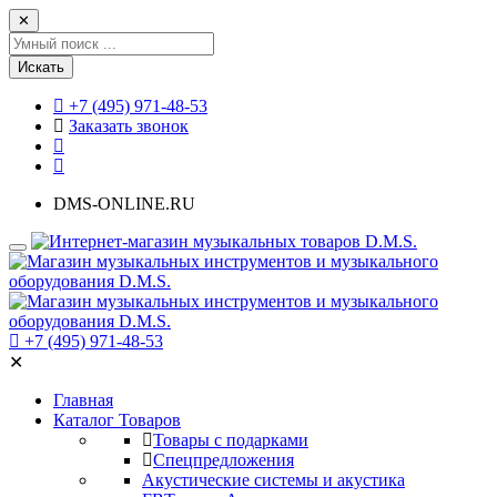
✕
Искать
+7 (495) 971-48-53
Заказать звонок
DMS-ONLINE.RU
+7 (495) 971-48-53
✕
Главная
Каталог Товаров
Товары с подарками
Спецпредложения
Акустические системы и акустика