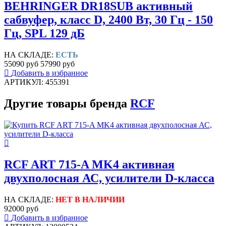
BEHRINGER DR18SUB активный
сабвуфер, класс D, 2400 Вт, 30 Гц - 150
Гц, SPL 129 дБ
НА СКЛАДЕ:
ЕСТЬ
55090 руб
57990 руб
Добавить в избранное
АРТИКУЛ: 455391
Другие товары бренда
RCF
RCF ART 715-A MK4 активная
двухполосная АС, усилители D-класса
НА СКЛАДЕ:
НЕТ В НАЛИЧИИ
92000 руб
Добавить в избранное