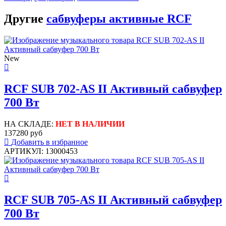
Другие
сабвуферы активные RCF
New
RCF SUB 702-AS II Активный сабвуфер
700 Вт
НА СКЛАДЕ:
НЕТ В НАЛИЧИИ
137280 руб
Добавить в избранное
АРТИКУЛ: 13000453
RCF SUB 705-AS II Активный сабвуфер
700 Вт