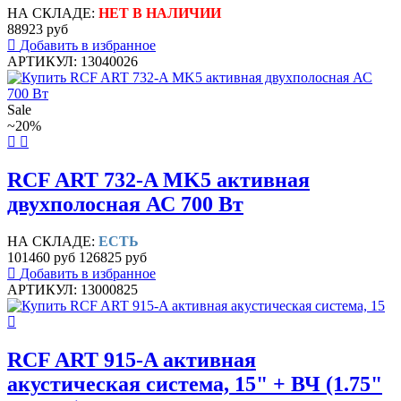
НА СКЛАДЕ:
НЕТ В НАЛИЧИИ
88923 руб
Добавить в избранное
АРТИКУЛ: 13040026
Sale
~20%
RCF ART 732-A MK5 активная
двухполосная АС 700 Вт
НА СКЛАДЕ:
ЕСТЬ
101460 руб
126825 руб
Добавить в избранное
АРТИКУЛ: 13000825
RCF ART 915-A активная
акустическая система, 15" + ВЧ (1.75"