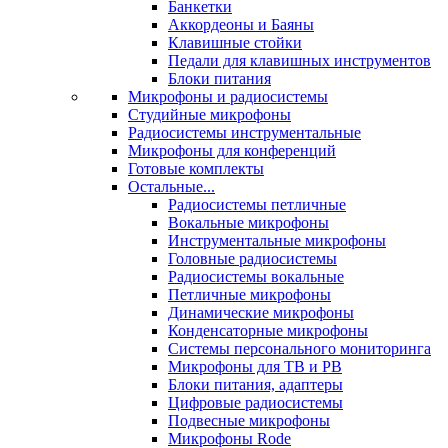
Банкетки
Аккордеоны и Баяны
Клавишные стойки
Педали для клавишных инструментов
Блоки питания
Микрофоны и радиосистемы
Студийные микрофоны
Радиосистемы инструментальные
Микрофоны для конференций
Готовые комплекты
Остальные...
Радиосистемы петличные
Вокальные микрофоны
Инструментальные микрофоны
Головные радиосистемы
Радиосистемы вокальные
Петличные микрофоны
Динамические микрофоны
Конденсаторные микрофоны
Системы персонального мониторинга
Микрофоны для ТВ и РВ
Блоки питания, адаптеры
Цифровые радиосистемы
Подвесные микрофоны
Микрофоны Rode