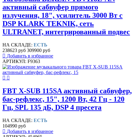
активный сабвуфер прямого
излучения, 18", усилитель 3000 Вт с
DSP KLARK TEKNIK, сеть
ULTRANET, интегрированный подвес
НА СКЛАДЕ:
ЕСТЬ
238623 руб
309900 руб
Добавить в избранное
АРТИКУЛ: F9363
FBT X-SUB 115SA активный сабвуфер,
бас-рефлекс, 15", 1200 Вт, 42 Гц - 120
Гц, SPL 135 дБ, DSP 4 пресета
НА СКЛАДЕ:
ЕСТЬ
104990 руб
Добавить в избранное
АРТИКУЛ: 454965