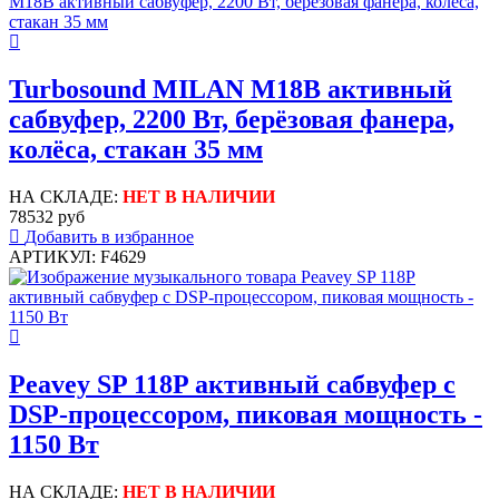
Turbosound MILAN M18B активный
сабвуфер, 2200 Вт, берёзовая фанера,
колёса, стакан 35 мм
НА СКЛАДЕ:
НЕТ В НАЛИЧИИ
78532 руб
Добавить в избранное
АРТИКУЛ: F4629
Peavey SP 118P активный сабвуфер с
DSP-процессором, пиковая мощность -
1150 Вт
НА СКЛАДЕ:
НЕТ В НАЛИЧИИ