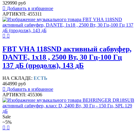
329990 руб
Добавить в избранное
АРТИКУЛ: 455311
FBT VHA 118SND активный сабвуфер,
DANTE, 1х18 , 2500 Вт, 30 Гц-100 Гц
137 дБ (продолж), 143 дБ
НА СКЛАДЕ:
ЕСТЬ
464990 руб
Добавить в избранное
АРТИКУЛ: 455306
Sale
~5%