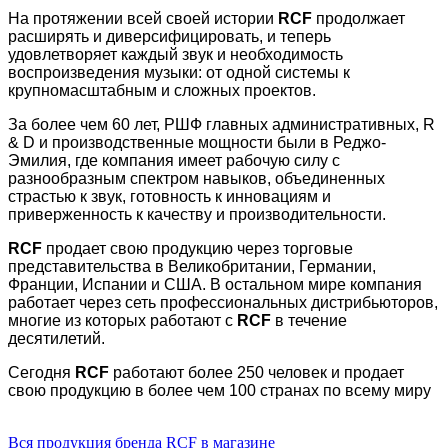
На протяжении всей своей истории
RCF
продолжает
расширять и диверсифицировать, и теперь
удовлетворяет каждый звук и необходимость
воспроизведения музыки: от одной системы к
крупномасштабным и сложных проектов.
За более чем 60 лет, РШФ главных административных, R
& D и производственные мощности были в Реджо-
Эмилия, где компания имеет рабочую силу с
разнообразным спектром навыков, объединенных
страстью к звук, готовность к инновациям и
приверженность к качеству и производительности.
RCF
продает свою продукцию через торговые
представительства в Великобритании, Германии,
Франции, Испании и США. В остальном мире компания
работает через сеть профессиональных дистрибьюторов,
многие из которых работают с
RCF
в течение
десятилетий.
Сегодня
RCF
работают более 250 человек и продает
свою продукцию в более чем 100 странах по всему миру
Вся продукция бренда RCF в магазине