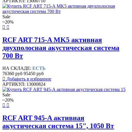
АРТИКУЛ: 13000710
Sale
~20%
RCF ART 715-A MK5 активная
двухполосная акустическая система
700 Вт
НА СКЛАДЕ:
ЕСТЬ
76360 руб
95450 руб
Добавить в избранное
АРТИКУЛ: 13000824
Sale
~20%
RCF ART 945-A активная
акустическая система 15", 1050 Вт