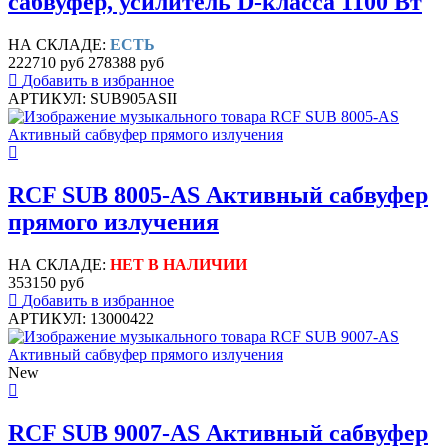
сабвуфер, усилитель D-класса 1100 Вт
НА СКЛАДЕ:
ЕСТЬ
222710 руб
278388 руб
Добавить в избранное
АРТИКУЛ: SUB905ASII
RCF SUB 8005-AS Активный сабвуфер
прямого излучения
НА СКЛАДЕ:
НЕТ В НАЛИЧИИ
353150 руб
Добавить в избранное
АРТИКУЛ: 13000422
New
RCF SUB 9007-AS Активный сабвуфер