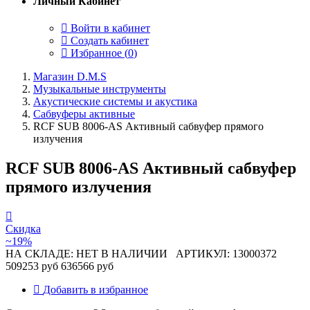
Личный Кабинет
Войти в кабинет
Создать кабинет
Избранное (
0
)
Магазин D.M.S
Музыкальные инструменты
Акустические системы и акустика
Сабвуферы активные
RCF SUB 8006-AS Активный сабвуфер прямого
излучения
RCF SUB 8006-AS Активный сабвуфер
прямого излучения
Скидка
~19%
НА СКЛАДЕ: НЕТ В НАЛИЧИИ
АРТИКУЛ: 13000372
509253 руб
636566 руб
Добавить в избранное