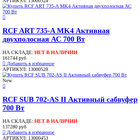
АРТИКУЛ: 13000524
RCF ART 735-A MK4 Активная
двухполосная АС 700 Вт
НА СКЛАДЕ:
НЕТ В НАЛИЧИИ
161744 руб
Добавить в избранное
АРТИКУЛ: 13000528
New
RCF SUB 702-AS II Активный сабвуфер
700 Вт
НА СКЛАДЕ:
НЕТ В НАЛИЧИИ
137280 руб
Добавить в избранное
АРТИКУЛ: 13000453