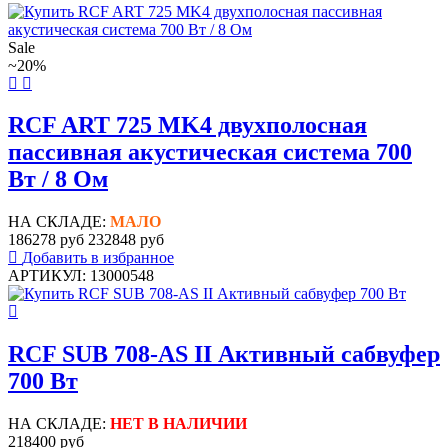
Sale
~20%
RCF ART 725 MK4 двухполосная
пассивная акустическая система 700
Вт / 8 Ом
НА СКЛАДЕ:
МАЛО
186278 руб
232848 руб
Добавить в избранное
АРТИКУЛ: 13000548
RCF SUB 708-AS II Активный сабвуфер
700 Вт
НА СКЛАДЕ:
НЕТ В НАЛИЧИИ
218400 руб