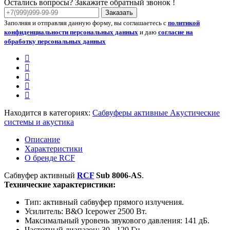
Остались вопросы? Закажите обратный звонок !
Заказать
Заполняя и отправляя данную форму, вы соглашаетесь с
политикой
конфиденциальности персональных данных
и даю
согласие на
обработку персональных данных
Находится в категориях:
Сабвуферы активные
Акустические
системы и акустика
Описание
Характеристики
О бренде RCF
Сабвуфер активный
RCF
Sub 8006-AS
.
Технические характеристики:
Тип: активный сабвуфер прямого излучения.
Усилитель: B&O Icepower 2500 Вт.
Максимальный уровень звукового давления: 141 дБ.
Частотный диапазон: 30 - 120 Гц.