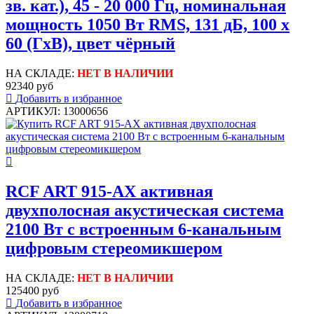
зв. кат.), 45 - 20 000 Гц, номинальная
мощность 1050 Вт RMS, 131 дБ, 100 x
60 (ГxВ), цвет чёрный
НА СКЛАДЕ:
НЕТ В НАЛИЧИИ
92340 руб
Добавить в избранное
АРТИКУЛ: 13000656
RCF ART 915-AX активная
двухполосная акустическая система
2100 Вт с встроенным 6-канальным
цифровым стереомикшером
НА СКЛАДЕ:
НЕТ В НАЛИЧИИ
125400 руб
Добавить в избранное